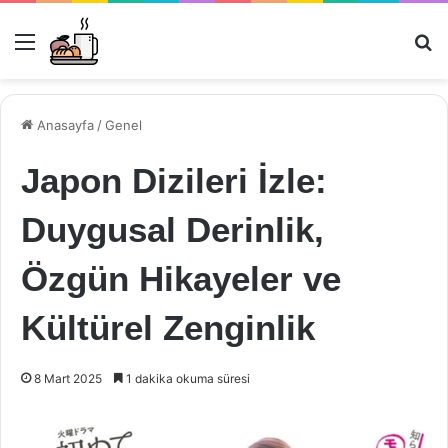
Menü
Ar
Anasayfa
/
Genel
Japon Dizileri İzle:
Duygusal Derinlik,
Özgün Hikayeler ve
Kültürel Zenginlik
8 Mart 2025
1 dakika okuma süresi