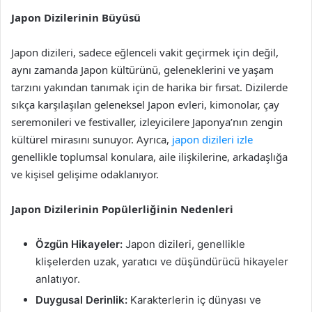
Japon Dizilerinin Büyüsü
Japon dizileri, sadece eğlenceli vakit geçirmek için değil,
aynı zamanda Japon kültürünü, geleneklerini ve yaşam
tarzını yakından tanımak için de harika bir fırsat. Dizilerde
sıkça karşılaşılan geleneksel Japon evleri, kimonolar, çay
seremonileri ve festivaller, izleyicilere Japonya’nın zengin
kültürel mirasını sunuyor. Ayrıca,
japon dizileri izle
genellikle toplumsal konulara, aile ilişkilerine, arkadaşlığa
ve kişisel gelişime odaklanıyor.
Japon Dizilerinin Popülerliğinin Nedenleri
Özgün Hikayeler:
Japon dizileri, genellikle
klişelerden uzak, yaratıcı ve düşündürücü hikayeler
anlatıyor.
Duygusal Derinlik:
Karakterlerin iç dünyası ve