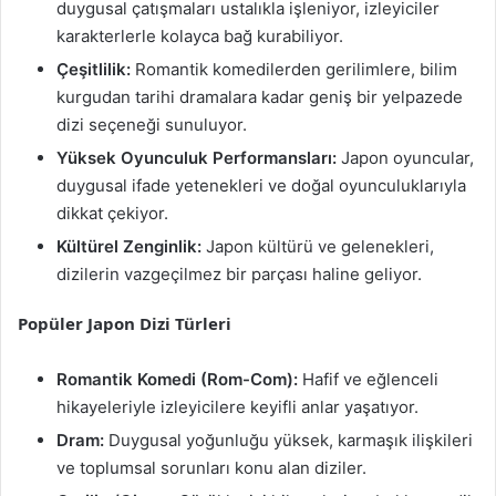
duygusal çatışmaları ustalıkla işleniyor, izleyiciler
karakterlerle kolayca bağ kurabiliyor.
Çeşitlilik:
Romantik komedilerden gerilimlere, bilim
kurgudan tarihi dramalara kadar geniş bir yelpazede
dizi seçeneği sunuluyor.
Yüksek Oyunculuk Performansları:
Japon oyuncular,
duygusal ifade yetenekleri ve doğal oyunculuklarıyla
dikkat çekiyor.
Kültürel Zenginlik:
Japon kültürü ve gelenekleri,
dizilerin vazgeçilmez bir parçası haline geliyor.
Popüler Japon Dizi Türleri
Romantik Komedi (Rom-Com):
Hafif ve eğlenceli
hikayeleriyle izleyicilere keyifli anlar yaşatıyor.
Dram:
Duygusal yoğunluğu yüksek, karmaşık ilişkileri
ve toplumsal sorunları konu alan diziler.