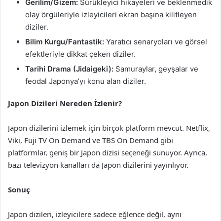
Gerilim/Gizem:
Sürükleyici hikayeleri ve beklenmedik
olay örgüleriyle izleyicileri ekran başına kilitleyen
diziler.
Bilim Kurgu/Fantastik:
Yaratıcı senaryoları ve görsel
efektleriyle dikkat çeken diziler.
Tarihi Drama (Jidaigeki):
Samuraylar, geyşalar ve
feodal Japonya’yı konu alan diziler.
Japon Dizileri Nereden İzlenir?
Japon dizilerini izlemek için birçok platform mevcut. Netflix,
Viki, Fuji TV On Demand ve TBS On Demand gibi
platformlar, geniş bir Japon dizisi seçeneği sunuyor. Ayrıca,
bazı televizyon kanalları da Japon dizilerini yayınlıyor.
Sonuç
Japon dizileri, izleyicilere sadece eğlence değil, aynı