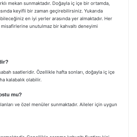
arklı mekan sunmaktadır. Doğayla iç içe bir ortamda,
asında keyifli bir zaman geçirebilirsiniz. Yukarıda
bileceğiniz en iyi yerler arasında yer almaktadır. Her
e misafirlerine unutulmaz bir kahvaltı deneyimi
dir?
abah saatleridir. Özellikle hafta sonları, doğayla iç içe
a kalabalık olabilir.
dostu mu?
lanları ve özel menüler sunmaktadır. Aileler için uygun