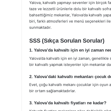
Yalova, kahvaltı yapmayı sevenler için birçok f
taze ve lezzetli ürünlerle dolu bir kahvaltı sofr
bahsettiğimiz mekanlar, Yalova’da kahvaltı yapa
biri, farklı atmosferleri ve menü seçenekleri il
sunmaktadır.
SSS (Sıkça Sorulan Sorular)
1. Yalova’da kahvaltı için en iyi zaman ne
Yalova’da kahvaltı için en iyi zaman, genellikle s
bir kahvaltı yapmak isteyenler için mekanlar dah
2. Yalova’daki kahvaltı mekanları çocuk 
Evet, çoğu kahvaltı mekanı çocuklar için oyun a
bir ortam sağlamaktadırlar.
3. Yalova’da kahvaltı fiyatları ne kadar?