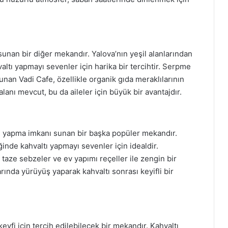
 sunan bir diğer mekandır. Yalova’nın yeşil alanlarından
altı yapmayı sevenler için harika bir tercihtir. Serpme
unan Vadi Cafe, özellikle organik gıda meraklılarının
alanı mevcut, bu da aileler için büyük bir avantajdır.
tı yapma imkanı sunan bir başka popüler mekandır.
ğinde kahvaltı yapmayı sevenler için idealdir.
 taze sebzeler ve ev yapımı reçeller ile zengin bir
rında yürüyüş yaparak kahvaltı sonrası keyifli bir
fi için tercih edilebilecek bir mekandır. Kahvaltı