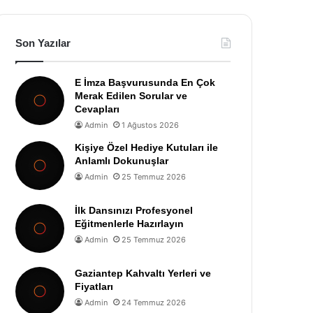
Son Yazılar
E İmza Başvurusunda En Çok
Merak Edilen Sorular ve
Cevapları
Admin
1 Ağustos 2026
Kişiye Özel Hediye Kutuları ile
Anlamlı Dokunuşlar
Admin
25 Temmuz 2026
İlk Dansınızı Profesyonel
Eğitmenlerle Hazırlayın
Admin
25 Temmuz 2026
Gaziantep Kahvaltı Yerleri ve
Fiyatları
Admin
24 Temmuz 2026