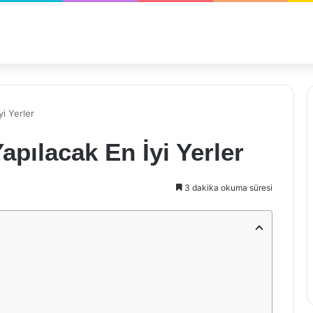
yi Yerler
apılacak En İyi Yerler
3 dakika okuma süresi