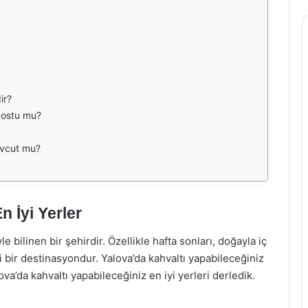
ir?
dostu mu?
evcut mu?
n İyi Yerler
e bilinen bir şehirdir. Özellikle hafta sonları, doğayla iç
ği bir destinasyondur. Yalova’da kahvaltı yapabileceğiniz
’da kahvaltı yapabileceğiniz en iyi yerleri derledik.