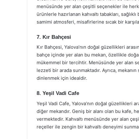
menüsünde yer alan çeşitli seçenekler ile her
ürünlerle hazırlanan kahvaltı tabakları, sağlıkl
samimi atmosferi, misafirlerine sıcak bir karşı
7. Kır Bahçesi
Kır Bahçesi, Yalova’nın doğal güzellikleri arası
bahçe içinde yer alan bu mekan, özellikle doğa
mükemmel bir tercihtir. Menüsünde yer alan ser
lezzeti bir arada sunmaktadır. Ayrıca, mekanın
dinlenmek için idealdir.
8. Yeşil Vadi Cafe
Yeşil Vadi Cafe, Yalova’nın doğal güzellikleri ar
diğer mekandır. Geniş bir alanı olan bu kafe, he
vermektedir. Kahvaltı menüsünde yer alan çeşitl
reçeller ile zengin bir kahvaltı deneyimi sunma