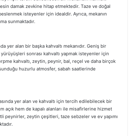
kesin damak zevkine hitap etmektedir. Taze ve doğal
ı beslenmek isteyenler için idealdir. Ayrıca, mekanın
lama sunmaktadır.
nda yer alan bir başka kahvaltı mekanıdır. Geniş bir
 yürüyüşleri sonrası kahvaltı yapmak isteyenler için
pme kahvaltı, zeytin, peynir, bal, reçel ve daha birçok
 sunduğu huzurlu atmosfer, sabah saatlerinde
asında yer alan ve kahvaltı için tercih edilebilecek bir
m açık hem de kapalı alanları ile misafirlerine hizmet
i peynirler, zeytin çeşitleri, taze sebzeler ve ev yapımı
ktadır.