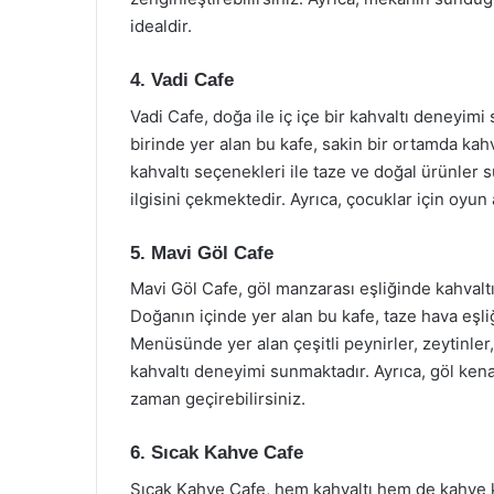
idealdir.
4. Vadi Cafe
Vadi Cafe, doğa ile iç içe bir kahvaltı deneyimi
birinde yer alan bu kafe, sakin bir ortamda kahv
kahvaltı seçenekleri ile taze ve doğal ürünler s
ilgisini çekmektedir. Ayrıca, çocuklar için oyun 
5. Mavi Göl Cafe
Mavi Göl Cafe, göl manzarası eşliğinde kahval
Doğanın içinde yer alan bu kafe, taze hava eşli
Menüsünde yer alan çeşitli peynirler, zeytinler,
kahvaltı deneyimi sunmaktadır. Ayrıca, göl kena
zaman geçirebilirsiniz.
6. Sıcak Kahve Cafe
Sıcak Kahve Cafe, hem kahvaltı hem de kahve key