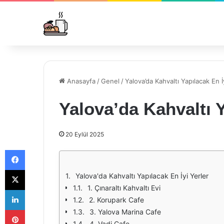
Anasayfa
/
Genel
/
Yalova’da Kahvaltı Yapılacak En İ
Yalova’da Kahvaltı Y
20 Eylül 2025
Facebook
X
Yalova'da Kahvaltı Yapılacak En İyi Yerler
1. Çınaraltı Kahvaltı Evi
LinkedIn
2. Korupark Cafe
Pinterest
3. Yalova Marina Cafe
4. Vadi Cafe