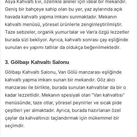
Asya Kahvaltı Evi, özellikle aileler için ideal bir mekandır.
Geniş bir bahçeye sahip olan bu yer, yaz aylarında açık
havada kahvaltı yapma imkanı sunmaktadır. Mekanın
kahvaltı menüsü, yöresel ürünlerle zenginleştirilmiştir.
Taze sebzeler, organik yumurtalar ve Van’a özgü lezzetler
burada sizi bekliyor. Ayrıca, kahvaltı sonrası çay eşliğinde
sunulan ev yapımı tatlılar da oldukça beğenilmektedir.
3. Gölbaşı Kahvaltı Salonu
Gölbaşı Kahvaltı Salonu, Van Gölü manzarası eşliğinde
kahvaltı yapma imkanı sunan bir mekandır. Göz alıcı
manzarası ile birlikte, burada sunulan kahvaltılar da bir o
kadar lezzetlidir. Mekanın spesiyali olan “Van kahvaltısı”
menüsünde, taze otlar, yöresel peynirler ve sıcak pide
çeşitleri yer almaktadır. Ayrıca, burada hazırlanan özel
çaylar da kahvaltınızı taçlandırmak için mükemmel bir
seçimdir.