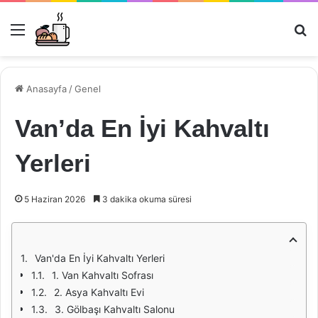
Menü
Ar
Anasayfa
/
Genel
Van’da En İyi Kahvaltı
Yerleri
5 Haziran 2026
3 dakika okuma süresi
Van'da En İyi Kahvaltı Yerleri
1. Van Kahvaltı Sofrası
2. Asya Kahvaltı Evi
3. Gölbaşı Kahvaltı Salonu