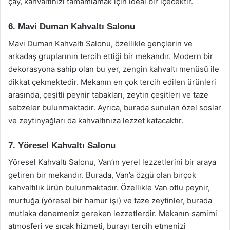
çay, kahvaltınızı tamamlamak için ideal bir içecektir.
6. Mavi Duman Kahvaltı Salonu
Mavi Duman Kahvaltı Salonu, özellikle gençlerin ve
arkadaş gruplarının tercih ettiği bir mekandır. Modern bir
dekorasyona sahip olan bu yer, zengin kahvaltı menüsü ile
dikkat çekmektedir. Mekanın en çok tercih edilen ürünleri
arasında, çeşitli peynir tabakları, zeytin çeşitleri ve taze
sebzeler bulunmaktadır. Ayrıca, burada sunulan özel soslar
ve zeytinyağları da kahvaltınıza lezzet katacaktır.
7. Yöresel Kahvaltı Salonu
Yöresel Kahvaltı Salonu, Van’ın yerel lezzetlerini bir araya
getiren bir mekandır. Burada, Van’a özgü olan birçok
kahvaltılık ürün bulunmaktadır. Özellikle Van otlu peynir,
murtuğa (yöresel bir hamur işi) ve taze zeytinler, burada
mutlaka denemeniz gereken lezzetlerdir. Mekanın samimi
atmosferi ve sıcak hizmeti, burayı tercih etmenizi