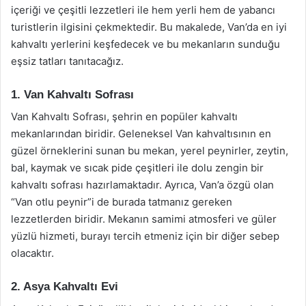
içeriği ve çeşitli lezzetleri ile hem yerli hem de yabancı
turistlerin ilgisini çekmektedir. Bu makalede, Van’da en iyi
kahvaltı yerlerini keşfedecek ve bu mekanların sunduğu
eşsiz tatları tanıtacağız.
1. Van Kahvaltı Sofrası
Van Kahvaltı Sofrası, şehrin en popüler kahvaltı
mekanlarından biridir. Geleneksel Van kahvaltısının en
güzel örneklerini sunan bu mekan, yerel peynirler, zeytin,
bal, kaymak ve sıcak pide çeşitleri ile dolu zengin bir
kahvaltı sofrası hazırlamaktadır. Ayrıca, Van’a özgü olan
“Van otlu peynir”i de burada tatmanız gereken
lezzetlerden biridir. Mekanın samimi atmosferi ve güler
yüzlü hizmeti, burayı tercih etmeniz için bir diğer sebep
olacaktır.
2. Asya Kahvaltı Evi