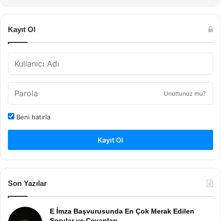
Kayıt Ol
Unuttunuz mu?
Beni hatırla
Kayıt Ol
Son Yazılar
E İmza Başvurusunda En Çok Merak Edilen
Sorular ve Cevapları