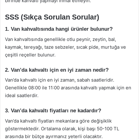
birinde kahvaltı yapmayı ihmal etmeyin.
SSS (Sıkça Sorulan Sorular)
1. Van kahvaltısında hangi ürünler bulunur?
Van kahvaltısında genellikle otlu peynir, zeytin, bal,
kaymak, tereyağı, taze sebzeler, sıcak pide, murtuğa ve
çeşitli reçeller bulunur.
2. Van’da kahvaltı için en iyi zaman nedir?
Van’da kahvaltı için en iyi zaman, sabah saatleridir.
Genellikle 08:00 ile 11:00 arasında kahvaltı yapmak için en
ideal saatlerdir.
3. Van’da kahvaltı fiyatları ne kadardır?
Van’da kahvaltı fiyatları mekanlara göre değişiklik
göstermektedir. Ortalama olarak, kişi başı 50-100 TL
arasında bir bütçe ayırmanız yeterli olacaktır.