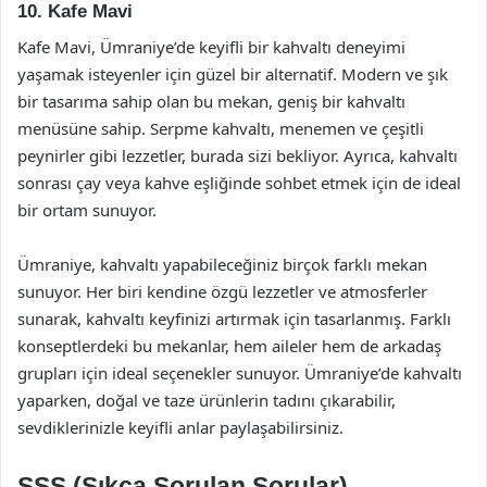
10. Kafe Mavi
Kafe Mavi, Ümraniye’de keyifli bir kahvaltı deneyimi
yaşamak isteyenler için güzel bir alternatif. Modern ve şık
bir tasarıma sahip olan bu mekan, geniş bir kahvaltı
menüsüne sahip. Serpme kahvaltı, menemen ve çeşitli
peynirler gibi lezzetler, burada sizi bekliyor. Ayrıca, kahvaltı
sonrası çay veya kahve eşliğinde sohbet etmek için de ideal
bir ortam sunuyor.
Ümraniye, kahvaltı yapabileceğiniz birçok farklı mekan
sunuyor. Her biri kendine özgü lezzetler ve atmosferler
sunarak, kahvaltı keyfinizi artırmak için tasarlanmış. Farklı
konseptlerdeki bu mekanlar, hem aileler hem de arkadaş
grupları için ideal seçenekler sunuyor. Ümraniye’de kahvaltı
yaparken, doğal ve taze ürünlerin tadını çıkarabilir,
sevdiklerinizle keyifli anlar paylaşabilirsiniz.
SSS (Sıkça Sorulan Sorular)