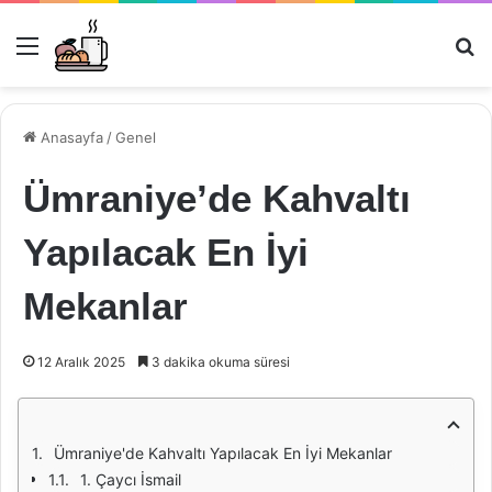
Menü
Ar
Anasayfa
/
Genel
Ümraniye’de Kahvaltı
Yapılacak En İyi
Mekanlar
12 Aralık 2025
3 dakika okuma süresi
Ümraniye'de Kahvaltı Yapılacak En İyi Mekanlar
1. Çaycı İsmail