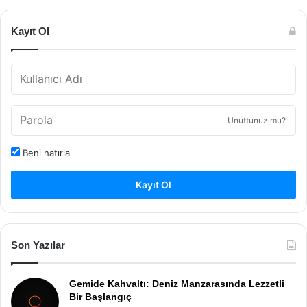
Kayıt Ol
Unuttunuz mu?
Beni hatırla
Kayıt Ol
Son Yazılar
Gemide Kahvaltı: Deniz Manzarasında Lezzetli
Bir Başlangıç