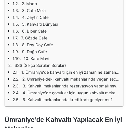
2. Mado
3. Cafe Mola
4. Zeytin Cafe
5. Kahvaltı Dünyası
6. Biber Cafe
7. Gözde Cafe
8. Doy Doy Cafe
9. Doğa Cafe
10. Kafe Mavi
SSS (Sıkça Sorulan Sorular)
1. Ümraniye'de kahvaltı için en iyi zaman ne zamandır?
2. Ümraniye'deki kahvaltı mekanlarında vegan seçenekler var mı?
3. Kahvaltı mekanlarında rezervasyon yapmalı mıyım?
4. Ümraniye'de çocuklar için uygun kahvaltı mekanları var mı?
5. Kahvaltı mekanlarında kredi kartı geçiyor mu?
Ümraniye’de Kahvaltı Yapılacak En İyi