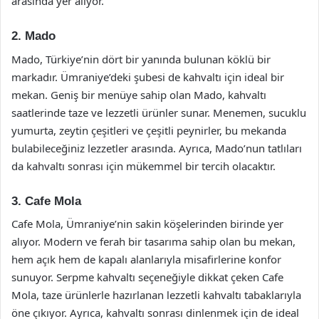
arasında yer alıyor.
2. Mado
Mado, Türkiye’nin dört bir yanında bulunan köklü bir
markadır. Ümraniye’deki şubesi de kahvaltı için ideal bir
mekan. Geniş bir menüye sahip olan Mado, kahvaltı
saatlerinde taze ve lezzetli ürünler sunar. Menemen, sucuklu
yumurta, zeytin çeşitleri ve çeşitli peynirler, bu mekanda
bulabileceğiniz lezzetler arasında. Ayrıca, Mado’nun tatlıları
da kahvaltı sonrası için mükemmel bir tercih olacaktır.
3. Cafe Mola
Cafe Mola, Ümraniye’nin sakin köşelerinden birinde yer
alıyor. Modern ve ferah bir tasarıma sahip olan bu mekan,
hem açık hem de kapalı alanlarıyla misafirlerine konfor
sunuyor. Serpme kahvaltı seçeneğiyle dikkat çeken Cafe
Mola, taze ürünlerle hazırlanan lezzetli kahvaltı tabaklarıyla
öne çıkıyor. Ayrıca, kahvaltı sonrası dinlenmek için de ideal