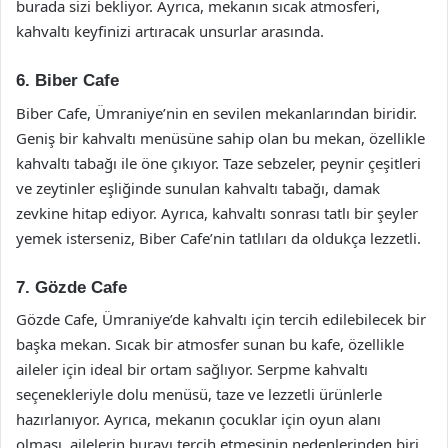
burada sizi bekliyor. Ayrıca, mekanın sıcak atmosferi,
kahvaltı keyfinizi artıracak unsurlar arasında.
6. Biber Cafe
Biber Cafe, Ümraniye’nin en sevilen mekanlarından biridir.
Geniş bir kahvaltı menüsüne sahip olan bu mekan, özellikle
kahvaltı tabağı ile öne çıkıyor. Taze sebzeler, peynir çeşitleri
ve zeytinler eşliğinde sunulan kahvaltı tabağı, damak
zevkine hitap ediyor. Ayrıca, kahvaltı sonrası tatlı bir şeyler
yemek isterseniz, Biber Cafe’nin tatlıları da oldukça lezzetli.
7. Gözde Cafe
Gözde Cafe, Ümraniye’de kahvaltı için tercih edilebilecek bir
başka mekan. Sıcak bir atmosfer sunan bu kafe, özellikle
aileler için ideal bir ortam sağlıyor. Serpme kahvaltı
seçenekleriyle dolu menüsü, taze ve lezzetli ürünlerle
hazırlanıyor. Ayrıca, mekanın çocuklar için oyun alanı
olması, ailelerin burayı tercih etmesinin nedenlerinden biri.