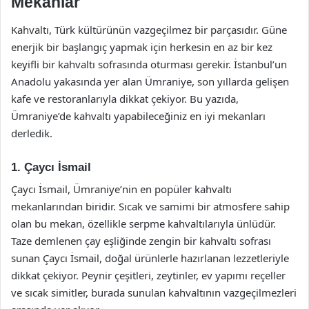
Mekanlar
Kahvaltı, Türk kültürünün vazgeçilmez bir parçasıdır. Güne
enerjik bir başlangıç yapmak için herkesin en az bir kez
keyifli bir kahvaltı sofrasında oturması gerekir. İstanbul’un
Anadolu yakasında yer alan Ümraniye, son yıllarda gelişen
kafe ve restoranlarıyla dikkat çekiyor. Bu yazıda,
Ümraniye’de kahvaltı yapabileceğiniz en iyi mekanları
derledik.
1. Çaycı İsmail
Çaycı İsmail, Ümraniye’nin en popüler kahvaltı
mekanlarından biridir. Sıcak ve samimi bir atmosfere sahip
olan bu mekan, özellikle serpme kahvaltılarıyla ünlüdür.
Taze demlenen çay eşliğinde zengin bir kahvaltı sofrası
sunan Çaycı İsmail, doğal ürünlerle hazırlanan lezzetleriyle
dikkat çekiyor. Peynir çeşitleri, zeytinler, ev yapımı reçeller
ve sıcak simitler, burada sunulan kahvaltının vazgeçilmezleri