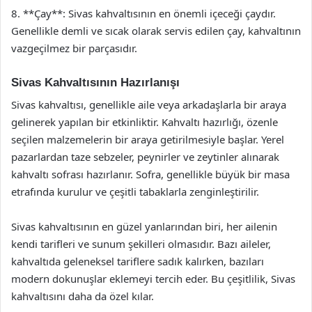
8. **Çay**: Sivas kahvaltısının en önemli içeceği çaydır.
Genellikle demli ve sıcak olarak servis edilen çay, kahvaltının
vazgeçilmez bir parçasıdır.
Sivas Kahvaltısının Hazırlanışı
Sivas kahvaltısı, genellikle aile veya arkadaşlarla bir araya
gelinerek yapılan bir etkinliktir. Kahvaltı hazırlığı, özenle
seçilen malzemelerin bir araya getirilmesiyle başlar. Yerel
pazarlardan taze sebzeler, peynirler ve zeytinler alınarak
kahvaltı sofrası hazırlanır. Sofra, genellikle büyük bir masa
etrafında kurulur ve çeşitli tabaklarla zenginleştirilir.
Sivas kahvaltısının en güzel yanlarından biri, her ailenin
kendi tarifleri ve sunum şekilleri olmasıdır. Bazı aileler,
kahvaltıda geleneksel tariflere sadık kalırken, bazıları
modern dokunuşlar eklemeyi tercih eder. Bu çeşitlilik, Sivas
kahvaltısını daha da özel kılar.