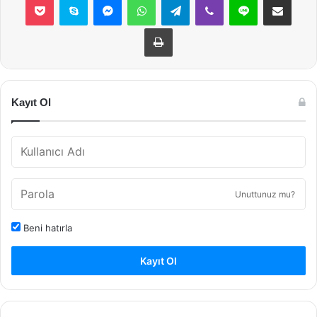
Yazdır
Kayıt Ol
Unuttunuz mu?
Beni hatırla
Kayıt Ol