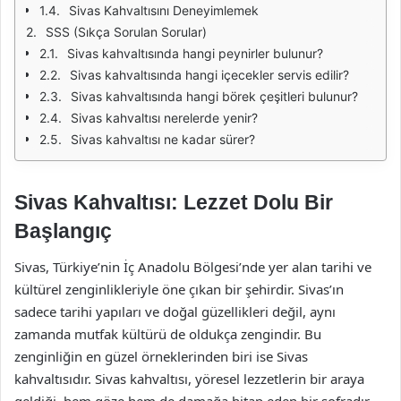
Sivas Kahvaltısını Deneyimlemek
SSS (Sıkça Sorulan Sorular)
Sivas kahvaltısında hangi peynirler bulunur?
Sivas kahvaltısında hangi içecekler servis edilir?
Sivas kahvaltısında hangi börek çeşitleri bulunur?
Sivas kahvaltısı nerelerde yenir?
Sivas kahvaltısı ne kadar sürer?
Sivas Kahvaltısı: Lezzet Dolu Bir
Başlangıç
Sivas, Türkiye’nin İç Anadolu Bölgesi’nde yer alan tarihi ve
kültürel zenginlikleriyle öne çıkan bir şehirdir. Sivas’ın
sadece tarihi yapıları ve doğal güzellikleri değil, aynı
zamanda mutfak kültürü de oldukça zengindir. Bu
zenginliğin en güzel örneklerinden biri ise Sivas
kahvaltısıdır. Sivas kahvaltısı, yöresel lezzetlerin bir araya
geldiği, hem göze hem de damağa hitap eden bir sofradır.