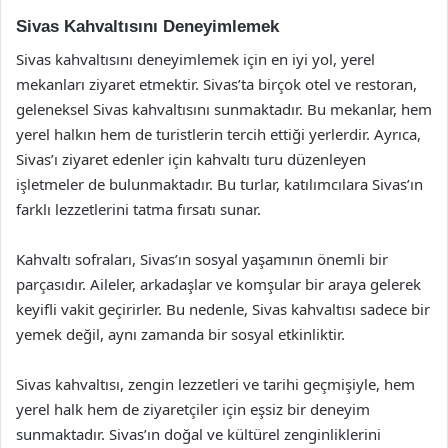
Sivas Kahvaltısını Deneyimlemek
Sivas kahvaltısını deneyimlemek için en iyi yol, yerel
mekanları ziyaret etmektir. Sivas’ta birçok otel ve restoran,
geleneksel Sivas kahvaltısını sunmaktadır. Bu mekanlar, hem
yerel halkın hem de turistlerin tercih ettiği yerlerdir. Ayrıca,
Sivas’ı ziyaret edenler için kahvaltı turu düzenleyen
işletmeler de bulunmaktadır. Bu turlar, katılımcılara Sivas’ın
farklı lezzetlerini tatma fırsatı sunar.
Kahvaltı sofraları, Sivas’ın sosyal yaşamının önemli bir
parçasıdır. Aileler, arkadaşlar ve komşular bir araya gelerek
keyifli vakit geçirirler. Bu nedenle, Sivas kahvaltısı sadece bir
yemek değil, aynı zamanda bir sosyal etkinliktir.
Sivas kahvaltısı, zengin lezzetleri ve tarihi geçmişiyle, hem
yerel halk hem de ziyaretçiler için eşsiz bir deneyim
sunmaktadır. Sivas’ın doğal ve kültürel zenginliklerini