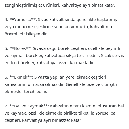
zenginleştirilmiş et ürünleri, kahvaltıya ayrı bir tat katar.
4. **Yumurta**: Sivas kahvaltısında genellikle haşlanmış
veya menemen şeklinde sunulan yumurta, kahvaltının
önemli bir bileşenidir.
5. **Börek**: Sivas’a özgü börek çeşitleri, özellikle peynirli
ve kıymalı börekler, kahvaltıda sıkça tercih edilir. Sıcak servis
edilen börekler, kahvaltıya lezzet katmaktadır.
6. **Ekmek**: Sivas’ta yapılan yerel ekmek çeşitleri,
kahvaltının olmazsa olmazıdır. Genellikle taze ve çıtır çıtır
ekmekler tercih edilir.
7. **Bal ve Kaymak**: Kahvaltının tatlı kısmını oluşturan bal
ve kaymak, özellikle ekmekle birlikte tüketilir. Yöresel bal
çeşitleri, kahvaltıya ayrı bir lezzet katar.