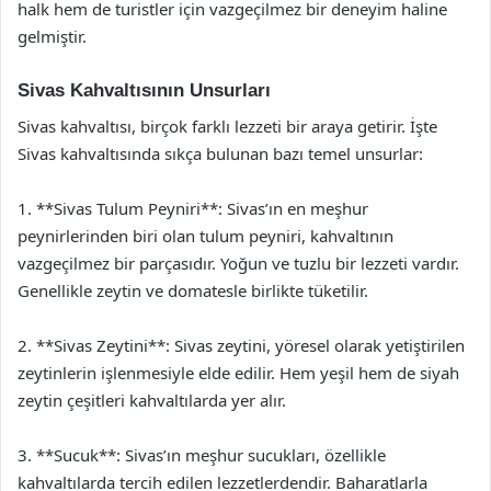
halk hem de turistler için vazgeçilmez bir deneyim haline
gelmiştir.
Sivas Kahvaltısının Unsurları
Sivas kahvaltısı, birçok farklı lezzeti bir araya getirir. İşte
Sivas kahvaltısında sıkça bulunan bazı temel unsurlar:
1. **Sivas Tulum Peyniri**: Sivas’ın en meşhur
peynirlerinden biri olan tulum peyniri, kahvaltının
vazgeçilmez bir parçasıdır. Yoğun ve tuzlu bir lezzeti vardır.
Genellikle zeytin ve domatesle birlikte tüketilir.
2. **Sivas Zeytini**: Sivas zeytini, yöresel olarak yetiştirilen
zeytinlerin işlenmesiyle elde edilir. Hem yeşil hem de siyah
zeytin çeşitleri kahvaltılarda yer alır.
3. **Sucuk**: Sivas’ın meşhur sucukları, özellikle
kahvaltılarda tercih edilen lezzetlerdendir. Baharatlarla