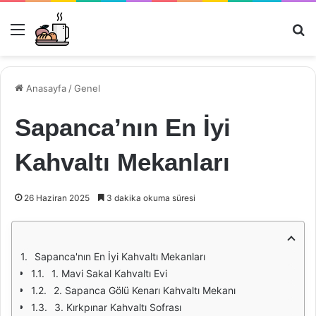
Menü
Ar
Anasayfa
/
Genel
Sapanca’nın En İyi
Kahvaltı Mekanları
26 Haziran 2025
3 dakika okuma süresi
Sapanca'nın En İyi Kahvaltı Mekanları
1. Mavi Sakal Kahvaltı Evi
2. Sapanca Gölü Kenarı Kahvaltı Mekanı
3. Kırkpınar Kahvaltı Sofrası