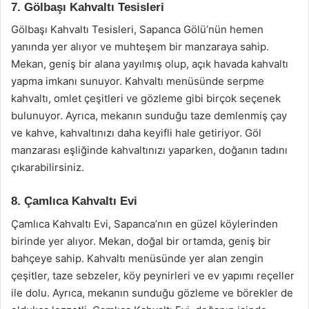
7. Gölbaşı Kahvaltı Tesisleri
Gölbaşı Kahvaltı Tesisleri, Sapanca Gölü’nün hemen
yanında yer alıyor ve muhteşem bir manzaraya sahip.
Mekan, geniş bir alana yayılmış olup, açık havada kahvaltı
yapma imkanı sunuyor. Kahvaltı menüsünde serpme
kahvaltı, omlet çeşitleri ve gözleme gibi birçok seçenek
bulunuyor. Ayrıca, mekanın sunduğu taze demlenmiş çay
ve kahve, kahvaltınızı daha keyifli hale getiriyor. Göl
manzarası eşliğinde kahvaltınızı yaparken, doğanın tadını
çıkarabilirsiniz.
8. Çamlıca Kahvaltı Evi
Çamlıca Kahvaltı Evi, Sapanca’nın en güzel köylerinden
birinde yer alıyor. Mekan, doğal bir ortamda, geniş bir
bahçeye sahip. Kahvaltı menüsünde yer alan zengin
çeşitler, taze sebzeler, köy peynirleri ve ev yapımı reçeller
ile dolu. Ayrıca, mekanın sunduğu gözleme ve börekler de