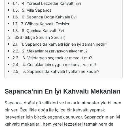
4. Yöresel Lezzetler Kahvaltı Evi
5. Villa Sapanca
6. Sapanca Doğa Kahvaltı Evi
7. Gölbaşı Kahvaltı Tesisleri
8. Çamlıca Kahvaltı Evi
SSS (Sıkça Sorulan Sorular)
1. Sapanca'da kahvaltı için en iyi zaman nedir?
2. Mekanlar rezervasyon alıyor mu?
3. Vejetaryen seçenekler mevcut mu?
4. Çocuklar için uygun mekanlar var mı?
5. Sapanca'da kahvaltı fiyatları ne kadar?
Sapanca’nın En İyi Kahvaltı Mekanları
Sapanca, doğal güzellikleri ve huzurlu atmosferiyle bilinen
bir yer. Özellikle doğa ile iç içe bir kahvaltı yapmak
isteyenler için birçok seçenek sunuyor. Sapanca’nın en iyi
kahvaltı mekanları, hem yerel lezzetleri tatmak hem de