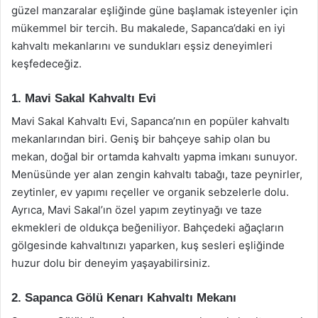
güzel manzaralar eşliğinde güne başlamak isteyenler için
mükemmel bir tercih. Bu makalede, Sapanca’daki en iyi
kahvaltı mekanlarını ve sundukları eşsiz deneyimleri
keşfedeceğiz.
1. Mavi Sakal Kahvaltı Evi
Mavi Sakal Kahvaltı Evi, Sapanca’nın en popüler kahvaltı
mekanlarından biri. Geniş bir bahçeye sahip olan bu
mekan, doğal bir ortamda kahvaltı yapma imkanı sunuyor.
Menüsünde yer alan zengin kahvaltı tabağı, taze peynirler,
zeytinler, ev yapımı reçeller ve organik sebzelerle dolu.
Ayrıca, Mavi Sakal’ın özel yapım zeytinyağı ve taze
ekmekleri de oldukça beğeniliyor. Bahçedeki ağaçların
gölgesinde kahvaltınızı yaparken, kuş sesleri eşliğinde
huzur dolu bir deneyim yaşayabilirsiniz.
2. Sapanca Gölü Kenarı Kahvaltı Mekanı