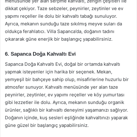
menüsünde yer alan serpme kahvaltı, zengin çeşitleri ile
dikkat çekiyor. Taze sebzeler, peynirler, zeytinler ve ev
yapımı reçeller ile dolu bir kahvaltı tabağı sunuluyor.
Ayrıca, mekanın sunduğu taze sıkılmış meyve suları da
oldukça ferahlatıcı. Villa Sapanca’da, doğanın tadını
çıkararak güne enerjik bir başlangıç yapabilirsiniz.
6. Sapanca Doğa Kahvaltı Evi
Sapanca Doğa Kahvaltı Evi, doğal bir ortamda kahvaltı
yapmak isteyenler için harika bir seçenek. Mekan,
yemyeşil bir bahçeye sahip olup, misafirlerine huzurlu bir
atmosfer sunuyor. Kahvaltı menüsünde yer alan taze
peynirler, zeytinler, ev yapımı reçeller ve köy yumurtası
gibi lezzetler ile dolu. Ayrıca, mekanın sunduğu organik
ürünler, sağlıklı bir kahvaltı deneyimi yaşamanızı sağlıyor.
Doğanın içinde, kuş sesleri eşliğinde kahvaltınızı yaparak
güne güzel bir başlangıç yapabilirsiniz.