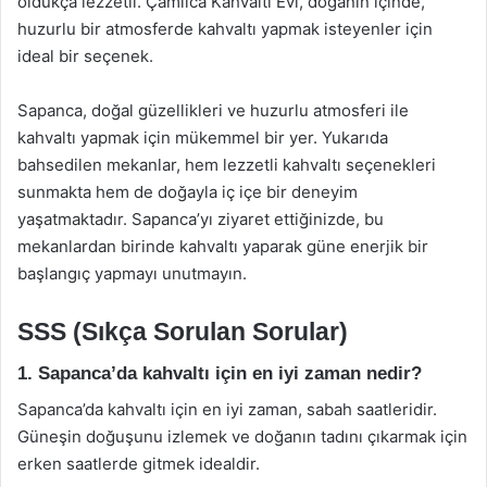
oldukça lezzetli. Çamlıca Kahvaltı Evi, doğanın içinde,
huzurlu bir atmosferde kahvaltı yapmak isteyenler için
ideal bir seçenek.
Sapanca, doğal güzellikleri ve huzurlu atmosferi ile
kahvaltı yapmak için mükemmel bir yer. Yukarıda
bahsedilen mekanlar, hem lezzetli kahvaltı seçenekleri
sunmakta hem de doğayla iç içe bir deneyim
yaşatmaktadır. Sapanca’yı ziyaret ettiğinizde, bu
mekanlardan birinde kahvaltı yaparak güne enerjik bir
başlangıç yapmayı unutmayın.
SSS (Sıkça Sorulan Sorular)
1. Sapanca’da kahvaltı için en iyi zaman nedir?
Sapanca’da kahvaltı için en iyi zaman, sabah saatleridir.
Güneşin doğuşunu izlemek ve doğanın tadını çıkarmak için
erken saatlerde gitmek idealdir.