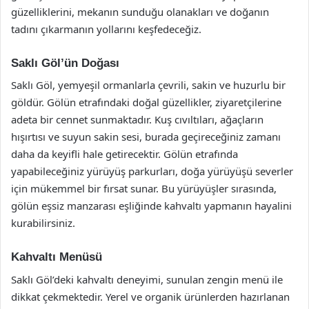
güzelliklerini, mekanın sunduğu olanakları ve doğanın
tadını çıkarmanın yollarını keşfedeceğiz.
Saklı Göl’ün Doğası
Saklı Göl, yemyeşil ormanlarla çevrili, sakin ve huzurlu bir
göldür. Gölün etrafındaki doğal güzellikler, ziyaretçilerine
adeta bir cennet sunmaktadır. Kuş cıvıltıları, ağaçların
hışırtısı ve suyun sakin sesi, burada geçireceğiniz zamanı
daha da keyifli hale getirecektir. Gölün etrafında
yapabileceğiniz yürüyüş parkurları, doğa yürüyüşü severler
için mükemmel bir fırsat sunar. Bu yürüyüşler sırasında,
gölün eşsiz manzarası eşliğinde kahvaltı yapmanın hayalini
kurabilirsiniz.
Kahvaltı Menüsü
Saklı Göl’deki kahvaltı deneyimi, sunulan zengin menü ile
dikkat çekmektedir. Yerel ve organik ürünlerden hazırlanan