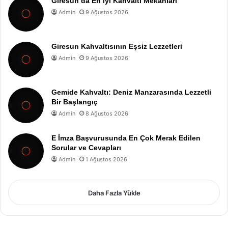
Giresun’da En İyi Kahvaltı Mekanları
Admin
9 Ağustos 2026
Giresun Kahvaltısının Eşsiz Lezzetleri
Admin
9 Ağustos 2026
Gemide Kahvaltı: Deniz Manzarasında Lezzetli
Bir Başlangıç
Admin
8 Ağustos 2026
E İmza Başvurusunda En Çok Merak Edilen
Sorular ve Cevapları
Admin
1 Ağustos 2026
Daha Fazla Yükle