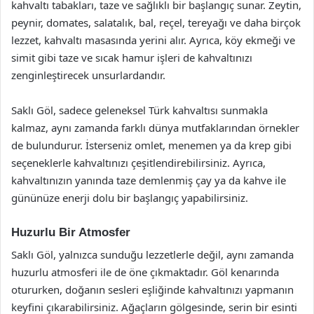
kahvaltı tabakları, taze ve sağlıklı bir başlangıç sunar. Zeytin,
peynir, domates, salatalık, bal, reçel, tereyağı ve daha birçok
lezzet, kahvaltı masasında yerini alır. Ayrıca, köy ekmeği ve
simit gibi taze ve sıcak hamur işleri de kahvaltınızı
zenginleştirecek unsurlardandır.
Saklı Göl, sadece geleneksel Türk kahvaltısı sunmakla
kalmaz, aynı zamanda farklı dünya mutfaklarından örnekler
de bulundurur. İsterseniz omlet, menemen ya da krep gibi
seçeneklerle kahvaltınızı çeşitlendirebilirsiniz. Ayrıca,
kahvaltınızın yanında taze demlenmiş çay ya da kahve ile
gününüze enerji dolu bir başlangıç yapabilirsiniz.
Huzurlu Bir Atmosfer
Saklı Göl, yalnızca sunduğu lezzetlerle değil, aynı zamanda
huzurlu atmosferi ile de öne çıkmaktadır. Göl kenarında
otururken, doğanın sesleri eşliğinde kahvaltınızı yapmanın
keyfini çıkarabilirsiniz. Ağaçların gölgesinde, serin bir esinti