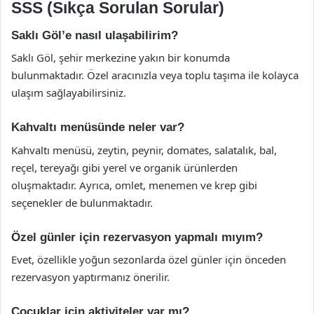
SSS (Sıkça Sorulan Sorular)
Saklı Göl’e nasıl ulaşabilirim?
Saklı Göl, şehir merkezine yakın bir konumda
bulunmaktadır. Özel aracınızla veya toplu taşıma ile kolayca
ulaşım sağlayabilirsiniz.
Kahvaltı menüsünde neler var?
Kahvaltı menüsü, zeytin, peynir, domates, salatalık, bal,
reçel, tereyağı gibi yerel ve organik ürünlerden
oluşmaktadır. Ayrıca, omlet, menemen ve krep gibi
seçenekler de bulunmaktadır.
Özel günler için rezervasyon yapmalı mıyım?
Evet, özellikle yoğun sezonlarda özel günler için önceden
rezervasyon yaptırmanız önerilir.
Çocuklar için aktiviteler var mı?