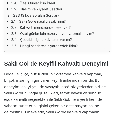
Özel Günler İçin İdeal
Ulaşım ve Ziyaret Saatleri
SSS (Sıkça Sorulan Sorular)
Saklı Göl'e nasıl ulaşabilirim?
Kahvaltı menüsünde neler var?
Özel günler için rezervasyon yapmalı mıyım?
Çocuklar için aktiviteler var mı?
Hangi saatlerde ziyaret edebilirim?
Saklı Göl’de Keyifli Kahvaltı Deneyimi
Doğa ile iç içe, huzur dolu bir ortamda kahvaltı yapmak,
birçok insan için günün en keyifli anlarından biridir. Bu
deneyimi en iyi şekilde yaşayabileceğiniz yerlerden biri de
Saklı Göl’dür. Doğal güzellikleri, temiz havası ve sunduğu
eşsiz kahvaltı seçenekleri ile Saklı Göl, hem yerli hem de
yabancı turistlerin ilgisini çeken bir destinasyon haline
gelmiştir. Bu makalede, Saklı Göl’de kahvaltı yapmanın