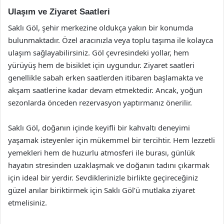
Ulaşım ve Ziyaret Saatleri
Saklı Göl, şehir merkezine oldukça yakın bir konumda
bulunmaktadır. Özel aracınızla veya toplu taşıma ile kolayca
ulaşım sağlayabilirsiniz. Göl çevresindeki yollar, hem
yürüyüş hem de bisiklet için uygundur. Ziyaret saatleri
genellikle sabah erken saatlerden itibaren başlamakta ve
akşam saatlerine kadar devam etmektedir. Ancak, yoğun
sezonlarda önceden rezervasyon yaptırmanız önerilir.
Saklı Göl, doğanın içinde keyifli bir kahvaltı deneyimi
yaşamak isteyenler için mükemmel bir tercihtir. Hem lezzetli
yemekleri hem de huzurlu atmosferi ile burası, günlük
hayatın stresinden uzaklaşmak ve doğanın tadını çıkarmak
için ideal bir yerdir. Sevdiklerinizle birlikte geçireceğiniz
güzel anılar biriktirmek için Saklı Göl’ü mutlaka ziyaret
etmelisiniz.