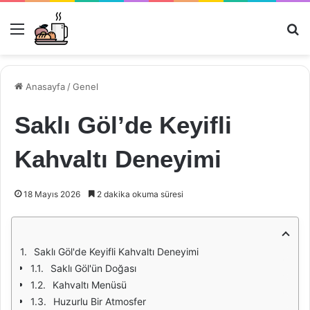
Menü
Ar
Anasayfa
/
Genel
Saklı Göl’de Keyifli
Kahvaltı Deneyimi
18 Mayıs 2026
2 dakika okuma süresi
Saklı Göl'de Keyifli Kahvaltı Deneyimi
Saklı Göl'ün Doğası
Kahvaltı Menüsü
Huzurlu Bir Atmosfer