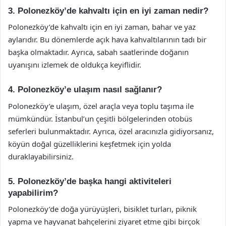
3. Polonezköy’de kahvaltı için en iyi zaman nedir?
Polonezköy’de kahvaltı için en iyi zaman, bahar ve yaz
aylarıdır. Bu dönemlerde açık hava kahvaltılarının tadı bir
başka olmaktadır. Ayrıca, sabah saatlerinde doğanın
uyanışını izlemek de oldukça keyiflidir.
4. Polonezköy’e ulaşım nasıl sağlanır?
Polonezköy’e ulaşım, özel araçla veya toplu taşıma ile
mümkündür. İstanbul’un çeşitli bölgelerinden otobüs
seferleri bulunmaktadır. Ayrıca, özel aracınızla gidiyorsanız,
köyün doğal güzelliklerini keşfetmek için yolda
duraklayabilirsiniz.
5. Polonezköy’de başka hangi aktiviteleri
yapabilirim?
Polonezköy’de doğa yürüyüşleri, bisiklet turları, piknik
yapma ve hayvanat bahçelerini ziyaret etme gibi birçok