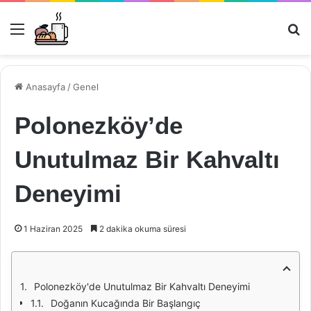
Menü
Ar
Anasayfa
/
Genel
Polonezköy’de
Unutulmaz Bir Kahvaltı
Deneyimi
1 Haziran 2025
2 dakika okuma süresi
Polonezköy'de Unutulmaz Bir Kahvaltı Deneyimi
Doğanın Kucağında Bir Başlangıç