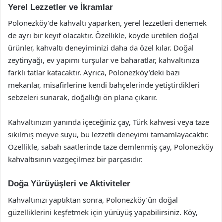
Yerel Lezzetler ve İkramlar
Polonezköy’de kahvaltı yaparken, yerel lezzetleri denemek
de ayrı bir keyif olacaktır. Özellikle, köyde üretilen doğal
ürünler, kahvaltı deneyiminizi daha da özel kılar. Doğal
zeytinyağı, ev yapımı turşular ve baharatlar, kahvaltınıza
farklı tatlar katacaktır. Ayrıca, Polonezköy’deki bazı
mekanlar, misafirlerine kendi bahçelerinde yetiştirdikleri
sebzeleri sunarak, doğallığı ön plana çıkarır.
Kahvaltınızın yanında içeceğiniz çay, Türk kahvesi veya taze
sıkılmış meyve suyu, bu lezzetli deneyimi tamamlayacaktır.
Özellikle, sabah saatlerinde taze demlenmiş çay, Polonezköy
kahvaltısının vazgeçilmez bir parçasıdır.
Doğa Yürüyüşleri ve Aktiviteler
Kahvaltınızı yaptıktan sonra, Polonezköy’ün doğal
güzelliklerini keşfetmek için yürüyüş yapabilirsiniz. Köy,