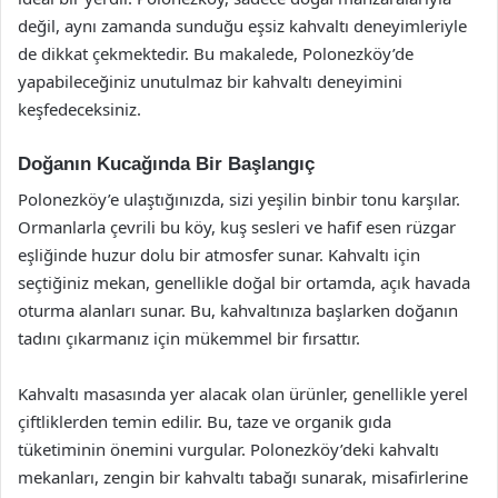
değil, aynı zamanda sunduğu eşsiz kahvaltı deneyimleriyle
de dikkat çekmektedir. Bu makalede, Polonezköy’de
yapabileceğiniz unutulmaz bir kahvaltı deneyimini
keşfedeceksiniz.
Doğanın Kucağında Bir Başlangıç
Polonezköy’e ulaştığınızda, sizi yeşilin binbir tonu karşılar.
Ormanlarla çevrili bu köy, kuş sesleri ve hafif esen rüzgar
eşliğinde huzur dolu bir atmosfer sunar. Kahvaltı için
seçtiğiniz mekan, genellikle doğal bir ortamda, açık havada
oturma alanları sunar. Bu, kahvaltınıza başlarken doğanın
tadını çıkarmanız için mükemmel bir fırsattır.
Kahvaltı masasında yer alacak olan ürünler, genellikle yerel
çiftliklerden temin edilir. Bu, taze ve organik gıda
tüketiminin önemini vurgular. Polonezköy’deki kahvaltı
mekanları, zengin bir kahvaltı tabağı sunarak, misafirlerine