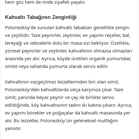
hem göz hem de mide ziyafeti yaşatır.
Kahvaltı Tabağının Zenginliği
Polonezköy’de sunulan kahvaltı tabakları genellikle zengin
ve çeşitlidir. Taze peynirler, zeytinler, ev yapımı reçeller, bal,
tereyağı ve sebzelerle dolu bir masa sizi bekliyor. Özellikle,
yöresel peynirler ve zeytinler, kahvaltının olmazsa olmazları
arasında yer alır. Ayrıca, köyde üretilen organik yumurtalar,
omlet veya sahanda yumurta olarak servis edilir.
Kahvaltının vazgeçilmez lezzetlerinden biri olan simit,
Polonezköy’deki kahvaltılarda sıkça karşınıza çıkar. Taze
simit, yanında beyaz peynir ve çay ile birlikte servis
edildiğinde, köy kahvaltısının tadını iki katına çıkarır. Ayrıca,
ev yapımı börekler ve poğaçalar da kahvaltı masasında yer
alır. Bu lezzetler, Polonezköy’ün geleneksel mutfağını
yansıtır.