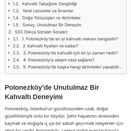
Kahvaltı Tabağının Zenginliği
Yerel Lezzetler ve İkramlar
Doğa Yürüyüşleri ve Aktiviteler
Sonuç: Unutulmaz Bir Deneyim
SSS (Sıkça Sorulan Sorular)
1. Polonezköy'de en iyi kahvaltı mekanı hangisidir?
2. Kahvaltı fiyatları ne kadar?
3. Polonezköy'de kahvaltı için en iyi zaman nedir?
4. Polonezköy'e ulaşım nasıl sağlanır?
5. Polonezköy'de başka hangi aktiviteleri yapabilirim?
Polonezköy’de Unutulmaz Bir
Kahvaltı Deneyimi
Polonezköy, İstanbul’un gürültüsünden uzak, doğal
güzellikleriyle ünlü bir köydür. Şehir hayatının stresinden
kaçmak ve doğayla iç içe bir sabah geçirmek isteyenler için
ideal bir yerdir. Polonezköy, sadece doğal manzaralarıyla