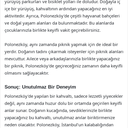
yürüyüş parkurları ve bisiklet yolları ile doludur. Doğayla iç
içe bir yürüyüş, kahvaltının ardından yapacağınız en iyi
aktivitedir. Ayrıca, Polonezköy’de çeşitli hayvanat bahçeleri
ve doğal yaşam alanları da bulunmaktadır. Bu alanlarda
çocuklarınızla birlikte keyifli vakit geçirebilirsiniz.
Polonezköy, aynı zamanda piknik yapmak için de ideal bir
yerdir. Doğanın tadını çıkarmak isteyenler için piknik alanları
mevcuttur. Ailece veya arkadaşlarınızla birlikte yapacağınız
bir piknik, Polonezköy’de geçireceğiniz zamanın daha keyifli
olmasını sağlayacaktır.
Sonuç: Unutulmaz Bir Deneyim
Polonezköy’de yapılan bir kahvaltı, sadece lezzetli yiyecekler
değil, aynı zamanda huzur dolu bir ortamda geçirilen keyifli
anlar sunar. Doğanın kucağında, sevdiklerinizle birlikte
yapacağınız bu kahvaltı, unutulmaz anılar biriktirmenize
neden olacaktır. Polonezköy, İstanbul’un kalabalığından