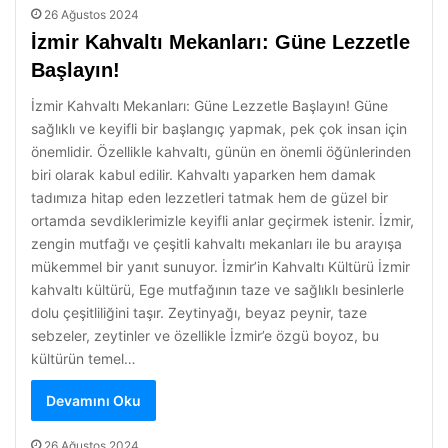
26 Ağustos 2024
İzmir Kahvaltı Mekanları: Güne Lezzetle
Başlayın!
İzmir Kahvaltı Mekanları: Güne Lezzetle Başlayın! Güne
sağlıklı ve keyifli bir başlangıç yapmak, pek çok insan için
önemlidir. Özellikle kahvaltı, günün en önemli öğünlerinden
biri olarak kabul edilir. Kahvaltı yaparken hem damak
tadımıza hitap eden lezzetleri tatmak hem de güzel bir
ortamda sevdiklerimizle keyifli anlar geçirmek istenir. İzmir,
zengin mutfağı ve çeşitli kahvaltı mekanları ile bu arayışa
mükemmel bir yanıt sunuyor. İzmir’in Kahvaltı Kültürü İzmir
kahvaltı kültürü, Ege mutfağının taze ve sağlıklı besinlerle
dolu çeşitliliğini taşır. Zeytinyağı, beyaz peynir, taze
sebzeler, zeytinler ve özellikle İzmir’e özgü boyoz, bu
kültürün temel…
Devamını Oku
26 Ağustos 2024