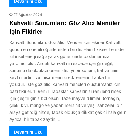
Devamını Oku
27 Ağustos 2024
Kahvaltı Sunumları: Göz Alıcı Menüler
için Fikirler
Kahvaltı Sunumları: Göz Alıcı Menüler için Fikirler Kahvaltı,
günün en önemli öğünlerinden biridir. Hem fiziksel hem de
zihinsel enerji sağlayarak güne zinde başlamamıza
yardımcı olur. Ancak kahvaltının sadece içeriği değil,
sunumu da oldukça önemlidir. İyi bir sunum, kahvaltının
keyfini artırır ve misafirlerinizi etkilemenin harika bir
yoludur. İşte göz alıcı kahvaltı menüleri oluşturmanız için
bazı fikirler. 1. Renkli Tabaklar Kahvaltınızı renklendirmek
için çeşitliliğiniz bol olsun. Taze meyve dilimleri (örneğin,
çilek, kivi, mango ve yaban mersini) ve yeşil sebzeleri bir
araya getirdiğinizde, tabak oldukça dikkat çekici hale gelir.
Ayrıca, bir tabak zeytin,…
Devamını Oku