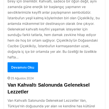
birey için önemlidir. Kahvaltı, sadece bir öğün değil, aynı
zamanda güne enerjik bir başlangıç yapmanın ve
sevdiklerimizle keyifli anlar paylaşmanın sembolüdür.
İstanbul’un yeşil kalmış köylerinden biri olan Çiçekliköy, bu
anlamda mükemmel bir destinasyon olarak öne çıkıyor.
Geleneksel kahvaltı keyfini yaşamak isteyenler için
sunduğu farklı tatlarla, hem damak zevkine hitap ediyor
hem de hoş bir ortam sağlıyor. Çiçekliköy’ün Doğasındaki
Cazibe Çiçekliköy, İstanbul’un karmaşasından uzak,
doğayla iç içe bir ortamda yer alır. Bu özelliği ile özellikle
hafta…
Devamını Oku
25 Ağustos 2024
Van Kahvaltı Salonunda Geleneksel
Lezzetler
Van Kahvaltı Salonunda Geleneksel Lezzetler Van,
Türkiye’nin doğusunda yer alan ve kendine has kültürel