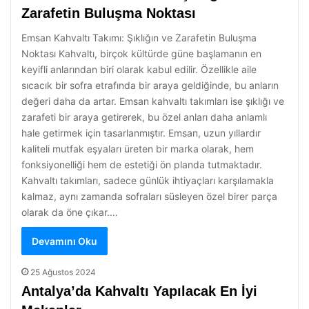
Zarafetin Buluşma Noktası
Emsan Kahvaltı Takımı: Şıklığın ve Zarafetin Buluşma
Noktası Kahvaltı, birçok kültürde güne başlamanın en
keyifli anlarından biri olarak kabul edilir. Özellikle aile
sıcacık bir sofra etrafında bir araya geldiğinde, bu anların
değeri daha da artar. Emsan kahvaltı takımları ise şıklığı ve
zarafeti bir araya getirerek, bu özel anları daha anlamlı
hale getirmek için tasarlanmıştır. Emsan, uzun yıllardır
kaliteli mutfak eşyaları üreten bir marka olarak, hem
fonksiyonelliği hem de estetiği ön planda tutmaktadır.
Kahvaltı takımları, sadece günlük ihtiyaçları karşılamakla
kalmaz, aynı zamanda sofraları süsleyen özel birer parça
olarak da öne çıkar.…
Devamını Oku
25 Ağustos 2024
Antalya’da Kahvaltı Yapılacak En İyi