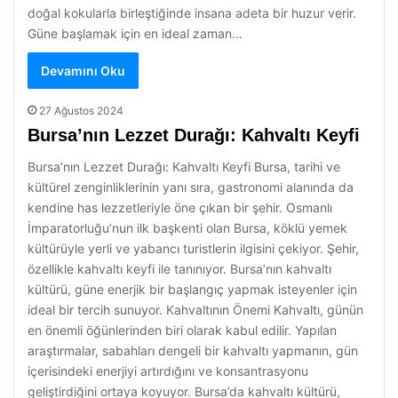
doğal kokularla birleştiğinde insana adeta bir huzur verir.
Güne başlamak için en ideal zaman…
Devamını Oku
27 Ağustos 2024
Bursa’nın Lezzet Durağı: Kahvaltı Keyfi
Bursa’nın Lezzet Durağı: Kahvaltı Keyfi Bursa, tarihi ve
kültürel zenginliklerinin yanı sıra, gastronomi alanında da
kendine has lezzetleriyle öne çıkan bir şehir. Osmanlı
İmparatorluğu’nun ilk başkenti olan Bursa, köklü yemek
kültürüyle yerli ve yabancı turistlerin ilgisini çekiyor. Şehir,
özellikle kahvaltı keyfi ile tanınıyor. Bursa’nın kahvaltı
kültürü, güne enerjik bir başlangıç yapmak isteyenler için
ideal bir tercih sunuyor. Kahvaltının Önemi Kahvaltı, günün
en önemli öğünlerinden biri olarak kabul edilir. Yapılan
araştırmalar, sabahları dengeli bir kahvaltı yapmanın, gün
içerisindeki enerjiyi artırdığını ve konsantrasyonu
geliştirdiğini ortaya koyuyor. Bursa’da kahvaltı kültürü,