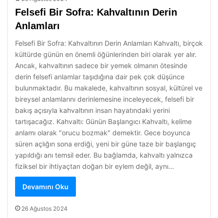
Felsefi Bir Sofra: Kahvaltının Derin
Anlamları
Felsefi Bir Sofra: Kahvaltının Derin Anlamları Kahvaltı, birçok
kültürde günün en önemli öğünlerinden biri olarak yer alır.
Ancak, kahvaltının sadece bir yemek olmanın ötesinde
derin felsefi anlamlar taşıdığına dair pek çok düşünce
bulunmaktadır. Bu makalede, kahvaltının sosyal, kültürel ve
bireysel anlamlarını derinlemesine inceleyecek, felsefi bir
bakış açısıyla kahvaltının insan hayatındaki yerini
tartışacağız. Kahvaltı: Günün Başlangıcı Kahvaltı, kelime
anlamı olarak "orucu bozmak" demektir. Gece boyunca
süren açlığın sona erdiği, yeni bir güne taze bir başlangıç
yapıldığı anı temsil eder. Bu bağlamda, kahvaltı yalnızca
fiziksel bir ihtiyaçtan doğan bir eylem değil, aynı…
Devamını Oku
26 Ağustos 2024