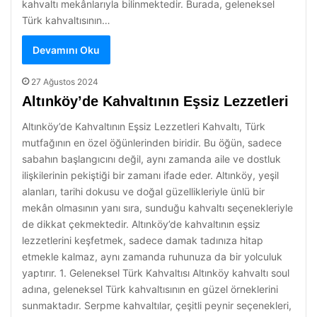
kahvaltı mekânlarıyla bilinmektedir. Burada, geleneksel
Türk kahvaltısının…
Devamını Oku
27 Ağustos 2024
Altınköy’de Kahvaltının Eşsiz Lezzetleri
Altınköy’de Kahvaltının Eşsiz Lezzetleri Kahvaltı, Türk
mutfağının en özel öğünlerinden biridir. Bu öğün, sadece
sabahın başlangıcını değil, aynı zamanda aile ve dostluk
ilişkilerinin pekiştiği bir zamanı ifade eder. Altınköy, yeşil
alanları, tarihi dokusu ve doğal güzellikleriyle ünlü bir
mekân olmasının yanı sıra, sunduğu kahvaltı seçenekleriyle
de dikkat çekmektedir. Altınköy’de kahvaltının eşsiz
lezzetlerini keşfetmek, sadece damak tadınıza hitap
etmekle kalmaz, aynı zamanda ruhunuza da bir yolculuk
yaptırır. 1. Geleneksel Türk Kahvaltısı Altınköy kahvaltı soul
adına, geleneksel Türk kahvaltısının en güzel örneklerini
sunmaktadır. Serpme kahvaltılar, çeşitli peynir seçenekleri,