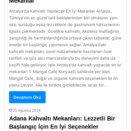
Mekanlar
Antalya’da Kahvaltı Yapılacak En İyi Mekanlar Antalya,
Türkiye’nin en güzel tatil beldelerinden biri olmasının yanı
sıra, sunduğu eşsiz lezzetlerle de gastronomi tutkunlarının
ilgisini çekmektedir. Özellikle kahvaltı, Akdeniz mutfağının
zenginliği ile harmanlandığında ortaya çıkan tabaklar, güne
enerjik bir başlangıç yapmanızı sağlar. Antalya’daki
kahvaltı mekanları, yerel malzemelerle hazırlanan özel
tarifleri ve göz alıcı manzaralarıyla bu deneyimi daha da
keyifli hale getiriyor. İşte Antalya’da kahvaltı yapacak en iyi
mekanlar: 1. Mangal Cafe Konyaaltı sahilinde yer alan
Mangal Cafe, doğal ve organik kahvaltı seçenekleri ile ön
plana çıkıyor. Aile ile birlikte gidilebilecek sıcak bir…
Devamını Oku
25 Ağustos 2024
Adana Kahvaltı Mekanları: Lezzetli Bir
Başlangıç İçin En İyi Seçenekler