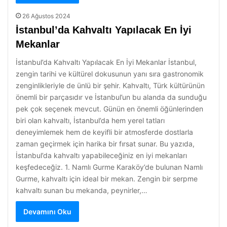
26 Ağustos 2024
İstanbul’da Kahvaltı Yapılacak En İyi
Mekanlar
İstanbul’da Kahvaltı Yapılacak En İyi Mekanlar İstanbul,
zengin tarihi ve kültürel dokusunun yanı sıra gastronomik
zenginlikleriyle de ünlü bir şehir. Kahvaltı, Türk kültürünün
önemli bir parçasıdır ve İstanbul’un bu alanda da sunduğu
pek çok seçenek mevcut. Günün en önemli öğünlerinden
biri olan kahvaltı, İstanbul’da hem yerel tatları
deneyimlemek hem de keyifli bir atmosferde dostlarla
zaman geçirmek için harika bir fırsat sunar. Bu yazıda,
İstanbul’da kahvaltı yapabileceğiniz en iyi mekanları
keşfedeceğiz. 1. Namlı Gurme Karaköy’de bulunan Namlı
Gurme, kahvaltı için ideal bir mekan. Zengin bir serpme
kahvaltı sunan bu mekanda, peynirler,…
Devamını Oku