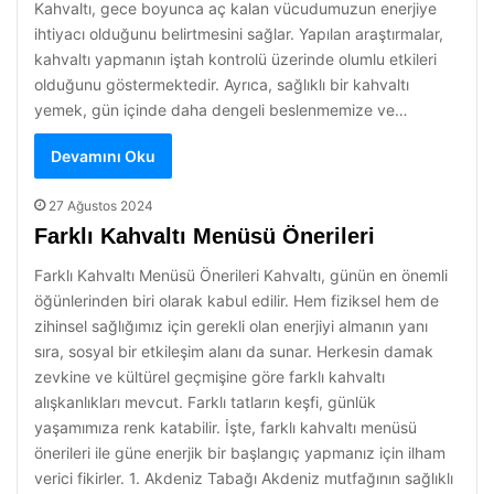
Kahvaltı, gece boyunca aç kalan vücudumuzun enerjiye
ihtiyacı olduğunu belirtmesini sağlar. Yapılan araştırmalar,
kahvaltı yapmanın iştah kontrolü üzerinde olumlu etkileri
olduğunu göstermektedir. Ayrıca, sağlıklı bir kahvaltı
yemek, gün içinde daha dengeli beslenmemize ve…
Devamını Oku
27 Ağustos 2024
Farklı Kahvaltı Menüsü Önerileri
Farklı Kahvaltı Menüsü Önerileri Kahvaltı, günün en önemli
öğünlerinden biri olarak kabul edilir. Hem fiziksel hem de
zihinsel sağlığımız için gerekli olan enerjiyi almanın yanı
sıra, sosyal bir etkileşim alanı da sunar. Herkesin damak
zevkine ve kültürel geçmişine göre farklı kahvaltı
alışkanlıkları mevcut. Farklı tatların keşfi, günlük
yaşamımıza renk katabilir. İşte, farklı kahvaltı menüsü
önerileri ile güne enerjik bir başlangıç yapmanız için ilham
verici fikirler. 1. Akdeniz Tabağı Akdeniz mutfağının sağlıklı