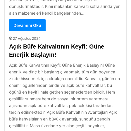
dönüştürmektedir. Kimi mekanlar, kahvaltı sofralarında yer
alan malzemeleri kendi bahçelerinden…
Devamını Oku
27 Ağustos 2024
Açık Büfe Kahvaltının Keyfi: Güne
Enerjik Başlayın!
Açık Büfe Kahvaltının Keyfi: Güne Enerjik Başlayın! Güne
enerjik ve dinç bir başlangıç yapmak, tüm gün boyunca
zinde hissetmek için oldukça önemlidir. Kahvaltı, günün en
önemli öğünlerinden biridir ve açık büfe kahvaltılar, bu
öğünü en keyifli hale getiren seçeneklerden biridir. Hem
çeşitlilik sunması hem de sosyal bir ortam yaratması
açısından açık büfe kahvaltılar, pek çok kişi tarafından
tercih edilmektedir. Açık Büfe Kahvaltının Avantajları Açık
büfe kahvaltıların en büyük avantajı, sunduğu zengin
çeşitliliktir. Masa üzerinde yer alan çeşitli peynirler,