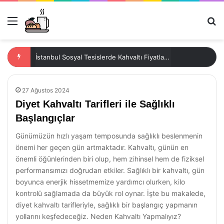
Menü
Ar
İstanbul Sosyal Tesislerde Kahvaltı Fiyatları 2023
27 Ağustos 2024
Diyet Kahvaltı Tarifleri ile Sağlıklı
Başlangıçlar
Günümüzün hızlı yaşam temposunda sağlıklı beslenmenin
önemi her geçen gün artmaktadır. Kahvaltı, günün en
önemli öğünlerinden biri olup, hem zihinsel hem de fiziksel
performansımızı doğrudan etkiler. Sağlıklı bir kahvaltı, gün
boyunca enerjik hissetmemize yardımcı olurken, kilo
kontrolü sağlamada da büyük rol oynar. İşte bu makalede,
diyet kahvaltı tarifleriyle, sağlıklı bir başlangıç yapmanın
yollarını keşfedeceğiz. Neden Kahvaltı Yapmalıyız?