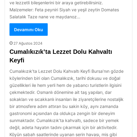
ve lezzetli bileşenlerini bir araya getirebilirsiniz.
Malzemeler: Feta peyniri Siyah ve yeşil zeytin Domates
Salatalık Taze nane ve maydanoz…
Devamını Oku
27 Ağustos 2024
Cumalıkızık’ta Lezzet Dolu Kahvaltı
Keyfi
Cumalıkızık’ta Lezzet Dolu Kahvaltı Keyfi Bursa’nın gözde
köylerinden biri olan Cumalıkızık, tarihi dokusu ve doğal
güzellikleri ile hem yerli hem de yabancı turistlerin ilgisini
çekmektedir. Osmanlı dönemine ait taş yapıları, dar
sokakları ve sıcakkanlı insanları ile ziyaretçilerine nostaljik
bir atmosfere adım attıran bu sakin köy, aynı zamanda
gastronomi açısından da oldukça zengin bir deneyim
sunmaktadır. Cumalıkızık’ta kahvaltı, sadece bir yemek
değil, adeta hayatın tadını çıkarmak için bir aktivitedir.
Köyün sabah saatlerinde uyanan serin havası, mis gibi