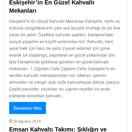
Eskişehir’in En Güzel Kahvaltı
Mekanları
Eskişehir’in En Güzel Kahvaltı Mekanları Eskişehir, tarihi ve
kültürel zenginliklerinin yanı sıra lezzetli mutfağı ile de öne
çıkan bir şehir. Özellikle kahvaltı saatleri, Eskişehir’deki
sosyal yaşamın en keyifli anlarından biri. Kahvaltı, hem
yerel halk için hem de şehri ziyaret edenler için güne
enerjik bir başlangıç yapmanın en güzel yollarından biri.
İşte Eskişehir’de gidilmesi gereken en güzel kahvaltı
mekanları. 1. Çiğdem Cafe Çiğdem Cafe, Eskişehir’in en
sevilen kahvaltı mekanlarından biri. Mekan, samimi
atmosferi ve zengin açık büfe kahvaltısıyla dikkat çekiyor.
Çeşitli peynirler, zeytinler, ev yapımı reçeller ve sıcak
pidelerle donatılan kahvaltı…
Devamını Oku
26 Ağustos 2024
Emsan Kahvaltı Takımı: Şıklığın ve