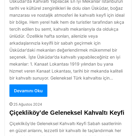
Üsküdar’da Kahvaltı Yapılacak En İyi Mekanlar İstanbul’un
tarihi ve kültürel zenginlikleri ile dolu olan Üsküdar, boğaz
manzarası ve nostaljik atmosferi ile kahvaltı keyfi için ideal
bir bölge. Hem yerel halk hem de turistler tarafından sıkça
tercih edilen bu semt, kahvaltı mekanlarıyla da oldukça
ünlüdür. Özellikle hafta sonları, ailenizle veya
arkadaşlarınızla keyifli bir sabah geçirmek için
Üsküdar’daki mekanları değerlendirmek mükemmel bir
seçenek. İşte Üsküdar’da kahvaltı yapabileceğiniz en iyi
mekanlar: 1. Kanaat Lokantası 1919 yılından bu yana
hizmet veren Kanaat Lokantası, tarihi bir mekanda kaliteli
bir kahvaltı sunuyor. Geleneksel Türk kahvaltısı için…
Devamını Oku
25 Ağustos 2024
Çiçekliköy’de Geleneksel Kahvaltı Keyfi
Çiçekliköy’de Geleneksel Kahvaltı Keyfi Sabah saatlerinin
en güzel anlarını, lezzetli bir kahvaltı ile taçlandırmak her