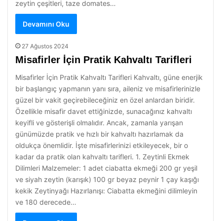
zeytin çeşitleri, taze domates…
Devamını Oku
27 Ağustos 2024
Misafirler İçin Pratik Kahvaltı Tarifleri
Misafirler İçin Pratik Kahvaltı Tarifleri Kahvaltı, güne enerjik
bir başlangıç yapmanın yanı sıra, aileniz ve misafirlerinizle
güzel bir vakit geçirebileceğiniz en özel anlardan biridir.
Özellikle misafir davet ettiğinizde, sunacağınız kahvaltı
keyifli ve gösterişli olmalıdır. Ancak, zamanla yarışan
günümüzde pratik ve hızlı bir kahvaltı hazırlamak da
oldukça önemlidir. İşte misafirlerinizi etkileyecek, bir o
kadar da pratik olan kahvaltı tarifleri. 1. Zeytinli Ekmek
Dilimleri Malzemeler: 1 adet ciabatta ekmeği 200 gr yeşil
ve siyah zeytin (karışık) 100 gr beyaz peynir 1 çay kaşığı
kekik Zeytinyağı Hazırlanışı: Ciabatta ekmeğini dilimleyin
ve 180 derecede…