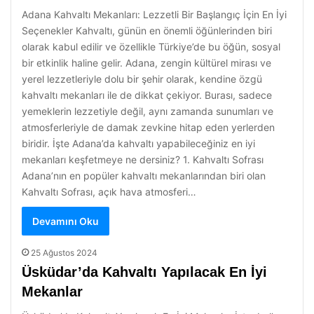
Adana Kahvaltı Mekanları: Lezzetli Bir Başlangıç İçin En İyi
Seçenekler Kahvaltı, günün en önemli öğünlerinden biri
olarak kabul edilir ve özellikle Türkiye’de bu öğün, sosyal
bir etkinlik haline gelir. Adana, zengin kültürel mirası ve
yerel lezzetleriyle dolu bir şehir olarak, kendine özgü
kahvaltı mekanları ile de dikkat çekiyor. Burası, sadece
yemeklerin lezzetiyle değil, aynı zamanda sunumları ve
atmosferleriyle de damak zevkine hitap eden yerlerden
biridir. İşte Adana’da kahvaltı yapabileceğiniz en iyi
mekanları keşfetmeye ne dersiniz? 1. Kahvaltı Sofrası
Adana’nın en popüler kahvaltı mekanlarından biri olan
Kahvaltı Sofrası, açık hava atmosferi…
Devamını Oku
25 Ağustos 2024
Üsküdar’da Kahvaltı Yapılacak En İyi
Mekanlar