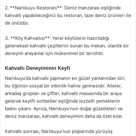
2. **Narlıkuyu Restoranı**: Deniz manzarası eşliğinde
kahvaltı yapabileceğiniz bu restoran, taze deniz ürünleri ile
de ünlüdür.
3. **Köy Kahvaltısı**: Yerel köylülerin hazırladığı
geleneksel kahvaltı çeşitlerini sunan bu mekan, otantik bir
deneyim arayanlar için mükemmel bir tercihtir.
Kahvaltı Deneyiminin Keyfi
Narlıkuyu’da kahvaltı yapmanın en güzel yanlarından biri,
bu öğünün sosyal bir etkinlik haline gelmesidir. Aileler,
arkadaş grupları ve çiftler, kahvaltı masasında bir araya
gelerek keyifli sohbetler eşliğinde lezzetli yemeklerin
tadını çıkarır. Ayrıca, Narlıkuyu’nun doğal güzellikleri ve
deniz manzarası, kahvaltı deneyimini daha da özel kılar.
Kahvaltı sonrası, Narlıkuyu’nun plajlarında yürüyüş