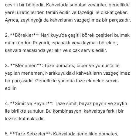
çevrili bir bölgedir. Kahvaltıda sunulan zeytinler, genellikle
yerel üreticilerden temin edilir ve tazeliği ile dikkat çeker.
Ayrıca, zeytinyağı da kahvaltının vazgeçilmez bir parçasıdır.
2. **Börekler**: Narlıkuyu’da çeşitli börek çeşitleri bulmak
mümkündür. Peynirli, ıspanaklı veya kıymalı börekler,
kahvaltı masasında yer alır ve sıcak servis edilir.
3. **Menemen**: Taze domates, biber ve yumurta ile
yapılan menemen, Narlıkuyu’daki kahvaltıların vazgeçilmez
bir parçasıdır. Genellikle yanında taze ekmekle servis
edilir.
4. **Simit ve Peynir**: Taze simit, beyaz peynir ve zeytin
ile birlikte sunulur. Bu kombinasyon, kahvaltıya farklı bir
lezzet katmaktadır.
5. **Taze Sebzeler**: Kahvaltıda genellikle domates,