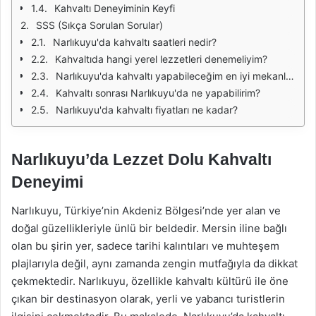
Kahvaltı Deneyiminin Keyfi
SSS (Sıkça Sorulan Sorular)
Narlıkuyu'da kahvaltı saatleri nedir?
Kahvaltıda hangi yerel lezzetleri denemeliyim?
Narlıkuyu'da kahvaltı yapabileceğim en iyi mekanlar hangileridir?
Kahvaltı sonrası Narlıkuyu'da ne yapabilirim?
Narlıkuyu'da kahvaltı fiyatları ne kadar?
Narlıkuyu’da Lezzet Dolu Kahvaltı
Deneyimi
Narlıkuyu, Türkiye’nin Akdeniz Bölgesi’nde yer alan ve
doğal güzellikleriyle ünlü bir beldedir. Mersin iline bağlı
olan bu şirin yer, sadece tarihi kalıntıları ve muhteşem
plajlarıyla değil, aynı zamanda zengin mutfağıyla da dikkat
çekmektedir. Narlıkuyu, özellikle kahvaltı kültürü ile öne
çıkan bir destinasyon olarak, yerli ve yabancı turistlerin