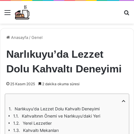
Menü
Ar
Anasayfa
/
Genel
Narlıkuyu’da Lezzet
Dolu Kahvaltı Deneyimi
25 Kasım 2025
2 dakika okuma süresi
Narlıkuyu'da Lezzet Dolu Kahvaltı Deneyimi
Kahvaltının Önemi ve Narlıkuyu'daki Yeri
Yerel Lezzetler
Kahvaltı Mekanları