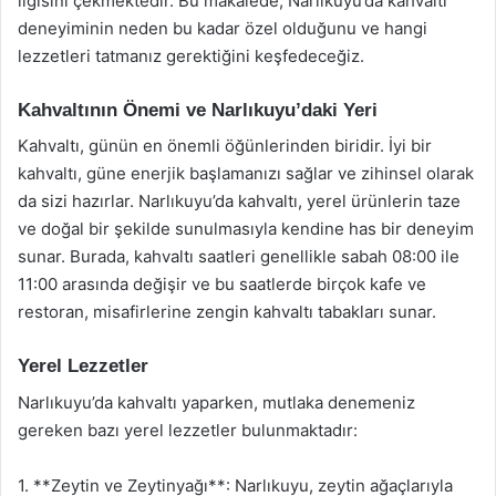
ilgisini çekmektedir. Bu makalede, Narlıkuyu’da kahvaltı
deneyiminin neden bu kadar özel olduğunu ve hangi
lezzetleri tatmanız gerektiğini keşfedeceğiz.
Kahvaltının Önemi ve Narlıkuyu’daki Yeri
Kahvaltı, günün en önemli öğünlerinden biridir. İyi bir
kahvaltı, güne enerjik başlamanızı sağlar ve zihinsel olarak
da sizi hazırlar. Narlıkuyu’da kahvaltı, yerel ürünlerin taze
ve doğal bir şekilde sunulmasıyla kendine has bir deneyim
sunar. Burada, kahvaltı saatleri genellikle sabah 08:00 ile
11:00 arasında değişir ve bu saatlerde birçok kafe ve
restoran, misafirlerine zengin kahvaltı tabakları sunar.
Yerel Lezzetler
Narlıkuyu’da kahvaltı yaparken, mutlaka denemeniz
gereken bazı yerel lezzetler bulunmaktadır:
1. **Zeytin ve Zeytinyağı**: Narlıkuyu, zeytin ağaçlarıyla