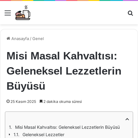
Menü
Ar
Anasayfa
/
Genel
Misi Masal Kahvaltısı:
Geleneksel Lezzetlerin
Büyüsü
25 Kasım 2025
2 dakika okuma süresi
Misi Masal Kahvaltısı: Geleneksel Lezzetlerin Büyüsü
Geleneksel Lezzetler