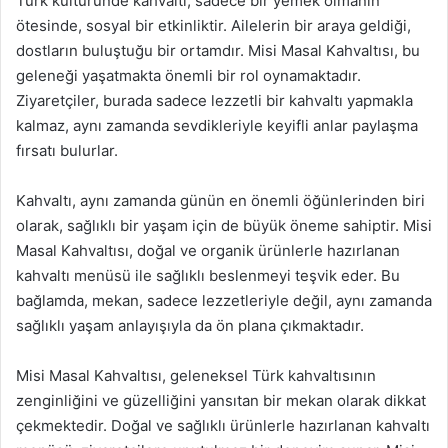
Türk kültüründe kahvaltı, sadece bir yemek olmanın
ötesinde, sosyal bir etkinliktir. Ailelerin bir araya geldiği,
dostların buluştuğu bir ortamdır. Misi Masal Kahvaltısı, bu
geleneği yaşatmakta önemli bir rol oynamaktadır.
Ziyaretçiler, burada sadece lezzetli bir kahvaltı yapmakla
kalmaz, aynı zamanda sevdikleriyle keyifli anlar paylaşma
fırsatı bulurlar.
Kahvaltı, aynı zamanda günün en önemli öğünlerinden biri
olarak, sağlıklı bir yaşam için de büyük öneme sahiptir. Misi
Masal Kahvaltısı, doğal ve organik ürünlerle hazırlanan
kahvaltı menüsü ile sağlıklı beslenmeyi teşvik eder. Bu
bağlamda, mekan, sadece lezzetleriyle değil, aynı zamanda
sağlıklı yaşam anlayışıyla da ön plana çıkmaktadır.
Misi Masal Kahvaltısı, geleneksel Türk kahvaltısının
zenginliğini ve güzelliğini yansıtan bir mekan olarak dikkat
çekmektedir. Doğal ve sağlıklı ürünlerle hazırlanan kahvaltı