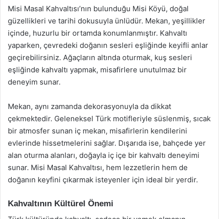
Misi Masal Kahvaltısı’nın bulunduğu Misi Köyü, doğal
güzellikleri ve tarihi dokusuyla ünlüdür. Mekan, yeşillikler
içinde, huzurlu bir ortamda konumlanmıştır. Kahvaltı
yaparken, çevredeki doğanın sesleri eşliğinde keyifli anlar
geçirebilirsiniz. Ağaçların altında oturmak, kuş sesleri
eşliğinde kahvaltı yapmak, misafirlere unutulmaz bir
deneyim sunar.
Mekan, aynı zamanda dekorasyonuyla da dikkat
çekmektedir. Geleneksel Türk motifleriyle süslenmiş, sıcak
bir atmosfer sunan iç mekan, misafirlerin kendilerini
evlerinde hissetmelerini sağlar. Dışarıda ise, bahçede yer
alan oturma alanları, doğayla iç içe bir kahvaltı deneyimi
sunar. Misi Masal Kahvaltısı, hem lezzetlerin hem de
doğanın keyfini çıkarmak isteyenler için ideal bir yerdir.
Kahvaltının Kültürel Önemi