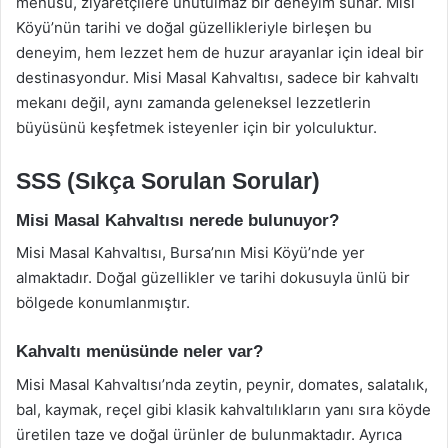
menüsü, ziyaretçilere unutulmaz bir deneyim sunar. Misi
Köyü’nün tarihi ve doğal güzellikleriyle birleşen bu
deneyim, hem lezzet hem de huzur arayanlar için ideal bir
destinasyondur. Misi Masal Kahvaltısı, sadece bir kahvaltı
mekanı değil, aynı zamanda geleneksel lezzetlerin
büyüsünü keşfetmek isteyenler için bir yolculuktur.
SSS (Sıkça Sorulan Sorular)
Misi Masal Kahvaltısı nerede bulunuyor?
Misi Masal Kahvaltısı, Bursa’nın Misi Köyü’nde yer
almaktadır. Doğal güzellikler ve tarihi dokusuyla ünlü bir
bölgede konumlanmıştır.
Kahvaltı menüsünde neler var?
Misi Masal Kahvaltısı’nda zeytin, peynir, domates, salatalık,
bal, kaymak, reçel gibi klasik kahvaltılıkların yanı sıra köyde
üretilen taze ve doğal ürünler de bulunmaktadır. Ayrıca