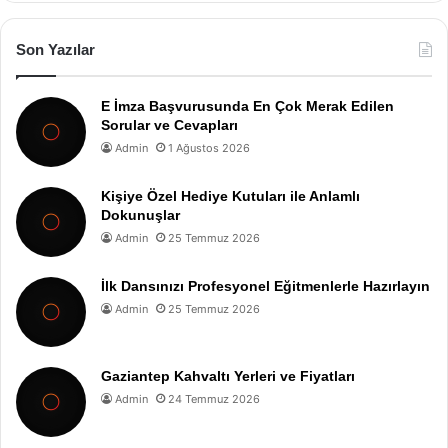
Son Yazılar
E İmza Başvurusunda En Çok Merak Edilen
Sorular ve Cevapları
Admin
1 Ağustos 2026
Kişiye Özel Hediye Kutuları ile Anlamlı
Dokunuşlar
Admin
25 Temmuz 2026
İlk Dansınızı Profesyonel Eğitmenlerle Hazırlayın
Admin
25 Temmuz 2026
Gaziantep Kahvaltı Yerleri ve Fiyatları
Admin
24 Temmuz 2026