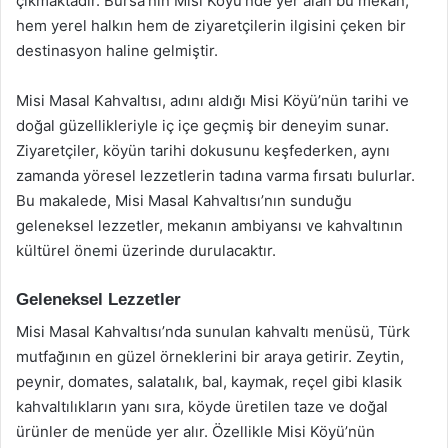
çıkmaktadır. Bursa’nın Misi Köyü’nde yer alan bu mekan,
hem yerel halkın hem de ziyaretçilerin ilgisini çeken bir
destinasyon haline gelmiştir.
Misi Masal Kahvaltısı, adını aldığı Misi Köyü’nün tarihi ve
doğal güzellikleriyle iç içe geçmiş bir deneyim sunar.
Ziyaretçiler, köyün tarihi dokusunu keşfederken, aynı
zamanda yöresel lezzetlerin tadına varma fırsatı bulurlar.
Bu makalede, Misi Masal Kahvaltısı’nın sunduğu
geleneksel lezzetler, mekanın ambiyansı ve kahvaltının
kültürel önemi üzerinde durulacaktır.
Geleneksel Lezzetler
Misi Masal Kahvaltısı’nda sunulan kahvaltı menüsü, Türk
mutfağının en güzel örneklerini bir araya getirir. Zeytin,
peynir, domates, salatalık, bal, kaymak, reçel gibi klasik
kahvaltılıkların yanı sıra, köyde üretilen taze ve doğal
ürünler de menüde yer alır. Özellikle Misi Köyü’nün