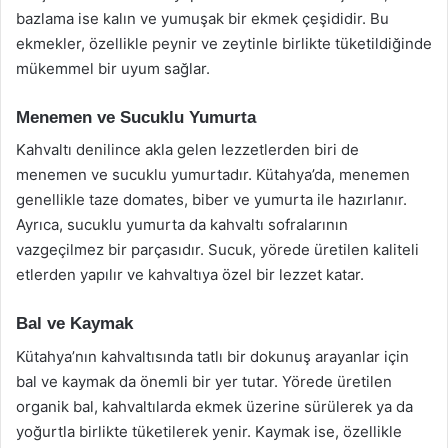
bazlama ise kalın ve yumuşak bir ekmek çeşididir. Bu
ekmekler, özellikle peynir ve zeytinle birlikte tüketildiğinde
mükemmel bir uyum sağlar.
Menemen ve Sucuklu Yumurta
Kahvaltı denilince akla gelen lezzetlerden biri de
menemen ve sucuklu yumurtadır. Kütahya’da, menemen
genellikle taze domates, biber ve yumurta ile hazırlanır.
Ayrıca, sucuklu yumurta da kahvaltı sofralarının
vazgeçilmez bir parçasıdır. Sucuk, yörede üretilen kaliteli
etlerden yapılır ve kahvaltıya özel bir lezzet katar.
Bal ve Kaymak
Kütahya’nın kahvaltısında tatlı bir dokunuş arayanlar için
bal ve kaymak da önemli bir yer tutar. Yörede üretilen
organik bal, kahvaltılarda ekmek üzerine sürülerek ya da
yoğurtla birlikte tüketilerek yenir. Kaymak ise, özellikle