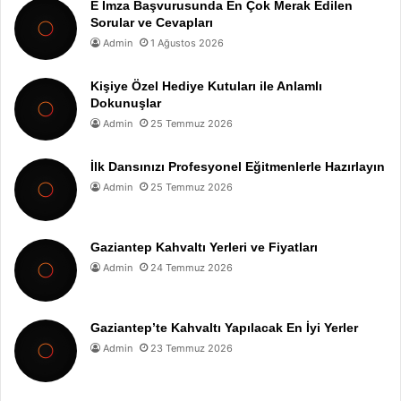
E İmza Başvurusunda En Çok Merak Edilen
Sorular ve Cevapları
Admin
1 Ağustos 2026
Kişiye Özel Hediye Kutuları ile Anlamlı
Dokunuşlar
Admin
25 Temmuz 2026
İlk Dansınızı Profesyonel Eğitmenlerle Hazırlayın
Admin
25 Temmuz 2026
Gaziantep Kahvaltı Yerleri ve Fiyatları
Admin
24 Temmuz 2026
Gaziantep’te Kahvaltı Yapılacak En İyi Yerler
Admin
23 Temmuz 2026