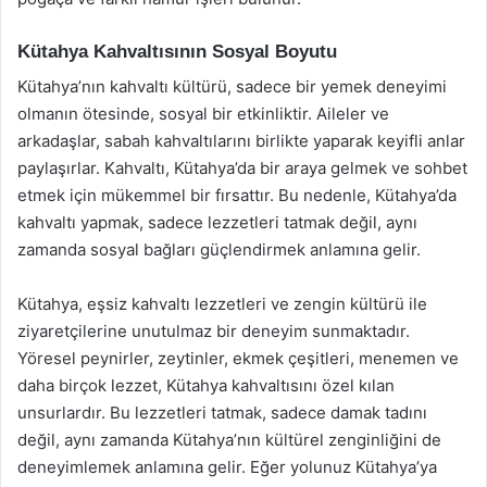
Kütahya Kahvaltısının Sosyal Boyutu
Kütahya’nın kahvaltı kültürü, sadece bir yemek deneyimi
olmanın ötesinde, sosyal bir etkinliktir. Aileler ve
arkadaşlar, sabah kahvaltılarını birlikte yaparak keyifli anlar
paylaşırlar. Kahvaltı, Kütahya’da bir araya gelmek ve sohbet
etmek için mükemmel bir fırsattır. Bu nedenle, Kütahya’da
kahvaltı yapmak, sadece lezzetleri tatmak değil, aynı
zamanda sosyal bağları güçlendirmek anlamına gelir.
Kütahya, eşsiz kahvaltı lezzetleri ve zengin kültürü ile
ziyaretçilerine unutulmaz bir deneyim sunmaktadır.
Yöresel peynirler, zeytinler, ekmek çeşitleri, menemen ve
daha birçok lezzet, Kütahya kahvaltısını özel kılan
unsurlardır. Bu lezzetleri tatmak, sadece damak tadını
değil, aynı zamanda Kütahya’nın kültürel zenginliğini de
deneyimlemek anlamına gelir. Eğer yolunuz Kütahya’ya