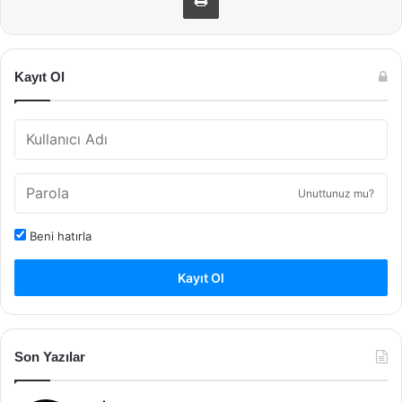
Kayıt Ol
Unuttunuz mu?
Beni hatırla
Kayıt Ol
Son Yazılar