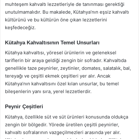
muhteşem kahvaltı lezzetleriyle de tanınması gerektiği
unutulmamalıdır. Bu makalede, Kütahya’nın eşsiz kahvaltı
kültürünü ve bu kültürün öne çıkan lezzetlerini
keşfedeceğiz.
Kütahya Kahvaltısının Temel Unsurları
Kütahya kahvaltısı, yöresel ürünlerin ve geleneksel
tariflerin bir araya geldiği zengin bir sofradır. Kahvaltıda
genellikle taze peynirler, zeytinler, domates, salatalık, bal,
tereyağı ve çeşitli ekmek çeşitleri yer alır. Ancak
Kütahya’nın kahvaltısını özel kılan unsurlar, bu temel
bileşenlerin yanı sıra, yerel lezzetlerdir.
Peynir Çeşitleri
Kütahya, özellikle süt ve süt ürünleri konusunda oldukça
zengin bir bölgedir. Yörede üretilen çeşitli peynirler,
kahvaltı sofralarının vazgeçilmezleri arasında yer alır.