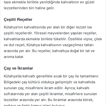
taze ekmekle birlikte yenildiğinde kahvaltının en güzel
lezzetlerinden biri haline gelir.
Çeşitli Reçeller
Kütahya’nın kahvaltısında yer alan bir diğer lezzet ise
çeşitli reçellerdir. Yöresel meyvelerden yapılan reçeller,
kahvaltılarda ekmekle birlikte tüketilir. Özellikle vişne, çilek
ve dut reçeli, Kütahya kahvaltısının vazgeçilmez tatları
arasında yer alır. Bu reçeller, kahvaltıya doğal bir tat ve
aroma katar.
Çay ve İkramlar
Kütahya’da kahvaltı genellikle sıcak bir çay ile tamamlanır.
Bölgedeki çay kültürü oldukça gelişmiştir ve kahvaltıda
sunulan çay, misafirlere ikram edilir. Ayrıca, kahvaltı
sofralarında yer alan çeşitli ikramlar, misafirlere sunulan
lezzetler arasında yer alır. Bu ikramlar arasında börek,
poğaça ve farklı hamur işleri bulunur.