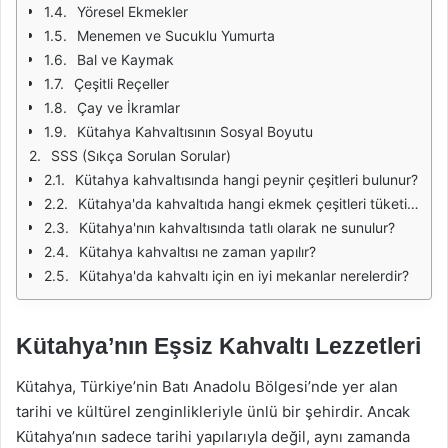
Yöresel Ekmekler
Menemen ve Sucuklu Yumurta
Bal ve Kaymak
Çeşitli Reçeller
Çay ve İkramlar
Kütahya Kahvaltısının Sosyal Boyutu
SSS (Sıkça Sorulan Sorular)
Kütahya kahvaltısında hangi peynir çeşitleri bulunur?
Kütahya'da kahvaltıda hangi ekmek çeşitleri tüketilir?
Kütahya'nın kahvaltısında tatlı olarak ne sunulur?
Kütahya kahvaltısı ne zaman yapılır?
Kütahya'da kahvaltı için en iyi mekanlar nerelerdir?
Kütahya’nın Eşsiz Kahvaltı Lezzetleri
Kütahya, Türkiye’nin Batı Anadolu Bölgesi’nde yer alan
tarihi ve kültürel zenginlikleriyle ünlü bir şehirdir. Ancak
Kütahya’nın sadece tarihi yapılarıyla değil, aynı zamanda