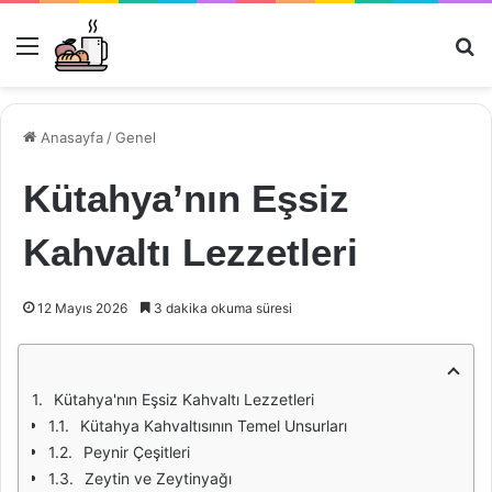
Menü
Ar
Anasayfa
/
Genel
Kütahya’nın Eşsiz
Kahvaltı Lezzetleri
12 Mayıs 2026
3 dakika okuma süresi
Kütahya'nın Eşsiz Kahvaltı Lezzetleri
Kütahya Kahvaltısının Temel Unsurları
Peynir Çeşitleri
Zeytin ve Zeytinyağı