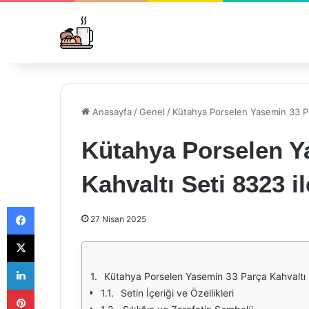
Anasayfa
/
Genel
/
Kütahya Porselen Yasemin 33 Parç
Kütahya Porselen Y
Kahvaltı Seti 8323 il
Facebook
27 Nisan 2025
X
LinkedIn
Kütahya Porselen Yasemin 33 Parça Kahvaltı Se
Pinterest
Setin İçeriği ve Özellikleri