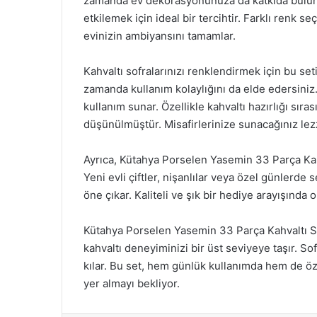
zamanda ev dekorasyonunuza da katkıda bulunur. 
etkilemek için ideal bir tercihtir. Farklı renk s
evinizin ambiyansını tamamlar.
Kahvaltı sofralarınızı renklendirmek için bu seti
zamanda kullanım kolaylığını da elde edersiniz
kullanım sunar. Özellikle kahvaltı hazırlığı sı
düşünülmüştür. Misafirlerinize sunacağınız lezz
Ayrıca, Kütahya Porselen Yasemin 33 Parça Kahv
Yeni evli çiftler, nişanlılar veya özel günlerde 
öne çıkar. Kaliteli ve şık bir hediye arayışında o
Kütahya Porselen Yasemin 33 Parça Kahvaltı Set
kahvaltı deneyiminizi bir üst seviyeye taşır. Sofr
kılar. Bu set, hem günlük kullanımda hem de öz
yer almayı bekliyor.