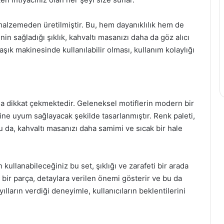
 malzemeden üretilmiştir. Bu, hem dayanıklılık hem de
nin sağladığı şıklık, kahvaltı masanızı daha da göz alıcı
aşık makinesinde kullanılabilir olması, kullanım kolaylığı
la dikkat çekmektedir. Geleneksel motiflerin modern bir
ine uyum sağlayacak şekilde tasarlanmıştır. Renk paleti,
u da, kahvaltı masanızı daha samimi ve sıcak bir hale
 kullanabileceğiniz bu set, şıklığı ve zarafeti bir arada
r bir parça, detaylara verilen önemi gösterir ve bu da
yılların verdiği deneyimle, kullanıcıların beklentilerini