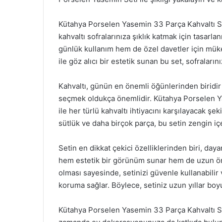
Kütahya Porselen Yasemin 33 Parça Kahvaltı Seti
kahvaltı sofralarınıza şıklık katmak için tasarla
günlük kullanım hem de özel davetler için müke
ile göz alıcı bir estetik sunan bu set, sofralarını
Kahvaltı, günün en önemli öğünlerinden biridir
seçmek oldukça önemlidir. Kütahya Porselen Ya
ile her türlü kahvaltı ihtiyacını karşılayacak şek
sütlük ve daha birçok parça, bu setin zengin içe
Setin en dikkat çekici özelliklerinden biri, da
hem estetik bir görünüm sunar hem de uzun ömür
olması sayesinde, setinizi güvenle kullanabilir
koruma sağlar. Böylece, setiniz uzun yıllar boyu
Kütahya Porselen Yasemin 33 Parça Kahvaltı Se