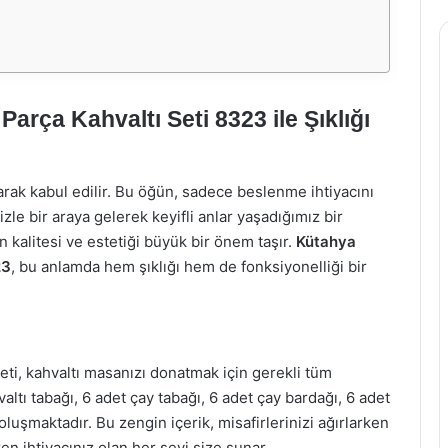
rça Kahvaltı Seti 8323 ile Şıklığı
arak kabul edilir. Bu öğün, sadece beslenme ihtiyacını
le bir araya gelerek keyifli anlar yaşadığımız bir
n kalitesi ve estetiği büyük bir önem taşır.
Kütahya
23
, bu anlamda hem şıklığı hem de fonksiyonelliği bir
ti, kahvaltı masanızı donatmak için gerekli tüm
valtı tabağı, 6 adet çay tabağı, 6 adet çay bardağı, 6 adet
oluşmaktadır. Bu zengin içerik, misafirlerinizi ağırlarken
rken ihtiyacınız olan her şeyi size sunar.