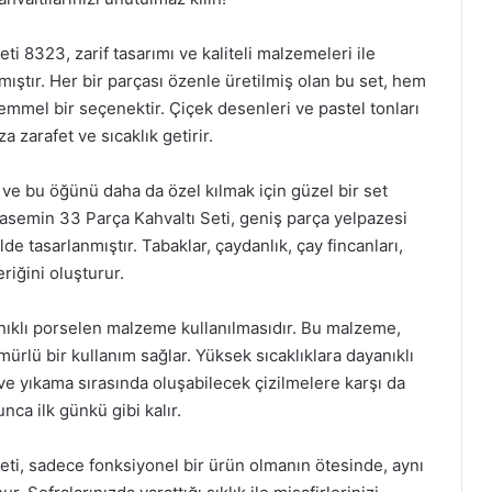
 8323, zarif tasarımı ve kaliteli malzemeleri ile
nmıştır. Her bir parçası özenle üretilmiş olan bu set, hem
mmel bir seçenektir. Çiçek desenleri ve pastel tonları
za zarafet ve sıcaklık getirir.
 ve bu öğünü daha da özel kılmak için güzel bir set
semin 33 Parça Kahvaltı Seti, geniş parça yelpazesi
ilde tasarlanmıştır. Tabaklar, çaydanlık, çay fincanları,
riğini oluşturur.
yanıklı porselen malzeme kullanılmasıdır. Bu malzeme,
lü bir kullanım sağlar. Yüksek sıcaklıklara dayanıklı
 ve yıkama sırasında oluşabilecek çizilmelere karşı da
nca ilk günkü gibi kalır.
ti, sadece fonksiyonel bir ürün olmanın ötesinde, aynı