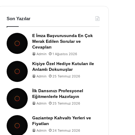
Son Yazılar
E İmza Başvurusunda En Çok
Merak Edilen Sorular ve
Cevapları
Admin
1 Ağustos 2026
Kişiye Özel Hediye Kutuları ile
Anlamlı Dokunuşlar
Admin
25 Temmuz 2026
İlk Dansınızı Profesyonel
Eğitmenlerle Hazırlayın
Admin
25 Temmuz 2026
Gaziantep Kahvaltı Yerleri ve
Fiyatları
Admin
24 Temmuz 2026