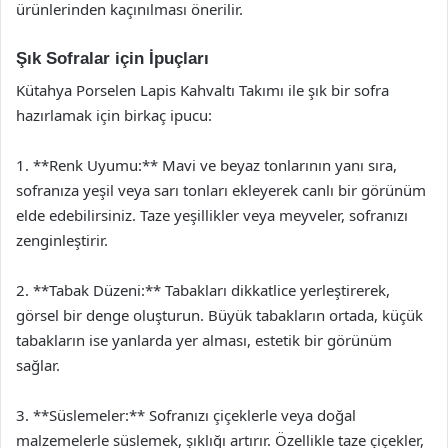
ürünlerinden kaçınılması önerilir.
Şık Sofralar için İpuçları
Kütahya Porselen Lapis Kahvaltı Takımı ile şık bir sofra
hazırlamak için birkaç ipucu:
1. **Renk Uyumu:** Mavi ve beyaz tonlarının yanı sıra,
sofranıza yeşil veya sarı tonları ekleyerek canlı bir görünüm
elde edebilirsiniz. Taze yeşillikler veya meyveler, sofranızı
zenginleştirir.
2. **Tabak Düzeni:** Tabakları dikkatlice yerleştirerek,
görsel bir denge oluşturun. Büyük tabakların ortada, küçük
tabakların ise yanlarda yer alması, estetik bir görünüm
sağlar.
3. **Süslemeler:** Sofranızı çiçeklerle veya doğal
malzemelerle süslemek, şıklığı artırır. Özellikle taze çiçekler,