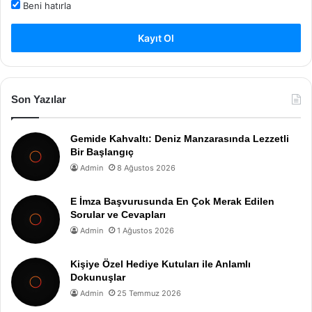
Beni hatırla
Kayıt Ol
Son Yazılar
Gemide Kahvaltı: Deniz Manzarasında Lezzetli
Bir Başlangıç
Admin
8 Ağustos 2026
E İmza Başvurusunda En Çok Merak Edilen
Sorular ve Cevapları
Admin
1 Ağustos 2026
Kişiye Özel Hediye Kutuları ile Anlamlı
Dokunuşlar
Admin
25 Temmuz 2026