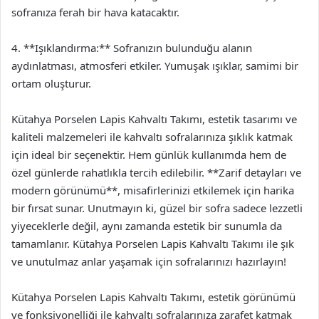
sofranıza ferah bir hava katacaktır.
4. **Işıklandırma:** Sofranızın bulunduğu alanın
aydınlatması, atmosferi etkiler. Yumuşak ışıklar, samimi bir
ortam oluşturur.
Kütahya Porselen Lapis Kahvaltı Takımı, estetik tasarımı ve
kaliteli malzemeleri ile kahvaltı sofralarınıza şıklık katmak
için ideal bir seçenektir. Hem günlük kullanımda hem de
özel günlerde rahatlıkla tercih edilebilir. **Zarif detayları ve
modern görünümü**, misafirlerinizi etkilemek için harika
bir fırsat sunar. Unutmayın ki, güzel bir sofra sadece lezzetli
yiyeceklerle değil, aynı zamanda estetik bir sunumla da
tamamlanır. Kütahya Porselen Lapis Kahvaltı Takımı ile şık
ve unutulmaz anlar yaşamak için sofralarınızı hazırlayın!
Kütahya Porselen Lapis Kahvaltı Takımı, estetik görünümü
ve fonksiyonelliği ile kahvaltı sofralarınıza zarafet katmak