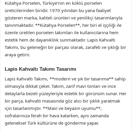
Kütahya Porselen, Türkiye’nin en köklü porselen
üreticilerinden biridir. 1970 yılından bu yana faaliyet
gösteren marka, kaliteli ürünleri ve yenilikçi tasarımlarıyla
tanınmaktadır. **Kütahya Porselen**, her biri el işçiliği ile
özenle üretilen porselen takımları ile kullanıcılarına hem
estetik hem de dayanıklılık sunmaktadır. Lapis Kahvaltı
Takımı, bu geleneğin bir parçası olarak, zarafeti ve şıklığı bir
araya getirir.
Lapis Kahvaltı Takımı Tasarımı
Lapis Kahvaltı Takımı, **modern ve şık bir tasarıma** sahip
olmasıyla dikkat çeker. Takım, zarif mavi tonları ve ince
detaylarla bezeli yüzeyleriyle estetik bir görünüm sunar. Her
bir parça, kahvaltı masasında göz alıcı bir şıklık yaratmak
için tasarlanmıştır. **Mavi ve beyazın uyumu**,
sofralarınıza ferah bir hava katarken, aynı zamanda
geleneksel Türk kültürüne de gönderme yapar.