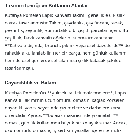
Takımın İçeriği ve Kullanım Alanları
Kütahya Porselen Lapis Kahvaltı Takımı, genellikle 6 kişilik
olarak tasarlanmıştır. Takım, çaydanlık, çay fincanı, tabak,
peynirlik, zeytinlik, yumurtalık gibi çeşitli parçaları içerir. Bu
çeşitlilik, farklı kahvaltı öğelerini sunma imkanı tanır.
**Kahvaltı dışında, brunch, piknik veya özel davetlerde** de
rahatlıkla kullanılabilir. Her bir parça, hem günlük kullanım
hem de özel günlerde sofralarınıza şıklık katacak şekilde
tasarlanmıştır.
Dayanıklılık ve Bakım
Kütahya Porselen’in **yüksek kaliteli malzemeleri**, Lapis
Kahvaltı Takımı’nın uzun ömürlü olmasını sağlar. Porselen,
dayanıklı yapısı sayesinde çizilmelere ve darbelere karşı
dirençlidir. Ayrıca, **bulaşık makinesinde yıkanabilir**
olması, günlük kullanımda büyük bir kolaylık sunar. Ancak,
uzun ömürlü olması için, sert kimyasallar içeren temizlik