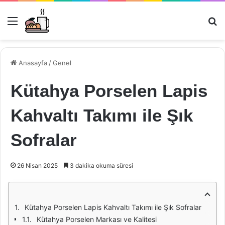
Menü
Ar
Anasayfa
/
Genel
Kütahya Porselen Lapis
Kahvaltı Takımı ile Şık
Sofralar
26 Nisan 2025
3 dakika okuma süresi
Kütahya Porselen Lapis Kahvaltı Takımı ile Şık Sofralar
Kütahya Porselen Markası ve Kalitesi