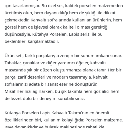
için tasarlanmıştır. Bu özel set, kaliteli porselen malzemeden
üretilmiş olup, hem dayanıklılığı hem de şıklığı ile dikkat
çekmektedir. Kahvaltı sofralarında kullanılan ürünlerin, hem
görsel hem de işlevsel olarak kaliteli olması gerektiği
düşüncesiyle, Kütahya Porselen, Lapis serisi ile bu
beklentileri karşılamaktadır.
Ürün seti, farklı parçalarıyla zengin bir sunum imkanı sunar.
Tabaklar, çanaklar ve diğer yardımcı öğeler, kahvaltı
masasında şık bir düzen oluşturmanıza olanak tanır. Her bir
parça, zarif desenleri ve modern tasarımıyla, kahvaltı
sofralarınızı adeta bir sanat eserine dönüştürür.
Misafirlerinizi ağırlarken, bu şık takımla hem göz alıcı hem
de lezzet dolu bir deneyim sunabilirsiniz.
Kütahya Porselen Lapis Kahvaltı Takımı’nın en önemli
özelliklerinden biri, kullanım kolaylığıdır. Porselen malzeme,
ısıya dayanıklıdır ve bulaşık makinesinde rahatlıkla