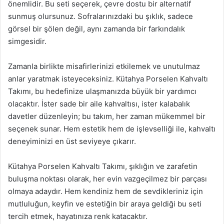
önemlidir. Bu seti seçerek, çevre dostu bir alternatif
sunmuş olursunuz. Sofralarınızdaki bu şıklık, sadece
görsel bir şölen değil, aynı zamanda bir farkındalık
simgesidir.
Zamanla birlikte misafirlerinizi etkilemek ve unutulmaz
anlar yaratmak isteyeceksiniz. Kütahya Porselen Kahvaltı
Takımı, bu hedefinize ulaşmanızda büyük bir yardımcı
olacaktır. İster sade bir aile kahvaltısı, ister kalabalık
davetler düzenleyin; bu takım, her zaman mükemmel bir
seçenek sunar. Hem estetik hem de işlevselliği ile, kahvaltı
deneyiminizi en üst seviyeye çıkarır.
Kütahya Porselen Kahvaltı Takımı, şıklığın ve zarafetin
buluşma noktası olarak, her evin vazgeçilmez bir parçası
olmaya adaydır. Hem kendiniz hem de sevdikleriniz için
mutluluğun, keyfin ve estetiğin bir araya geldiği bu seti
tercih etmek, hayatınıza renk katacaktır.