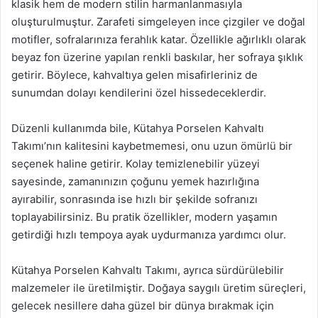
klasik hem de modern stilin harmanlanmasıyla
oluşturulmuştur. Zarafeti simgeleyen ince çizgiler ve doğal
motifler, sofralarınıza ferahlık katar. Özellikle ağırlıklı olarak
beyaz fon üzerine yapılan renkli baskılar, her sofraya şıklık
getirir. Böylece, kahvaltıya gelen misafirleriniz de
sunumdan dolayı kendilerini özel hissedeceklerdir.
Düzenli kullanımda bile, Kütahya Porselen Kahvaltı
Takımı’nın kalitesini kaybetmemesi, onu uzun ömürlü bir
seçenek haline getirir. Kolay temizlenebilir yüzeyi
sayesinde, zamanınızın çoğunu yemek hazırlığına
ayırabilir, sonrasında ise hızlı bir şekilde sofranızı
toplayabilirsiniz. Bu pratik özellikler, modern yaşamın
getirdiği hızlı tempoya ayak uydurmanıza yardımcı olur.
Kütahya Porselen Kahvaltı Takımı, ayrıca sürdürülebilir
malzemeler ile üretilmiştir. Doğaya saygılı üretim süreçleri,
gelecek nesillere daha güzel bir dünya bırakmak için