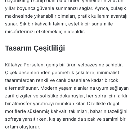
dayanıklılığa sahip olan bu ürünler, yemeklerinizi uzun
yıllar boyunca güvenle sunmanızı sağlar. Ayrıca, bulaşık
makinesinde yıkanabilir olmaları, pratik kullanım avantajı
sunar. Şık bir kahvaltı takımı, estetik bir sunum ile
misafirlerinizi etkilemek için idealdir.
Tasarım Çeşitliliği
Kütahya Porselen, geniş bir ürün yelpazesine sahiptir.
Çiçek desenlerinden geometrik şekillere, minimalist
tasarımlardan renkli ve canlı desenlere kadar birçok
alternatif sunar. Modern yaşam alanlarına uyum sağlayan
zarif çizgiler ve sofistike dokunuşlar, her sofra için farklı
bir atmosfer yaratmayı mümkün kılar. Özellikle doğal
motiflerle süslenmiş kahvaltı takımları, baharın tazeliğini
sofraya yansıtırken, kış aylarında da sıcak ve samimi bir
ortam oluşturur.