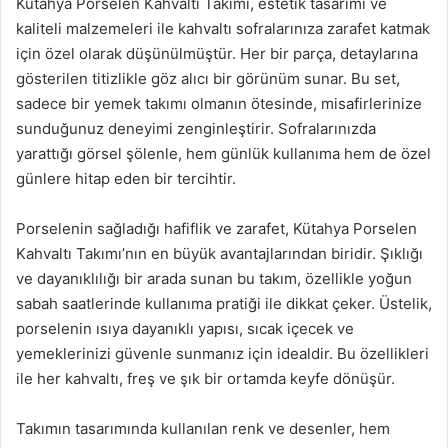
Kütahya Porselen Kahvaltı Takımı, estetik tasarımı ve
kaliteli malzemeleri ile kahvaltı sofralarınıza zarafet katmak
için özel olarak düşünülmüştür. Her bir parça, detaylarına
gösterilen titizlikle göz alıcı bir görünüm sunar. Bu set,
sadece bir yemek takımı olmanın ötesinde, misafirlerinize
sunduğunuz deneyimi zenginleştirir. Sofralarınızda
yarattığı görsel şölenle, hem günlük kullanıma hem de özel
günlere hitap eden bir tercihtir.
Porselenin sağladığı hafiflik ve zarafet, Kütahya Porselen
Kahvaltı Takımı’nın en büyük avantajlarından biridir. Şıklığı
ve dayanıklılığı bir arada sunan bu takım, özellikle yoğun
sabah saatlerinde kullanıma pratiği ile dikkat çeker. Üstelik,
porselenin ısıya dayanıklı yapısı, sıcak içecek ve
yemeklerinizi güvenle sunmanız için idealdir. Bu özellikleri
ile her kahvaltı, freş ve şık bir ortamda keyfe dönüşür.
Takımın tasarımında kullanılan renk ve desenler, hem