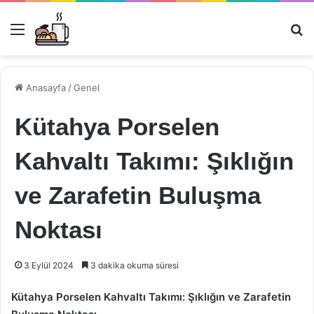
Menü
Ar
Anasayfa
/
Genel
Kütahya Porselen
Kahvaltı Takımı: Şıklığın
ve Zarafetin Buluşma
Noktası
3 Eylül 2024
3 dakika okuma süresi
Kütahya Porselen Kahvaltı Takımı: Şıklığın ve Zarafetin