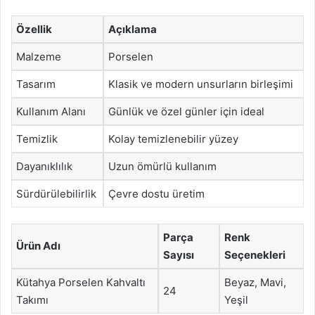
Özellik
Açıklama
Malzeme
Porselen
Tasarım
Klasik ve modern unsurların birleşimi
Kullanım Alanı
Günlük ve özel günler için ideal
Temizlik
Kolay temizlenebilir yüzey
Dayanıklılık
Uzun ömürlü kullanım
Sürdürülebilirlik
Çevre dostu üretim
Parça
Renk
Ürün Adı
Sayısı
Seçenekleri
Kütahya Porselen Kahvaltı
Beyaz, Mavi,
24
Takımı
Yeşil