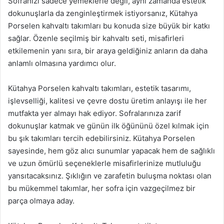
Sofranızı sadece yemeklerle değil, aynı zamanda estetik
dokunuşlarla da zenginleştirmek istiyorsanız, Kütahya
Porselen kahvaltı takımları bu konuda size büyük bir katkı
sağlar. Özenle seçilmiş bir kahvaltı seti, misafirleri
etkilemenin yanı sıra, bir araya geldiğiniz anların da daha
anlamlı olmasına yardımcı olur.
Kütahya Porselen kahvaltı takımları, estetik tasarımı,
işlevselliği, kalitesi ve çevre dostu üretim anlayışı ile her
mutfakta yer almayı hak ediyor. Sofralarınıza zarif
dokunuşlar katmak ve günün ilk öğününü özel kılmak için
bu şık takımları tercih edebilirsiniz. Kütahya Porselen
sayesinde, hem göz alıcı sunumlar yapacak hem de sağlıklı
ve uzun ömürlü seçeneklerle misafirlerinize mutluluğu
yansıtacaksınız. Şıklığın ve zarafetin buluşma noktası olan
bu mükemmel takımlar, her sofra için vazgeçilmez bir
parça olmaya aday.