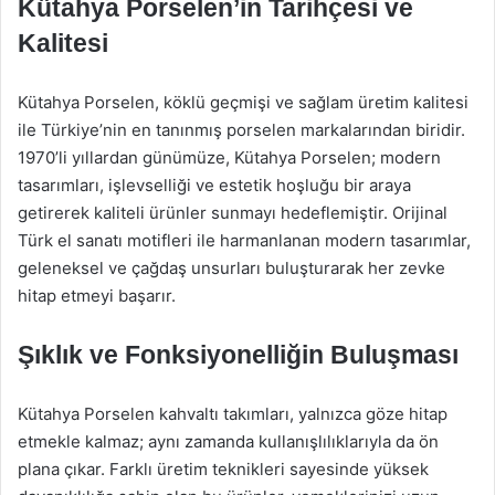
Kütahya Porselen’in Tarihçesi ve
Kalitesi
Kütahya Porselen, köklü geçmişi ve sağlam üretim kalitesi
ile Türkiye’nin en tanınmış porselen markalarından biridir.
1970’li yıllardan günümüze, Kütahya Porselen; modern
tasarımları, işlevselliği ve estetik hoşluğu bir araya
getirerek kaliteli ürünler sunmayı hedeflemiştir. Orijinal
Türk el sanatı motifleri ile harmanlanan modern tasarımlar,
geleneksel ve çağdaş unsurları buluşturarak her zevke
hitap etmeyi başarır.
Şıklık ve Fonksiyonelliğin Buluşması
Kütahya Porselen kahvaltı takımları, yalnızca göze hitap
etmekle kalmaz; aynı zamanda kullanışlılıklarıyla da ön
plana çıkar. Farklı üretim teknikleri sayesinde yüksek