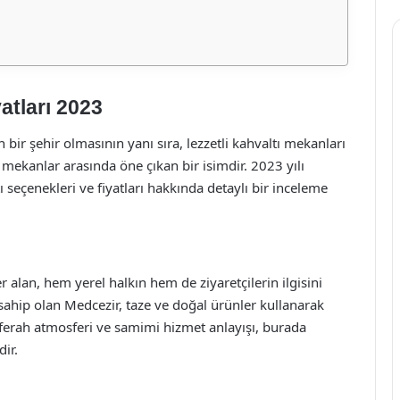
atları 2023
en bir şehir olmasının yanı sıra, lezzetli kahvaltı mekanları
 mekanlar arasında öne çıkan bir isimdir. 2023 yılı
 seçenekleri ve fiyatları hakkında detaylı bir inceleme
 alan, hem yerel halkın hem de ziyaretçilerin ilgisini
sahip olan Medcezir, taze ve doğal ürünler kullanarak
ın ferah atmosferi ve samimi hizmet anlayışı, burada
ir.