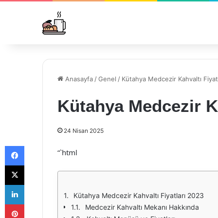
Anasayfa
/
Genel
/
Kütahya Medcezir Kahvaltı Fiyat
Kütahya Medcezir Ka
24 Nisan 2025
Facebook
“`html
X
LinkedIn
Kütahya Medcezir Kahvaltı Fiyatları 2023
Pinterest
Medcezir Kahvaltı Mekanı Hakkında