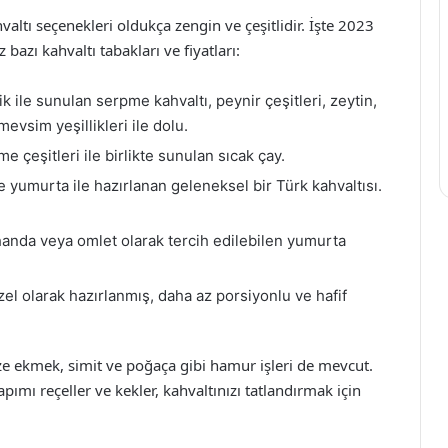
altı seçenekleri oldukça zengin ve çeşitlidir. İşte 2023
 bazı kahvaltı tabakları ve fiyatları:
k ile sunulan serpme kahvaltı, peynir çeşitleri, zeytin,
mevsim yeşillikleri ile dolu.
 çeşitleri ile birlikte sunulan sıcak çay.
 yumurta ile hazırlanan geleneksel bir Türk kahvaltısı.
anda veya omlet olarak tercih edilebilen yumurta
el olarak hazırlanmış, daha az porsiyonlu ve hafif
aze ekmek, simit ve poğaça gibi hamur işleri de mevcut.
apımı reçeller ve kekler, kahvaltınızı tatlandırmak için