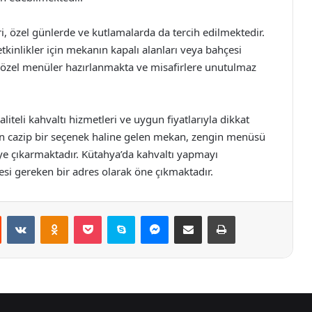
, özel günlerde ve kutlamalarda da tercih edilmektedir.
tkinlikler için mekanın kapalı alanları veya bahçesi
n özel menüler hazırlanmakta ve misafirlere unutulmaz
liteli kahvaltı hizmetleri ve uygun fiyatlarıyla dikkat
çin cazip bir seçenek haline gelen mekan, zengin menüsü
eye çıkarmaktadır. Kütahya’da kahvaltı yapmayı
esi gereken bir adres olarak öne çıkmaktadır.
st
Reddit
VKontakte
Odnoklassniki
Pocket
Skype
Messenger
E-Posta ile paylaş
Yazdır