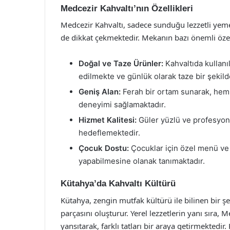
Medcezir Kahvaltı’nın Özellikleri
Medcezir Kahvaltı, sadece sunduğu lezzetli yem
de dikkat çekmektedir. Mekanın bazı önemli özell
Doğal ve Taze Ürünler:
Kahvaltıda kullanı
edilmekte ve günlük olarak taze bir şekild
Geniş Alan:
Ferah bir ortam sunarak, hem a
deneyimi sağlamaktadır.
Hizmet Kalitesi:
Güler yüzlü ve profesyone
hedeflemektedir.
Çocuk Dostu:
Çocuklar için özel menü ve o
yapabilmesine olanak tanımaktadır.
Kütahya’da Kahvaltı Kültürü
Kütahya, zengin mutfak kültürü ile bilinen bir ş
parçasını oluşturur. Yerel lezzetlerin yanı sıra,
yansıtarak, farklı tatları bir araya getirmektedir.