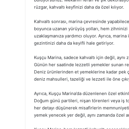
rüzgar, kahvaltı keyfinizi daha da özel kılıyor.
Kahvaltı sonrası, marina çevresinde yapabileceğ
boyunca uzanan yürüyüş yolları, hem zihninizi
uzaklaşmanıza yardımcı oluyor. Ayrıca, marina 
gezintinizi daha da keyifli hale getiriyor.
Kuşçu Marina, sadece kahvaltı için değil, aynı
Günün her saatinde lezzetli yemekler sunan re
Deniz ürünlerinden et yemeklerine kadar pek ço
deniz mahsulleri, tazeliği ve lezzeti ile öne çıkı
Ayrıca, Kuşçu Marina’da düzenlenen özel etkinli
Doğum günü partileri, nişan törenleri veya iş t
her detayı düşünerek misafirlerin memnuniyeti
yemek yenecek yer değil, aynı zamanda özel anl