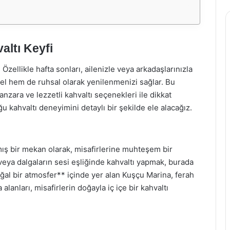
altı Keyfi
Özellikle hafta sonları, ailenizle veya arkadaşlarınızla
sel hem de ruhsal olarak yenilenmenizi sağlar. Bu
ara ve lezzetli kahvaltı seçenekleri ile dikkat
 kahvaltı deneyimini detaylı bir şekilde ele alacağız.
ş bir mekan olarak, misafirlerine muhteşem bir
ya dalgaların sesi eşliğinde kahvaltı yapmak, burada
oğal bir atmosfer** içinde yer alan Kuşçu Marina, ferah
lanları, misafirlerin doğayla iç içe bir kahvaltı