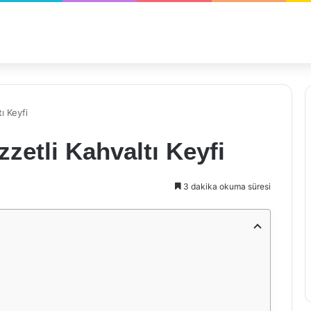
ı Keyfi
zetli Kahvaltı Keyfi
3 dakika okuma süresi