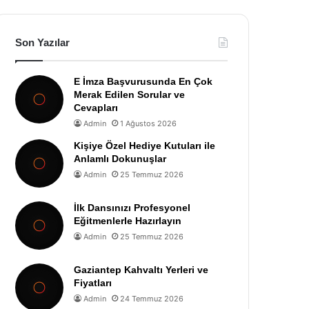
Son Yazılar
E İmza Başvurusunda En Çok
Merak Edilen Sorular ve
Cevapları
Admin
1 Ağustos 2026
Kişiye Özel Hediye Kutuları ile
Anlamlı Dokunuşlar
Admin
25 Temmuz 2026
İlk Dansınızı Profesyonel
Eğitmenlerle Hazırlayın
Admin
25 Temmuz 2026
Gaziantep Kahvaltı Yerleri ve
Fiyatları
Admin
24 Temmuz 2026