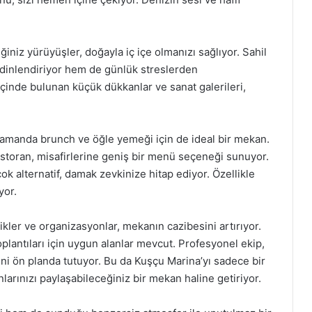
iniz yürüyüşler, doğayla iç içe olmanızı sağlıyor. Sahil
 dinlendiriyor hem de günlük streslerden
içinde bulunan küçük dükkanlar ve sanat galerileri,
 zamanda brunch ve öğle yemeği için de ideal bir mekan.
storan, misafirlerine geniş bir menü seçeneği sunuyor.
k alternatif, damak zevkinize hitap ediyor. Özellikle
yor.
kler ve organizasyonlar, mekanın cazibesini artırıyor.
oplantıları için uygun alanlar mevcut. Profesyonel ekip,
ni ön planda tutuyor. Bu da Kuşçu Marina’yı sadece bir
arınızı paylaşabileceğiniz bir mekan haline getiriyor.