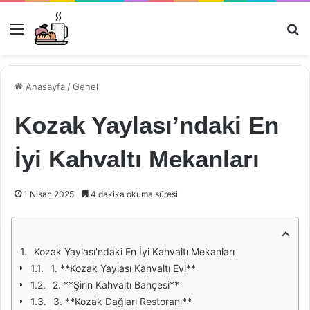
Menü
Ar
Anasayfa
/
Genel
Kozak Yaylası’ndaki En
İyi Kahvaltı Mekanları
1 Nisan 2025
4 dakika okuma süresi
Kozak Yaylası'ndaki En İyi Kahvaltı Mekanları
1. **Kozak Yaylası Kahvaltı Evi**
2. **Şirin Kahvaltı Bahçesi**
3. **Kozak Dağları Restoranı**