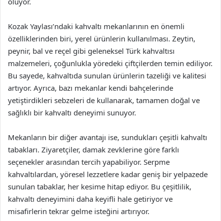
oluyor.
Kozak Yaylası’ndaki kahvaltı mekanlarının en önemli
özelliklerinden biri, yerel ürünlerin kullanılması. Zeytin,
peynir, bal ve reçel gibi geleneksel Türk kahvaltısı
malzemeleri, çoğunlukla yöredeki çiftçilerden temin ediliyor.
Bu sayede, kahvaltıda sunulan ürünlerin tazeliği ve kalitesi
artıyor. Ayrıca, bazı mekanlar kendi bahçelerinde
yetiştirdikleri sebzeleri de kullanarak, tamamen doğal ve
sağlıklı bir kahvaltı deneyimi sunuyor.
Mekanların bir diğer avantajı ise, sundukları çeşitli kahvaltı
tabakları. Ziyaretçiler, damak zevklerine göre farklı
seçenekler arasından tercih yapabiliyor. Serpme
kahvaltılardan, yöresel lezzetlere kadar geniş bir yelpazede
sunulan tabaklar, her kesime hitap ediyor. Bu çeşitlilik,
kahvaltı deneyimini daha keyifli hale getiriyor ve
misafirlerin tekrar gelme isteğini artırıyor.