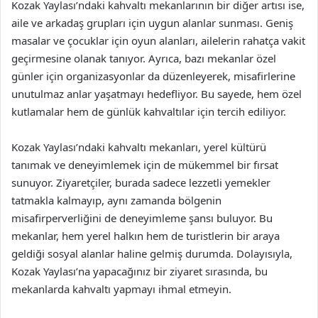
Kozak Yaylası’ndaki kahvaltı mekanlarının bir diğer artısı ise,
aile ve arkadaş grupları için uygun alanlar sunması. Geniş
masalar ve çocuklar için oyun alanları, ailelerin rahatça vakit
geçirmesine olanak tanıyor. Ayrıca, bazı mekanlar özel
günler için organizasyonlar da düzenleyerek, misafirlerine
unutulmaz anlar yaşatmayı hedefliyor. Bu sayede, hem özel
kutlamalar hem de günlük kahvaltılar için tercih ediliyor.
Kozak Yaylası’ndaki kahvaltı mekanları, yerel kültürü
tanımak ve deneyimlemek için de mükemmel bir fırsat
sunuyor. Ziyaretçiler, burada sadece lezzetli yemekler
tatmakla kalmayıp, aynı zamanda bölgenin
misafirperverliğini de deneyimleme şansı buluyor. Bu
mekanlar, hem yerel halkın hem de turistlerin bir araya
geldiği sosyal alanlar haline gelmiş durumda. Dolayısıyla,
Kozak Yaylası’na yapacağınız bir ziyaret sırasında, bu
mekanlarda kahvaltı yapmayı ihmal etmeyin.