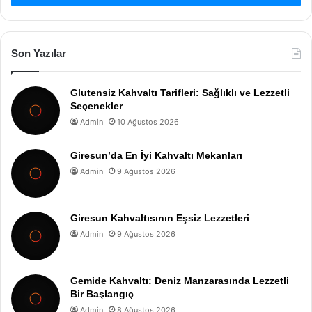
Son Yazılar
Glutensiz Kahvaltı Tarifleri: Sağlıklı ve Lezzetli
Seçenekler
Admin
10 Ağustos 2026
Giresun’da En İyi Kahvaltı Mekanları
Admin
9 Ağustos 2026
Giresun Kahvaltısının Eşsiz Lezzetleri
Admin
9 Ağustos 2026
Gemide Kahvaltı: Deniz Manzarasında Lezzetli
Bir Başlangıç
Admin
8 Ağustos 2026