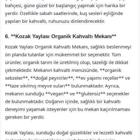
bahçesi, güne güzel bir başlangıç yapmak için harika bir
yerdir. Özellikle sabah saatlerinde, kuş sesleri eşliğinde
yapılan bir kahvaltı, ruhunuzu dinlendirecektir.
6. **Kozak Yaylası Organik Kahvaltı Mekanı**
Kozak Yaylası Organik Kahvaltı Mekanı, sağlıklı beslenmeyi
ön planda tutanlar için mükemmel bir seçenektir. Tüm
ürünler, organik tarım ile üretilmiş olup, tazeliği ile dikkat
çekmektedir. Mekanın kahvaltı menüsünde, **organik
sebzeler**, **doğal peynirler**, **ev yapımı reçeller** ve
**taze sıkılmış meyve suları** bulunmaktadır. Ayrıca,
mekanın sunduğu **vegan** ve **glutensiz** seçenekler
de bulunmaktadır. Doğanın içinde, sağlıklı bir kahvaltı
deneyimi yaşamak isteyenler için bu mekan kaçırılmaması
gereken bir yerdir.
Kozak Yaylası, sunduğu doğal güzellikler ve lezzetli kahvaltı