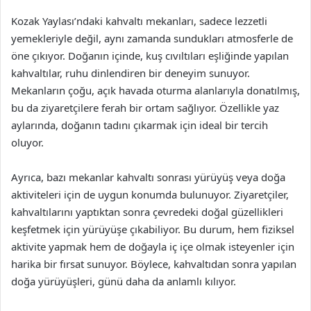
Kozak Yaylası’ndaki kahvaltı mekanları, sadece lezzetli
yemekleriyle değil, aynı zamanda sundukları atmosferle de
öne çıkıyor. Doğanın içinde, kuş cıvıltıları eşliğinde yapılan
kahvaltılar, ruhu dinlendiren bir deneyim sunuyor.
Mekanların çoğu, açık havada oturma alanlarıyla donatılmış,
bu da ziyaretçilere ferah bir ortam sağlıyor. Özellikle yaz
aylarında, doğanın tadını çıkarmak için ideal bir tercih
oluyor.
Ayrıca, bazı mekanlar kahvaltı sonrası yürüyüş veya doğa
aktiviteleri için de uygun konumda bulunuyor. Ziyaretçiler,
kahvaltılarını yaptıktan sonra çevredeki doğal güzellikleri
keşfetmek için yürüyüşe çıkabiliyor. Bu durum, hem fiziksel
aktivite yapmak hem de doğayla iç içe olmak isteyenler için
harika bir fırsat sunuyor. Böylece, kahvaltıdan sonra yapılan
doğa yürüyüşleri, günü daha da anlamlı kılıyor.