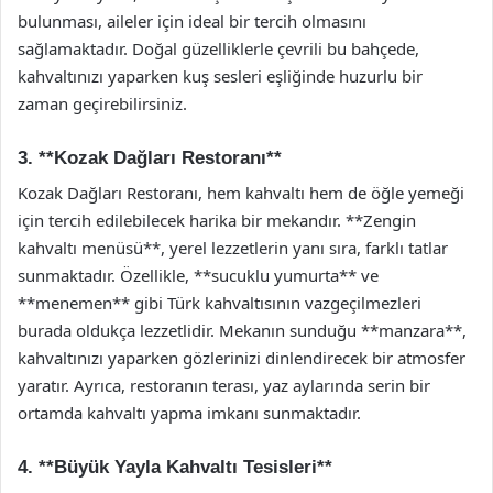
bulunması, aileler için ideal bir tercih olmasını
sağlamaktadır. Doğal güzelliklerle çevrili bu bahçede,
kahvaltınızı yaparken kuş sesleri eşliğinde huzurlu bir
zaman geçirebilirsiniz.
3. **Kozak Dağları Restoranı**
Kozak Dağları Restoranı, hem kahvaltı hem de öğle yemeği
için tercih edilebilecek harika bir mekandır. **Zengin
kahvaltı menüsü**, yerel lezzetlerin yanı sıra, farklı tatlar
sunmaktadır. Özellikle, **sucuklu yumurta** ve
**menemen** gibi Türk kahvaltısının vazgeçilmezleri
burada oldukça lezzetlidir. Mekanın sunduğu **manzara**,
kahvaltınızı yaparken gözlerinizi dinlendirecek bir atmosfer
yaratır. Ayrıca, restoranın terası, yaz aylarında serin bir
ortamda kahvaltı yapma imkanı sunmaktadır.
4. **Büyük Yayla Kahvaltı Tesisleri**