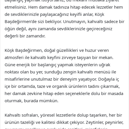
etmelisiniz. Hem damak tadınıza hitap edecek lezzetler hem
de sevdiklerinizle paylaşacağınız keyifli anlar, Köşk
Başdeğirmen’de sizi bekliyor. Unutmayın, kahvaltı sadece bir
öğün değil, aynı zamanda sevdiklerinizle geçireceğiniz
değerli bir zamandır.
Köşk Başdeğirmen, doğal güzellikleri ve huzur veren
atmosferi ile kahvaltı keyfini zirveye taşıyan bir mekan.
Güne enerjik bir başlangıç yapmak isteyenlerin uğrak
noktası olan bu yer, sunduğu zengin kahvaltı menüsü ile
misafirlerine unutulmaz bir deneyim yaşatıyor. Doğayla iç
içe bir ortamda, taze ve organik ürünlerin tadını çıkarmak,
her damak zevkine hitap eden seçeneklerle dolu bir masada
oturmak, burada mümkün.
Kahvaltı sofraları, yöresel lezzetlerle dolup taşarken, her bir
ürünün tazeliği ve kalitesi dikkat çekiyor. Zeytinler, peynirler,