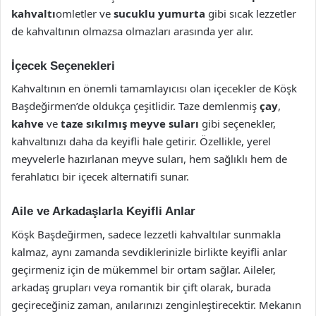
kahvaltı
omletler ve
sucuklu yumurta
gibi sıcak lezzetler
de kahvaltının olmazsa olmazları arasında yer alır.
İçecek Seçenekleri
Kahvaltının en önemli tamamlayıcısı olan içecekler de Köşk
Başdeğirmen’de oldukça çeşitlidir. Taze demlenmiş
çay
,
kahve
ve
taze sıkılmış meyve suları
gibi seçenekler,
kahvaltınızı daha da keyifli hale getirir. Özellikle, yerel
meyvelerle hazırlanan meyve suları, hem sağlıklı hem de
ferahlatıcı bir içecek alternatifi sunar.
Aile ve Arkadaşlarla Keyifli Anlar
Köşk Başdeğirmen, sadece lezzetli kahvaltılar sunmakla
kalmaz, aynı zamanda sevdiklerinizle birlikte keyifli anlar
geçirmeniz için de mükemmel bir ortam sağlar. Aileler,
arkadaş grupları veya romantik bir çift olarak, burada
geçireceğiniz zaman, anılarınızı zenginleştirecektir. Mekanın