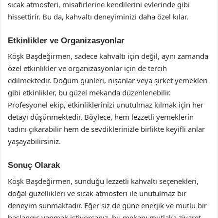
sıcak atmosferi, misafirlerine kendilerini evlerinde gibi
hissettirir. Bu da, kahvaltı deneyiminizi daha özel kılar.
Etkinlikler ve Organizasyonlar
Köşk Başdeğirmen, sadece kahvaltı için değil, aynı zamanda
özel etkinlikler ve organizasyonlar için de tercih
edilmektedir. Doğum günleri, nişanlar veya şirket yemekleri
gibi etkinlikler, bu güzel mekanda düzenlenebilir.
Profesyonel ekip, etkinliklerinizi unutulmaz kılmak için her
detayı düşünmektedir. Böylece, hem lezzetli yemeklerin
tadını çıkarabilir hem de sevdiklerinizle birlikte keyifli anlar
yaşayabilirsiniz.
Sonuç Olarak
Köşk Başdeğirmen, sunduğu lezzetli kahvaltı seçenekleri,
doğal güzellikleri ve sıcak atmosferi ile unutulmaz bir
deneyim sunmaktadır. Eğer siz de güne enerjik ve mutlu bir
başlangıç yapmak istiyorsanız, bu mekanı mutlaka ziyaret