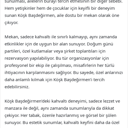
sunulması, ailelerin burayı tercih etmesinin bir diğer sebebi.
Hem yetişkinler hem de çocuklar için keyifli bir deneyim
sunan Köşk Başdeğirmen, aile dostu bir mekan olarak öne
çıkıyor.
Mekan, sadece kahvaltı ile sınırlı kalmayıp, aynı zamanda
etkinlikler için de uygun bir alan sunuyor. Doğum günü
partileri, özel kutlamalar veya şirket toplantıları için
rezervasyon yapılabiliyor. Bu tür organizasyonlar için
profesyonel bir ekip ile çalışılması, misafirlerin her türlü
ihtiyacının karşılanmasını sağlıyor. Bu sayede, özel anlarınızı
daha anlamlı kılmak için Köşk Başdeğirmen’i tercih
edebilirsiniz.
Köşk Başdeğirmen’deki kahvaltı deneyimi, sadece lezzet ve
manzara ile değil, aynı zamanda sunumlarıyla da dikkat
çekiyor. Her tabak, özenle hazırlanmış ve görsel bir şölen
sunuyor. Bu estetik sunumlar, kahvaltı keyfini daha da özel