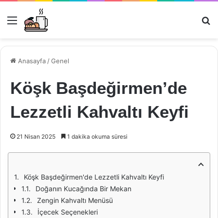
Menü
Ar
Anasayfa
/
Genel
Köşk Başdeğirmen’de
Lezzetli Kahvaltı Keyfi
21 Nisan 2025
1 dakika okuma süresi
Köşk Başdeğirmen'de Lezzetli Kahvaltı Keyfi
Doğanın Kucağında Bir Mekan
Zengin Kahvaltı Menüsü
İçecek Seçenekleri