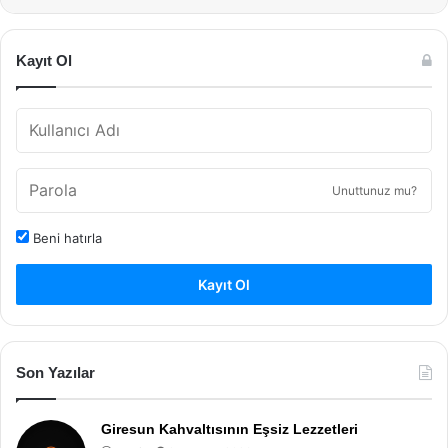
Kayıt Ol
Unuttunuz mu?
Beni hatırla
Kayıt Ol
Son Yazılar
Giresun Kahvaltısının Eşsiz Lezzetleri