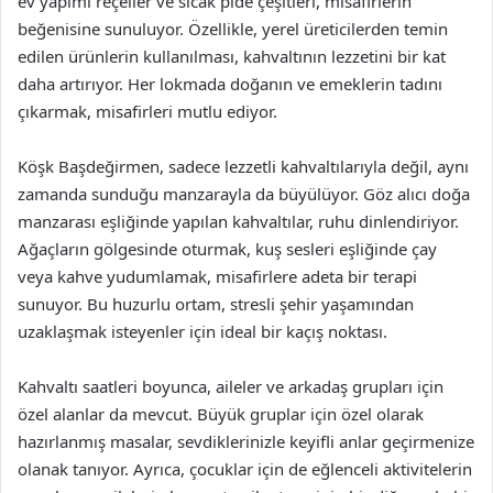
ev yapımı reçeller ve sıcak pide çeşitleri, misafirlerin
beğenisine sunuluyor. Özellikle, yerel üreticilerden temin
edilen ürünlerin kullanılması, kahvaltının lezzetini bir kat
daha artırıyor. Her lokmada doğanın ve emeklerin tadını
çıkarmak, misafirleri mutlu ediyor.
Köşk Başdeğirmen, sadece lezzetli kahvaltılarıyla değil, aynı
zamanda sunduğu manzarayla da büyülüyor. Göz alıcı doğa
manzarası eşliğinde yapılan kahvaltılar, ruhu dinlendiriyor.
Ağaçların gölgesinde oturmak, kuş sesleri eşliğinde çay
veya kahve yudumlamak, misafirlere adeta bir terapi
sunuyor. Bu huzurlu ortam, stresli şehir yaşamından
uzaklaşmak isteyenler için ideal bir kaçış noktası.
Kahvaltı saatleri boyunca, aileler ve arkadaş grupları için
özel alanlar da mevcut. Büyük gruplar için özel olarak
hazırlanmış masalar, sevdiklerinizle keyifli anlar geçirmenize
olanak tanıyor. Ayrıca, çocuklar için de eğlenceli aktivitelerin