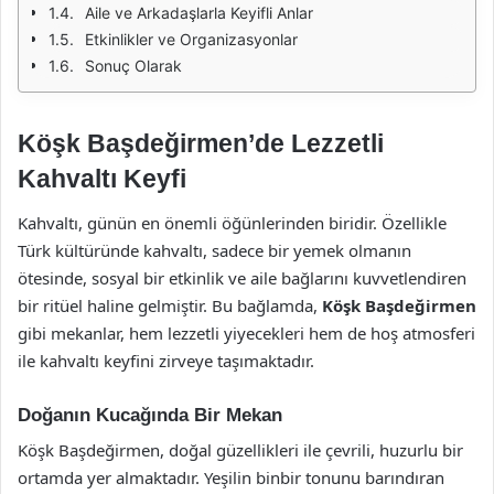
Aile ve Arkadaşlarla Keyifli Anlar
Etkinlikler ve Organizasyonlar
Sonuç Olarak
Köşk Başdeğirmen’de Lezzetli
Kahvaltı Keyfi
Kahvaltı, günün en önemli öğünlerinden biridir. Özellikle
Türk kültüründe kahvaltı, sadece bir yemek olmanın
ötesinde, sosyal bir etkinlik ve aile bağlarını kuvvetlendiren
bir ritüel haline gelmiştir. Bu bağlamda,
Köşk Başdeğirmen
gibi mekanlar, hem lezzetli yiyecekleri hem de hoş atmosferi
ile kahvaltı keyfini zirveye taşımaktadır.
Doğanın Kucağında Bir Mekan
Köşk Başdeğirmen, doğal güzellikleri ile çevrili, huzurlu bir
ortamda yer almaktadır. Yeşilin binbir tonunu barındıran