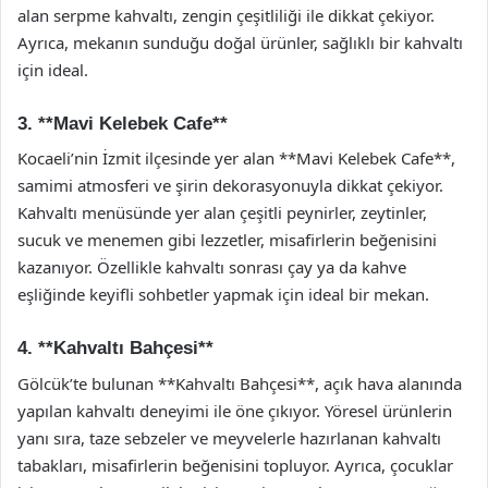
alan serpme kahvaltı, zengin çeşitliliği ile dikkat çekiyor.
Ayrıca, mekanın sunduğu doğal ürünler, sağlıklı bir kahvaltı
için ideal.
3. **Mavi Kelebek Cafe**
Kocaeli’nin İzmit ilçesinde yer alan **Mavi Kelebek Cafe**,
samimi atmosferi ve şirin dekorasyonuyla dikkat çekiyor.
Kahvaltı menüsünde yer alan çeşitli peynirler, zeytinler,
sucuk ve menemen gibi lezzetler, misafirlerin beğenisini
kazanıyor. Özellikle kahvaltı sonrası çay ya da kahve
eşliğinde keyifli sohbetler yapmak için ideal bir mekan.
4. **Kahvaltı Bahçesi**
Gölcük’te bulunan **Kahvaltı Bahçesi**, açık hava alanında
yapılan kahvaltı deneyimi ile öne çıkıyor. Yöresel ürünlerin
yanı sıra, taze sebzeler ve meyvelerle hazırlanan kahvaltı
tabakları, misafirlerin beğenisini topluyor. Ayrıca, çocuklar