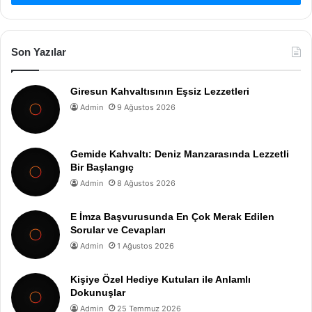
Son Yazılar
Giresun Kahvaltısının Eşsiz Lezzetleri
Admin
9 Ağustos 2026
Gemide Kahvaltı: Deniz Manzarasında Lezzetli
Bir Başlangıç
Admin
8 Ağustos 2026
E İmza Başvurusunda En Çok Merak Edilen
Sorular ve Cevapları
Admin
1 Ağustos 2026
Kişiye Özel Hediye Kutuları ile Anlamlı
Dokunuşlar
Admin
25 Temmuz 2026