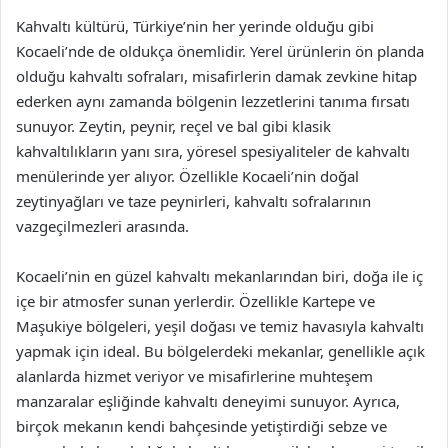
Kahvaltı kültürü, Türkiye’nin her yerinde olduğu gibi
Kocaeli’nde de oldukça önemlidir. Yerel ürünlerin ön planda
olduğu kahvaltı sofraları, misafirlerin damak zevkine hitap
ederken aynı zamanda bölgenin lezzetlerini tanıma fırsatı
sunuyor. Zeytin, peynir, reçel ve bal gibi klasik
kahvaltılıkların yanı sıra, yöresel spesiyaliteler de kahvaltı
menülerinde yer alıyor. Özellikle Kocaeli’nin doğal
zeytinyağları ve taze peynirleri, kahvaltı sofralarının
vazgeçilmezleri arasında.
Kocaeli’nin en güzel kahvaltı mekanlarından biri, doğa ile iç
içe bir atmosfer sunan yerlerdir. Özellikle Kartepe ve
Maşukiye bölgeleri, yeşil doğası ve temiz havasıyla kahvaltı
yapmak için ideal. Bu bölgelerdeki mekanlar, genellikle açık
alanlarda hizmet veriyor ve misafirlerine muhteşem
manzaralar eşliğinde kahvaltı deneyimi sunuyor. Ayrıca,
birçok mekanın kendi bahçesinde yetiştirdiği sebze ve