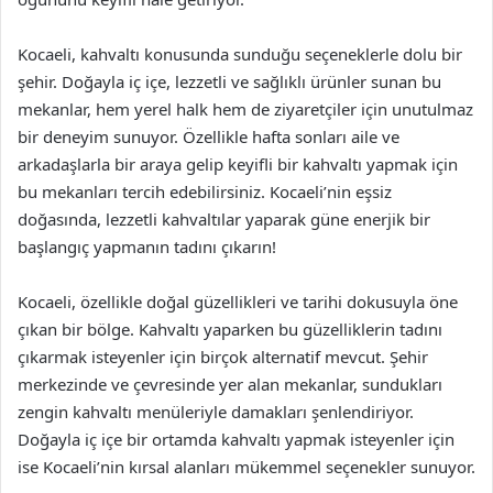
Kocaeli, kahvaltı konusunda sunduğu seçeneklerle dolu bir
şehir. Doğayla iç içe, lezzetli ve sağlıklı ürünler sunan bu
mekanlar, hem yerel halk hem de ziyaretçiler için unutulmaz
bir deneyim sunuyor. Özellikle hafta sonları aile ve
arkadaşlarla bir araya gelip keyifli bir kahvaltı yapmak için
bu mekanları tercih edebilirsiniz. Kocaeli’nin eşsiz
doğasında, lezzetli kahvaltılar yaparak güne enerjik bir
başlangıç yapmanın tadını çıkarın!
Kocaeli, özellikle doğal güzellikleri ve tarihi dokusuyla öne
çıkan bir bölge. Kahvaltı yaparken bu güzelliklerin tadını
çıkarmak isteyenler için birçok alternatif mevcut. Şehir
merkezinde ve çevresinde yer alan mekanlar, sundukları
zengin kahvaltı menüleriyle damakları şenlendiriyor.
Doğayla iç içe bir ortamda kahvaltı yapmak isteyenler için
ise Kocaeli’nin kırsal alanları mükemmel seçenekler sunuyor.