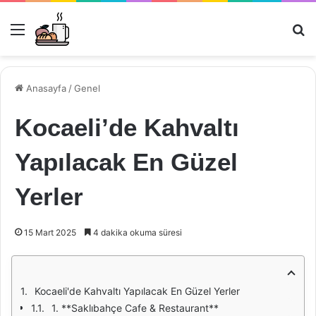
Menü
Ar
Anasayfa
/
Genel
Kocaeli’de Kahvaltı
Yapılacak En Güzel
Yerler
15 Mart 2025
4 dakika okuma süresi
Kocaeli'de Kahvaltı Yapılacak En Güzel Yerler
1. **Saklıbahçe Cafe & Restaurant**