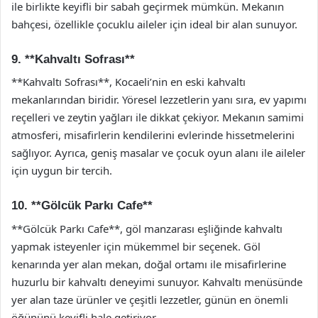
ile birlikte keyifli bir sabah geçirmek mümkün. Mekanın
bahçesi, özellikle çocuklu aileler için ideal bir alan sunuyor.
9. **Kahvaltı Sofrası**
**Kahvaltı Sofrası**, Kocaeli’nin en eski kahvaltı
mekanlarından biridir. Yöresel lezzetlerin yanı sıra, ev yapımı
reçelleri ve zeytin yağları ile dikkat çekiyor. Mekanın samimi
atmosferi, misafirlerin kendilerini evlerinde hissetmelerini
sağlıyor. Ayrıca, geniş masalar ve çocuk oyun alanı ile aileler
için uygun bir tercih.
10. **Gölcük Parkı Cafe**
**Gölcük Parkı Cafe**, göl manzarası eşliğinde kahvaltı
yapmak isteyenler için mükemmel bir seçenek. Göl
kenarında yer alan mekan, doğal ortamı ile misafirlerine
huzurlu bir kahvaltı deneyimi sunuyor. Kahvaltı menüsünde
yer alan taze ürünler ve çeşitli lezzetler, günün en önemli
öğününü keyifli hale getiriyor.