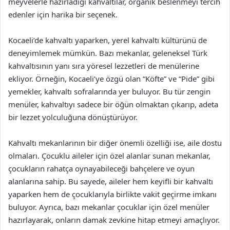
meyvelerle hazırladığı kahvaltılar, organik beslenmeyi tercih
edenler için harika bir seçenek.
Kocaeli’de kahvaltı yaparken, yerel kahvaltı kültürünü de
deneyimlemek mümkün. Bazı mekanlar, geleneksel Türk
kahvaltısının yanı sıra yöresel lezzetleri de menülerine
ekliyor. Örneğin, Kocaeli’ye özgü olan “Köfte” ve “Pide” gibi
yemekler, kahvaltı sofralarında yer buluyor. Bu tür zengin
menüler, kahvaltıyı sadece bir öğün olmaktan çıkarıp, adeta
bir lezzet yolculuğuna dönüştürüyor.
Kahvaltı mekanlarının bir diğer önemli özelliği ise, aile dostu
olmaları. Çocuklu aileler için özel alanlar sunan mekanlar,
çocukların rahatça oynayabileceği bahçelere ve oyun
alanlarına sahip. Bu sayede, aileler hem keyifli bir kahvaltı
yaparken hem de çocuklarıyla birlikte vakit geçirme imkanı
buluyor. Ayrıca, bazı mekanlar çocuklar için özel menüler
hazırlayarak, onların damak zevkine hitap etmeyi amaçlıyor.