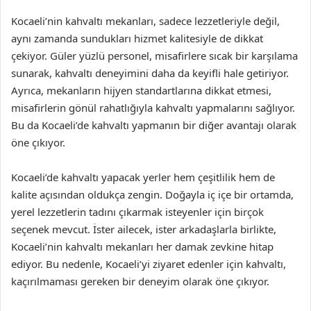
Kocaeli’nin kahvaltı mekanları, sadece lezzetleriyle değil,
aynı zamanda sundukları hizmet kalitesiyle de dikkat
çekiyor. Güler yüzlü personel, misafirlere sıcak bir karşılama
sunarak, kahvaltı deneyimini daha da keyifli hale getiriyor.
Ayrıca, mekanların hijyen standartlarına dikkat etmesi,
misafirlerin gönül rahatlığıyla kahvaltı yapmalarını sağlıyor.
Bu da Kocaeli’de kahvaltı yapmanın bir diğer avantajı olarak
öne çıkıyor.
Kocaeli’de kahvaltı yapacak yerler hem çeşitlilik hem de
kalite açısından oldukça zengin. Doğayla iç içe bir ortamda,
yerel lezzetlerin tadını çıkarmak isteyenler için birçok
seçenek mevcut. İster ailecek, ister arkadaşlarla birlikte,
Kocaeli’nin kahvaltı mekanları her damak zevkine hitap
ediyor. Bu nedenle, Kocaeli’yi ziyaret edenler için kahvaltı,
kaçırılmaması gereken bir deneyim olarak öne çıkıyor.