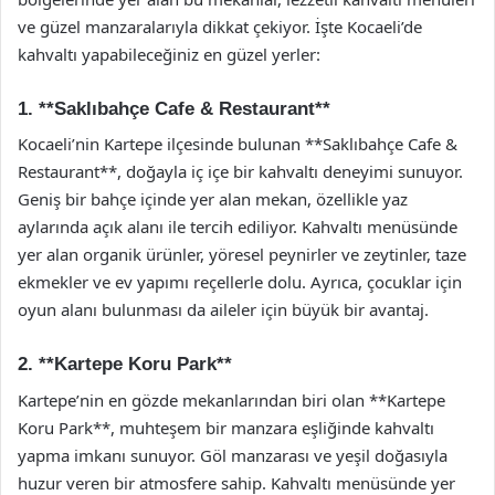
ve güzel manzaralarıyla dikkat çekiyor. İşte Kocaeli’de
kahvaltı yapabileceğiniz en güzel yerler:
1. **Saklıbahçe Cafe & Restaurant**
Kocaeli’nin Kartepe ilçesinde bulunan **Saklıbahçe Cafe &
Restaurant**, doğayla iç içe bir kahvaltı deneyimi sunuyor.
Geniş bir bahçe içinde yer alan mekan, özellikle yaz
aylarında açık alanı ile tercih ediliyor. Kahvaltı menüsünde
yer alan organik ürünler, yöresel peynirler ve zeytinler, taze
ekmekler ve ev yapımı reçellerle dolu. Ayrıca, çocuklar için
oyun alanı bulunması da aileler için büyük bir avantaj.
2. **Kartepe Koru Park**
Kartepe’nin en gözde mekanlarından biri olan **Kartepe
Koru Park**, muhteşem bir manzara eşliğinde kahvaltı
yapma imkanı sunuyor. Göl manzarası ve yeşil doğasıyla
huzur veren bir atmosfere sahip. Kahvaltı menüsünde yer