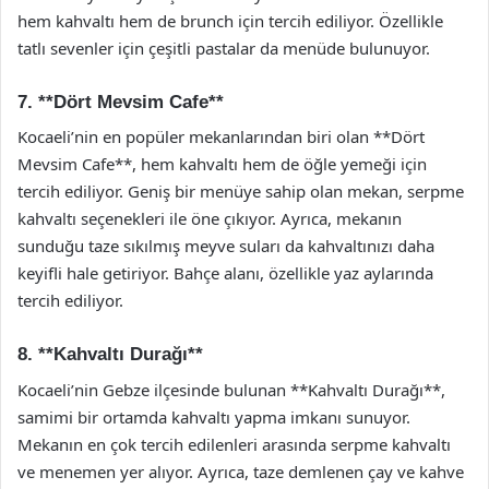
hem kahvaltı hem de brunch için tercih ediliyor. Özellikle
tatlı sevenler için çeşitli pastalar da menüde bulunuyor.
7. **Dört Mevsim Cafe**
Kocaeli’nin en popüler mekanlarından biri olan **Dört
Mevsim Cafe**, hem kahvaltı hem de öğle yemeği için
tercih ediliyor. Geniş bir menüye sahip olan mekan, serpme
kahvaltı seçenekleri ile öne çıkıyor. Ayrıca, mekanın
sunduğu taze sıkılmış meyve suları da kahvaltınızı daha
keyifli hale getiriyor. Bahçe alanı, özellikle yaz aylarında
tercih ediliyor.
8. **Kahvaltı Durağı**
Kocaeli’nin Gebze ilçesinde bulunan **Kahvaltı Durağı**,
samimi bir ortamda kahvaltı yapma imkanı sunuyor.
Mekanın en çok tercih edilenleri arasında serpme kahvaltı
ve menemen yer alıyor. Ayrıca, taze demlenen çay ve kahve