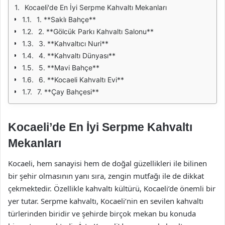
Kocaeli'de En İyi Serpme Kahvaltı Mekanları
1. **Saklı Bahçe**
2. **Gölcük Parkı Kahvaltı Salonu**
3. **Kahvaltıcı Nuri**
4. **Kahvaltı Dünyası**
5. **Mavi Bahçe**
6. **Kocaeli Kahvaltı Evi**
7. **Çay Bahçesi**
Kocaeli’de En İyi Serpme Kahvaltı
Mekanları
Kocaeli, hem sanayisi hem de doğal güzellikleri ile bilinen
bir şehir olmasının yanı sıra, zengin mutfağı ile de dikkat
çekmektedir. Özellikle kahvaltı kültürü, Kocaeli’de önemli bir
yer tutar. Serpme kahvaltı, Kocaeli’nin en sevilen kahvaltı
türlerinden biridir ve şehirde birçok mekan bu konuda