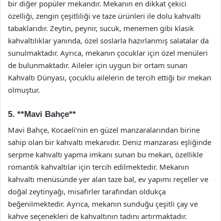
bir diğer popüler mekandır. Mekanın en dikkat çekici
özelliği, zengin çeşitliliği ve taze ürünleri ile dolu kahvaltı
tabaklarıdır. Zeytin, peynir, sucuk, menemen gibi klasik
kahvaltılıklar yanında, özel soslarla hazırlanmış salatalar da
sunulmaktadır. Ayrıca, mekanın çocuklar için özel menüleri
de bulunmaktadır. Aileler için uygun bir ortam sunan
Kahvaltı Dünyası, çocuklu ailelerin de tercih ettiği bir mekan
olmuştur.
5. **Mavi Bahçe**
Mavi Bahçe, Kocaeli’nin en güzel manzaralarından birine
sahip olan bir kahvaltı mekanıdır. Deniz manzarası eşliğinde
serpme kahvaltı yapma imkanı sunan bu mekan, özellikle
romantik kahvaltılar için tercih edilmektedir. Mekanın
kahvaltı menüsünde yer alan taze bal, ev yapımı reçeller ve
doğal zeytinyağı, misafirler tarafından oldukça
beğenilmektedir. Ayrıca, mekanın sunduğu çeşitli çay ve
kahve seçenekleri de kahvaltının tadını artırmaktadır.