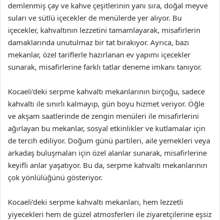
demlenmiş çay ve kahve çeşitlerinin yanı sıra, doğal meyve
suları ve sütlü içecekler de menülerde yer alıyor. Bu
içecekler, kahvaltının lezzetini tamamlayarak, misafirlerin
damaklarında unutulmaz bir tat bırakıyor. Ayrıca, bazı
mekanlar, özel tariflerle hazırlanan ev yapımı içecekler
sunarak, misafirlerine farklı tatlar deneme imkanı tanıyor.
Kocaeli’deki serpme kahvaltı mekanlarının birçoğu, sadece
kahvaltı ile sınırlı kalmayıp, gün boyu hizmet veriyor. Öğle
ve akşam saatlerinde de zengin menüleri ile misafirlerini
ağırlayan bu mekanlar, sosyal etkinlikler ve kutlamalar için
de tercih ediliyor. Doğum günü partileri, aile yemekleri veya
arkadaş buluşmaları için özel alanlar sunarak, misafirlerine
keyifli anlar yaşatıyor. Bu da, serpme kahvaltı mekanlarının
çok yönlülüğünü gösteriyor.
Kocaeli’deki serpme kahvaltı mekanları, hem lezzetli
yiyecekleri hem de güzel atmosferleri ile ziyaretçilerine eşsiz