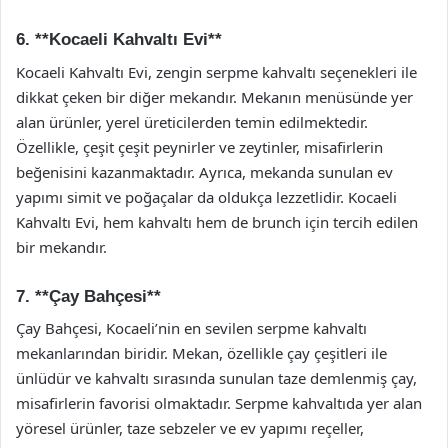
6. **Kocaeli Kahvaltı Evi**
Kocaeli Kahvaltı Evi, zengin serpme kahvaltı seçenekleri ile
dikkat çeken bir diğer mekandır. Mekanın menüsünde yer
alan ürünler, yerel üreticilerden temin edilmektedir.
Özellikle, çeşit çeşit peynirler ve zeytinler, misafirlerin
beğenisini kazanmaktadır. Ayrıca, mekanda sunulan ev
yapımı simit ve poğaçalar da oldukça lezzetlidir. Kocaeli
Kahvaltı Evi, hem kahvaltı hem de brunch için tercih edilen
bir mekandır.
7. **Çay Bahçesi**
Çay Bahçesi, Kocaeli’nin en sevilen serpme kahvaltı
mekanlarından biridir. Mekan, özellikle çay çeşitleri ile
ünlüdür ve kahvaltı sırasında sunulan taze demlenmiş çay,
misafirlerin favorisi olmaktadır. Serpme kahvaltıda yer alan
yöresel ürünler, taze sebzeler ve ev yapımı reçeller,