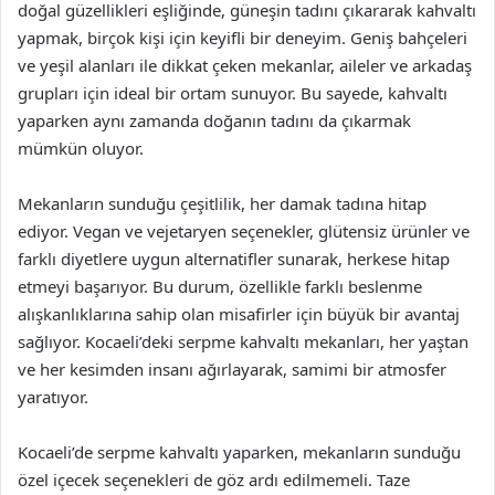
doğal güzellikleri eşliğinde, güneşin tadını çıkararak kahvaltı
yapmak, birçok kişi için keyifli bir deneyim. Geniş bahçeleri
ve yeşil alanları ile dikkat çeken mekanlar, aileler ve arkadaş
grupları için ideal bir ortam sunuyor. Bu sayede, kahvaltı
yaparken aynı zamanda doğanın tadını da çıkarmak
mümkün oluyor.
Mekanların sunduğu çeşitlilik, her damak tadına hitap
ediyor. Vegan ve vejetaryen seçenekler, glütensiz ürünler ve
farklı diyetlere uygun alternatifler sunarak, herkese hitap
etmeyi başarıyor. Bu durum, özellikle farklı beslenme
alışkanlıklarına sahip olan misafirler için büyük bir avantaj
sağlıyor. Kocaeli’deki serpme kahvaltı mekanları, her yaştan
ve her kesimden insanı ağırlayarak, samimi bir atmosfer
yaratıyor.
Kocaeli’de serpme kahvaltı yaparken, mekanların sunduğu
özel içecek seçenekleri de göz ardı edilmemeli. Taze