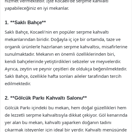
hizmet vermektedir. İşte Kocaeli’de serpme kahvaltı
yapabileceğiniz en iyi mekanlar.
1. **Saklı Bahçe**
Saklı Bahçe, Kocaeli’nin en popüler serpme kahvaltı
mekanlarından biridir. Doğayla iç içe bir ortamda, taze ve
organik ürünlerle hazırlanan serpme kahvaltısı, misafirlerine
sunulmaktadır. Mekanın en önemli özelliklerinden biri,
kendi bahçelerinde yetiştirdikleri sebzeler ve meyvelerdir.
Ayrıca, zeytin ve peynir çeşitleri de oldukça beğenilmektedir.
Saklı Bahçe, özellikle hafta sonları aileler tarafından tercih
edilmektedir.
2. **Gölcük Parkı Kahvaltı Salonu**
Gölcük Parkı içindeki bu mekan, hem doğal güzellikleri hem
de lezzetli serpme kahvaltısıyla dikkat çekiyor. Göl kenarında
yer alan bu mekan, kahvaltı yaparken doğanın tadını
çıkarmak isteyenler için ideal bir yerdir. Kahvaltı menüsünde