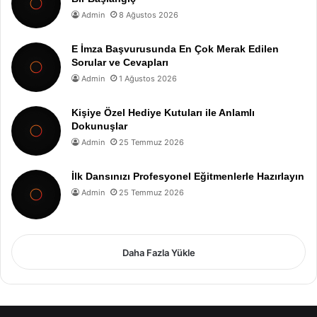
Admin
8 Ağustos 2026
E İmza Başvurusunda En Çok Merak Edilen
Sorular ve Cevapları
Admin
1 Ağustos 2026
Kişiye Özel Hediye Kutuları ile Anlamlı
Dokunuşlar
Admin
25 Temmuz 2026
İlk Dansınızı Profesyonel Eğitmenlerle Hazırlayın
Admin
25 Temmuz 2026
Daha Fazla Yükle