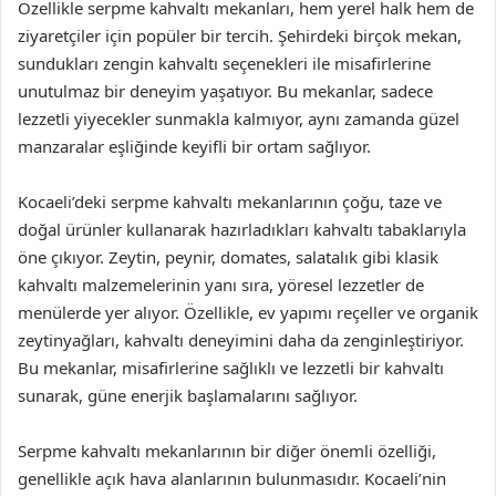
Özellikle serpme kahvaltı mekanları, hem yerel halk hem de
ziyaretçiler için popüler bir tercih. Şehirdeki birçok mekan,
sundukları zengin kahvaltı seçenekleri ile misafirlerine
unutulmaz bir deneyim yaşatıyor. Bu mekanlar, sadece
lezzetli yiyecekler sunmakla kalmıyor, aynı zamanda güzel
manzaralar eşliğinde keyifli bir ortam sağlıyor.
Kocaeli’deki serpme kahvaltı mekanlarının çoğu, taze ve
doğal ürünler kullanarak hazırladıkları kahvaltı tabaklarıyla
öne çıkıyor. Zeytin, peynir, domates, salatalık gibi klasik
kahvaltı malzemelerinin yanı sıra, yöresel lezzetler de
menülerde yer alıyor. Özellikle, ev yapımı reçeller ve organik
zeytinyağları, kahvaltı deneyimini daha da zenginleştiriyor.
Bu mekanlar, misafirlerine sağlıklı ve lezzetli bir kahvaltı
sunarak, güne enerjik başlamalarını sağlıyor.
Serpme kahvaltı mekanlarının bir diğer önemli özelliği,
genellikle açık hava alanlarının bulunmasıdır. Kocaeli’nin