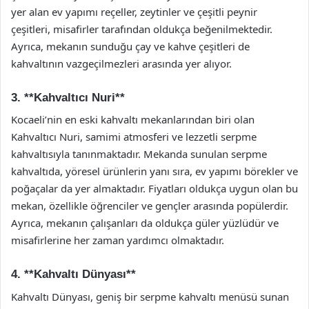
yer alan ev yapımı reçeller, zeytinler ve çeşitli peynir
çeşitleri, misafirler tarafından oldukça beğenilmektedir.
Ayrıca, mekanın sunduğu çay ve kahve çeşitleri de
kahvaltının vazgeçilmezleri arasında yer alıyor.
3. **Kahvaltıcı Nuri**
Kocaeli’nin en eski kahvaltı mekanlarından biri olan
Kahvaltıcı Nuri, samimi atmosferi ve lezzetli serpme
kahvaltısıyla tanınmaktadır. Mekanda sunulan serpme
kahvaltıda, yöresel ürünlerin yanı sıra, ev yapımı börekler ve
poğaçalar da yer almaktadır. Fiyatları oldukça uygun olan bu
mekan, özellikle öğrenciler ve gençler arasında popülerdir.
Ayrıca, mekanın çalışanları da oldukça güler yüzlüdür ve
misafirlerine her zaman yardımcı olmaktadır.
4. **Kahvaltı Dünyası**
Kahvaltı Dünyası, geniş bir serpme kahvaltı menüsü sunan