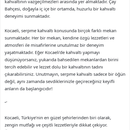
kahvaltının vazgeçilmezleri arasında yer almaktadır. Çay
Bahçesi, doğayla iç içe bir ortamda, huzurlu bir kahvaltı
deneyimi sunmaktadır.
Kocaeli, serpme kahvaltı konusunda birçok farklı mekan
sunmaktadır. Her bir mekan, kendine özgü lezzetleri ve
atmosferi ile misafirlerine unutulmaz bir deneyim
yaşatmaktadır. Eğer Kocaeli’de kahvaltı yapmayı
düşünüyorsanız, yukarıda bahsedilen mekanlardan birini
tercih edebilir ve lezzet dolu bir kahvaltının tadını
çıkarabilirsiniz. Unutmayın, serpme kahvaltı sadece bir öğün
değil, aynı zamanda sevdiklerinizle geçireceğiniz keyifli
anların da başlangıcıdır!
“`
Kocaeli, Türkiye’nin en güzel şehirlerinden biri olarak,
zengin mutfağı ve çeşitli lezzetleriyle dikkat çekiyor.