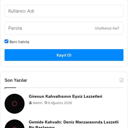
Unuttunuz mu?
Beni hatırla
Kayıt Ol
Son Yazılar
Giresun Kahvaltısının Eşsiz Lezzetleri
Admin
9 Ağustos 2026
Gemide Kahvaltı: Deniz Manzarasında Lezzetli
Bir Başlangıç