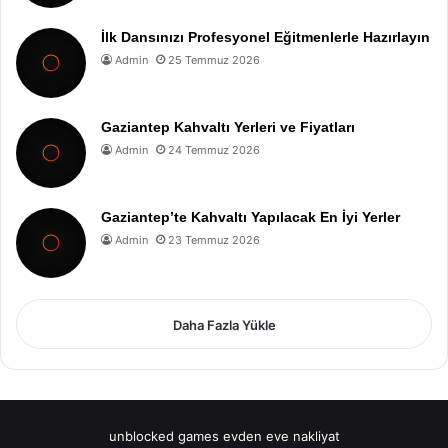
İlk Dansınızı Profesyonel Eğitmenlerle Hazırlayın
Admin
25 Temmuz 2026
Gaziantep Kahvaltı Yerleri ve Fiyatları
Admin
24 Temmuz 2026
Gaziantep’te Kahvaltı Yapılacak En İyi Yerler
Admin
23 Temmuz 2026
Daha Fazla Yükle
unblocked games
evden eve nakliyat