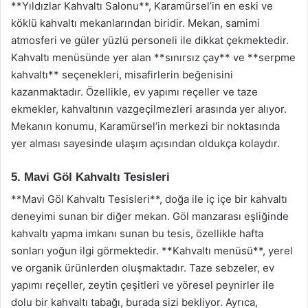
**Yıldızlar Kahvaltı Salonu**, Karamürsel’in en eski ve
köklü kahvaltı mekanlarından biridir. Mekan, samimi
atmosferi ve güler yüzlü personeli ile dikkat çekmektedir.
Kahvaltı menüsünde yer alan **sınırsız çay** ve **serpme
kahvaltı** seçenekleri, misafirlerin beğenisini
kazanmaktadır. Özellikle, ev yapımı reçeller ve taze
ekmekler, kahvaltının vazgeçilmezleri arasında yer alıyor.
Mekanın konumu, Karamürsel’in merkezi bir noktasında
yer alması sayesinde ulaşım açısından oldukça kolaydır.
5. Mavi Göl Kahvaltı Tesisleri
**Mavi Göl Kahvaltı Tesisleri**, doğa ile iç içe bir kahvaltı
deneyimi sunan bir diğer mekan. Göl manzarası eşliğinde
kahvaltı yapma imkanı sunan bu tesis, özellikle hafta
sonları yoğun ilgi görmektedir. **Kahvaltı menüsü**, yerel
ve organik ürünlerden oluşmaktadır. Taze sebzeler, ev
yapımı reçeller, zeytin çeşitleri ve yöresel peynirler ile
dolu bir kahvaltı tabağı, burada sizi bekliyor. Ayrıca,