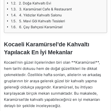
2. Doğa Kahvaltı Evi
3. Karamürsel Cafe & Restaurant
4. Yıldızlar Kahvaltı Salonu
5. Mavi Göl Kahvaltı Tesisleri
6. Çay Bahçesi Karamürsel
Kocaeli Karamürsel’de Kahvaltı
Yapılacak En İyi Mekanlar
Kocaeli’nin güzel ilçelerinden biri olan **Karamürsel**,
hem tarihi dokusu hem de doğal güzellikleri ile dikkat
çekmektedir. Özellikle hafta sonları, ailelerin ve arkadaş
gruplarının bir araya gelerek güzel bir kahvaltı yapma
geleneği oldukça yaygındır. Karamürsel, bu ihtiyacı
karşılayacak birçok mekan sunmaktadır. Bu makalede,
Karamürsel’de kahvaltı yapabileceğiniz en iyi mekanları
detaylı bir şekilde inceleyeceğiz.