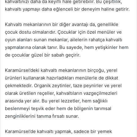
kahvaltınızı daha da keyifli hale getirebilir. Bu çeşitlilik,
kahvaltı yapmayı daha eğlenceli bir deneyim haline getirir.
Kahvaltı mekanlarının bir diğer avantajı da, genellikle
çocuk dostu olmalarıdır. Çocuklar için özel menüler ve
oyun alanları sunan mekanlar, ailelerin rahatça kahvaltı
yapmalarına olanak tanır. Bu sayede, hem yetişkinler hem
de çocuklar güzel bir sabah geçirir.
Karamürsel’deki kahvaltı mekanlarının birçoğu, yerel
ürünleri kullanarak hazırladıkları menülerle de dikkat
çekmektedir. Organik zeytinler, taze peynirler ve yerel
olarak üretilen reçeller, kahvaltıların vazgeçilmezleri
arasında yer alır. Bu yerel lezzetler, hem sağlıklı
beslenmeyi teşvik eder hem de bölgenin tarımsal
zenginliklerini tanıma fırsatı sunar.
Karamürsel’de kahvaltı yapmak, sadece bir yemek