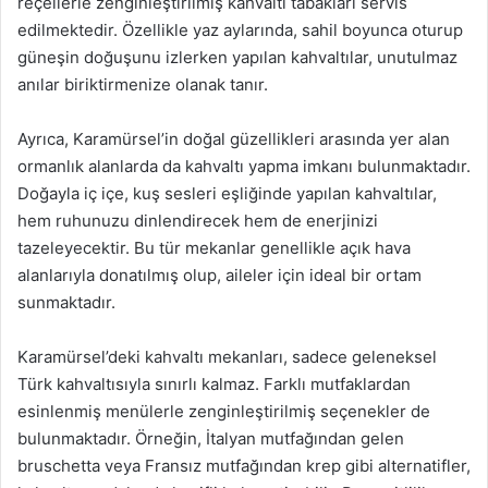
reçellerle zenginleştirilmiş kahvaltı tabakları servis
edilmektedir. Özellikle yaz aylarında, sahil boyunca oturup
güneşin doğuşunu izlerken yapılan kahvaltılar, unutulmaz
anılar biriktirmenize olanak tanır.
Ayrıca, Karamürsel’in doğal güzellikleri arasında yer alan
ormanlık alanlarda da kahvaltı yapma imkanı bulunmaktadır.
Doğayla iç içe, kuş sesleri eşliğinde yapılan kahvaltılar,
hem ruhunuzu dinlendirecek hem de enerjinizi
tazeleyecektir. Bu tür mekanlar genellikle açık hava
alanlarıyla donatılmış olup, aileler için ideal bir ortam
sunmaktadır.
Karamürsel’deki kahvaltı mekanları, sadece geleneksel
Türk kahvaltısıyla sınırlı kalmaz. Farklı mutfaklardan
esinlenmiş menülerle zenginleştirilmiş seçenekler de
bulunmaktadır. Örneğin, İtalyan mutfağından gelen
bruschetta veya Fransız mutfağından krep gibi alternatifler,