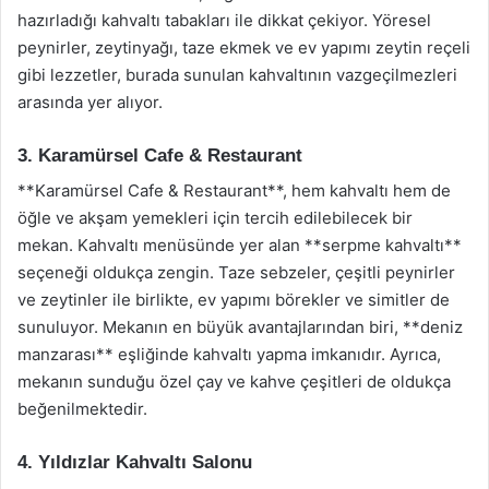
hazırladığı kahvaltı tabakları ile dikkat çekiyor. Yöresel
peynirler, zeytinyağı, taze ekmek ve ev yapımı zeytin reçeli
gibi lezzetler, burada sunulan kahvaltının vazgeçilmezleri
arasında yer alıyor.
3. Karamürsel Cafe & Restaurant
**Karamürsel Cafe & Restaurant**, hem kahvaltı hem de
öğle ve akşam yemekleri için tercih edilebilecek bir
mekan. Kahvaltı menüsünde yer alan **serpme kahvaltı**
seçeneği oldukça zengin. Taze sebzeler, çeşitli peynirler
ve zeytinler ile birlikte, ev yapımı börekler ve simitler de
sunuluyor. Mekanın en büyük avantajlarından biri, **deniz
manzarası** eşliğinde kahvaltı yapma imkanıdır. Ayrıca,
mekanın sunduğu özel çay ve kahve çeşitleri de oldukça
beğenilmektedir.
4. Yıldızlar Kahvaltı Salonu