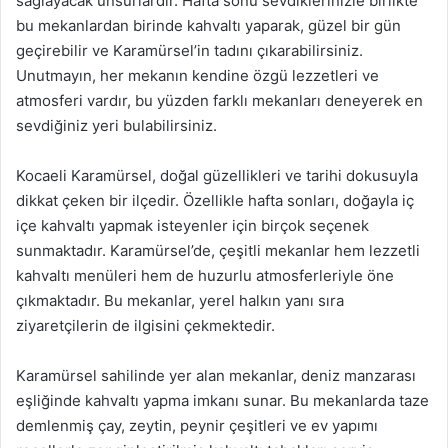
sağlayacak unsurlardır. Hafta sonu sevdiklerinizle birlikte
bu mekanlardan birinde kahvaltı yaparak, güzel bir gün
geçirebilir ve Karamürsel’in tadını çıkarabilirsiniz.
Unutmayın, her mekanın kendine özgü lezzetleri ve
atmosferi vardır, bu yüzden farklı mekanları deneyerek en
sevdiğiniz yeri bulabilirsiniz.
Kocaeli Karamürsel, doğal güzellikleri ve tarihi dokusuyla
dikkat çeken bir ilçedir. Özellikle hafta sonları, doğayla iç
içe kahvaltı yapmak isteyenler için birçok seçenek
sunmaktadır. Karamürsel’de, çeşitli mekanlar hem lezzetli
kahvaltı menüleri hem de huzurlu atmosferleriyle öne
çıkmaktadır. Bu mekanlar, yerel halkın yanı sıra
ziyaretçilerin de ilgisini çekmektedir.
Karamürsel sahilinde yer alan mekanlar, deniz manzarası
eşliğinde kahvaltı yapma imkanı sunar. Bu mekanlarda taze
demlenmiş çay, zeytin, peynir çeşitleri ve ev yapımı