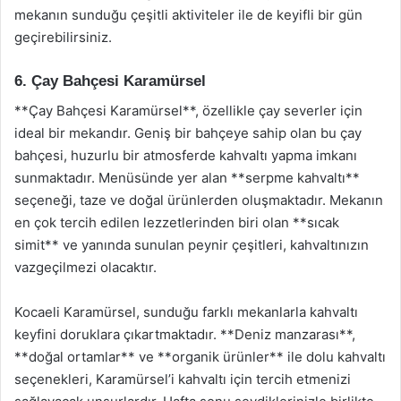
mekanın sunduğu çeşitli aktiviteler ile de keyifli bir gün
geçirebilirsiniz.
6. Çay Bahçesi Karamürsel
**Çay Bahçesi Karamürsel**, özellikle çay severler için
ideal bir mekandır. Geniş bir bahçeye sahip olan bu çay
bahçesi, huzurlu bir atmosferde kahvaltı yapma imkanı
sunmaktadır. Menüsünde yer alan **serpme kahvaltı**
seçeneği, taze ve doğal ürünlerden oluşmaktadır. Mekanın
en çok tercih edilen lezzetlerinden biri olan **sıcak
simit** ve yanında sunulan peynir çeşitleri, kahvaltınızın
vazgeçilmezi olacaktır.
Kocaeli Karamürsel, sunduğu farklı mekanlarla kahvaltı
keyfini doruklara çıkartmaktadır. **Deniz manzarası**,
**doğal ortamlar** ve **organik ürünler** ile dolu kahvaltı
seçenekleri, Karamürsel’i kahvaltı için tercih etmenizi