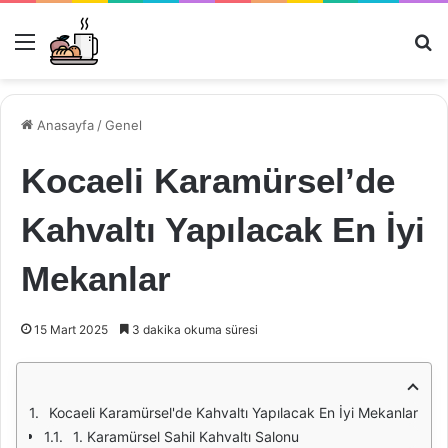
Menü
Ar
Anasayfa
/
Genel
Kocaeli Karamürsel’de
Kahvaltı Yapılacak En İyi
Mekanlar
15 Mart 2025
3 dakika okuma süresi
Kocaeli Karamürsel'de Kahvaltı Yapılacak En İyi Mekanlar
1. Karamürsel Sahil Kahvaltı Salonu