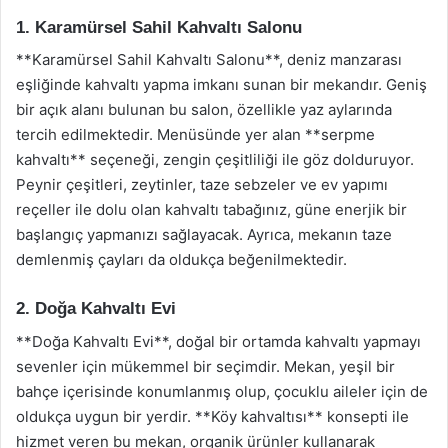
1. Karamürsel Sahil Kahvaltı Salonu
**Karamürsel Sahil Kahvaltı Salonu**, deniz manzarası
eşliğinde kahvaltı yapma imkanı sunan bir mekandır. Geniş
bir açık alanı bulunan bu salon, özellikle yaz aylarında
tercih edilmektedir. Menüsünde yer alan **serpme
kahvaltı** seçeneği, zengin çeşitliliği ile göz dolduruyor.
Peynir çeşitleri, zeytinler, taze sebzeler ve ev yapımı
reçeller ile dolu olan kahvaltı tabağınız, güne enerjik bir
başlangıç yapmanızı sağlayacak. Ayrıca, mekanın taze
demlenmiş çayları da oldukça beğenilmektedir.
2. Doğa Kahvaltı Evi
**Doğa Kahvaltı Evi**, doğal bir ortamda kahvaltı yapmayı
sevenler için mükemmel bir seçimdir. Mekan, yeşil bir
bahçe içerisinde konumlanmış olup, çocuklu aileler için de
oldukça uygun bir yerdir. **Köy kahvaltısı** konsepti ile
hizmet veren bu mekan, organik ürünler kullanarak