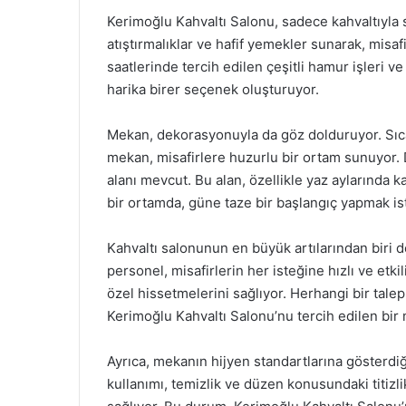
Kerimoğlu Kahvaltı Salonu, sadece kahvaltıyla sı
atıştırmalıklar ve hafif yemekler sunarak, misaf
saatlerinde tercih edilen çeşitli hamur işleri ve
harika birer seçenek oluşturuyor.
Mekan, dekorasyonuyla da göz dolduruyor. Sıca
mekan, misafirlere huzurlu bir ortam sunuyor. 
alanı mevcut. Bu alan, özellikle yaz aylarında ka
bir ortamda, güne taze bir başlangıç yapmak iste
Kahvaltı salonunun en büyük artılarından biri
personel, misafirlerin her isteğine hızlı ve etkil
özel hissetmelerini sağlıyor. Herhangi bir talep y
Kerimoğlu Kahvaltı Salonu’nu tercih edilen bir 
Ayrıca, mekanın hijyen standartlarına gösterdiğ
kullanımı, temizlik ve düzen konusundaki titizlik