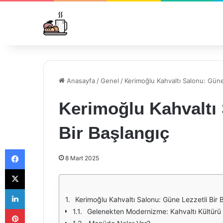
Anasayfa
/
Genel
/
Kerimoğlu Kahvaltı Salonu: Güne
Kerimoğlu Kahvaltı 
Bir Başlangıç
Facebook
8 Mart 2025
X
LinkedIn
Kerimoğlu Kahvaltı Salonu: Güne Lezzetli Bir 
Pinterest
Gelenekten Modernizme: Kahvaltı Kültürü