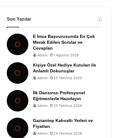
Son Yazılar
E İmza Başvurusunda En Çok
Merak Edilen Sorular ve
Cevapları
Admin
1 Ağustos 2026
Kişiye Özel Hediye Kutuları ile
Anlamlı Dokunuşlar
Admin
25 Temmuz 2026
İlk Dansınızı Profesyonel
Eğitmenlerle Hazırlayın
Admin
25 Temmuz 2026
Gaziantep Kahvaltı Yerleri ve
Fiyatları
Admin
24 Temmuz 2026