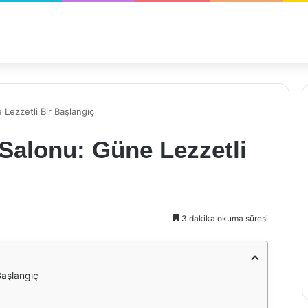
 Lezzetli Bir Başlangıç
Salonu: Güne Lezzetli
3 dakika okuma süresi
Başlangıç