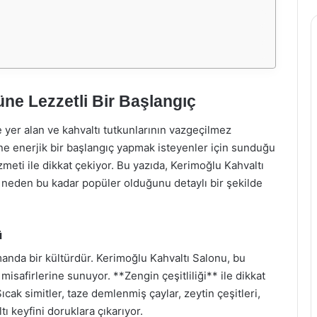
ne Lezzetli Bir Başlangıç
 yer alan ve kahvaltı tutkunlarının vazgeçilmez
ne enerjik bir başlangıç yapmak isteyenler için sunduğu
meti ile dikkat çekiyor. Bu yazıda, Kerimoğlu Kahvaltı
 neden bu kadar popüler olduğunu detaylı bir şekilde
ü
manda bir kültürdür. Kerimoğlu Kahvaltı Salonu, bu
safirlerine sunuyor. **Zengin çeşitliliği** ile dikkat
ak simitler, taze demlenmiş çaylar, zeytin çeşitleri,
tı keyfini doruklara çıkarıyor.