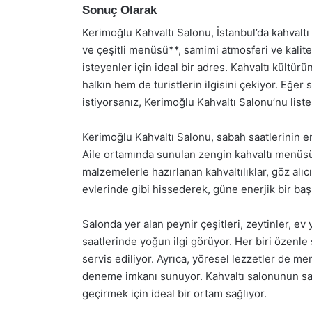
Sonuç Olarak
Kerimoğlu Kahvaltı Salonu, İstanbul’da kahvaltı 
ve çeşitli menüsü**, samimi atmosferi ve kalite
isteyenler için ideal bir adres. Kahvaltı kült
halkın hem de turistlerin ilgisini çekiyor. Eğer
istiyorsanız, Kerimoğlu Kahvaltı Salonu’nu lis
Kerimoğlu Kahvaltı Salonu, sabah saatlerinin en
Aile ortamında sunulan zengin kahvaltı menüsü,
malzemelerle hazırlanan kahvaltılıklar, göz alıcı
evlerinde gibi hissederek, güne enerjik bir baş
Salonda yer alan peynir çeşitleri, zeytinler, ev 
saatlerinde yoğun ilgi görüyor. Her biri özenle
servis ediliyor. Ayrıca, yöresel lezzetler de me
deneme imkanı sunuyor. Kahvaltı salonunun sami
geçirmek için ideal bir ortam sağlıyor.