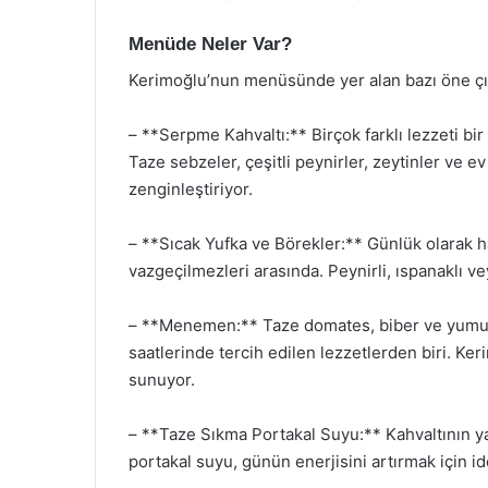
Menüde Neler Var?
Kerimoğlu’nun menüsünde yer alan bazı öne çık
– **Serpme Kahvaltı:** Birçok farklı lezzeti bir
Taze sebzeler, çeşitli peynirler, zeytinler ve ev
zenginleştiriyor.
– **Sıcak Yufka ve Börekler:** Günlük olarak ha
vazgeçilmezleri arasında. Peynirli, ıspanaklı ve
– **Menemen:** Taze domates, biber ve yumurta
saatlerinde tercih edilen lezzetlerden biri. Ke
sunuyor.
– **Taze Sıkma Portakal Suyu:** Kahvaltının yan
portakal suyu, günün enerjisini artırmak için id