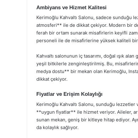
Ambiyans ve Hizmet Kalitesi
Kerimoğlu Kahvaltı Salonu, sadece sunduğu lez
atmosferi** ile de dikkat çekiyor. Modern bir 
ferah bir ortam sunarak misafirlerin keyifli za
personeli ile de misafirlerine yüksek kaliteli b
Kahvaltı salonunun iç tasarımı, doğal ışık alan 
yeşil bitkilerle zenginleştirilmiş. Bu, misafirle
medya dostu** bir mekan olan Kerimoğlu, Instag
dikkat çekiyor.
Fiyatlar ve Erişim Kolaylığı
Kerimoğlu Kahvaltı Salonu, sunduğu lezzetler v
**uygun fiyatlar** ile hizmet veriyor. Aileler, a
sunan mekan, geniş bir kitleye hitap ediyor. A
da kolaylık sağlıyor.