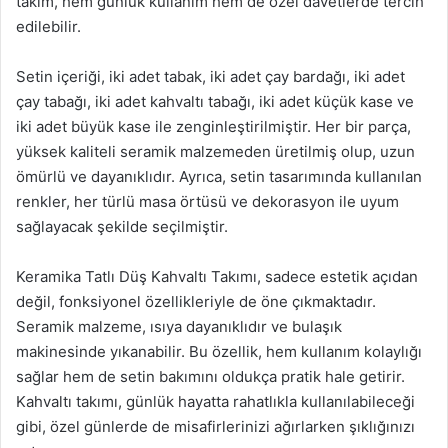
takım, hem günlük kullanım hem de özel davetlerde tercih
edilebilir.
Setin içeriği, iki adet tabak, iki adet çay bardağı, iki adet
çay tabağı, iki adet kahvaltı tabağı, iki adet küçük kase ve
iki adet büyük kase ile zenginleştirilmiştir. Her bir parça,
yüksek kaliteli seramik malzemeden üretilmiş olup, uzun
ömürlü ve dayanıklıdır. Ayrıca, setin tasarımında kullanılan
renkler, her türlü masa örtüsü ve dekorasyon ile uyum
sağlayacak şekilde seçilmiştir.
Keramika Tatlı Düş Kahvaltı Takımı, sadece estetik açıdan
değil, fonksiyonel özellikleriyle de öne çıkmaktadır.
Seramik malzeme, ısıya dayanıklıdır ve bulaşık
makinesinde yıkanabilir. Bu özellik, hem kullanım kolaylığı
sağlar hem de setin bakımını oldukça pratik hale getirir.
Kahvaltı takımı, günlük hayatta rahatlıkla kullanılabileceği
gibi, özel günlerde de misafirlerinizi ağırlarken şıklığınızı