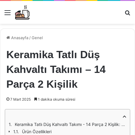
Menü
Ar
Anasayfa
/
Genel
Keramika Tatlı Düş
Kahvaltı Takımı – 14
Parça 2 Kişilik
7 Mart 2025
1 dakika okuma süresi
Keramika Tatlı Düş Kahvaltı Takımı - 14 Parça 2 Kişilik: Şıklığın ve Fonksiyonelliğin Buluştuğu Nokta
Ürün Özellikleri