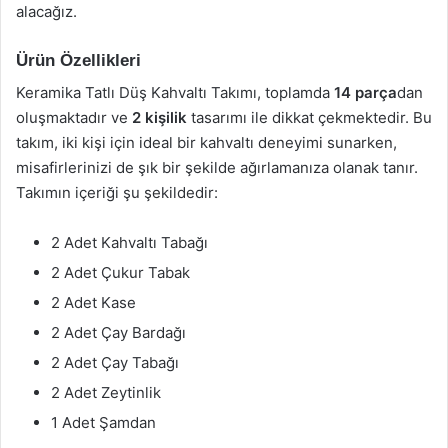
alacağız.
Ürün Özellikleri
Keramika Tatlı Düş Kahvaltı Takımı, toplamda
14 parça
dan
oluşmaktadır ve
2 kişilik
tasarımı ile dikkat çekmektedir. Bu
takım, iki kişi için ideal bir kahvaltı deneyimi sunarken,
misafirlerinizi de şık bir şekilde ağırlamanıza olanak tanır.
Takımın içeriği şu şekildedir:
2 Adet Kahvaltı Tabağı
2 Adet Çukur Tabak
2 Adet Kase
2 Adet Çay Bardağı
2 Adet Çay Tabağı
2 Adet Zeytinlik
1 Adet Şamdan