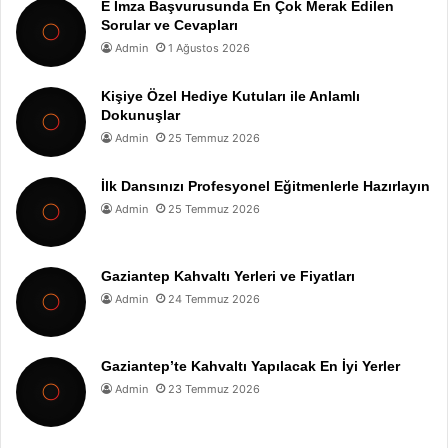
E İmza Başvurusunda En Çok Merak Edilen
Sorular ve Cevapları
Admin
1 Ağustos 2026
Kişiye Özel Hediye Kutuları ile Anlamlı
Dokunuşlar
Admin
25 Temmuz 2026
İlk Dansınızı Profesyonel Eğitmenlerle Hazırlayın
Admin
25 Temmuz 2026
Gaziantep Kahvaltı Yerleri ve Fiyatları
Admin
24 Temmuz 2026
Gaziantep’te Kahvaltı Yapılacak En İyi Yerler
Admin
23 Temmuz 2026