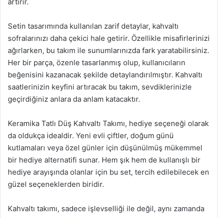
artırır.
Setin tasarımında kullanılan zarif detaylar, kahvaltı
sofralarınızı daha çekici hale getirir. Özellikle misafirlerinizi
ağırlarken, bu takım ile sunumlarınızda fark yaratabilirsiniz.
Her bir parça, özenle tasarlanmış olup, kullanıcıların
beğenisini kazanacak şekilde detaylandırılmıştır. Kahvaltı
saatlerinizin keyfini artıracak bu takım, sevdiklerinizle
geçirdiğiniz anlara da anlam katacaktır.
Keramika Tatlı Düş Kahvaltı Takımı, hediye seçeneği olarak
da oldukça idealdir. Yeni evli çiftler, doğum günü
kutlamaları veya özel günler için düşünülmüş mükemmel
bir hediye alternatifi sunar. Hem şık hem de kullanışlı bir
hediye arayışında olanlar için bu set, tercih edilebilecek en
güzel seçeneklerden biridir.
Kahvaltı takımı, sadece işlevselliği ile değil, aynı zamanda