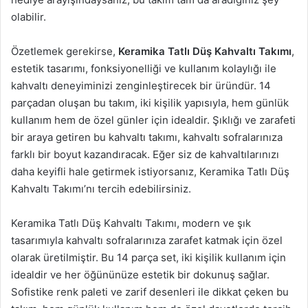
olabilir.
Özetlemek gerekirse,
Keramika Tatlı Düş Kahvaltı Takımı
,
estetik tasarımı, fonksiyonelliği ve kullanım kolaylığı ile
kahvaltı deneyiminizi zenginleştirecek bir üründür. 14
parçadan oluşan bu takım, iki kişilik yapısıyla, hem günlük
kullanım hem de özel günler için idealdir. Şıklığı ve zarafeti
bir araya getiren bu kahvaltı takımı, kahvaltı sofralarınıza
farklı bir boyut kazandıracak. Eğer siz de kahvaltılarınızı
daha keyifli hale getirmek istiyorsanız, Keramika Tatlı Düş
Kahvaltı Takımı’nı tercih edebilirsiniz.
Keramika Tatlı Düş Kahvaltı Takımı, modern ve şık
tasarımıyla kahvaltı sofralarınıza zarafet katmak için özel
olarak üretilmiştir. Bu 14 parça set, iki kişilik kullanım için
idealdir ve her öğününüze estetik bir dokunuş sağlar.
Sofistike renk paleti ve zarif desenleri ile dikkat çeken bu