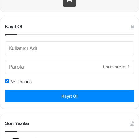
Kayıt Ol
Unuttunuz mu?
Beni hatırla
Kayıt Ol
Son Yazılar