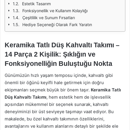
Estetik Tasarım
Fonksiyonellik ve Kullanım Kolaylığı
Çeşitlilik ve Sunum Fırsatları
Hediye Seçeneği Olarak Fark Yaratın
Keramika Tatlı Düş Kahvaltı Takımı –
14 Parça 2 Kişilik: Şıklığın ve
Fonksiyonelliğin Buluştuğu Nokta
Günümüzün hızlı yaşam temposu içinde, kahvaltı gibi
önemli bir öğünü keyifli hale getirmek için doğru
ekipmanları seçmek büyük bir önem taşır.
Keramika Tatlı
Düş Kahvaltı Takımı
, hem estetik hem de işlevsellik
açısından mükemmel bir seçenek sunarak, kahvaltı
deneyiminizi bir üst seviyeye taşımayı vaat ediyor. Bu
makalede, bu özel kahvaltı takımının özelliklerini,
avantajlarını ve kullanım alanlarını detaylı bir şekilde ele