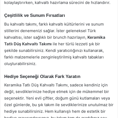
kolaylaştırırken, kahvaltı hazırlama sürecini de hızlandırır.
Çeşitlilik ve Sunum Fırsatları
Bu kahvaltı takımı, farklı kahvaltı kültürlerini ve sunum
stillerini denemenizi sağlar. İster geleneksel Türk
kahvaltısı, ister sağlıklı bir brunch hazırlayın,
Keramika
Tatlı Düş Kahvaltı Takımı
ile her türlü lezzeti şık bir
şekilde sunabilirsiniz. Kendi yaratıcılığınızı kullanarak,
farklı malzemelerle zenginleştirilmiş kahvaltı tabakları
oluşturabilirsiniz.
Hediye Seçeneği Olarak Fark Yaratın
Keramika Tatlı Düş Kahvaltı Takımı, sadece kendiniz için
değil, sevdiklerinize hediye etmek için de mükemmel bir
seçenektir. Yeni evli çiftler, doğum günü kutlamaları veya
özel günlerde, bu şık takım ile sevdiklerinize unutulmaz bir
hediye sunabilirsiniz. Hem kullanışlı hem de estetik bir
hediye arayışındaysanız, bu takım tam da aradığınız şey