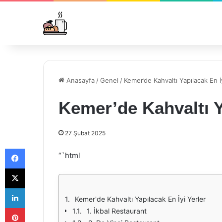
Anasayfa
/
Genel
/
Kemer’de Kahvaltı Yapılacak En İ
Kemer’de Kahvaltı Y
27 Şubat 2025
Facebook
“`html
X
LinkedIn
Kemer'de Kahvaltı Yapılacak En İyi Yerler
Pinterest
1. İkbal Restaurant