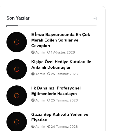
Son Yazılar
E İmza Başvurusunda En Çok
Merak Edilen Sorular ve
Cevapları
Admin
1 Ağustos 2026
Kişiye Özel Hediye Kutuları ile
Anlamlı Dokunuşlar
Admin
25 Temmuz 2026
İlk Dansınızı Profesyonel
Eğitmenlerle Hazırlayın
Admin
25 Temmuz 2026
Gaziantep Kahvaltı Yerleri ve
Fiyatları
Admin
24 Temmuz 2026