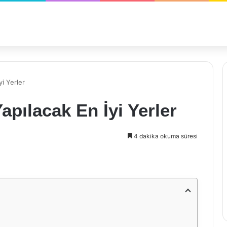
yi Yerler
apılacak En İyi Yerler
4 dakika okuma süresi