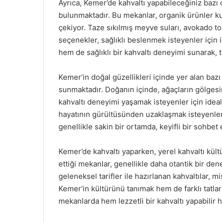
Ayrıca, Kemer’de kahvaltı yapabileceğiniz bazı 
bulunmaktadır. Bu mekanlar, organik ürünler kul
çekiyor. Taze sıkılmış meyve suları, avokado tost
seçenekler, sağlıklı beslenmek isteyenler için i
hem de sağlıklı bir kahvaltı deneyimi sunarak, ta
Kemer’in doğal güzellikleri içinde yer alan baz
sunmaktadır. Doğanın içinde, ağaçların gölges
kahvaltı deneyimi yaşamak isteyenler için ideald
hayatının gürültüsünden uzaklaşmak isteyenler 
genellikle sakin bir ortamda, keyifli bir sohbet
Kemer’de kahvaltı yaparken, yerel kahvaltı kül
ettiği mekanlar, genellikle daha otantik bir de
geleneksel tarifler ile hazırlanan kahvaltılar, 
Kemer’in kültürünü tanımak hem de farklı tatlar d
mekanlarda hem lezzetli bir kahvaltı yapabilir 