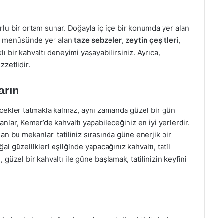
rlu bir ortam sunar. Doğayla iç içe bir konumda yer alan
ltı menüsünde yer alan
taze sebzeler
,
zeytin çeşitleri
,
klı bir kahvaltı deneyimi yaşayabilirsiniz. Ayrıca,
zzetlidir.
arın
ecekler tatmakla kalmaz, aynı zamanda güzel bir gün
nlar, Kemer’de kahvaltı yapabileceğiniz en iyi yerlerdir.
an bu mekanlar, tatiliniz sırasında güne enerjik bir
l güzellikleri eşliğinde yapacağınız kahvaltı, tatil
 güzel bir kahvaltı ile güne başlamak, tatilinizin keyfini