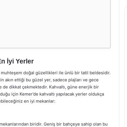
 İyi Yerler
uhteşem doğal güzellikleri ile ünlü bir tatil beldesidir.
rin akın ettiği bu güzel yer, sadece plajları ve gece
e de dikkat çekmektedir. Kahvaltı, güne enerjik bir
lduğu için Kemer’de kahvaltı yapılacak yerler oldukça
ebileceğiniz en iyi mekanlar:
 mekanlarından biridir. Geniş bir bahçeye sahip olan bu