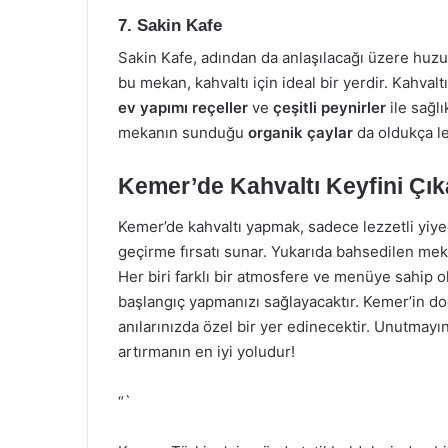
7. Sakin Kafe
Sakin Kafe, adından da anlaşılacağı üzere huzu
bu mekan, kahvaltı için ideal bir yerdir. Kahva
ev yapımı reçeller
ve
çeşitli peynirler
ile sağlı
mekanın sunduğu
organik çaylar
da oldukça le
Kemer’de Kahvaltı Keyfini Çık
Kemer’de kahvaltı yapmak, sadece lezzetli yiy
geçirme fırsatı sunar. Yukarıda bahsedilen meka
Her biri farklı bir atmosfere ve menüye sahip ol
başlangıç yapmanızı sağlayacaktır. Kemer’in doğa
anılarınızda özel bir yer edinecektir. Unutmayın,
artırmanın en iyi yoludur!
“`