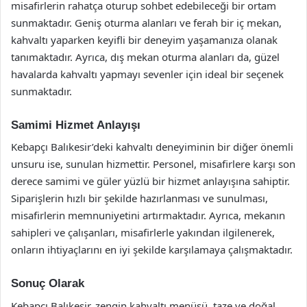
misafirlerin rahatça oturup sohbet edebileceği bir ortam
sunmaktadır. Geniş oturma alanları ve ferah bir iç mekan,
kahvaltı yaparken keyifli bir deneyim yaşamanıza olanak
tanımaktadır. Ayrıca, dış mekan oturma alanları da, güzel
havalarda kahvaltı yapmayı sevenler için ideal bir seçenek
sunmaktadır.
Samimi Hizmet Anlayışı
Kebapçı Balıkesir’deki kahvaltı deneyiminin bir diğer önemli
unsuru ise, sunulan hizmettir. Personel, misafirlere karşı son
derece samimi ve güler yüzlü bir hizmet anlayışına sahiptir.
Siparişlerin hızlı bir şekilde hazırlanması ve sunulması,
misafirlerin memnuniyetini artırmaktadır. Ayrıca, mekanın
sahipleri ve çalışanları, misafirlerle yakından ilgilenerek,
onların ihtiyaçlarını en iyi şekilde karşılamaya çalışmaktadır.
Sonuç Olarak
Kebapçı Balıkesir, zengin kahvaltı menüsü, taze ve doğal