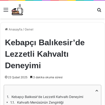
Menü
Ar
Anasayfa
/
Genel
Kebapçı Balıkesir’de
Lezzetli Kahvaltı
Deneyimi
23 Şubat 2025
3 dakika okuma süresi
Kebapçı Balıkesir'de Lezzetli Kahvaltı Deneyimi
Kahvaltı Menüsünün Zenginliği