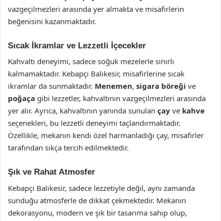
vazgeçilmezleri arasında yer almakta ve misafirlerin
beğenisini kazanmaktadır.
Sıcak İkramlar ve Lezzetli İçecekler
Kahvaltı deneyimi, sadece soğuk mezelerle sınırlı
kalmamaktadır. Kebapçı Balıkesir, misafirlerine sıcak
ikramlar da sunmaktadır.
Menemen
,
sigara böreği
ve
poğaça
gibi lezzetler, kahvaltının vazgeçilmezleri arasında
yer alır. Ayrıca, kahvaltının yanında sunulan
çay
ve
kahve
seçenekleri, bu lezzetli deneyimi taçlandırmaktadır.
Özellikle, mekanın kendi özel harmanladığı çay, misafirler
tarafından sıkça tercih edilmektedir.
Şık ve Rahat Atmosfer
Kebapçı Balıkesir, sadece lezzetiyle değil, aynı zamanda
sunduğu atmosferle de dikkat çekmektedir. Mekanın
dekorasyonu, modern ve şık bir tasarıma sahip olup,