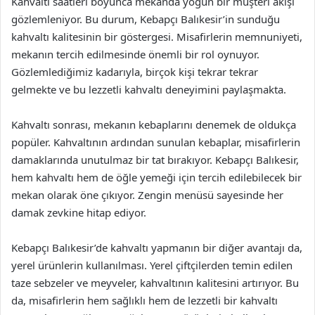
Kahvaltı saatleri boyunca mekanda yoğun bir müşteri akışı
gözlemleniyor. Bu durum, Kebapçı Balıkesir’in sunduğu
kahvaltı kalitesinin bir göstergesi. Misafirlerin memnuniyeti,
mekanın tercih edilmesinde önemli bir rol oynuyor.
Gözlemlediğimiz kadarıyla, birçok kişi tekrar tekrar
gelmekte ve bu lezzetli kahvaltı deneyimini paylaşmakta.
Kahvaltı sonrası, mekanın kebaplarını denemek de oldukça
popüler. Kahvaltının ardından sunulan kebaplar, misafirlerin
damaklarında unutulmaz bir tat bırakıyor. Kebapçı Balıkesir,
hem kahvaltı hem de öğle yemeği için tercih edilebilecek bir
mekan olarak öne çıkıyor. Zengin menüsü sayesinde her
damak zevkine hitap ediyor.
Kebapçı Balıkesir’de kahvaltı yapmanın bir diğer avantajı da,
yerel ürünlerin kullanılması. Yerel çiftçilerden temin edilen
taze sebzeler ve meyveler, kahvaltının kalitesini artırıyor. Bu
da, misafirlerin hem sağlıklı hem de lezzetli bir kahvaltı