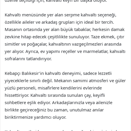
Kahvaltı menüsünde yer alan serpme kahvaltı seçeneği,
özellikle aileler ve arkadaş grupları için ideal bir tercih.
Masanın ortasında yer alan büyük tabaklar, herkesin damak
zevkine hitap edecek çeşitlilikte sunuluyor. Taze ekmek, çıtır
simitler ve poğaçalar, kahvaltının vazgeçilmezleri arasında
yer alıyor. Ayrıca, ev yapımı reçeller ve marmelatlar, kahvaltı
sofralarını tatlandırıyor.
Kebapçı Balıkesir’in kahvaltı deneyimi, sadece lezzetli
yiyeceklerle sınırlı değil. Mekanın samimi atmosferi ve güler
yüzlü personeli, misafirlere kendilerini evlerinde
hissettiriyor. Kahvaltı sırasında sunulan çay, keyifli
sohbetlere eşlik ediyor. Arkadaşlarınızla veya ailenizle
birlikte geçireceğiniz bu zaman, unutulmaz anılar
biriktirmenize yardımcı oluyor.