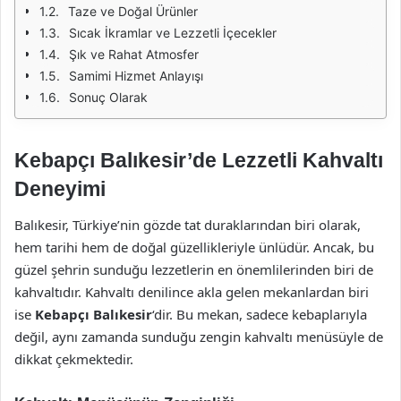
Taze ve Doğal Ürünler
Sıcak İkramlar ve Lezzetli İçecekler
Şık ve Rahat Atmosfer
Samimi Hizmet Anlayışı
Sonuç Olarak
Kebapçı Balıkesir’de Lezzetli Kahvaltı
Deneyimi
Balıkesir, Türkiye’nin gözde tat duraklarından biri olarak,
hem tarihi hem de doğal güzellikleriyle ünlüdür. Ancak, bu
güzel şehrin sunduğu lezzetlerin en önemlilerinden biri de
kahvaltıdır. Kahvaltı denilince akla gelen mekanlardan biri
ise
Kebapçı Balıkesir
‘dir. Bu mekan, sadece kebaplarıyla
değil, aynı zamanda sunduğu zengin kahvaltı menüsüyle de
dikkat çekmektedir.