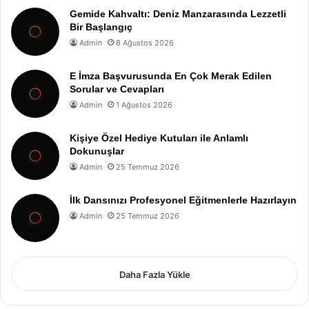
Gemide Kahvaltı: Deniz Manzarasında Lezzetli
Bir Başlangıç
Admin
8 Ağustos 2026
E İmza Başvurusunda En Çok Merak Edilen
Sorular ve Cevapları
Admin
1 Ağustos 2026
Kişiye Özel Hediye Kutuları ile Anlamlı
Dokunuşlar
Admin
25 Temmuz 2026
İlk Dansınızı Profesyonel Eğitmenlerle Hazırlayın
Admin
25 Temmuz 2026
Daha Fazla Yükle