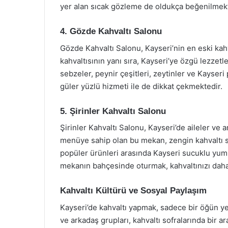
yer alan sıcak gözleme de oldukça beğenilmekt
4. Gözde Kahvaltı Salonu
Gözde Kahvaltı Salonu, Kayseri’nin en eski kah
kahvaltısının yanı sıra, Kayseri’ye özgü lezzetl
sebzeler, peynir çeşitleri, zeytinler ve Kayser
güler yüzlü hizmeti ile de dikkat çekmektedir.
5. Şirinler Kahvaltı Salonu
Şirinler Kahvaltı Salonu, Kayseri’de aileler ve a
menüye sahip olan bu mekan, zengin kahvaltı se
popüler ürünleri arasında Kayseri sucuklu yumu
mekanın bahçesinde oturmak, kahvaltınızı daha k
Kahvaltı Kültürü ve Sosyal Paylaşım
Kayseri’de kahvaltı yapmak, sadece bir öğün yem
ve arkadaş grupları, kahvaltı sofralarında bir ar