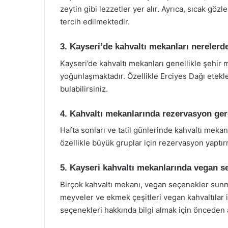
zeytin gibi lezzetler yer alır. Ayrıca, sıcak gö
tercih edilmektedir.
3. Kayseri’de kahvaltı mekanları nerelerd
Kayseri’de kahvaltı mekanları genellikle şehir 
yoğunlaşmaktadır. Özellikle Erciyes Dağı etek
bulabilirsiniz.
4. Kahvaltı mekanlarında rezervasyon ger
Hafta sonları ve tatil günlerinde kahvaltı mekan
özellikle büyük gruplar için rezervasyon yaptırm
5. Kayseri kahvaltı mekanlarında vegan s
Birçok kahvaltı mekanı, vegan seçenekler sunmay
meyveler ve ekmek çeşitleri vegan kahvaltılar i
seçenekleri hakkında bilgi almak için önceden 