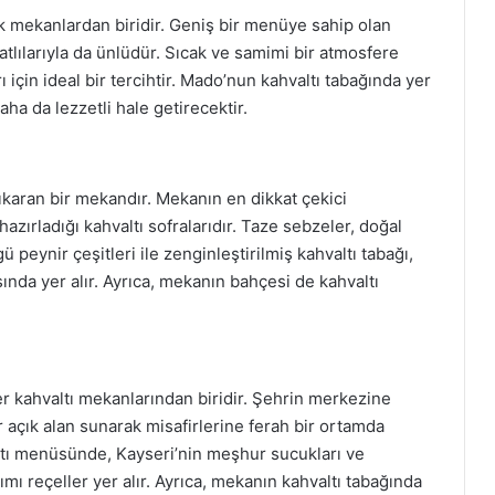
lk mekanlardan biridir. Geniş bir menüye sahip olan
atlılarıyla da ünlüdür. Sıcak ve samimi bir atmosfere
 için ideal bir tercihtir. Mado’nun kahvaltı tabağında yer
aha da lezzetli hale getirecektir.
çıkaran bir mekandır. Mekanın en dikkat çekici
hazırladığı kahvaltı sofralarıdır. Taze sebzeler, doğal
 peynir çeşitleri ile zenginleştirilmiş kahvaltı tabağı,
da yer alır. Ayrıca, mekanın bahçesi de kahvaltı
er kahvaltı mekanlarından biridir. Şehrin merkezine
açık alan sunarak misafirlerine ferah bir ortamda
altı menüsünde, Kayseri’nin meşhur sucukları ve
ımı reçeller yer alır. Ayrıca, mekanın kahvaltı tabağında