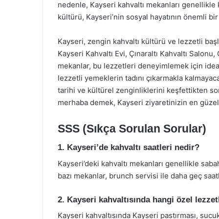
nedenle, Kayseri kahvaltı mekanları genellikle k
kültürü, Kayseri’nin sosyal hayatının önemli bir
Kayseri, zengin kahvaltı kültürü ve lezzetli baş
Kayseri Kahvaltı Evi, Çınaraltı Kahvaltı Salonu,
mekanlar, bu lezzetleri deneyimlemek için idea
lezzetli yemeklerin tadını çıkarmakla kalmayacak
tarihi ve kültürel zenginliklerini keşfettikten s
merhaba demek, Kayseri ziyaretinizin en güzel a
SSS (Sıkça Sorulan Sorular)
1. Kayseri’de kahvaltı saatleri nedir?
Kayseri’deki kahvaltı mekanları genellikle sab
bazı mekanlar, brunch servisi ile daha geç saatl
2. Kayseri kahvaltısında hangi özel lezze
Kayseri kahvaltısında Kayseri pastırması, sucuk