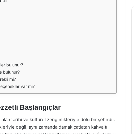
nlar
tler bulunur?
de bulunur?
ekli mi?
seçenekler var mı?
zzetli Başlangıçlar
lan tarihi ve kültürel zenginlikleriyle dolu bir şehirdir.
ikleriyle değil, aynı zamanda damak çatlatan kahvaltı