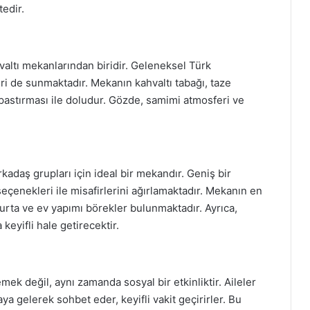
edir.
valtı mekanlarından biridir. Geleneksel Türk
eri de sunmaktadır. Mekanın kahvaltı tabağı, taze
i pastırması ile doludur. Gözde, samimi atmosferi ve
rkadaş grupları için ideal bir mekandır. Geniş bir
çenekleri ile misafirlerini ağırlamaktadır. Mekanın en
rta ve ev yapımı börekler bulunmaktadır. Ayrıca,
eyifli hale getirecektir.
ek değil, aynı zamanda sosyal bir etkinliktir. Aileler
aya gelerek sohbet eder, keyifli vakit geçirirler. Bu