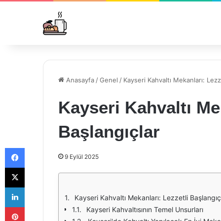
Anasayfa
/
Genel
/
Kayseri Kahvaltı Mekanları: Lezze
Kayseri Kahvaltı Mek
Başlangıçlar
Facebook
9 Eylül 2025
X
LinkedIn
Kayseri Kahvaltı Mekanları: Lezzetli Başlangıç
Pinterest
Kayseri Kahvaltısının Temel Unsurları