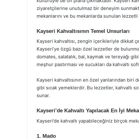
kültürüyle de ön plana çıkmaktadır. Kayseri kahv
ziyaretçilerine unutulmaz bir deneyim sunmakta
mekanlarını ve bu mekanlarda sunulan lezzetli 
Kayseri Kahvaltısının Temel Unsurları
Kayseri kahvaltısı, zengin içerikleriyle dikkat 
Kayseri’ye özgü bazı özel lezzetler de bulunmak
domates, salatalık, bal, kaymak ve tereyağı gibi
meşhur pastırması ve sucukları da kahvaltı sofr
Kayseri kahvaltısının en özel yanlarından biri d
gibi sıcak yemeklerdir. Bu lezzetler, kahvaltı sof
sunar.
Kayseri’de Kahvaltı Yapılacak En İyi Meka
Kayseri’de kahvaltı yapabileceğiniz birçok mek
1. Mado