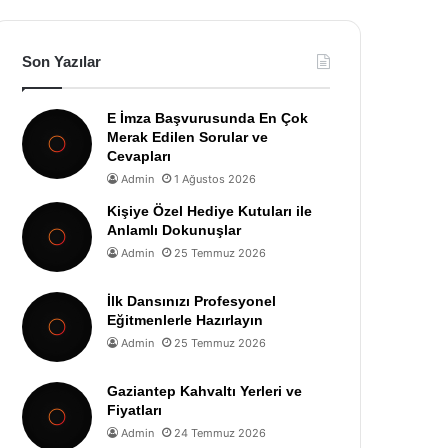
Son Yazılar
E İmza Başvurusunda En Çok
Merak Edilen Sorular ve
Cevapları
Admin
1 Ağustos 2026
Kişiye Özel Hediye Kutuları ile
Anlamlı Dokunuşlar
Admin
25 Temmuz 2026
İlk Dansınızı Profesyonel
Eğitmenlerle Hazırlayın
Admin
25 Temmuz 2026
Gaziantep Kahvaltı Yerleri ve
Fiyatları
Admin
24 Temmuz 2026