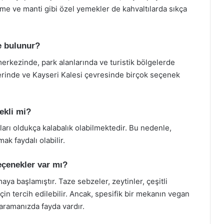
zleme ve manti gibi özel yemekler de kahvaltılarda sıkça
e bulunur?
merkezinde, park alanlarında ve turistik bölgelerde
lerinde ve Kayseri Kalesi çevresinde birçok seçenek
ekli mi?
ları oldukça kalabalık olabilmektedir. Bu nedenle,
ak faydalı olabilir.
eçenekler var mı?
a başlamıştır. Taze sebzeler, zeytinler, çeşitli
çin tercih edilebilir. Ancak, spesifik bir mekanın vegan
aramanızda fayda vardır.