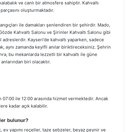
alabalık ve canlı bir atmosfere sahiptir. Kahvaltı
 parçasını oluşturmaktadır.
langıçları ile damakları şenlendiren bir şehirdir. Mado,
 Gözde Kahvaltı Salonu ve Şirinler Kahvaltı Salonu gibi
l adreslerdir. Kayseri’de kahvaltı yaparken, sadece
, aynı zamanda keyifli anılar biriktireceksiniz. Şehrin
onra, bu mekanlarda lezzetli bir kahvaltı ile güne
nlarından biri olacaktır.
ah 07:00 ile 12:00 arasında hizmet vermektedir. Ancak
ere kadar açık kalabilir.
tler bulunur?
, ev yapımı reçeller, taze sebzeler, beyaz peynir ve