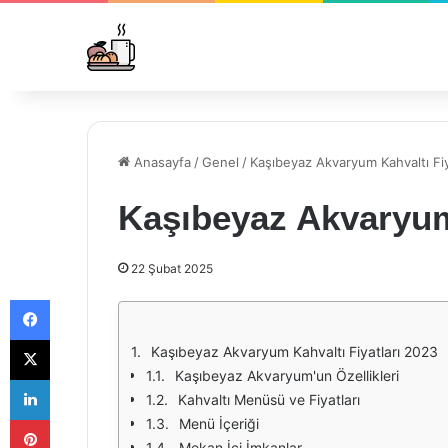
Anasayfa
/
Genel
/
Kaşıbeyaz Akvaryum Kahvaltı Fiy
Kaşıbeyaz Akvaryum 
22 Şubat 2025
Facebook
X
Kaşıbeyaz Akvaryum Kahvaltı Fiyatları 2023
Kaşıbeyaz Akvaryum'un Özellikleri
LinkedIn
Kahvaltı Menüsü ve Fiyatları
Pinterest
Menü İçeriği
Mekan İçi İmkanlar