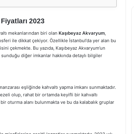
Fiyatları 2023
valtı mekanlarından biri olan
Kaşıbeyaz Akvaryum
,
ri ile dikkat çekiyor. Özellikle İstanbul’da yer alan bu
lgisini çekmekte. Bu yazıda, Kaşıbeyaz Akvaryum’un
 sunduğu diğer imkanlar hakkında detaylı bilgiler
anzarası eşliğinde kahvaltı yapma imkanı sunmaktadır.
zeli olup, rahat bir ortamda keyifli bir kahvaltı
bir oturma alanı bulunmakta ve bu da kalabalık gruplar