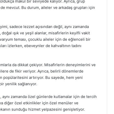
, oldukça makul bir seviyede kalıyor. Ayrıca, grup
r de mevcut. Bu durum, aileler ve arkadaş grupları için
imi, sadece lezzet açısından değil, aynı zamanda
doğal ışık ve yeşil alanlar, misafirlerin keyifli vakit
aryum teması, çocuklu aileler için de eğlenceli bir
arı izlerken, ebeveynler de kahvaltının tadını
larla da dikkat çekiyor. Misafirlerin deneyimlerini ve
lere de fikir veriyor. Ayrıca, belirli dönemlerde
 popülaritesini artırıyor. Bu sayede, hem yeni
ir yenilik sağlanıyor.
, aynı zamanda özel günlerde kutlamalar için de tercih
 diğer özel etkinlikler için özel menüler ve
kanın sunduğu hizmet yelpazesini genişletiyor.