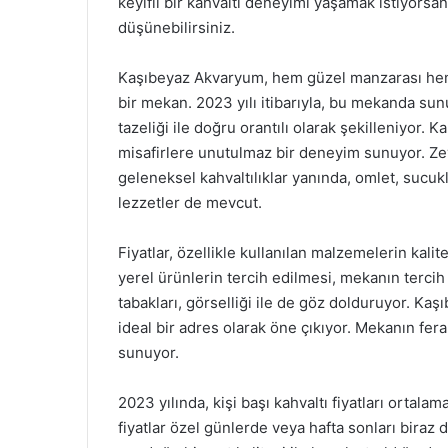
keyifli bir kahvaltı deneyimi yaşamak istiyors
düşünebilirsiniz.
Kaşıbeyaz Akvaryum, hem güzel manzarası hem
bir mekan. 2023 yılı itibarıyla, bu mekanda sunu
tazeliği ile doğru orantılı olarak şekilleniyor. 
misafirlere unutulmaz bir deneyim sunuyor. Zeyti
geleneksel kahvaltılıklar yanında, omlet, sucuk
lezzetler de mevcut.
Fiyatlar, özellikle kullanılan malzemelerin kali
yerel ürünlerin tercih edilmesi, mekanın tercih
tabakları, görselliği ile de göz dolduruyor. K
ideal bir adres olarak öne çıkıyor. Mekanın fer
sunuyor.
2023 yılında, kişi başı kahvaltı fiyatları ortal
fiyatlar özel günlerde veya hafta sonları biraz 