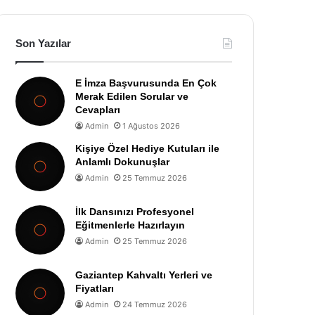
Son Yazılar
E İmza Başvurusunda En Çok
Merak Edilen Sorular ve
Cevapları
Admin
1 Ağustos 2026
Kişiye Özel Hediye Kutuları ile
Anlamlı Dokunuşlar
Admin
25 Temmuz 2026
İlk Dansınızı Profesyonel
Eğitmenlerle Hazırlayın
Admin
25 Temmuz 2026
Gaziantep Kahvaltı Yerleri ve
Fiyatları
Admin
24 Temmuz 2026