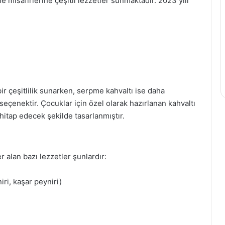
misafirlerine çeşitli lezzetler sunmaktadır. 2023 yılı
ir çeşitlilik sunarken, serpme kahvaltı ise daha
seçenektir. Çocuklar için özel olarak hazırlanan kahvaltı
itap edecek şekilde tasarlanmıştır.
alan bazı lezzetler şunlardır:
iri, kaşar peyniri)