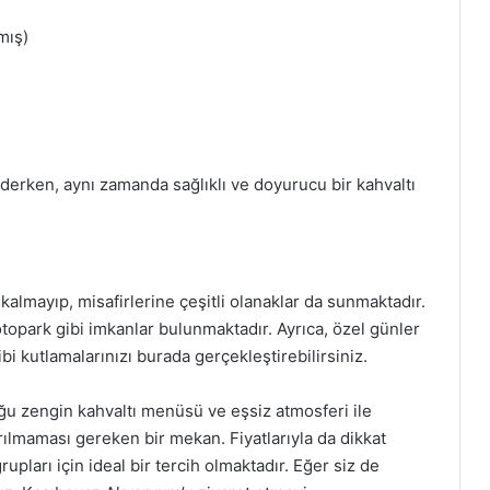
mış)
 ederken, aynı zamanda sağlıklı ve doyurucu bir kahvaltı
kalmayıp, misafirlerine çeşitli olanaklar da sunmaktadır.
topark gibi imkanlar bulunmaktadır. Ayrıca, özel günler
 kutlamalarınızı burada gerçekleştirebilirsiniz.
ğu zengin kahvaltı menüsü ve eşsiz atmosferi ile
ırılmaması gereken bir mekan. Fiyatlarıyla da dikkat
ları için ideal bir tercih olmaktadır. Eğer siz de