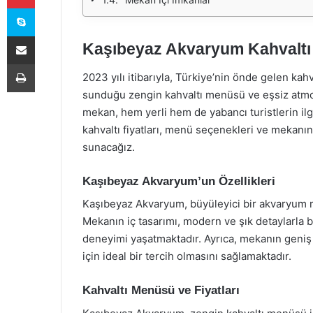
Skype
E-Posta ile paylaş
Kaşıbeyaz Akvaryum Kahvaltı 
Yazdır
2023 yılı itibarıyla, Türkiye’nin önde gelen kah
sunduğu zengin kahvaltı menüsü ve eşsiz atmosfe
mekan, hem yerli hem de yabancı turistlerin i
kahvaltı fiyatları, menü seçenekleri ve mekanın
sunacağız.
Kaşıbeyaz Akvaryum’un Özellikleri
Kaşıbeyaz Akvaryum, büyüleyici bir akvaryum m
Mekanın iç tasarımı, modern ve şık detaylarla be
deneyimi yaşatmaktadır. Ayrıca, mekanın geniş 
için ideal bir tercih olmasını sağlamaktadır.
Kahvaltı Menüsü ve Fiyatları