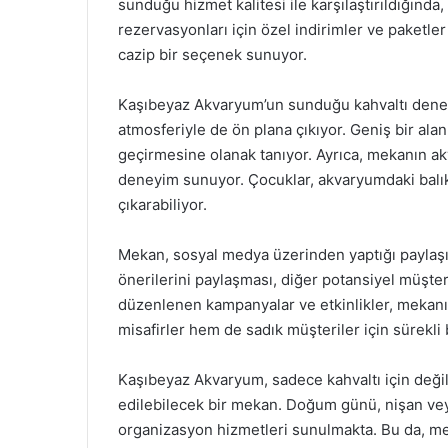
sunduğu hizmet kalitesi ile karşılaştırıldığında
rezervasyonları için özel indirimler ve paketle
cazip bir seçenek sunuyor.
Kaşıbeyaz Akvaryum’un sunduğu kahvaltı deney
atmosferiyle de ön plana çıkıyor. Geniş bir alan, 
geçirmesine olanak tanıyor. Ayrıca, mekanın akv
deneyim sunuyor. Çocuklar, akvaryumdaki balıkl
çıkarabiliyor.
Mekan, sosyal medya üzerinden yaptığı paylaşım
önerilerini paylaşması, diğer potansiyel müşteri
düzenlenen kampanyalar ve etkinlikler, mekanın
misafirler hem de sadık müşteriler için sürekli b
Kaşıbeyaz Akvaryum, sadece kahvaltı için değil
edilebilecek bir mekan. Doğum günü, nişan veya
organizasyon hizmetleri sunulmakta. Bu da, me