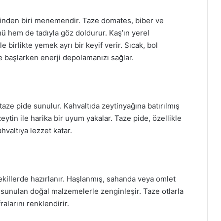
rinden biri menemendir. Taze domates, biber ve
ü hem de tadıyla göz doldurur. Kaş’ın yerel
birlikte yemek ayrı bir keyif verir. Sıcak, bol
 başlarken enerji depolamanızı sağlar.
taze pide sunulur. Kahvaltıda zeytinyağına batırılmış
ytin ile harika bir uyum yakalar. Taze pide, özellikle
ahvaltıya lezzet katar.
şekillerde hazırlanır. Haşlanmış, sahanda veya omlet
a sunulan doğal malzemelerle zenginleşir. Taze otlarla
alarını renklendirir.