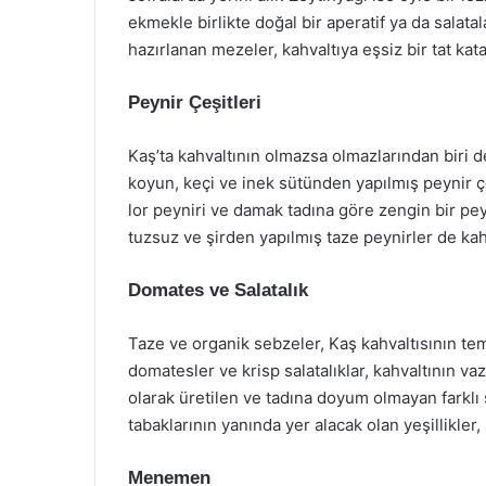
ekmekle birlikte doğal bir aperatif ya da salatal
hazırlanan mezeler, kahvaltıya eşsiz bir tat kata
Peynir Çeşitleri
Kaş’ta kahvaltının olmazsa olmazlarından biri de
koyun, keçi ve inek sütünden yapılmış peynir çe
lor peyniri ve damak tadına göre zengin bir pe
tuzsuz ve şirden yapılmış taze peynirler de kahv
Domates ve Salatalık
Taze ve organik sebzeler, Kaş kahvaltısının tem
domatesler ve krisp salatalıklar, kahvaltının vaz
olarak üretilen ve tadına doyum olmayan farklı 
tabaklarının yanında yer alacak olan yeşillikler, 
Menemen