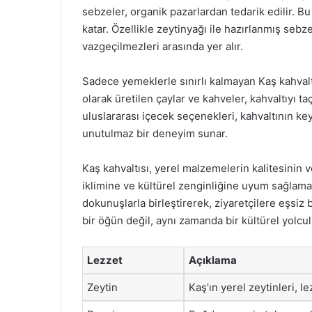
sebzeler, organik pazarlardan tedarik edilir. Bu 
katar. Özellikle zeytinyağı ile hazırlanmış sebz
vazgeçilmezleri arasında yer alır.
Sadece yemeklerle sınırlı kalmayan Kaş kahvalt
olarak üretilen çaylar ve kahveler, kahvaltıyı t
uluslararası içecek seçenekleri, kahvaltının keyfin
unutulmaz bir deneyim sunar.
Kaş kahvaltısı, yerel malzemelerin kalitesinin ve
iklimine ve kültürel zenginliğine uyum sağlamak
dokunuşlarla birleştirerek, ziyaretçilere eşsiz 
bir öğün değil, aynı zamanda bir kültürel yolcul
Lezzet
Açıklama
Zeytin
Kaş’ın yerel zeytinleri, le