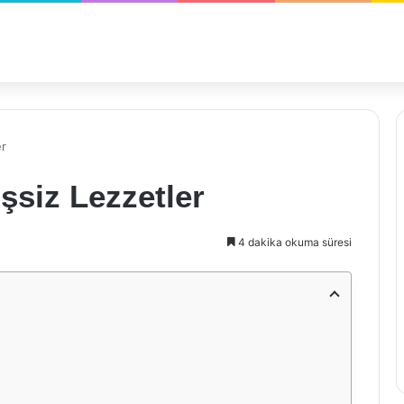
er
şsiz Lezzetler
4 dakika okuma süresi