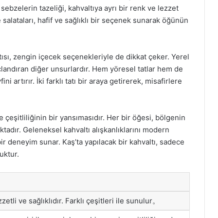
sebzelerin tazeliği, kahvaltıya ayrı bir renk ve lezzet
e salataları, hafif ve sağlıklı bir seçenek sunarak öğünün
ısı, zengin içecek seçenekleriyle de dikkat çeker. Yerel
açlandıran diğer unsurlardır. Hem yöresel tatlar hem de
i artırır. İki farklı tatı bir araya getirerek, misafirlere
 çeşitliliğinin bir yansımasıdır. Her bir öğesi, bölgenin
tadır. Geleneksel kahvaltı alışkanlıklarını modern
bir deneyim sunar. Kaş’ta yapılacak bir kahvaltı, sadece
uktur.
zzetli ve sağlıklıdır. Farklı çeşitleri ile sunulur。