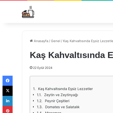
Anasayfa
/
Genel
/
Kaş Kahvaltısında Eşsiz Lezzetl
Kaş Kahvaltısında E
22 Eylül 2024
Facebook
X
Kaş Kahvaltısında Eşsiz Lezzetler
Zeytin ve Zeytinyağı
LinkedIn
Peynir Çeşitleri
Pinterest
Domates ve Salatalık
Menemen