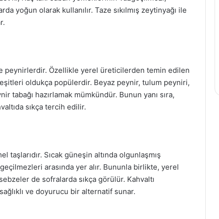
arda yoğun olarak kullanılır. Taze sıkılmış zeytinyağı ile
r.
 peynirlerdir. Özellikle yerel üreticilerden temin edilen
şitleri oldukça popülerdir. Beyaz peynir, tulum peyniri,
ynir tabağı hazırlamak mümkündür. Bunun yanı sıra,
altıda sıkça tercih edilir.
el taşlarıdır. Sıcak güneşin altında olgunlaşmış
geçilmezleri arasında yer alır. Bununla birlikte, yerel
sebzeler de sofralarda sıkça görülür. Kahvaltı
sağlıklı ve doyurucu bir alternatif sunar.