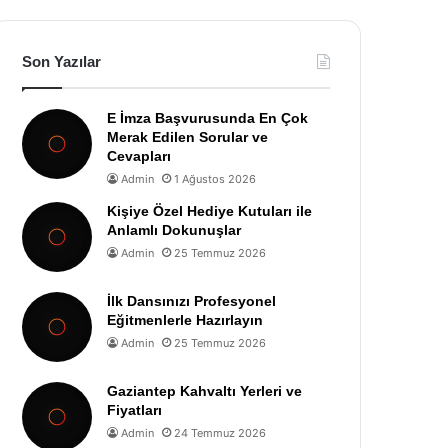
Son Yazılar
E İmza Başvurusunda En Çok
Merak Edilen Sorular ve
Cevapları
Admin
1 Ağustos 2026
Kişiye Özel Hediye Kutuları ile
Anlamlı Dokunuşlar
Admin
25 Temmuz 2026
İlk Dansınızı Profesyonel
Eğitmenlerle Hazırlayın
Admin
25 Temmuz 2026
Gaziantep Kahvaltı Yerleri ve
Fiyatları
Admin
24 Temmuz 2026