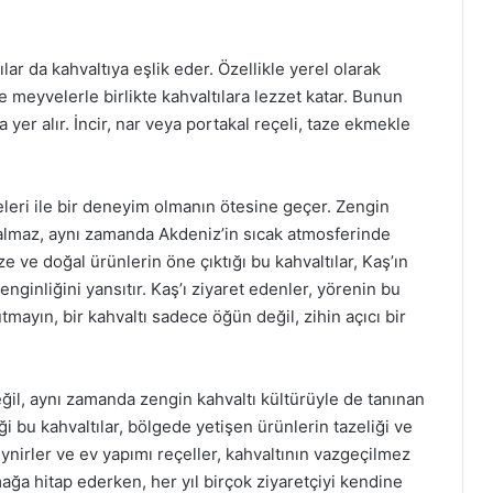
lar da kahvaltıya eşlik eder. Özellikle yerel olarak
e meyvelerle birlikte kahvaltılara lezzet katar. Bunun
 yer alır. İncir, nar veya portakal reçeli, taze ekmekle
eleri ile bir deneyim olmanın ötesine geçer. Zengin
 kalmaz, aynı zamanda Akdeniz’in sıcak atmosferinde
e ve doğal ürünlerin öne çıktığı bu kahvaltılar, Kaş’ın
ginliğini yansıtır. Kaş’ı ziyaret edenler, yörenin bu
tmayın, bir kahvaltı sadece öğün değil, zihin açıcı bir
il, aynı zamanda zengin kahvaltı kültürüyle de tanınan
i bu kahvaltılar, bölgede yetişen ürünlerin tazeliği ve
peynirler ve ev yapımı reçeller, kahvaltının vazgeçilmez
amağa hitap ederken, her yıl birçok ziyaretçiyi kendine