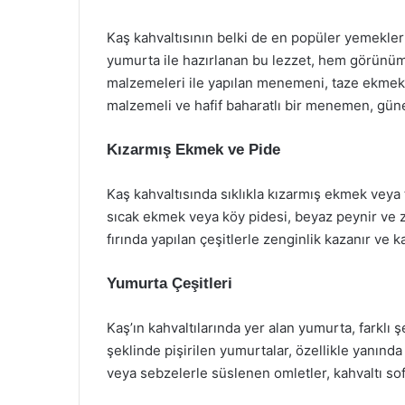
Kaş kahvaltısının belki de en popüler yemekle
yumurta ile hazırlanan bu lezzet, hem görünüm
malzemeleri ile yapılan menemeni, taze ekmekle 
malzemeli ve hafif baharatlı bir menemen, güne
Kızarmış Ekmek ve Pide
Kaş kahvaltısında sıklıkla kızarmış ekmek veya 
sıcak ekmek veya köy pidesi, beyaz peynir ve ze
fırında yapılan çeşitlerle zenginlik kazanır ve k
Yumurta Çeşitleri
Kaş’ın kahvaltılarında yer alan yumurta, farklı 
şeklinde pişirilen yumurtalar, özellikle yanınd
veya sebzelerle süslenen omletler, kahvaltı sofr