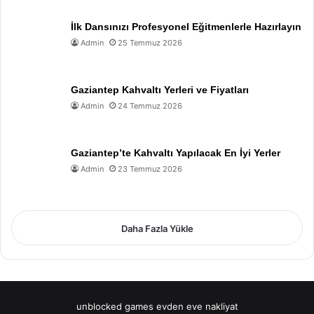
İlk Dansınızı Profesyonel Eğitmenlerle Hazırlayın
Admin
25 Temmuz 2026
Gaziantep Kahvaltı Yerleri ve Fiyatları
Admin
24 Temmuz 2026
Gaziantep’te Kahvaltı Yapılacak En İyi Yerler
Admin
23 Temmuz 2026
Daha Fazla Yükle
unblocked games
evden eve nakliyat