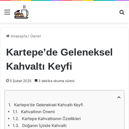
Menü
Ar
Anasayfa
/
Genel
Kartepe’de Geleneksel
Kahvaltı Keyfi
5 Şubat 2025
3 dakika okuma süresi
Kartepe'de Geleneksel Kahvaltı Keyfi
Kahvaltının Önemi
Kartepe Kahvaltısının Özellikleri
Doğanın İçinde Kahvaltı