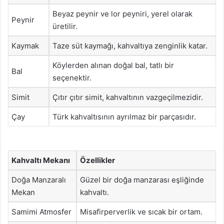
Beyaz peynir ve lor peyniri, yerel olarak
Peynir
üretilir.
Kaymak
Taze süt kaymağı, kahvaltıya zenginlik katar.
Köylerden alınan doğal bal, tatlı bir
Bal
seçenektir.
Simit
Çıtır çıtır simit, kahvaltının vazgeçilmezidir.
Çay
Türk kahvaltısının ayrılmaz bir parçasıdır.
Kahvaltı Mekanı
Özellikler
Doğa Manzaralı
Güzel bir doğa manzarası eşliğinde
Mekan
kahvaltı.
Samimi Atmosfer
Misafirperverlik ve sıcak bir ortam.