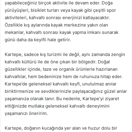
yapabileceğiniz birçok aktivite ile devam eder. Doğa
yürüyüşleri, bisiklet turları veya kayak gibi çeşitli spor
aktiviteleri, kahvaltı sonrası enerjinizi katlayacaktır.
Özellikle kış aylarında kayak merkezine yakın olan
mekanlar, kahvaltı sonrası kayak yapma imkanı sunarak
günü daha da keyifli hale getirir.
Kartepe, sadece kış turizmi ile değil, aynı zamanda zengin
kahvaltı kültürü ile de öne çıkan bir bölgedir. Doğal
güzellikler içinde, taze ve organik ürünlerle hazırlanan
kahvaltılar, hem bedeninize hem de ruhunuza hitap eder.
Kartepe’de geleneksel kahvaltı keyfi, unutulmaz anılar
biriktirmenize ve sevdiklerinizle paylaşacağınız güzel anlar
yaşamanıza olanak tanır. Bu nedenle, Kartepe’yi ziyaret
ettiğinizde mutlaka geleneksel kahvaltı deneyimini
yaşamanızı öneririm.
Kartepe, doğanın kucağında yer alan ve huzur dolu bir