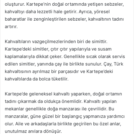
oluşturur. Kartepe’nin doğal ortamında yetişen sebzeler,
kahvaltıyı daha lezzetli hale getirir. Ayrıca, yöresel
baharatlar ile zenginleştirilen sebzeler, kahvaltının tadını
artırır.
Kahvaltıların vazgeçilmezlerinden biri de simittir.
Kartepe’deki simitler, çıtır çıtır yapılarıyla ve susam
kaplamalarıyla dikkat çeker. Genellikle sıcak olarak servis
edilen simitler, yanında çay ile birlikte sunulur. Çay, Türk
kahvaltısının ayrılmaz bir parçasıdır ve Kartepe’deki
kahvaltılarda da bolca tüketilir.
Kartepe’de geleneksel kahvaltı yaparken, doğal ortamın
tadını çıkarmak da oldukça önemlidir. Kahvaltı yapılan
mekanlar genellikle doğa manzarası ile çevrilidir. Bu
manzaralar, güne güzel bir başlangıç yapmanıza yardımcı
olur. Aile ve arkadaşlarla birlikte geçirilen bu özel anlar,
unutulmaz anılara dönüşür.