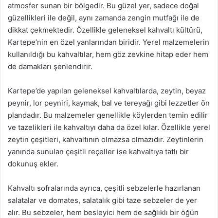
atmosfer sunan bir bölgedir. Bu güzel yer, sadece doğal
güzellikleri ile değil, aynı zamanda zengin mutfağı ile de
dikkat çekmektedir. Özellikle geleneksel kahvaltı kültürü,
Kartepe’nin en özel yanlarından biridir. Yerel malzemelerin
kullanıldığı bu kahvaltılar, hem göz zevkine hitap eder hem
de damakları şenlendirir.
Kartepe’de yapılan geleneksel kahvaltılarda, zeytin, beyaz
peynir, lor peyniri, kaymak, bal ve tereyağı gibi lezzetler ön
plandadır. Bu malzemeler genellikle köylerden temin edilir
ve tazelikleri ile kahvaltıyı daha da özel kılar. Özellikle yerel
zeytin çeşitleri, kahvaltının olmazsa olmazıdır. Zeytinlerin
yanında sunulan çeşitli reçeller ise kahvaltıya tatlı bir
dokunuş ekler.
Kahvaltı sofralarında ayrıca, çeşitli sebzelerle hazırlanan
salatalar ve domates, salatalık gibi taze sebzeler de yer
alır. Bu sebzeler, hem besleyici hem de sağlıklı bir öğün