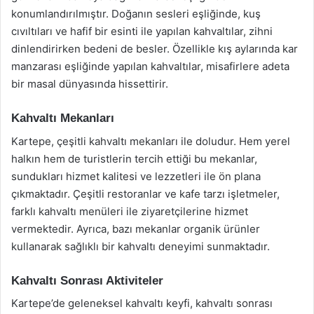
konumlandırılmıştır. Doğanın sesleri eşliğinde, kuş
cıvıltıları ve hafif bir esinti ile yapılan kahvaltılar, zihni
dinlendirirken bedeni de besler. Özellikle kış aylarında kar
manzarası eşliğinde yapılan kahvaltılar, misafirlere adeta
bir masal dünyasında hissettirir.
Kahvaltı Mekanları
Kartepe, çeşitli kahvaltı mekanları ile doludur. Hem yerel
halkın hem de turistlerin tercih ettiği bu mekanlar,
sundukları hizmet kalitesi ve lezzetleri ile ön plana
çıkmaktadır. Çeşitli restoranlar ve kafe tarzı işletmeler,
farklı kahvaltı menüleri ile ziyaretçilerine hizmet
vermektedir. Ayrıca, bazı mekanlar organik ürünler
kullanarak sağlıklı bir kahvaltı deneyimi sunmaktadır.
Kahvaltı Sonrası Aktiviteler
Kartepe’de geleneksel kahvaltı keyfi, kahvaltı sonrası