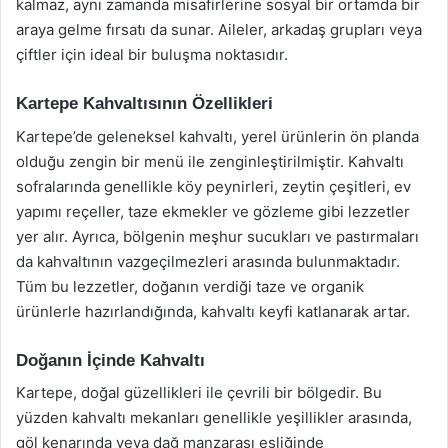
kalmaz, aynı zamanda misafirlerine sosyal bir ortamda bir
araya gelme fırsatı da sunar. Aileler, arkadaş grupları veya
çiftler için ideal bir buluşma noktasıdır.
Kartepe Kahvaltısının Özellikleri
Kartepe’de geleneksel kahvaltı, yerel ürünlerin ön planda
olduğu zengin bir menü ile zenginleştirilmiştir. Kahvaltı
sofralarında genellikle köy peynirleri, zeytin çeşitleri, ev
yapımı reçeller, taze ekmekler ve gözleme gibi lezzetler
yer alır. Ayrıca, bölgenin meşhur sucukları ve pastırmaları
da kahvaltının vazgeçilmezleri arasında bulunmaktadır.
Tüm bu lezzetler, doğanın verdiği taze ve organik
ürünlerle hazırlandığında, kahvaltı keyfi katlanarak artar.
Doğanın İçinde Kahvaltı
Kartepe, doğal güzellikleri ile çevrili bir bölgedir. Bu
yüzden kahvaltı mekanları genellikle yeşillikler arasında,
göl kenarında veya dağ manzarası eşliğinde