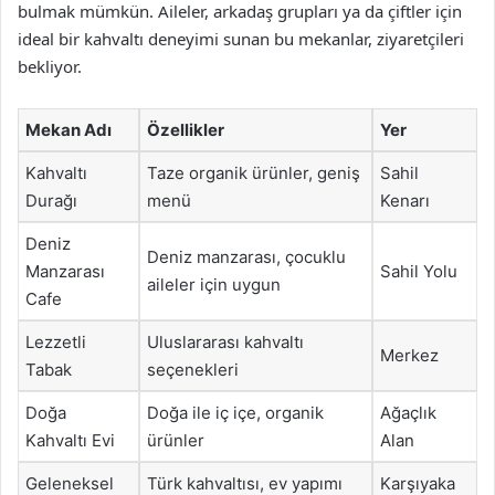
bulmak mümkün. Aileler, arkadaş grupları ya da çiftler için
ideal bir kahvaltı deneyimi sunan bu mekanlar, ziyaretçileri
bekliyor.
Mekan Adı
Özellikler
Yer
Kahvaltı
Taze organik ürünler, geniş
Sahil
Durağı
menü
Kenarı
Deniz
Deniz manzarası, çocuklu
Manzarası
Sahil Yolu
aileler için uygun
Cafe
Lezzetli
Uluslararası kahvaltı
Merkez
Tabak
seçenekleri
Doğa
Doğa ile iç içe, organik
Ağaçlık
Kahvaltı Evi
ürünler
Alan
Geleneksel
Türk kahvaltısı, ev yapımı
Karşıyaka