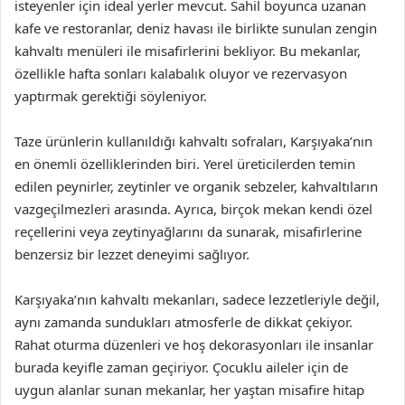
isteyenler için ideal yerler mevcut. Sahil boyunca uzanan
kafe ve restoranlar, deniz havası ile birlikte sunulan zengin
kahvaltı menüleri ile misafirlerini bekliyor. Bu mekanlar,
özellikle hafta sonları kalabalık oluyor ve rezervasyon
yaptırmak gerektiği söyleniyor.
Taze ürünlerin kullanıldığı kahvaltı sofraları, Karşıyaka’nın
en önemli özelliklerinden biri. Yerel üreticilerden temin
edilen peynirler, zeytinler ve organik sebzeler, kahvaltıların
vazgeçilmezleri arasında. Ayrıca, birçok mekan kendi özel
reçellerini veya zeytinyağlarını da sunarak, misafirlerine
benzersiz bir lezzet deneyimi sağlıyor.
Karşıyaka’nın kahvaltı mekanları, sadece lezzetleriyle değil,
aynı zamanda sundukları atmosferle de dikkat çekiyor.
Rahat oturma düzenleri ve hoş dekorasyonları ile insanlar
burada keyifle zaman geçiriyor. Çocuklu aileler için de
uygun alanlar sunan mekanlar, her yaştan misafire hitap