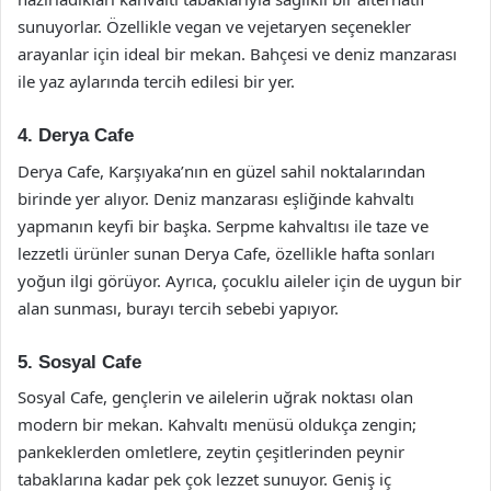
sunuyorlar. Özellikle vegan ve vejetaryen seçenekler
arayanlar için ideal bir mekan. Bahçesi ve deniz manzarası
ile yaz aylarında tercih edilesi bir yer.
4. Derya Cafe
Derya Cafe, Karşıyaka’nın en güzel sahil noktalarından
birinde yer alıyor. Deniz manzarası eşliğinde kahvaltı
yapmanın keyfi bir başka. Serpme kahvaltısı ile taze ve
lezzetli ürünler sunan Derya Cafe, özellikle hafta sonları
yoğun ilgi görüyor. Ayrıca, çocuklu aileler için de uygun bir
alan sunması, burayı tercih sebebi yapıyor.
5. Sosyal Cafe
Sosyal Cafe, gençlerin ve ailelerin uğrak noktası olan
modern bir mekan. Kahvaltı menüsü oldukça zengin;
pankeklerden omletlere, zeytin çeşitlerinden peynir
tabaklarına kadar pek çok lezzet sunuyor. Geniş iç