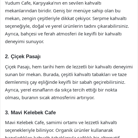
Yudum Cafe, Karşıyaka’nın en sevilen kahvaltı
mekanlarından biridir. Geniş bir menüye sahip olan bu
mekan, zengin çeşitleriyle dikkat çekiyor. Serpme kahvaltı
seçeneğiyle, doğal ve yerel ürünlerin tadını çıkarabilirsiniz.
Ayrıca, bahçesi ve ferah atmosferi ile keyifli bir kahvaltı
deneyimi sunuyor.
2. Çiçek Pasajı
Çiçek Pasajı, hem tarihi hem de lezzetli bir kahvaltı deneyimi
sunan bir mekan. Burada, çeşitli kahvaltı tabakları ve taze
demlenmiş çay eşliğinde keyifli bir sabah geçirebilirsiniz.
Ayrıca, yerel esnafların da sıkça tercih ettiği bir nokta
olması, buranın sıcak atmosferini artırıyor.
3. Mavi Kelebek Cafe
Mavi Kelebek Cafe, samimi ortamı ve lezzetli kahvaltı
seçenekleriyle biliniyor. Organik ürünler kullanarak
hazırladıkları kahvaltı tabaklarıyla sağlıklı bir alternatif