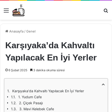
Menü
Ar
Anasayfa
/
Genel
Karşıyaka’da Kahvaltı
Yapılacak En İyi Yerler
6 Şubat 2025
3 dakika okuma süresi
Karşıyaka'da Kahvaltı Yapılacak En İyi Yerler
1. Yudum Cafe
2. Çiçek Pasajı
3. Mavi Kelebek Cafe