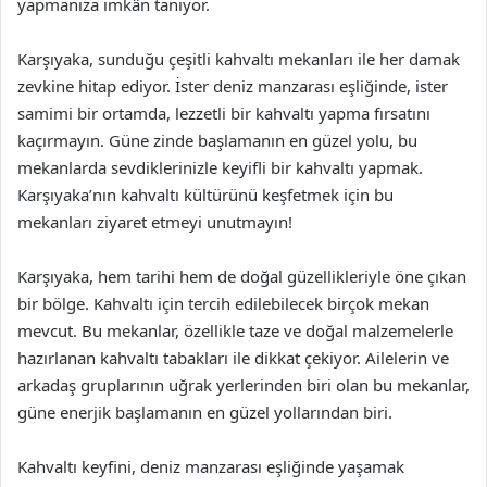
yapmanıza imkân tanıyor.
Karşıyaka, sunduğu çeşitli kahvaltı mekanları ile her damak
zevkine hitap ediyor. İster deniz manzarası eşliğinde, ister
samimi bir ortamda, lezzetli bir kahvaltı yapma fırsatını
kaçırmayın. Güne zinde başlamanın en güzel yolu, bu
mekanlarda sevdiklerinizle keyifli bir kahvaltı yapmak.
Karşıyaka’nın kahvaltı kültürünü keşfetmek için bu
mekanları ziyaret etmeyi unutmayın!
Karşıyaka, hem tarihi hem de doğal güzellikleriyle öne çıkan
bir bölge. Kahvaltı için tercih edilebilecek birçok mekan
mevcut. Bu mekanlar, özellikle taze ve doğal malzemelerle
hazırlanan kahvaltı tabakları ile dikkat çekiyor. Ailelerin ve
arkadaş gruplarının uğrak yerlerinden biri olan bu mekanlar,
güne enerjik başlamanın en güzel yollarından biri.
Kahvaltı keyfini, deniz manzarası eşliğinde yaşamak