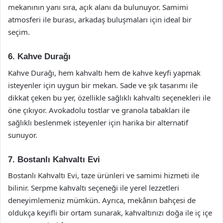
mekanının yanı sıra, açık alanı da bulunuyor. Samimi
atmosferi ile burası, arkadaş buluşmaları için ideal bir
seçim.
6. Kahve Durağı
Kahve Durağı, hem kahvaltı hem de kahve keyfi yapmak
isteyenler için uygun bir mekan. Sade ve şık tasarımı ile
dikkat çeken bu yer, özellikle sağlıklı kahvaltı seçenekleri ile
öne çıkıyor. Avokadolu tostlar ve granola tabakları ile
sağlıklı beslenmek isteyenler için harika bir alternatif
sunuyor.
7. Bostanlı Kahvaltı Evi
Bostanlı Kahvaltı Evi, taze ürünleri ve samimi hizmeti ile
bilinir. Serpme kahvaltı seçeneği ile yerel lezzetleri
deneyimlemeniz mümkün. Ayrıca, mekânın bahçesi de
oldukça keyifli bir ortam sunarak, kahvaltınızı doğa ile iç içe