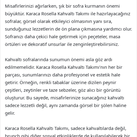
Misafirlerinizi ağırlarken, şık bir sofra kurmanın önemi
büyüktür. Karaca Rosella Kahvaltı Takımı ile hazırlayacağınız
sofralar, görsel olarak etkileyici olmasının yanı sıra,
sunduğunuz lezzetlerin de ön plana çıkmasına yardımcı olur.
Sofranızı daha çekici hale getirmek için peçeteler, masa
örtüleri ve dekoratif unsurlar ile zenginleştirebilirsiniz.
Kahvaltı sofralarında sunumun önemi asla göz ardı
edilmemelidir. Karaca Rosella Kahvaltı Takımı’nın her bir
parçası, sunumlarınızı daha profesyonel ve estetik hale
getirir. Örneğin, renkli tabaklar üzerine dizilen peynir
çeşitleri, zeytinler ve taze sebzeler, göz alıcı bir görüntü
oluşturur. Bu sayede, misafirlerinize sunacağınız kahvaltı
sadece lezzetli değil, aynı zamanda görsel bir şölen haline
gelir.
Karaca Rosella Kahvaltı Takımı, sadece kahvaltılarda değil,
brunch gibi diğer sosyal etkinliklerde de kullanılabilecek bir