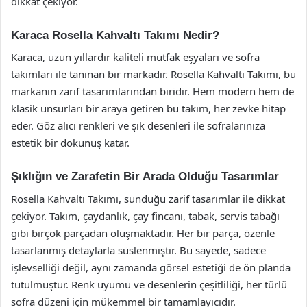
dikkat çekiyor.
Karaca Rosella Kahvaltı Takımı Nedir?
Karaca, uzun yıllardır kaliteli mutfak eşyaları ve sofra
takımları ile tanınan bir markadır. Rosella Kahvaltı Takımı, bu
markanın zarif tasarımlarından biridir. Hem modern hem de
klasik unsurları bir araya getiren bu takım, her zevke hitap
eder. Göz alıcı renkleri ve şık desenleri ile sofralarınıza
estetik bir dokunuş katar.
Şıklığın ve Zarafetin Bir Arada Olduğu Tasarımlar
Rosella Kahvaltı Takımı, sunduğu zarif tasarımlar ile dikkat
çekiyor. Takım, çaydanlık, çay fincanı, tabak, servis tabağı
gibi birçok parçadan oluşmaktadır. Her bir parça, özenle
tasarlanmış detaylarla süslenmiştir. Bu sayede, sadece
işlevselliği değil, aynı zamanda görsel estetiği de ön planda
tutulmuştur. Renk uyumu ve desenlerin çeşitliliği, her türlü
sofra düzeni için mükemmel bir tamamlayıcıdır.