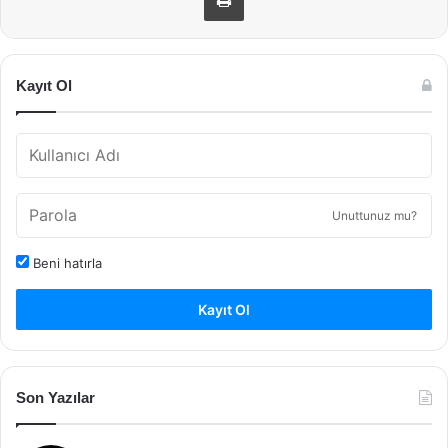
Kayıt Ol
Unuttunuz mu?
Beni hatırla
Kayıt Ol
Son Yazılar