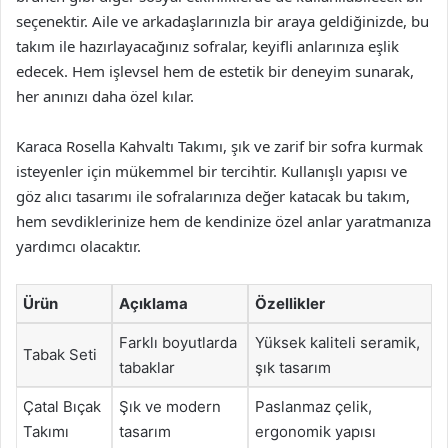
seçenektir. Aile ve arkadaşlarınızla bir araya geldiğinizde, bu
takım ile hazırlayacağınız sofralar, keyifli anlarınıza eşlik
edecek. Hem işlevsel hem de estetik bir deneyim sunarak,
her anınızı daha özel kılar.
Karaca Rosella Kahvaltı Takımı, şık ve zarif bir sofra kurmak
isteyenler için mükemmel bir tercihtir. Kullanışlı yapısı ve
göz alıcı tasarımı ile sofralarınıza değer katacak bu takım,
hem sevdiklerinize hem de kendinize özel anlar yaratmanıza
yardımcı olacaktır.
Ürün
Açıklama
Özellikler
Farklı boyutlarda
Yüksek kaliteli seramik,
Tabak Seti
tabaklar
şık tasarım
Çatal Bıçak
Şık ve modern
Paslanmaz çelik,
Takımı
tasarım
ergonomik yapısı