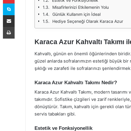
Estetik ve Fonksiyonellik
Skype
Misafirlerinizi Etkilemenin Yolu
Günlük Kullanım için İdeal
E-Posta ile paylaş
Hediye Seçeneği Olarak Karaca Azur
Yazdır
Karaca Azur Kahvaltı Takımı ile
Kahvaltı, günün en önemli öğünlerinden biridir.
güzel anlarda sofralarımızın estetiği büyük bir
şıklığı ve zarafeti ile sofralarınızı şenlendir
Karaca Azur Kahvaltı Takımı Nedir?
Karaca Azur Kahvaltı Takımı, modern tasarımı v
takımıdır. Sofistike çizgileri ve zarif renkleriyl
dönüştürür. Takım, kahvaltı için gerekli olan tü
servis tabakları gibi.
Estetik ve Fonksiyonellik