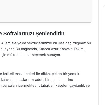
 Sofralarınızı Şenlendirin
 Ailemizle ya da sevdiklerimizle birlikte geçirdiğimiz bu
 rol oynar. Bu bağlamda, Karaca Azur Kahvaltı Takımı,
mek için mükemmel bir seçenek sunuyor.
e kaliteli malzemeleri ile dikkat çeken bir yemek
e, kahvaltı masalarınızı adeta bir sanat eserine
m parçaları içermektedir; tabaklar, kâseler, çaydanlık ve