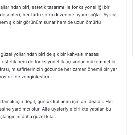
larından biri, estetik tasarımı ile fonksiyonelliği bir
k desenleri, her türlü sofra düzenine uyum sağlar. Ayrıca,
, hem şık bir görünüm sunar hem de uzun ömürlü
 güzel yollarından biri de şık bir kahvaltı masası
em estetik hem de fonksiyonellik açısından mükemmel bir
ofrası, misafirlerinizin gözünde her zaman önemli bir yer
mosferi de zenginleştirir.
lamak için değil, günlük kullanım için de idealdir. Her
sine yardımcı olur. Aile üyeleriyle birlikte yapılan bu
şlangıcını daha güzel kılar.