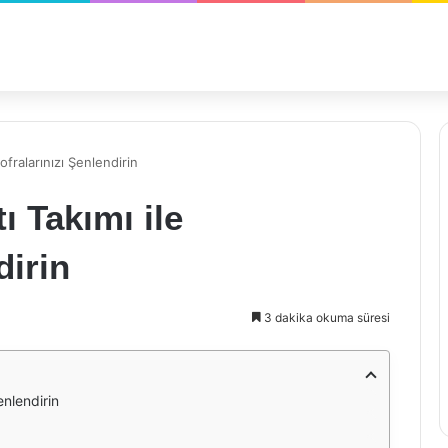
ofralarınızı Şenlendirin
ı Takımı ile
dirin
3 dakika okuma süresi
enlendirin