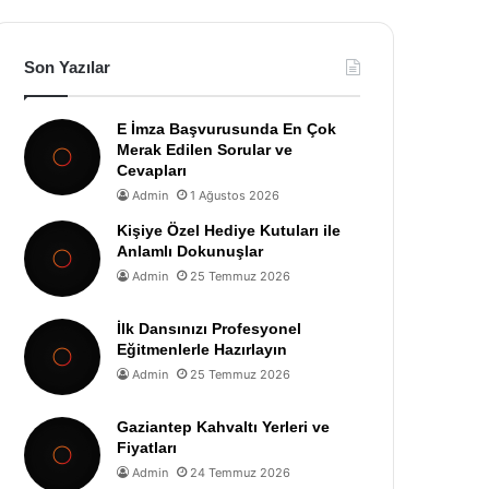
Son Yazılar
E İmza Başvurusunda En Çok
Merak Edilen Sorular ve
Cevapları
Admin
1 Ağustos 2026
Kişiye Özel Hediye Kutuları ile
Anlamlı Dokunuşlar
Admin
25 Temmuz 2026
İlk Dansınızı Profesyonel
Eğitmenlerle Hazırlayın
Admin
25 Temmuz 2026
Gaziantep Kahvaltı Yerleri ve
Fiyatları
Admin
24 Temmuz 2026