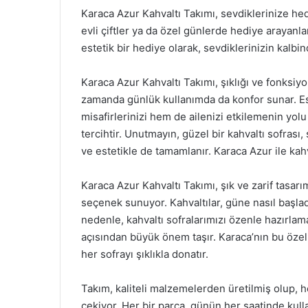
Karaca Azur Kahvaltı Takımı, sevdiklerinize he
evli çiftler ya da özel günlerde hediye arayanla
estetik bir hediye olarak, sevdiklerinizin kalbin
Karaca Azur Kahvaltı Takımı, şıklığı ve fonksiyone
zamanda günlük kullanımda da konfor sunar. Est
misafirlerinizi hem de ailenizi etkilemenin yolu
tercihtir. Unutmayın, güzel bir kahvaltı sofrası
ve estetikle de tamamlanır. Karaca Azur ile kahva
Karaca Azur Kahvaltı Takımı, şık ve zarif tasar
seçenek sunuyor. Kahvaltılar, güne nasıl başlad
nedenle, kahvaltı sofralarımızı özenle hazırla
açısından büyük önem taşır. Karaca’nın bu özel k
her sofrayı şıklıkla donatır.
Takım, kaliteli malzemelerden üretilmiş olup, 
çekiyor. Her bir parça, günün her saatinde kull