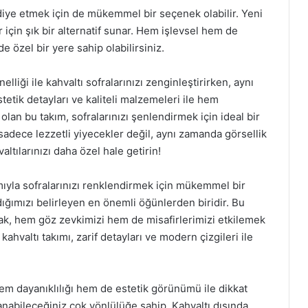
diye etmek için de mükemmel bir seçenek olabilir. Yeni
r için şık bir alternatif sunar. Hem işlevsel hem de
de özel bir yere sahip olabilirsiniz.
lliği ile kahvaltı sofralarınızı zenginleştirirken, aynı
etik detayları ve kaliteli malzemeleri ile hem
 olan bu takım, sofralarınızı şenlendirmek için ideal bir
, sadece lezzetli yiyecekler değil, aynı zamanda görsellik
ltılarınızı daha özel hale getirin!
ımıyla sofralarınızı renklendirmek için mükemmel bir
ığımızı belirleyen en önemli öğünlerden biridir. Bu
mak, hem göz zevkimizi hem de misafirlerimizi etkilemek
ahvaltı takımı, zarif detayları ve modern çizgileri ile
hem dayanıklılığı hem de estetik görünümü ile dikkat
anabileceğiniz çok yönlülüğe sahip. Kahvaltı dışında,