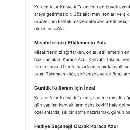
Karaca Azur Kahvaltı Takımı’nın en büyük avantaj
araya getirmesidir. Göz alıcı mavi tonları ve şı
ürünlerinin kaliteli malzemelerden üretilmesi
olmasını sağlar.
Misafirlerinizi Etkilemenin Yolu
Misafirlerinizi ağırlarken, onları etkilemenin en
hazırlamaktır. Karaca Azur Kahvaltı Takımı, h
tercih sunar. Özenle hazırlanmış bir kahvaltı s
tutar. Takımın şıklığı, sofranızda yarattığınız at
Günlük Kullanım için İdeal
Karaca Azur Kahvaltı Takımı, sadece misafir ağır
gün yapılan kahvaltıların daha keyifli hale gelme
özel anlarda, şık bir sofra hazırlamak, günün ba
Hediye Seçeneği Olarak Karaca Azur