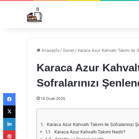
Anasayfa
/
Genel
/
Karaca Azur Kahvaltı Takımı ile S
Karaca Azur Kahvalt
Sofralarınızı Şenlen
Facebook
14 Ocak 2025
X
LinkedIn
Karaca Azur Kahvaltı Takımı ile Sofralarınızı Ş
Pinterest
Karaca Azur Kahvaltı Takımı Nedir?