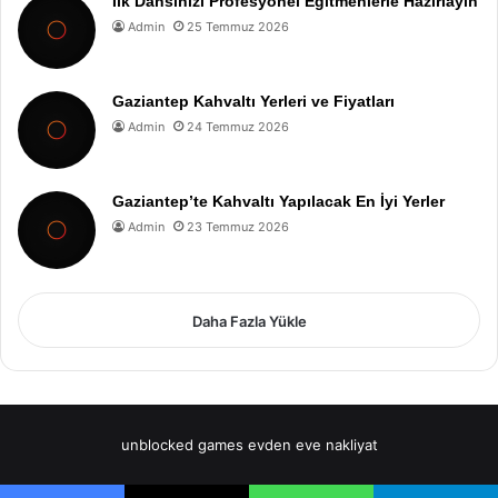
İlk Dansınızı Profesyonel Eğitmenlerle Hazırlayın
Admin
25 Temmuz 2026
Gaziantep Kahvaltı Yerleri ve Fiyatları
Admin
24 Temmuz 2026
Gaziantep’te Kahvaltı Yapılacak En İyi Yerler
Admin
23 Temmuz 2026
Daha Fazla Yükle
unblocked games
evden eve nakliyat