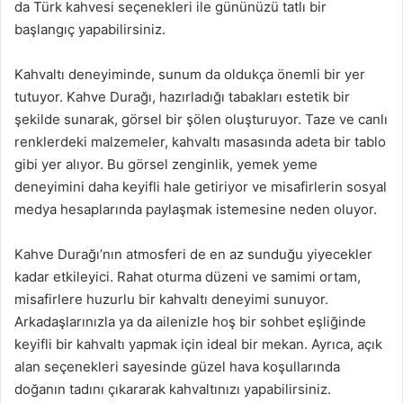
da Türk kahvesi seçenekleri ile gününüzü tatlı bir
başlangıç yapabilirsiniz.
Kahvaltı deneyiminde, sunum da oldukça önemli bir yer
tutuyor. Kahve Durağı, hazırladığı tabakları estetik bir
şekilde sunarak, görsel bir şölen oluşturuyor. Taze ve canlı
renklerdeki malzemeler, kahvaltı masasında adeta bir tablo
gibi yer alıyor. Bu görsel zenginlik, yemek yeme
deneyimini daha keyifli hale getiriyor ve misafirlerin sosyal
medya hesaplarında paylaşmak istemesine neden oluyor.
Kahve Durağı’nın atmosferi de en az sunduğu yiyecekler
kadar etkileyici. Rahat oturma düzeni ve samimi ortam,
misafirlere huzurlu bir kahvaltı deneyimi sunuyor.
Arkadaşlarınızla ya da ailenizle hoş bir sohbet eşliğinde
keyifli bir kahvaltı yapmak için ideal bir mekan. Ayrıca, açık
alan seçenekleri sayesinde güzel hava koşullarında
doğanın tadını çıkararak kahvaltınızı yapabilirsiniz.