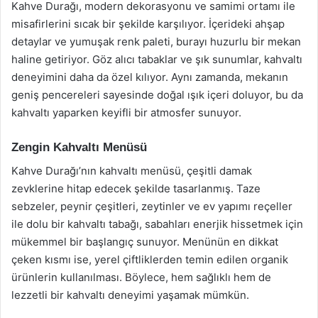
Kahve Durağı, modern dekorasyonu ve samimi ortamı ile
misafirlerini sıcak bir şekilde karşılıyor. İçerideki ahşap
detaylar ve yumuşak renk paleti, burayı huzurlu bir mekan
haline getiriyor. Göz alıcı tabaklar ve şık sunumlar, kahvaltı
deneyimini daha da özel kılıyor. Aynı zamanda, mekanın
geniş pencereleri sayesinde doğal ışık içeri doluyor, bu da
kahvaltı yaparken keyifli bir atmosfer sunuyor.
Zengin Kahvaltı Menüsü
Kahve Durağı’nın kahvaltı menüsü, çeşitli damak
zevklerine hitap edecek şekilde tasarlanmış. Taze
sebzeler, peynir çeşitleri, zeytinler ve ev yapımı reçeller
ile dolu bir kahvaltı tabağı, sabahları enerjik hissetmek için
mükemmel bir başlangıç sunuyor. Menünün en dikkat
çeken kısmı ise, yerel çiftliklerden temin edilen organik
ürünlerin kullanılması. Böylece, hem sağlıklı hem de
lezzetli bir kahvaltı deneyimi yaşamak mümkün.