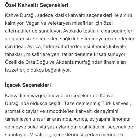
Özel Kahvaltı Seçenekleri
Kahve Durağı, sadece klasik kahvaltı seçenekleri ile sınırlı
kalmıyor. Vegan ve vejetaryen misafirler için özel
alternatifler de sunuluyor. Avokado tostları, chia pudingleri
ve glutensiz seçenekler, sağlıklı beslenmeyi tercih edenler
için ideal. Ayrıca, farklı kültürlerden esinlenmiş kahvaltı
tabakları, misafirlere yeni tatlar deneme fırsatı sunuyor.
Özellikle Orta Doğu ve Akdeniz mutfağından ilham alan
lezzetler, oldukça beğeniliyor.
İçecek Seçenekleri
Kahvaltının vazgeçilmezi olan içecekler de Kahve
Durağı’nda oldukça çeşitli. Taze demlenmiş Türk kahvesi,
aromatik çaylar ve smoothie’ler, kahvaltı deneyimini
tamamlayan unsurlar arasında. Ayrıca, ev yapımı limonata
ve meyve sularıyla yaz aylarında ferahlatıcı bir seçenek de
sunuluyor. Misafirler, içeceklerini seçerken menüdeki