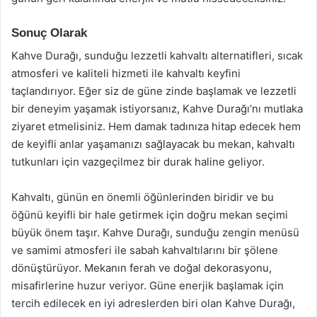
Sonuç Olarak
Kahve Durağı, sunduğu lezzetli kahvaltı alternatifleri, sıcak
atmosferi ve kaliteli hizmeti ile kahvaltı keyfini
taçlandırıyor. Eğer siz de güne zinde başlamak ve lezzetli
bir deneyim yaşamak istiyorsanız, Kahve Durağı’nı mutlaka
ziyaret etmelisiniz. Hem damak tadınıza hitap edecek hem
de keyifli anlar yaşamanızı sağlayacak bu mekan, kahvaltı
tutkunları için vazgeçilmez bir durak haline geliyor.
Kahvaltı, günün en önemli öğünlerinden biridir ve bu
öğünü keyifli bir hale getirmek için doğru mekan seçimi
büyük önem taşır. Kahve Durağı, sunduğu zengin menüsü
ve samimi atmosferi ile sabah kahvaltılarını bir şölene
dönüştürüyor. Mekanın ferah ve doğal dekorasyonu,
misafirlerine huzur veriyor. Güne enerjik başlamak için
tercih edilecek en iyi adreslerden biri olan Kahve Durağı,