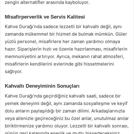
zengin alternatifler arasında kayboluyor.
Misafirperverlik ve Servis Kalitesi
Kahve Durağı’nda sadece lezzetli bir kahvaltı değil, aynı
zamanda mükemmel bir hizmet de bulmak mümkün. Güler
yüzlü personel, misafirlere her zaman yardımcı olmaya
hazır. Siparişlerin hızlı ve özenle hazırlanması, misafirlerin
memnuniyetini artırıyor. Ayrıca, mekanın rahat atmosferi,
misafirlerin kendilerini evlerinde gibi hissetmelerini
sağlıyor.
Kahvaltı Deneyiminin Sonuçları
Kahve Durağı’nda geçirdiğiniz kahvaltı saati, sadece bir
yemek deneyimi değil, aynı zamanda sosyalleşme ve keyif
dolu anların paylaşıldığı bir zaman dilimi. Arkadaşlarınızla
veya ailenizle geçireceğiniz bu özel anlar, unutulmaz anılar
biriktirmenize yardımcı oluyor. Lezzetli bir kahvaltı sonrası,
günün geri kalanında enerjik ve mutlu hissedeceksiniz.