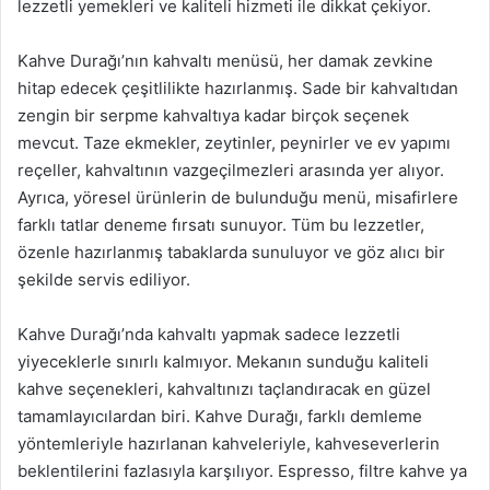
lezzetli yemekleri ve kaliteli hizmeti ile dikkat çekiyor.
Kahve Durağı’nın kahvaltı menüsü, her damak zevkine
hitap edecek çeşitlilikte hazırlanmış. Sade bir kahvaltıdan
zengin bir serpme kahvaltıya kadar birçok seçenek
mevcut. Taze ekmekler, zeytinler, peynirler ve ev yapımı
reçeller, kahvaltının vazgeçilmezleri arasında yer alıyor.
Ayrıca, yöresel ürünlerin de bulunduğu menü, misafirlere
farklı tatlar deneme fırsatı sunuyor. Tüm bu lezzetler,
özenle hazırlanmış tabaklarda sunuluyor ve göz alıcı bir
şekilde servis ediliyor.
Kahve Durağı’nda kahvaltı yapmak sadece lezzetli
yiyeceklerle sınırlı kalmıyor. Mekanın sunduğu kaliteli
kahve seçenekleri, kahvaltınızı taçlandıracak en güzel
tamamlayıcılardan biri. Kahve Durağı, farklı demleme
yöntemleriyle hazırlanan kahveleriyle, kahveseverlerin
beklentilerini fazlasıyla karşılıyor. Espresso, filtre kahve ya