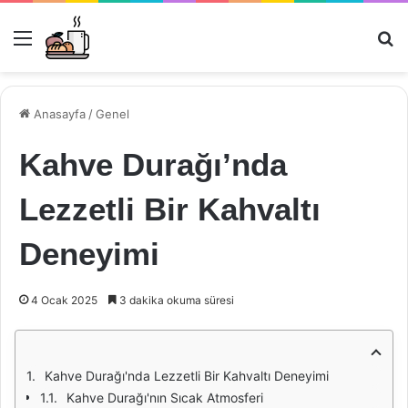
Menü
Ar
Anasayfa
/
Genel
Kahve Durağı’nda
Lezzetli Bir Kahvaltı
Deneyimi
4 Ocak 2025
3 dakika okuma süresi
Kahve Durağı'nda Lezzetli Bir Kahvaltı Deneyimi
Kahve Durağı'nın Sıcak Atmosferi