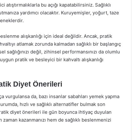
 atıştırmalıklarla bu açığı kapatabilirsiniz. Sağlıklı
tutmanıza yardımcı olacaktır. Kuruyemişler, yoğurt, taze
eneklerdir.
slenme alışkanlığı için ideal değildir. Ancak, pratik
kahvaltıyı atlamak zorunda kalmadan sağlıklı bir başlangıç
sel sağlığınızı değil, zihinsel performansınızı da olumlu
ygun pratik ve besleyici bir kahvaltı alışkanlığı
tik Diyet Önerileri
ça vurgulansa da, bazı insanlar sabahları yemek yapma
umda, hızlı ve sağlıklı alternatifler bulmak son
atik diyet önerileri ile gün boyunca ihtiyaç duyulan
m zaman kazanmanızı hem de sağlıklı beslenmenizi