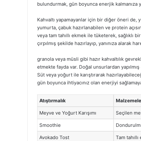
bulundurmak, gün boyunca enerjik kalmanıza ya
Kahvaltı yapamayanlar için bir diğer öneri de, y
yumurta, çabuk hazırlanabilen ve protein açısı
veya tam tahıllı ekmek ile tüketerek, sağlıklı b
çırpılmış şekilde hazırlayıp, yanınıza alarak ha
granola veya müsli gibi hazır kahvaltılık gevrekle
etmekte fayda var. Doğal unsurlardan yapılmış o
Süt veya yoğurt ile karıştırarak hazırlayabilece
gün boyunca ihtiyacınız olan enerjiyi sağlamaya
Atıştırmalık
Malzemele
Meyve ve Yoğurt Karışımı
Seçilen me
Smoothie
Dondurulmu
Avokado Tost
Tam tahıll