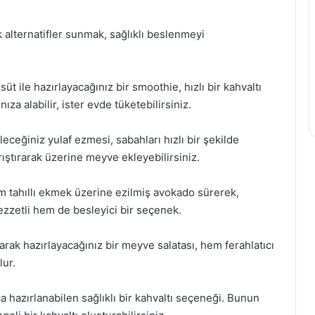
ik alternatifler sunmak, sağlıklı beslenmeyi
üt ile hazırlayacağınız bir smoothie, hızlı bir kahvaltı
ınıza alabilir, ister evde tüketebilirsiniz.
ceğiniz yulaf ezmesi, sabahları hızlı bir şekilde
rıştırarak üzerine meyve ekleyebilirsiniz.
 tahıllı ekmek üzerine ezilmiş avokado sürerek,
ezzetli hem de besleyici bir seçenek.
rak hazırlayacağınız bir meyve salatası, hem ferahlatıcı
lur.
ca hazırlanabilen sağlıklı bir kahvaltı seçeneği. Bunun