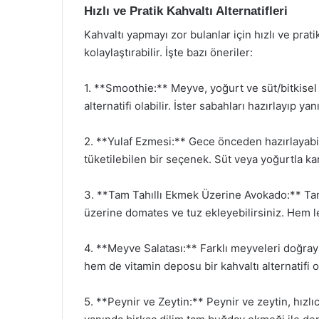
Hızlı ve Pratik Kahvaltı Alternatifleri
Kahvaltı yapmayı zor bulanlar için hızlı ve prat
kolaylaştırabilir. İşte bazı öneriler:
1. **Smoothie:** Meyve, yoğurt ve süt/bitkisel s
alternatifi olabilir. İster sabahları hazırlayıp yan
2. **Yulaf Ezmesi:** Gece önceden hazırlayabile
tüketilebilen bir seçenek. Süt veya yoğurtla ka
3. **Tam Tahıllı Ekmek Üzerine Avokado:** Tam
üzerine domates ve tuz ekleyebilirsiniz. Hem l
4. **Meyve Salatası:** Farklı meyveleri doğraya
hem de vitamin deposu bir kahvaltı alternatifi o
5. **Peynir ve Zeytin:** Peynir ve zeytin, hızlı