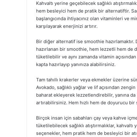
Kahvaltı yerine geçebilecek sağlıklı atıştırmalı
hem besleyici hem de pratik bir alternatiftir. 
başlangıcında ihtiyacınız olan vitaminleri ve mine
karşılayarak enerjinizi artırır.
Bir diğer alternatif ise smoothie hazırlamaktır
hazırlanan bir smoothie, hem lezzetli hem de d
tüketilebilir ve aynı zamanda vitamin açısından
kapta hazırlayıp yanınıza alabilirsiniz.
Tam tahıllı krakerler veya ekmekler üzerine sürü
Avokado, sağlıklı yağlar ve lif açısından zengin
baharat ekleyerek lezzetlendirebilir, yanına da 
artırabilirsiniz. Hem hızlı hem de doyurucu bir
Birçok insan için sabahları çay veya kahve içmek 
tüketilebilecek sağlıklı atıştırmalıklar, kahvalt
seçenekler, hem pratik hem de besleyici bir atış