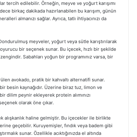
klar tercih edilebilir. Örneğin, meyve ve yoğurt karışımı
Sadece birkaç dakikada hazırlanabilen bu karışım, günün
ralleri almanızı sağlar. Ayrıca, tatlı ihtiyacınızı da
. Dondurulmuş meyveler, yoğurt veya sütle karıştırılarak
oyurucu bir seçenek sunar. Bu içecek, hızlı bir şekilde
 zengindir. Sabahları yoğun bir programınız varsa, bir
len avokado, pratik bir kahvaltı alternatifi sunar.
 bir besin kaynağıdır. Üzerine biraz tuz, limon ve
bir dilim peynir ekleyerek protein alımınızı
 seçenek olarak öne çıkar.
alışkanlık haline gelmiştir. Bu içecekler ile birlikte
ı yerine geçebilir. Kuruyemişler, fındık veya badem gibi
tırmalık sunar. Özellikle acıktığınızda el altında