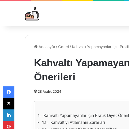
Anasayfa
/
Genel
/
Kahvaltı Yapamayanlar için Pratik
Kahvaltı Yapamayanl
Önerileri
Facebook
28 Aralık 2024
X
LinkedIn
Kahvaltı Yapamayanlar için Pratik Diyet Öneril
Pinterest
Kahvaltıyı Atlamanın Zararları