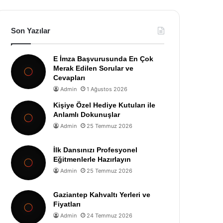
Son Yazılar
E İmza Başvurusunda En Çok
Merak Edilen Sorular ve
Cevapları
Admin
1 Ağustos 2026
Kişiye Özel Hediye Kutuları ile
Anlamlı Dokunuşlar
Admin
25 Temmuz 2026
İlk Dansınızı Profesyonel
Eğitmenlerle Hazırlayın
Admin
25 Temmuz 2026
Gaziantep Kahvaltı Yerleri ve
Fiyatları
Admin
24 Temmuz 2026