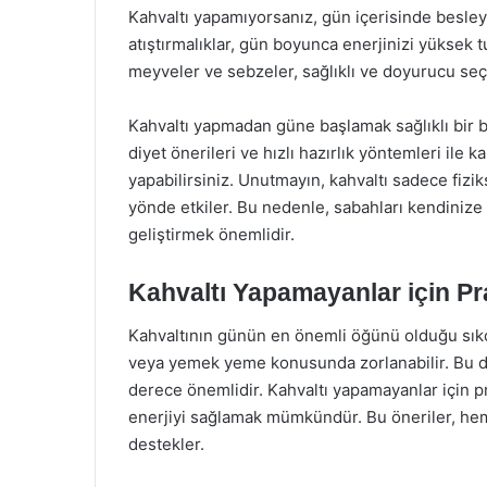
Kahvaltı yapamıyorsanız, gün içerisinde besleyici
atıştırmalıklar, gün boyunca enerjinizi yüksek 
meyveler ve sebzeler, sağlıklı ve doyurucu seç
Kahvaltı yapmadan güne başlamak sağlıklı bir be
diyet önerileri ve hızlı hazırlık yöntemleri ile 
yapabilirsiniz. Unutmayın, kahvaltı sadece fizik
yönde etkiler. Bu nedenle, sabahları kendinize u
geliştirmek önemlidir.
Kahvaltı Yapamayanlar için Pra
Kahvaltının günün en önemli öğünü olduğu sık
veya yemek yeme konusunda zorlanabilir. Bu dur
derece önemlidir. Kahvaltı yapamayanlar için pr
enerjiyi sağlamak mümkündür. Bu öneriler, he
destekler.