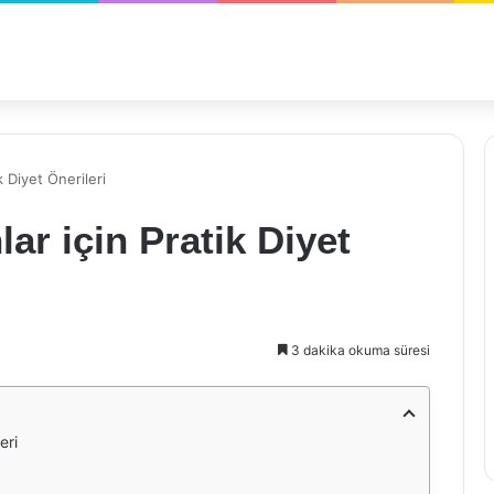
 Diyet Önerileri
ar için Pratik Diyet
3 dakika okuma süresi
eri