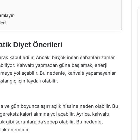
mamlayın
eri
tik Diyet Önerileri
rak kabul edilir. Ancak, birçok insan sabahları zaman
abiliyor. Kahvaltı yapmadan güne başlamak, enerji
meye yol açabilir. Bu nedenle, kahvaltı yapamayanlar
şlangıç için faydalı olabilir.
 ve gün boyunca aşırı açlık hissine neden olabilir. Bu
reksiz kalori alımına yol açabilir. Ayrıca, kahvaltı
 gibi sorunlara da sebep olabilir. Bu nedenle,
mak önemlidir.