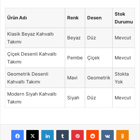
Stok
Ürün Adı
Renk
Desen
Durumu
Klasik Beyaz Kahvaltı
Beyaz
Düz
Mevcut
Takımı
Çiçek Desenli Kahvaltı
Pembe
Çiçek
Mevcut
Takımı
Geometrik Desenli
Stokta
Mavi
Geometrik
Kahvaltı Takımı
Yok
Modern Siyah Kahvaltı
Siyah
Düz
Mevcut
Takımı
Facebook
X
LinkedIn
Tumblr
Pinterest
Reddit
VKontakte
Odnok