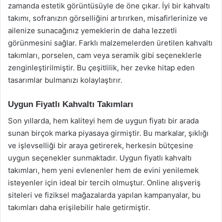
zamanda estetik görüntüsüyle de öne çıkar. İyi bir kahvaltı
takımı, sofranızın görselliğini artırırken, misafirlerinize ve
ailenize sunacağınız yemeklerin de daha lezzetli
görünmesini sağlar. Farklı malzemelerden üretilen kahvaltı
takımları, porselen, cam veya seramik gibi seçeneklerle
zenginleştirilmiştir. Bu çeşitlilik, her zevke hitap eden
tasarımlar bulmanızı kolaylaştırır.
Uygun Fiyatlı Kahvaltı Takımları
Son yıllarda, hem kaliteyi hem de uygun fiyatı bir arada
sunan birçok marka piyasaya girmiştir. Bu markalar, şıklığı
ve işlevselliği bir araya getirerek, herkesin bütçesine
uygun seçenekler sunmaktadır. Uygun fiyatlı kahvaltı
takımları, hem yeni evlenenler hem de evini yenilemek
isteyenler için ideal bir tercih olmuştur. Online alışveriş
siteleri ve fiziksel mağazalarda yapılan kampanyalar, bu
takımları daha erişilebilir hale getirmiştir.