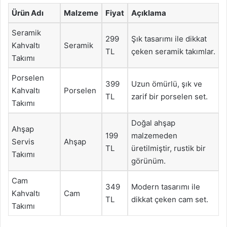
Ürün Adı
Malzeme
Fiyat
Açıklama
Seramik
299
Şık tasarımı ile dikkat
Kahvaltı
Seramik
TL
çeken seramik takımlar.
Takımı
Porselen
399
Uzun ömürlü, şık ve
Kahvaltı
Porselen
TL
zarif bir porselen set.
Takımı
Doğal ahşap
Ahşap
199
malzemeden
Servis
Ahşap
TL
üretilmiştir, rustik bir
Takımı
görünüm.
Cam
349
Modern tasarımı ile
Kahvaltı
Cam
TL
dikkat çeken cam set.
Takımı