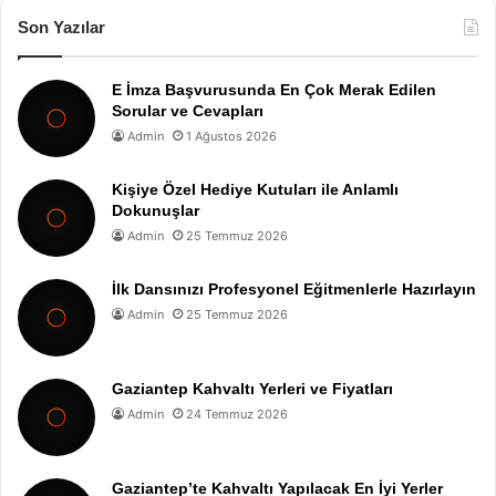
Son Yazılar
E İmza Başvurusunda En Çok Merak Edilen
Sorular ve Cevapları
Admin
1 Ağustos 2026
Kişiye Özel Hediye Kutuları ile Anlamlı
Dokunuşlar
Admin
25 Temmuz 2026
İlk Dansınızı Profesyonel Eğitmenlerle Hazırlayın
Admin
25 Temmuz 2026
Gaziantep Kahvaltı Yerleri ve Fiyatları
Admin
24 Temmuz 2026
Gaziantep’te Kahvaltı Yapılacak En İyi Yerler