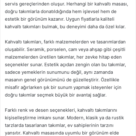
servis gereçlerinden oluşur. Herhangi bir kahvaltı masası,
doğru takımlarla donatıldığında hem işlevsel hem de
estetik bir görünüm kazanır. Uygun fiyatlarla kaliteli
kahvaltı takımları bulmak, bu deneyimi daha da özel kılar.
Kahvaltı takımları, farklı malzemelerden ve tasarımlardan
oluşabilir. Seramik, porselen, cam veya ahşap gibi çeşitli
malzemelerden üretilen takımlar, her zevke hitap eden
seçenekler sunar. Estetik açıdan zengin olan bu takımlar,
sadece yemeklerin sunumunu değil, aynı zamanda
masanın genel görünümünü de güzelleştirir. Özellikle
misafir ağırlarken şık bir sunum yapmak isteyenler için
doğru takımlar seçmek büyük bir avantaj sağlar.
Farklı renk ve desen seçenekleri, kahvaltı takımlarını
kişiselleştirme imkanı sunar. Modern, klasik ya da rustik
tarzlarda tasarlanan takımlar, ev sahiplerinin tarzını
yansıtır. Kahvaltı masasında uyumlu bir görünüm elde