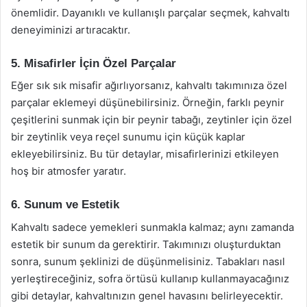
önemlidir. Dayanıklı ve kullanışlı parçalar seçmek, kahvaltı
deneyiminizi artıracaktır.
5. Misafirler İçin Özel Parçalar
Eğer sık sık misafir ağırlıyorsanız, kahvaltı takımınıza özel
parçalar eklemeyi düşünebilirsiniz. Örneğin, farklı peynir
çeşitlerini sunmak için bir peynir tabağı, zeytinler için özel
bir zeytinlik veya reçel sunumu için küçük kaplar
ekleyebilirsiniz. Bu tür detaylar, misafirlerinizi etkileyen
hoş bir atmosfer yaratır.
6. Sunum ve Estetik
Kahvaltı sadece yemekleri sunmakla kalmaz; aynı zamanda
estetik bir sunum da gerektirir. Takımınızı oluşturduktan
sonra, sunum şeklinizi de düşünmelisiniz. Tabakları nasıl
yerleştireceğiniz, sofra örtüsü kullanıp kullanmayacağınız
gibi detaylar, kahvaltınızın genel havasını belirleyecektir.