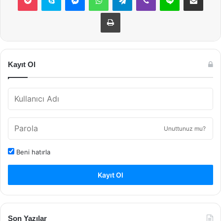
Yazdır
Kayıt Ol
Unuttunuz mu?
Beni hatırla
Kayıt Ol
Son Yazılar