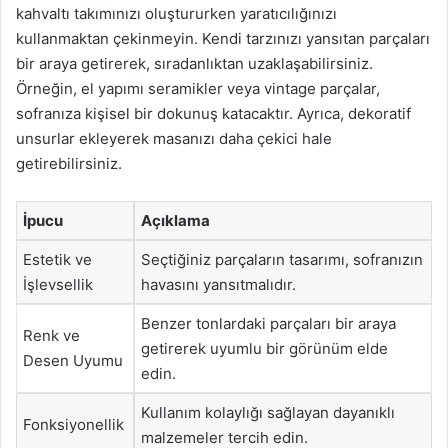
kahvaltı takımınızı oluştururken yaratıcılığınızı
kullanmaktan çekinmeyin. Kendi tarzınızı yansıtan parçaları
bir araya getirerek, sıradanlıktan uzaklaşabilirsiniz.
Örneğin, el yapımı seramikler veya vintage parçalar,
sofranıza kişisel bir dokunuş katacaktır. Ayrıca, dekoratif
unsurlar ekleyerek masanızı daha çekici hale
getirebilirsiniz.
İpucu
Açıklama
Estetik ve
Seçtiğiniz parçaların tasarımı, sofranızın
İşlevsellik
havasını yansıtmalıdır.
Benzer tonlardaki parçaları bir araya
Renk ve
getirerek uyumlu bir görünüm elde
Desen Uyumu
edin.
Kullanım kolaylığı sağlayan dayanıklı
Fonksiyonellik
malzemeler tercih edin.