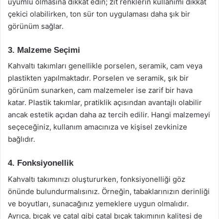
uyumlu olmasına dikkat edin; zıt renklerin kullanımı dikkat
çekici olabilirken, ton sür ton uygulaması daha şık bir
görünüm sağlar.
3. Malzeme Seçimi
Kahvaltı takımları genellikle porselen, seramik, cam veya
plastikten yapılmaktadır. Porselen ve seramik, şık bir
görünüm sunarken, cam malzemeler ise zarif bir hava
katar. Plastik takımlar, pratiklik açısından avantajlı olabilir
ancak estetik açıdan daha az tercih edilir. Hangi malzemeyi
seçeceğiniz, kullanım amacınıza ve kişisel zevkinize
bağlıdır.
4. Fonksiyonellik
Kahvaltı takımınızı oluştururken, fonksiyonelliği göz
önünde bulundurmalısınız. Örneğin, tabaklarınızın derinliği
ve boyutları, sunacağınız yemeklere uygun olmalıdır.
Ayrıca, bıçak ve çatal gibi çatal bıçak takımının kalitesi de