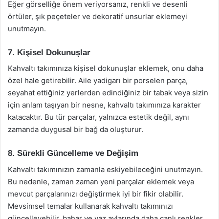
Eğer görselliğe önem veriyorsanız, renkli ve desenli
örtüler, şık peçeteler ve dekoratif unsurlar eklemeyi
unutmayın.
7. Kişisel Dokunuşlar
Kahvaltı takımınıza kişisel dokunuşlar eklemek, onu daha
özel hale getirebilir. Aile yadigarı bir porselen parça,
seyahat ettiğiniz yerlerden edindiğiniz bir tabak veya sizin
için anlam taşıyan bir nesne, kahvaltı takımınıza karakter
katacaktır. Bu tür parçalar, yalnızca estetik değil, aynı
zamanda duygusal bir bağ da oluşturur.
8. Sürekli Güncelleme ve Değişim
Kahvaltı takımınızın zamanla eskiyebileceğini unutmayın.
Bu nedenle, zaman zaman yeni parçalar eklemek veya
mevcut parçalarınızı değiştirmek iyi bir fikir olabilir.
Mevsimsel temalar kullanarak kahvaltı takımınızı
güncelleyebilir, bahar ve yaz aylarında daha canlı renkler