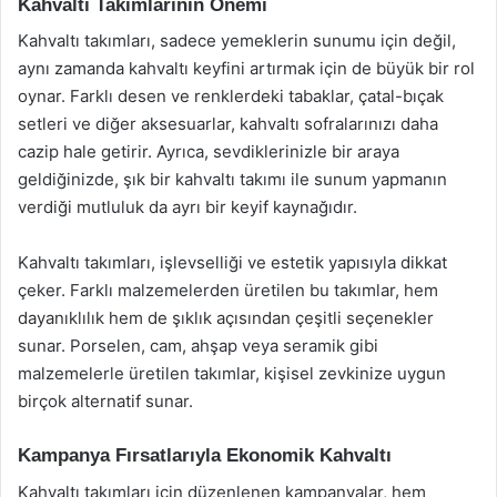
Kahvaltı Takımlarının Önemi
Kahvaltı takımları, sadece yemeklerin sunumu için değil,
aynı zamanda kahvaltı keyfini artırmak için de büyük bir rol
oynar. Farklı desen ve renklerdeki tabaklar, çatal-bıçak
setleri ve diğer aksesuarlar, kahvaltı sofralarınızı daha
cazip hale getirir. Ayrıca, sevdiklerinizle bir araya
geldiğinizde, şık bir kahvaltı takımı ile sunum yapmanın
verdiği mutluluk da ayrı bir keyif kaynağıdır.
Kahvaltı takımları, işlevselliği ve estetik yapısıyla dikkat
çeker. Farklı malzemelerden üretilen bu takımlar, hem
dayanıklılık hem de şıklık açısından çeşitli seçenekler
sunar. Porselen, cam, ahşap veya seramik gibi
malzemelerle üretilen takımlar, kişisel zevkinize uygun
birçok alternatif sunar.
Kampanya Fırsatlarıyla Ekonomik Kahvaltı
Kahvaltı takımları için düzenlenen kampanyalar, hem