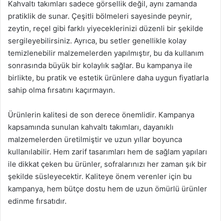
Kahvaltı takımları sadece görsellik değil, aynı zamanda
pratiklik de sunar. Çeşitli bölmeleri sayesinde peynir,
zeytin, reçel gibi farklı yiyeceklerinizi düzenli bir şekilde
sergileyebilirsiniz. Ayrıca, bu setler genellikle kolay
temizlenebilir malzemelerden yapılmıştır, bu da kullanım
sonrasında büyük bir kolaylık sağlar. Bu kampanya ile
birlikte, bu pratik ve estetik ürünlere daha uygun fiyatlarla
sahip olma fırsatını kaçırmayın.
Ürünlerin kalitesi de son derece önemlidir. Kampanya
kapsamında sunulan kahvaltı takımları, dayanıklı
malzemelerden üretilmiştir ve uzun yıllar boyunca
kullanılabilir. Hem zarif tasarımları hem de sağlam yapıları
ile dikkat çeken bu ürünler, sofralarınızı her zaman şık bir
şekilde süsleyecektir. Kaliteye önem verenler için bu
kampanya, hem bütçe dostu hem de uzun ömürlü ürünler
edinme fırsatıdır.