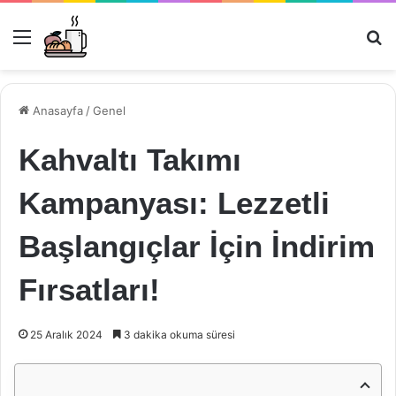
Menü
Ar
Anasayfa
/
Genel
Kahvaltı Takımı
Kampanyası: Lezzetli
Başlangıçlar İçin İndirim
Fırsatları!
25 Aralık 2024
3 dakika okuma süresi