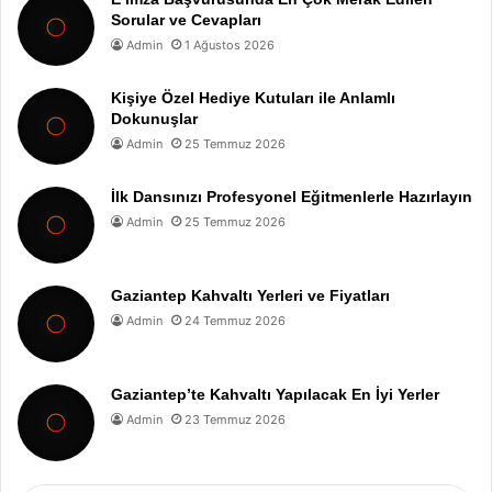
Sorular ve Cevapları
Admin
1 Ağustos 2026
Kişiye Özel Hediye Kutuları ile Anlamlı
Dokunuşlar
Admin
25 Temmuz 2026
İlk Dansınızı Profesyonel Eğitmenlerle Hazırlayın
Admin
25 Temmuz 2026
Gaziantep Kahvaltı Yerleri ve Fiyatları
Admin
24 Temmuz 2026
Gaziantep’te Kahvaltı Yapılacak En İyi Yerler
Admin
23 Temmuz 2026