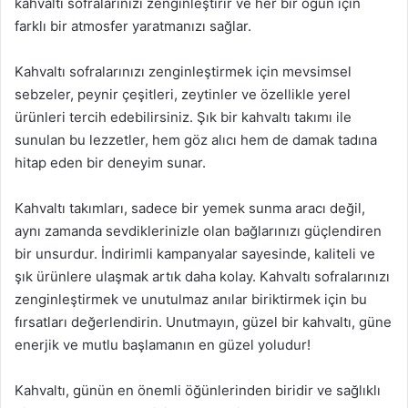
kahvaltı sofralarınızı zenginleştirir ve her bir öğün için
farklı bir atmosfer yaratmanızı sağlar.
Kahvaltı sofralarınızı zenginleştirmek için mevsimsel
sebzeler, peynir çeşitleri, zeytinler ve özellikle yerel
ürünleri tercih edebilirsiniz. Şık bir kahvaltı takımı ile
sunulan bu lezzetler, hem göz alıcı hem de damak tadına
hitap eden bir deneyim sunar.
Kahvaltı takımları, sadece bir yemek sunma aracı değil,
aynı zamanda sevdiklerinizle olan bağlarınızı güçlendiren
bir unsurdur. İndirimli kampanyalar sayesinde, kaliteli ve
şık ürünlere ulaşmak artık daha kolay. Kahvaltı sofralarınızı
zenginleştirmek ve unutulmaz anılar biriktirmek için bu
fırsatları değerlendirin. Unutmayın, güzel bir kahvaltı, güne
enerjik ve mutlu başlamanın en güzel yoludur!
Kahvaltı, günün en önemli öğünlerinden biridir ve sağlıklı