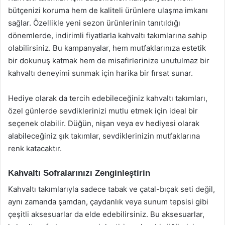
bütçenizi koruma hem de kaliteli ürünlere ulaşma imkanı
sağlar. Özellikle yeni sezon ürünlerinin tanıtıldığı
dönemlerde, indirimli fiyatlarla kahvaltı takımlarına sahip
olabilirsiniz. Bu kampanyalar, hem mutfaklarınıza estetik
bir dokunuş katmak hem de misafirlerinize unutulmaz bir
kahvaltı deneyimi sunmak için harika bir fırsat sunar.
Hediye olarak da tercih edebileceğiniz kahvaltı takımları,
özel günlerde sevdiklerinizi mutlu etmek için ideal bir
seçenek olabilir. Düğün, nişan veya ev hediyesi olarak
alabileceğiniz şık takımlar, sevdiklerinizin mutfaklarına
renk katacaktır.
Kahvaltı Sofralarınızı Zenginleştirin
Kahvaltı takımlarıyla sadece tabak ve çatal-bıçak seti değil,
aynı zamanda şamdan, çaydanlık veya sunum tepsisi gibi
çeşitli aksesuarlar da elde edebilirsiniz. Bu aksesuarlar,