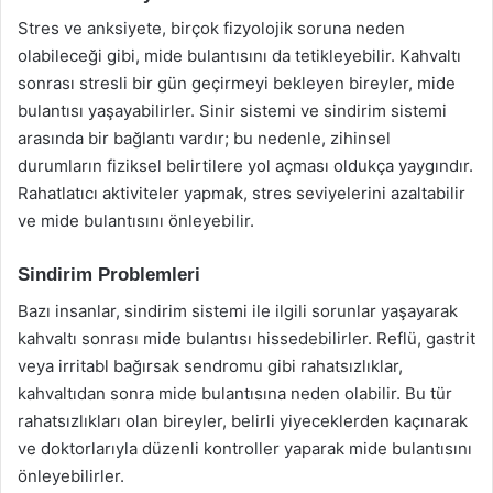
Stres ve anksiyete, birçok fizyolojik soruna neden
olabileceği gibi, mide bulantısını da tetikleyebilir. Kahvaltı
sonrası stresli bir gün geçirmeyi bekleyen bireyler, mide
bulantısı yaşayabilirler. Sinir sistemi ve sindirim sistemi
arasında bir bağlantı vardır; bu nedenle, zihinsel
durumların fiziksel belirtilere yol açması oldukça yaygındır.
Rahatlatıcı aktiviteler yapmak, stres seviyelerini azaltabilir
ve mide bulantısını önleyebilir.
Sindirim Problemleri
Bazı insanlar, sindirim sistemi ile ilgili sorunlar yaşayarak
kahvaltı sonrası mide bulantısı hissedebilirler. Reflü, gastrit
veya irritabl bağırsak sendromu gibi rahatsızlıklar,
kahvaltıdan sonra mide bulantısına neden olabilir. Bu tür
rahatsızlıkları olan bireyler, belirli yiyeceklerden kaçınarak
ve doktorlarıyla düzenli kontroller yaparak mide bulantısını
önleyebilirler.