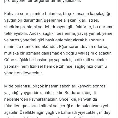
profesyonel bir değerlendirme yapılabilir.
Kahvaltı sonrası mide bulantısı, birçok insanın karşılaştığı
yaygın bir durumdur. Beslenme alışkanlıkları, stres,
sindirim problemi ve dehidrasyon gibi faktörler, bu durumu
tetikleyebilir. Ancak, sağlıklı beslenme, yavaş yemek yeme
ve stres yönetimi gibi basit önlemler alarak bu sorunu
minimize etmek mümkündür. Eğer sorun devam ederse,
mutlaka bir uzmana danışmak en doğru yaklaşım olacaktır.
Güne sağlıklı bir başlangıç yapmak için dikkatli seçimler
yapmak, hem fiziksel hem de zihinsel sağlığınızı olumlu
yönde etkileyecektir.
Mide bulantısı, birçok insanın sabahları kahvaltı sonrası
yaşadığı yaygın bir rahatsızlıktır. Bu durum, çeşitli
nedenlerden kaynaklanabilir. Öncelikle, kahvaltıda
tüketilen gıdaların kalitesi ve içeriği mide bulantısına yol
açabilir. Özellikle ağır, yağlı ve baharatlı yiyecekler, mideyi