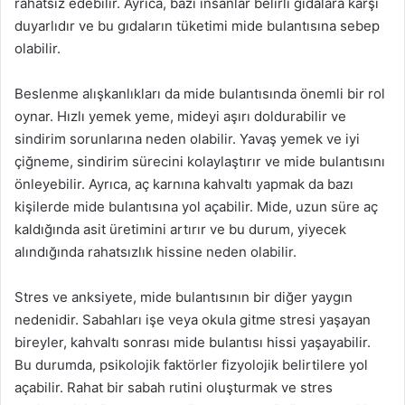
rahatsız edebilir. Ayrıca, bazı insanlar belirli gıdalara karşı
duyarlıdır ve bu gıdaların tüketimi mide bulantısına sebep
olabilir.
Beslenme alışkanlıkları da mide bulantısında önemli bir rol
oynar. Hızlı yemek yeme, mideyi aşırı doldurabilir ve
sindirim sorunlarına neden olabilir. Yavaş yemek ve iyi
çiğneme, sindirim sürecini kolaylaştırır ve mide bulantısını
önleyebilir. Ayrıca, aç karnına kahvaltı yapmak da bazı
kişilerde mide bulantısına yol açabilir. Mide, uzun süre aç
kaldığında asit üretimini artırır ve bu durum, yiyecek
alındığında rahatsızlık hissine neden olabilir.
Stres ve anksiyete, mide bulantısının bir diğer yaygın
nedenidir. Sabahları işe veya okula gitme stresi yaşayan
bireyler, kahvaltı sonrası mide bulantısı hissi yaşayabilir.
Bu durumda, psikolojik faktörler fizyolojik belirtilere yol
açabilir. Rahat bir sabah rutini oluşturmak ve stres