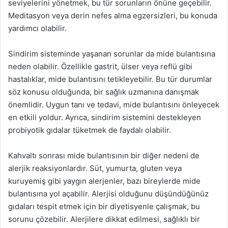
seviyelerini yönetmek, bu tür sorunların önüne geçebilir.
Meditasyon veya derin nefes alma egzersizleri, bu konuda
yardımcı olabilir.
Sindirim sisteminde yaşanan sorunlar da mide bulantısına
neden olabilir. Özellikle gastrit, ülser veya reflü gibi
hastalıklar, mide bulantısını tetikleyebilir. Bu tür durumlar
söz konusu olduğunda, bir sağlık uzmanına danışmak
önemlidir. Uygun tanı ve tedavi, mide bulantısını önleyecek
en etkili yoldur. Ayrıca, sindirim sistemini destekleyen
probiyotik gıdalar tüketmek de faydalı olabilir.
Kahvaltı sonrası mide bulantısının bir diğer nedeni de
alerjik reaksiyonlardır. Süt, yumurta, gluten veya
kuruyemiş gibi yaygın alerjenler, bazı bireylerde mide
bulantısına yol açabilir. Alerjisi olduğunu düşündüğünüz
gıdaları tespit etmek için bir diyetisyenle çalışmak, bu
sorunu çözebilir. Alerjilere dikkat edilmesi, sağlıklı bir