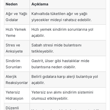
Neden
Açıklama
Ağır ve Yağlı
Kahvaltıda tüketilen ağır ve yağlı
Gıdalar
yiyecekler mideyi rahatsız edebilir.
Hızlı Yemek
Hızlı yemek sindirim sorunlarına yol
Yeme
açabilir.
Stres ve
Sabah stresi mide bulantısını
Anksiyete
tetikleyebilir.
Sindirim
Gastrit, ülser gibi hastalıklar mide
Sorunları
bulantısına neden olabilir.
Alerjik
Belirli gıdalara karşı alerji bulantıya yol
Reaksiyonlar
açabilir.
Yetersiz
Yetersiz sıvı alımı sindirim sistemini
Hidrasyon
olumsuz etkileyebilir.
Düzenli