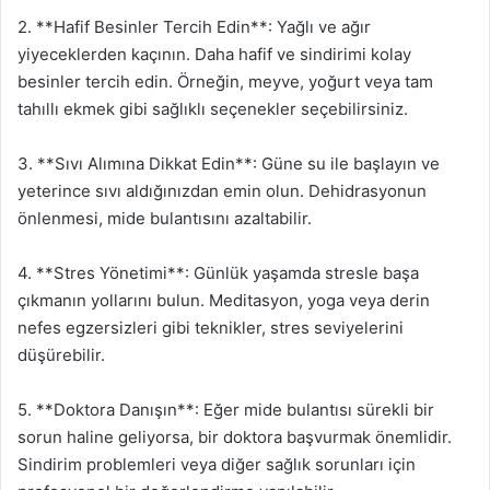
2. **Hafif Besinler Tercih Edin**: Yağlı ve ağır
yiyeceklerden kaçının. Daha hafif ve sindirimi kolay
besinler tercih edin. Örneğin, meyve, yoğurt veya tam
tahıllı ekmek gibi sağlıklı seçenekler seçebilirsiniz.
3. **Sıvı Alımına Dikkat Edin**: Güne su ile başlayın ve
yeterince sıvı aldığınızdan emin olun. Dehidrasyonun
önlenmesi, mide bulantısını azaltabilir.
4. **Stres Yönetimi**: Günlük yaşamda stresle başa
çıkmanın yollarını bulun. Meditasyon, yoga veya derin
nefes egzersizleri gibi teknikler, stres seviyelerini
düşürebilir.
5. **Doktora Danışın**: Eğer mide bulantısı sürekli bir
sorun haline geliyorsa, bir doktora başvurmak önemlidir.
Sindirim problemleri veya diğer sağlık sorunları için