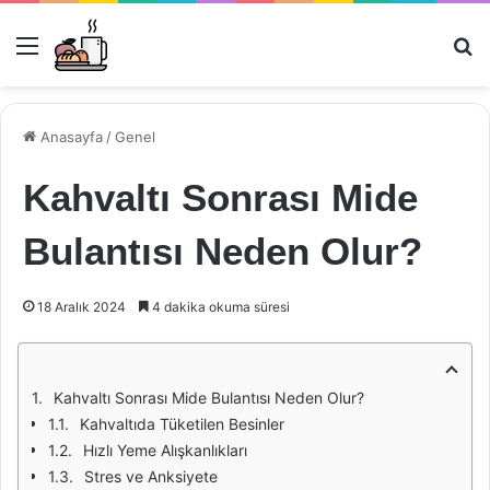
Menü
Ar
Anasayfa
/
Genel
Kahvaltı Sonrası Mide
Bulantısı Neden Olur?
18 Aralık 2024
4 dakika okuma süresi
Kahvaltı Sonrası Mide Bulantısı Neden Olur?
Kahvaltıda Tüketilen Besinler
Hızlı Yeme Alışkanlıkları
Stres ve Anksiyete