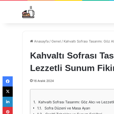
Anasayfa
/
Genel
/
Kahvaltı Sofrası Tasarımı: Göz Al
Kahvaltı Sofrası Tas
Lezzetli Sunum Fikir
Facebook
16 Aralık 2024
X
LinkedIn
Kahvaltı Sofrası Tasarımı: Göz Alıcı ve Lezzetl
Pinterest
Sofra Düzeni ve Masa Ayarı