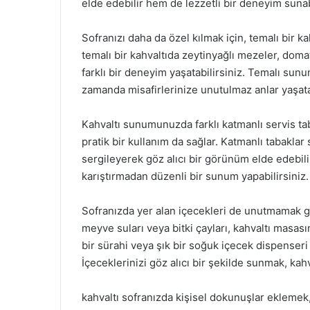
elde edebilir hem de lezzetli bir deneyim sunabi
Sofranızı daha da özel kılmak için, temalı bir 
temalı bir kahvaltıda zeytinyağlı mezeler, domat
farklı bir deneyim yaşatabilirsiniz. Temalı sun
zamanda misafirlerinize unutulmaz anlar yaşata
Kahvaltı sunumunuzda farklı katmanlı servis tab
pratik bir kullanım da sağlar. Katmanlı tabaklar 
sergileyerek göz alıcı bir görünüm elde edebilir
karıştırmadan düzenli bir sunum yapabilirsiniz.
Sofranızda yer alan içecekleri de unutmamak ger
meyve suları veya bitki çayları, kahvaltı masasın
bir sürahi veya şık bir soğuk içecek dispenseri
İçeceklerinizi göz alıcı bir şekilde sunmak, kahv
kahvaltı sofranızda kişisel dokunuşlar eklemek,