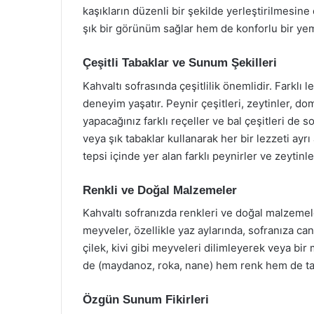
kaşıkların düzenli bir şekilde yerleştirilmesine 
şık bir görünüm sağlar hem de konforlu bir ye
Çeşitli Tabaklar ve Sunum Şekilleri
Kahvaltı sofrasında çeşitlilik önemlidir. Farklı 
deneyim yaşatır. Peynir çeşitleri, zeytinler, dom
yapacağınız farklı reçeller ve bal çeşitleri de s
veya şık tabaklar kullanarak her bir lezzeti ayrı
tepsi içinde yer alan farklı peynirler ve zeytinl
Renkli ve Doğal Malzemeler
Kahvaltı sofranızda renkleri ve doğal malzemeler
meyveler, özellikle yaz aylarında, sofranıza can
çilek, kivi gibi meyveleri dilimleyerek veya bir 
de (maydanoz, roka, nane) hem renk hem de taze
Özgün Sunum Fikirleri