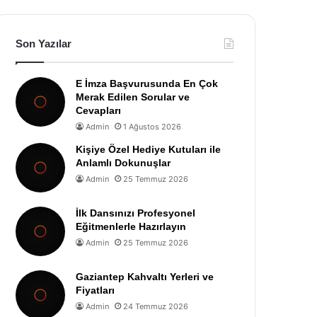
Son Yazılar
E İmza Başvurusunda En Çok
Merak Edilen Sorular ve
Cevapları
Admin
1 Ağustos 2026
Kişiye Özel Hediye Kutuları ile
Anlamlı Dokunuşlar
Admin
25 Temmuz 2026
İlk Dansınızı Profesyonel
Eğitmenlerle Hazırlayın
Admin
25 Temmuz 2026
Gaziantep Kahvaltı Yerleri ve
Fiyatları
Admin
24 Temmuz 2026