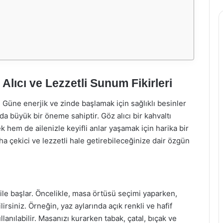
Alıcı ve Lezzetli Sunum Fikirleri
 Güne enerjik ve zinde başlamak için sağlıklı besinler
a büyük bir öneme sahiptir. Göz alıcı bir kahvaltı
k hem de ailenizle keyifli anlar yaşamak için harika bir
ha çekici ve lezzetli hale getirebileceğinize dair özgün
le başlar. Öncelikle, masa örtüsü seçimi yaparken,
siniz. Örneğin, yaz aylarında açık renkli ve hafif
lanılabilir. Masanızı kurarken tabak, çatal, bıçak ve