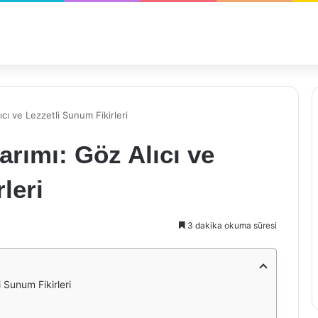
ıcı ve Lezzetli Sunum Fikirleri
arımı: Göz Alıcı ve
leri
3 dakika okuma süresi
i Sunum Fikirleri