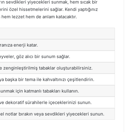
arın sevdikleri yiyecekleri sunmak, hem sıcak bir
rini özel hissetmelerini sağlar. Kendi yaptığınız
 hem lezzet hem de anlam katacaktır.
ranıza enerji katar.
yveler, göz alıcı bir sunum sağlar.
le zenginleştirilmiş tabaklar oluşturabilirsiniz.
a başka bir tema ile kahvaltınızı çeşitlendirin.
sunmak için katmanlı tabakları kullanın.
ve dekoratif sürahilerle içeceklerinizi sunun.
zel notlar bırakın veya sevdikleri yiyecekleri sunun.