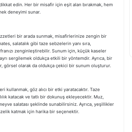
dikkat edin. Her bir misafir için eşit alan bırakmak, hem
mek deneyimi sunar.
lezzetleri bir arada sunmak, misafirlerinize zengin bir
ates, salatalık gibi taze sebzelerin yanı sıra,
ofranızı zenginleştirebilir. Sunum için, küçük kaseler
 ayrı sergilemek oldukça etkili bir yöntemdir. Ayrıca, bir
er, görsel olarak da oldukça çekici bir sunum oluşturur.
i kullanmak, göz alıcı bir etki yaratacaktır. Taze
lılık katacak ve tatlı bir dokunuş ekleyecektir. Muz,
meyve salatası şeklinde sunabilirsiniz. Ayrıca, yeşillikler
lik katmak için harika bir seçenektir.