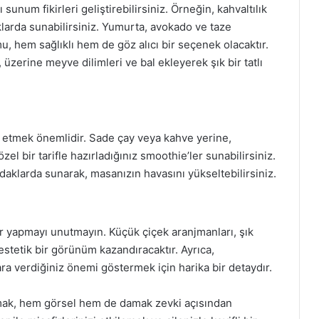
sunum fikirleri geliştirebilirsiniz. Örneğin, kahvaltılık
baklarda sunabilirsiniz. Yumurta, avokado ve taze
, hem sağlıklı hem de göz alıcı bir seçenek olacaktır.
 üzerine meyve dilimleri ve bal ekleyerek şık bir tatlı
 etmek önemlidir. Sade çay veya kahve yerine,
el bir tarifle hazırladığınız smoothie’ler sunabilirsiniz.
rdaklarda sunarak, masanızın havasını yükseltebilirsiniz.
ar yapmayı unutmayın. Küçük çiçek aranjmanları, şık
 estetik bir görünüm kazandıracaktır. Ayrıca,
ara verdiğiniz önemi göstermek için harika bir detaydır.
rlamak, hem görsel hem de damak zevki açısından