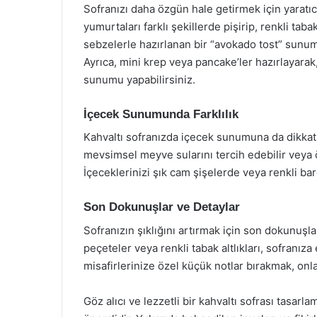
Sofranızı daha özgün hale getirmek için yaratıcı 
yumurtaları farklı şekillerde pişirip, renkli ta
sebzelerle hazırlanan bir “avokado tost” sunumu
Ayrıca, mini krep veya pancake’ler hazırlayarak,
sunumu yapabilirsiniz.
İçecek Sunumunda Farklılık
Kahvaltı sofranızda içecek sunumuna da dikkat
mevsimsel meyve sularını tercih edebilir veya öz
İçeceklerinizi şık cam şişelerde veya renkli ba
Son Dokunuşlar ve Detaylar
Sofranızın şıklığını artırmak için son dokunuşl
peçeteler veya renkli tabak altlıkları, sofranıza
misafirlerinize özel küçük notlar bırakmak, onl
Göz alıcı ve lezzetli bir kahvaltı sofrası tasa