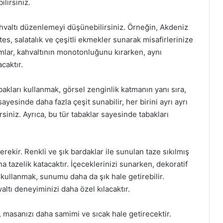
lirsiniz.
kahvaltı düzenlemeyi düşünebilirsiniz. Örneğin, Akdeniz
es, salatalık ve çeşitli ekmekler sunarak misafirlerinize
umlar, kahvaltının monotonluğunu kırarken, aynı
caktır.
akları kullanmak, görsel zenginlik katmanın yanı sıra,
sayesinde daha fazla çeşit sunabilir, her birini ayrı ayrı
siniz. Ayrıca, bu tür tabaklar sayesinde tabakları
ekir. Renkli ve şık bardaklar ile sunulan taze sıkılmış
a tazelik katacaktır. İçeceklerinizi sunarken, dekoratif
 kullanmak, sunumu daha da şık hale getirebilir.
altı deneyiminizi daha özel kılacaktır.
 masanızı daha samimi ve sıcak hale getirecektir.