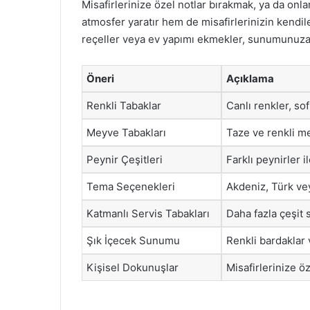
Misafirlerinize özel notlar bırakmak, ya da onl
atmosfer yaratır hem de misafirlerinizin kendile
reçeller veya ev yapımı ekmekler, sunumunuza
Öneri
Açıklama
Renkli Tabaklar
Canlı renkler, sof
Meyve Tabakları
Taze ve renkli me
Peynir Çeşitleri
Farklı peynirler i
Tema Seçenekleri
Akdeniz, Türk vey
Katmanlı Servis Tabakları
Daha fazla çeşit 
Şık İçecek Sunumu
Renkli bardaklar 
Kişisel Dokunuşlar
Misafirlerinize ö