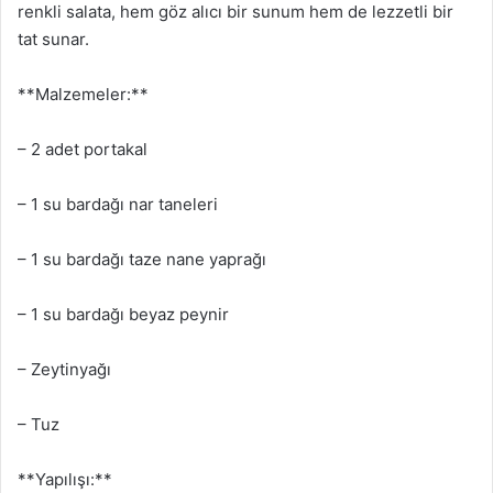
renkli salata, hem göz alıcı bir sunum hem de lezzetli bir
tat sunar.
**Malzemeler:**
– 2 adet portakal
– 1 su bardağı nar taneleri
– 1 su bardağı taze nane yaprağı
– 1 su bardağı beyaz peynir
– Zeytinyağı
– Tuz
**Yapılışı:**