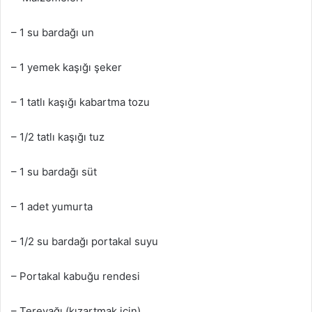
– 1 su bardağı un
– 1 yemek kaşığı şeker
– 1 tatlı kaşığı kabartma tozu
– 1/2 tatlı kaşığı tuz
– 1 su bardağı süt
– 1 adet yumurta
– 1/2 su bardağı portakal suyu
– Portakal kabuğu rendesi
– Tereyağı (kızartmak için)