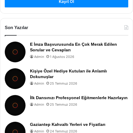
Kayıt Ol
Son Yazılar
E İmza Başvurusunda En Çok Merak Edilen
Sorular ve Cevapları
Admin
1 Ağustos 2026
Kişiye Özel Hediye Kutuları ile Anlamlı
Dokunuşlar
Admin
25 Temmuz 2026
İlk Dansınızı Profesyonel Eğitmenlerle Hazırlayın
Admin
25 Temmuz 2026
Gaziantep Kahvaltı Yerleri ve Fiyatları
Admin
24 Temmuz 2026