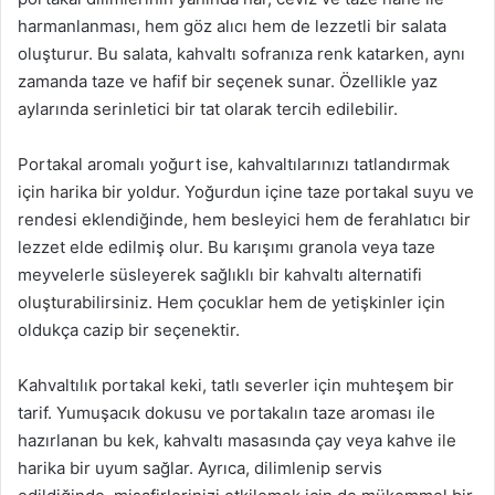
harmanlanması, hem göz alıcı hem de lezzetli bir salata
oluşturur. Bu salata, kahvaltı sofranıza renk katarken, aynı
zamanda taze ve hafif bir seçenek sunar. Özellikle yaz
aylarında serinletici bir tat olarak tercih edilebilir.
Portakal aromalı yoğurt ise, kahvaltılarınızı tatlandırmak
için harika bir yoldur. Yoğurdun içine taze portakal suyu ve
rendesi eklendiğinde, hem besleyici hem de ferahlatıcı bir
lezzet elde edilmiş olur. Bu karışımı granola veya taze
meyvelerle süsleyerek sağlıklı bir kahvaltı alternatifi
oluşturabilirsiniz. Hem çocuklar hem de yetişkinler için
oldukça cazip bir seçenektir.
Kahvaltılık portakal keki, tatlı severler için muhteşem bir
tarif. Yumuşacık dokusu ve portakalın taze aroması ile
hazırlanan bu kek, kahvaltı masasında çay veya kahve ile
harika bir uyum sağlar. Ayrıca, dilimlenip servis