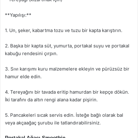
**Yapılışı:**
1. Un, şeker, kabartma tozu ve tuzu bir kapta karıştırın.
2. Başka bir kapta süt, yumurta, portakal suyu ve portakal
kabuğu rendesini çırpın.
3. Sıvı karışımı kuru malzemelere ekleyin ve pürüzsüz bir
hamur elde edin.
4. Tereyağını bir tavada eritip hamurdan bir kepçe dökün.
İki tarafını da altın rengi alana kadar pişirin.
5. Pancakeleri sıcak servis edin. İsteğe bağlı olarak bal
veya akçaağaç şurubu ile tatlandırabilirsiniz.
Portakal Ağacı Smoothie