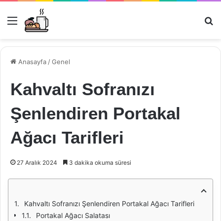
Menü
Ar
Anasayfa
/
Genel
Kahvaltı Sofranızı
Şenlendiren Portakal
Ağacı Tarifleri
27 Aralık 2024
3 dakika okuma süresi
Kahvaltı Sofranızı Şenlendiren Portakal Ağacı Tarifleri
Portakal Ağacı Salatası