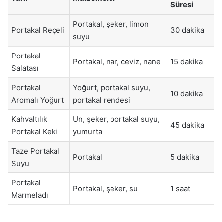
Süresi
Portakal, şeker, limon
Portakal Reçeli
30 dakika
suyu
Portakal
Portakal, nar, ceviz, nane
15 dakika
Salatası
Portakal
Yoğurt, portakal suyu,
10 dakika
Aromalı Yoğurt
portakal rendesi
Kahvaltılık
Un, şeker, portakal suyu,
45 dakika
Portakal Keki
yumurta
Taze Portakal
Portakal
5 dakika
Suyu
Portakal
Portakal, şeker, su
1 saat
Marmeladı