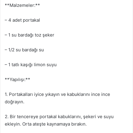
**Malzemeler:**
– 4 adet portakal
– 1 su bardağı toz şeker
– 1/2 su bardağı su
– 1 tatlı kaşığı limon suyu
**Yapılışı:**
1. Portakalları iyice yıkayın ve kabuklarını ince ince
doğrayın.
2. Bir tencereye portakal kabuklarını, şekeri ve suyu
ekleyin. Orta ateşte kaynamaya bırakın.