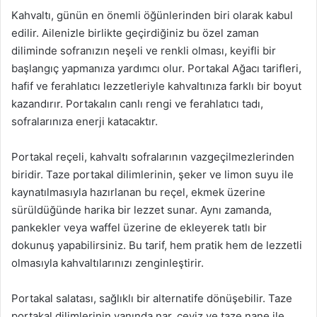
Kahvaltı, günün en önemli öğünlerinden biri olarak kabul
edilir. Ailenizle birlikte geçirdiğiniz bu özel zaman
diliminde sofranızın neşeli ve renkli olması, keyifli bir
başlangıç yapmanıza yardımcı olur. Portakal Ağacı tarifleri,
hafif ve ferahlatıcı lezzetleriyle kahvaltınıza farklı bir boyut
kazandırır. Portakalın canlı rengi ve ferahlatıcı tadı,
sofralarınıza enerji katacaktır.
Portakal reçeli, kahvaltı sofralarının vazgeçilmezlerinden
biridir. Taze portakal dilimlerinin, şeker ve limon suyu ile
kaynatılmasıyla hazırlanan bu reçel, ekmek üzerine
sürüldüğünde harika bir lezzet sunar. Aynı zamanda,
pankekler veya waffel üzerine de ekleyerek tatlı bir
dokunuş yapabilirsiniz. Bu tarif, hem pratik hem de lezzetli
olmasıyla kahvaltılarınızı zenginleştirir.
Portakal salatası, sağlıklı bir alternatife dönüşebilir. Taze
portakal dilimlerinin yanında nar, ceviz ve taze nane ile