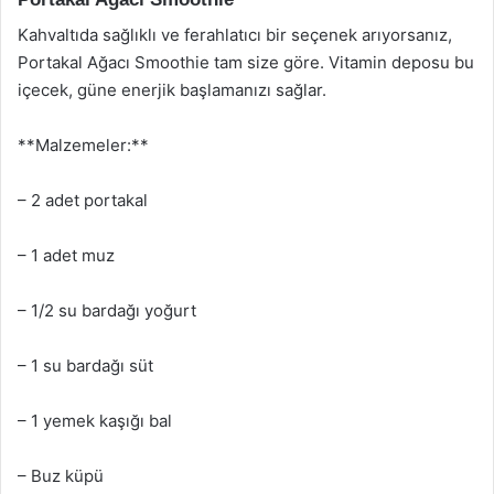
Kahvaltıda sağlıklı ve ferahlatıcı bir seçenek arıyorsanız,
Portakal Ağacı Smoothie tam size göre. Vitamin deposu bu
içecek, güne enerjik başlamanızı sağlar.
**Malzemeler:**
– 2 adet portakal
– 1 adet muz
– 1/2 su bardağı yoğurt
– 1 su bardağı süt
– 1 yemek kaşığı bal
– Buz küpü