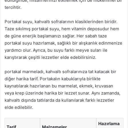
edildiğinde, misafirlerinizi etkilemek için de mükemmel bir
tercihtir.
Portakal suyu, kahvaltı sofralarının klasiklerinden biridir.
Taze sıkılmış portakal suyu, hem vitamin deposudur hem
de güne enerjik başlamanızı sağlar. Her sabah taze
portakal suyu hazırlamak, sağlıklı bir alışkanlık edinmenize
yardımcı olur. Ayrıca, bu suyu farklı meyve suları ile
karıştırarak çeşitli lezzetler elde edebilirsiniz.
portakal marmeladı, kahvaltı sofralarınıza tat katacak bir
diğer harika tarif. Portakalın kabuklarıyla birlikte
kaynatılarak hazırlanan bu marmelat, ekmek, kruvasan
veya krep üzerinde harika bir lezzet sunar. Aynı zamanda,
kahvaltı dışında tatlılarda da kullanılarak farklı lezzetler
elde edilebilir.
Hazırlama
Tarif
Malzemeler