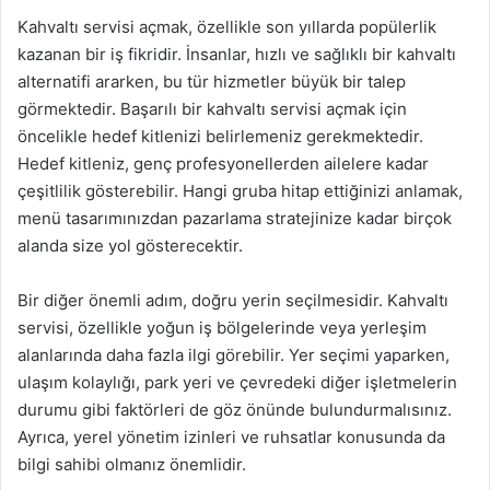
Kahvaltı servisi açmak, özellikle son yıllarda popülerlik
kazanan bir iş fikridir. İnsanlar, hızlı ve sağlıklı bir kahvaltı
alternatifi ararken, bu tür hizmetler büyük bir talep
görmektedir. Başarılı bir kahvaltı servisi açmak için
öncelikle hedef kitlenizi belirlemeniz gerekmektedir.
Hedef kitleniz, genç profesyonellerden ailelere kadar
çeşitlilik gösterebilir. Hangi gruba hitap ettiğinizi anlamak,
menü tasarımınızdan pazarlama stratejinize kadar birçok
alanda size yol gösterecektir.
Bir diğer önemli adım, doğru yerin seçilmesidir. Kahvaltı
servisi, özellikle yoğun iş bölgelerinde veya yerleşim
alanlarında daha fazla ilgi görebilir. Yer seçimi yaparken,
ulaşım kolaylığı, park yeri ve çevredeki diğer işletmelerin
durumu gibi faktörleri de göz önünde bulundurmalısınız.
Ayrıca, yerel yönetim izinleri ve ruhsatlar konusunda da
bilgi sahibi olmanız önemlidir.