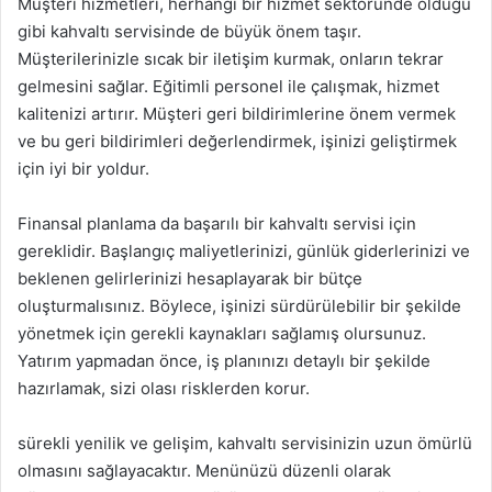
Müşteri hizmetleri, herhangi bir hizmet sektöründe olduğu
gibi kahvaltı servisinde de büyük önem taşır.
Müşterilerinizle sıcak bir iletişim kurmak, onların tekrar
gelmesini sağlar. Eğitimli personel ile çalışmak, hizmet
kalitenizi artırır. Müşteri geri bildirimlerine önem vermek
ve bu geri bildirimleri değerlendirmek, işinizi geliştirmek
için iyi bir yoldur.
Finansal planlama da başarılı bir kahvaltı servisi için
gereklidir. Başlangıç maliyetlerinizi, günlük giderlerinizi ve
beklenen gelirlerinizi hesaplayarak bir bütçe
oluşturmalısınız. Böylece, işinizi sürdürülebilir bir şekilde
yönetmek için gerekli kaynakları sağlamış olursunuz.
Yatırım yapmadan önce, iş planınızı detaylı bir şekilde
hazırlamak, sizi olası risklerden korur.
sürekli yenilik ve gelişim, kahvaltı servisinizin uzun ömürlü
olmasını sağlayacaktır. Menünüzü düzenli olarak