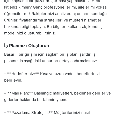
için kapsamlı bir pazar araştırması yapmalısınız. Hedef
kitleniz kimler? Genç profesyoneller mi, aileler mi yoksa
öğrenciler mi? Rakiplerinizi analiz edin; onların sunduğu
ürünler, fiyatlandırma stratejileri ve müşteri hizmetleri
hakkında bilgi toplayın. Bu bilgileri kullanarak, kendi iş
modelinizi oluşturabilirsiniz.
İş Planınızı Oluşturun
Başarılı bir girişim için sağlam bir iş planı şarttır. İş
planınızda aşağıdaki unsurları detaylandırmalısınız:
– **Hedefleriniz:** Kısa ve uzun vadeli hedeflerinizi
belirleyin.
– **Mali Plan:** Başlangıç maliyetleri, beklenen gelirler ve
giderler hakkında bir tahmin yapın.
– **Pazarlama Stratejisi:** Müşterilerinizi nasıl