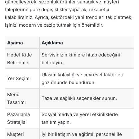
güncelleyerek, sezonluk ürünler sunarak ve müşteri
taleplerine göre değişiklikler yaparak, rekabetçi
kalabilirsiniz. Ayrıca, sektördeki yeni trendleri takip etmek,
işinizi modern ve cazip tutmak için önemlidir.
Aşama
Açıklama
Hedef Kitle
Servisinizin kimlere hitap edeceğini
Belirleme
belirleyin.
Ulaşım kolaylığı ve çevresel faktörleri
Yer Seçimi
göz önünde bulundurun.
Menü
Taze ve sağlıklı seçenekler sunun.
Tasarımı
Pazarlama
Sosyal medya ve yerel etkinliklerle
Stratejisi
tanıtım yapın.
Müşteri
İyi bir iletişim ve eğitimli personel ile