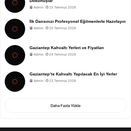
Dokunuşlar
Admin
25 Temmuz 2026
İlk Dansınızı Profesyonel Eğitmenlerle Hazırlayın
Admin
25 Temmuz 2026
Gaziantep Kahvaltı Yerleri ve Fiyatları
Admin
24 Temmuz 2026
Gaziantep’te Kahvaltı Yapılacak En İyi Yerler
Admin
23 Temmuz 2026
Daha Fazla Yükle