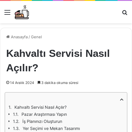
Menü
Ar
Anasayfa
/
Genel
Kahvaltı Servisi Nasıl
Açılır?
14 Aralık 2024
3 dakika okuma süresi
Kahvaltı Servisi Nasıl Açılır?
Pazar Araştırması Yapın
İş Planınızı Oluşturun
Yer Seçimi ve Mekan Tasarımı