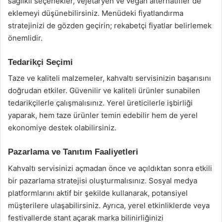
sağlıklı seçenekler, vejetaryen ve vegan alternatifler de
eklemeyi düşünebilirsiniz. Menüdeki fiyatlandırma
stratejinizi de gözden geçirin; rekabetçi fiyatlar belirlemek
önemlidir.
Tedarikçi Seçimi
Taze ve kaliteli malzemeler, kahvaltı servisinizin başarısını
doğrudan etkiler. Güvenilir ve kaliteli ürünler sunabilen
tedarikçilerle çalışmalısınız. Yerel üreticilerle işbirliği
yaparak, hem taze ürünler temin edebilir hem de yerel
ekonomiye destek olabilirsiniz.
Pazarlama ve Tanıtım Faaliyetleri
Kahvaltı servisinizi açmadan önce ve açıldıktan sonra etkili
bir pazarlama stratejisi oluşturmalısınız. Sosyal medya
platformlarını aktif bir şekilde kullanarak, potansiyel
müşterilere ulaşabilirsiniz. Ayrıca, yerel etkinliklerde veya
festivallerde stant açarak marka bilinirliğinizi