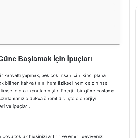
r Güne Başlamak İçin İpuçları
 kahvaltı yapmak, pek çok insan için ikinci plana
k bilinen kahvaltının, hem fiziksel hem de zihinsel
imsel olarak kanıtlanmıştır. Enerjik bir güne başlamak
hazırlamanız oldukça önemlidir. İşte o enerjiyi
ri ve ipuçları.
 boyu tokluk hissinizi artırır ve enerji seviyenizi