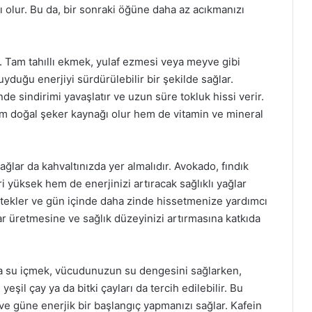
 olur. Bu da, bir sonraki öğüne daha az acıkmanızı
r. Tam tahıllı ekmek, yulaf ezmesi veya meyve gibi
yduğu enerjiyi sürdürülebilir bir şekilde sağlar.
nde sindirimi yavaşlatır ve uzun süre tokluk hissi verir.
em doğal şeker kaynağı olur hem de vitamin ve mineral
yağlar da kahvaltınızda yer almalıdır. Avokado, fındık
 yüksek hem de enerjinizi artıracak sağlıklı yağlar
destekler ve gün içinde daha zinde hissetmenize yardımcı
ar üretmesine ve sağlık düzeyinizi artırmasına katkıda
da su içmek, vücudunuzun su dengesini sağlarken,
eşil çay ya da bitki çayları da tercih edilebilir. Bu
ve güne enerjik bir başlangıç yapmanızı sağlar. Kafein