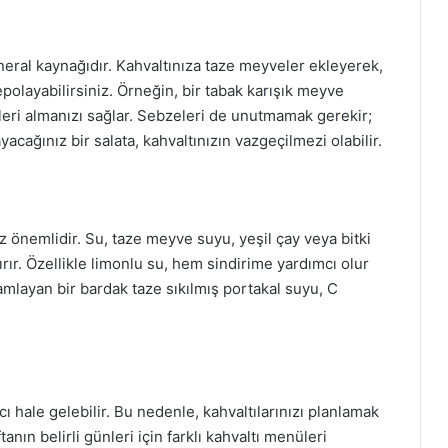
neral kaynağıdır. Kahvaltınıza taze meyveler ekleyerek,
epolayabilirsiniz. Örneğin, bir tabak karışık meyve
eri almanızı sağlar. Sebzeleri de unutmamak gerekir;
yacağınız bir salata, kahvaltınızın vazgeçilmezi olabilir.
z önemlidir. Su, taze meyve suyu, yeşil çay veya bitki
ır. Özellikle limonlu su, hem sindirime yardımcı olur
amlayan bir bardak taze sıkılmış portakal suyu, C
 hale gelebilir. Bu nedenle, kahvaltılarınızı planlamak
nın belirli günleri için farklı kahvaltı menüleri