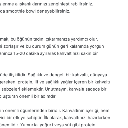
eslenme alışkanlıklarınızı zenginleştirebilirsiniz.
a da smoothie bowl deneyebilirsiniz.
rmak, bu öğünün tadını çıkarmanıza yardımcı olur.
mi zorlaşır ve bu durum günün geri kalanında yorgun
ınca 15-20 dakika ayırarak kahvaltınızı sakin bir
de ilişkilidir. Sağlıklı ve dengeli bir kahvaltı, dünyaya
reken, protein, lif ve sağlıklı yağlar içeren bir kahvaltı
sebzeleri eklemektir. Unutmayın, kahvaltı sadece bir
 oluşturan önemli bir adımdır.
en önemli öğünlerinden biridir. Kahvaltının içeriği, hem
i bir etkiye sahiptir. İlk olarak, kahvaltınızı hazırlarken
önemlidir. Yumurta, yoğurt veya süt gibi protein