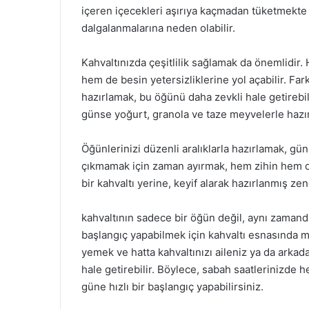
içeren içecekleri aşırıya kaçmadan tüketmekte 
dalgalanmalarına neden olabilir.
Kahvaltınızda çeşitlilik sağlamak da önemlidir. 
hem de besin yetersizliklerine yol açabilir. Far
hazırlamak, bu öğünü daha zevkli hale getirebil
günse yoğurt, granola ve taze meyvelerle hazırl
Öğünlerinizi düzenli aralıklarla hazırlamak, g
çıkmamak için zaman ayırmak, hem zihin hem de
bir kahvaltı yerine, keyif alarak hazırlanmış zeng
kahvaltının sadece bir öğün değil, aynı zamand
başlangıç yapabilmek için kahvaltı esnasında m
yemek ve hatta kahvaltınızı aileniz ya da arkad
hale getirebilir. Böylece, sabah saatlerinizde
güne hızlı bir başlangıç yapabilirsiniz.