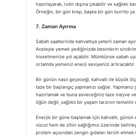
hazırlayarak, rutin dışına çıkabilir ve sağlıklı b
Örneğin, bir gün krep, başka bir gün burrito y
7. Zaman Ayırma
Sabah saatlerinde kahvaltıya yeterli zaman ayı
Aceleyle yemek yediğinizde besinlerin sindiri
hissetmenize yol açabilir. Mümkünse sabah uyan
ortamda yemeniz enerji seviyenizi artıracaktır.
Bir günün nasıl geçeceği, kahvaltı ile büyük ölçü
taze bir başlangıç yapmanızı sağlar. Yapmanız ge
hazırlamak ve buna seveceğiniz taze meyve ve 
öğün değil, sağlıklı bir yaşam tarzının temelini
Enerjik bir güne başlamak için kahvaltı, günün 
vücut hem de zihin sağlığımız üzerinde belirleyic
protein açısından zengin gıdaları tercih etmek 