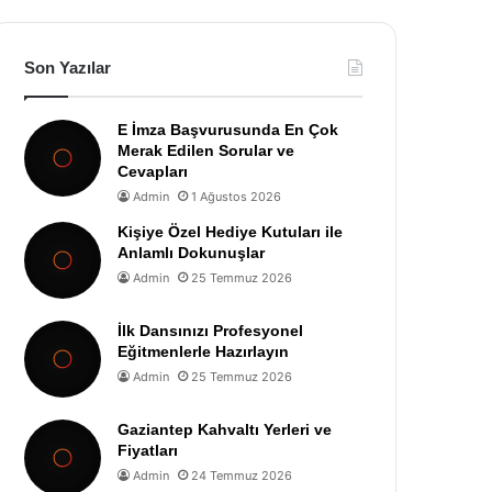
Son Yazılar
E İmza Başvurusunda En Çok
Merak Edilen Sorular ve
Cevapları
Admin
1 Ağustos 2026
Kişiye Özel Hediye Kutuları ile
Anlamlı Dokunuşlar
Admin
25 Temmuz 2026
İlk Dansınızı Profesyonel
Eğitmenlerle Hazırlayın
Admin
25 Temmuz 2026
Gaziantep Kahvaltı Yerleri ve
Fiyatları
Admin
24 Temmuz 2026