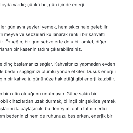
fayda vardır; çünkü bu, gün içinde enerji
Her gün aynı şeyleri yemek, hem sıkıcı hale gelebilir
klı meyve ve sebzeleri kullanarak renkli bir kahvaltı
ir. Örneğin, bir gün sebzelerle dolu bir omlet, diğer
anan bir kasenin tadını çıkarabilirsiniz.
üne dinç başlamanızı sağlar. Kahvaltınızı yapmadan evden
 beden sağlığınızı olumlu yönde etkiler. Düşük enerjili
in bir kahvaltı, gününüze hak ettiği gibi enerji katabilir.
a bir rutin olduğunu unutmayın. Güne sakin bir
obil cihazlardan uzak durmak, bilinçli bir şekilde yemek
aşlarınızla paylaşmak, bu deneyimi daha tatmin edici
 hem bedeninizi hem de ruhunuzu beslerken, enerjik bir