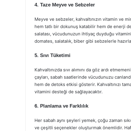
4. Taze Meyve ve Sebzeler
Meyve ve sebzeler, kahvaltınızın vitamin ve mi
hem tatlı bir dokunuş katabilir hem de enerji d
salatası, vücudunuzun ihtiyaç duyduğu vitaminl
domates, salatalık, biber gibi sebzelerle hazırla
5. Sıvı Tüketimi
Kahvaltınızda sıvı alımını da göz ardı etmemeni
çayları, sabah saatlerinde vücudunuzu canlandır
hem de detoks etkisi gösterir. Kahvaltınızı tam
vitamini desteği de sağlayacaktır.
6. Planlama ve Farklılık
Her sabah aynı şeyleri yemek, çoğu zaman sıkıcı
ve çeşitli seçenekler oluşturmak önemlidir. Hafta