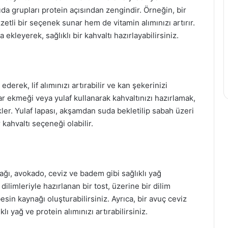
ıda grupları protein açısından zengindir. Örneğin, bir
tli bir seçenek sunar hem de vitamin alımınızı artırır.
ekleyerek, sağlıklı bir kahvaltı hazırlayabilirsiniz.
erek, lif alımınızı artırabilir ve kan şekerinizi
 ekmeği veya yulaf kullanarak kahvaltınızı hazırlamak,
kler. Yulaf lapası, akşamdan suda bekletilip sabah üzeri
kahvaltı seçeneği olabilir.
yağı, avokado, ceviz ve badem gibi sağlıklı yağ
dilimleriyle hazırlanan bir tost, üzerine bir dilim
n kaynağı oluşturabilirsiniz. Ayrıca, bir avuç ceviz
ı yağ ve protein alımınızı artırabilirsiniz.