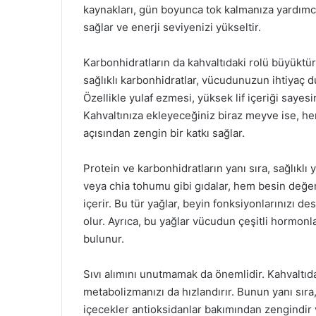
kaynakları, gün boyunca tok kalmanıza yardımcı
sağlar ve enerji seviyenizi yükseltir.
Karbonhidratların da kahvaltıdaki rolü büyüktü
sağlıklı karbonhidratlar, vücudunuzun ihtiyaç du
Özellikle yulaf ezmesi, yüksek lif içeriği sayesi
Kahvaltınıza ekleyeceğiniz biraz meyve ise, h
açısından zengin bir katkı sağlar.
Protein ve karbonhidratların yanı sıra, sağlıklı 
veya chia tohumu gibi gıdalar, hem besin değeri
içerir. Bu tür yağlar, beyin fonksiyonlarınızı 
olur. Ayrıca, bu yağlar vücudun çeşitli hormonl
bulunur.
Sıvı alımını unutmamak da önemlidir. Kahvaltı
metabolizmanızı da hızlandırır. Bunun yanı sıra, y
içecekler antioksidanlar bakımından zengindir 