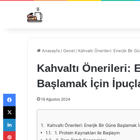
Anasayfa
/
Genel
/
Kahvaltı Önerileri: Enerjik Bir G
Kahvaltı Önerileri: 
Başlamak İçin İpuçl
Facebook
19 Ağustos 2024
X
LinkedIn
Kahvaltı Önerileri: Enerjik Bir Güne Başlamak İ
Pinterest
1. Protein Kaynakları ile Başlayın