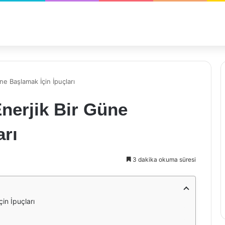
üne Başlamak İçin İpuçları
Enerjik Bir Güne
arı
3 dakika okuma süresi
çin İpuçları