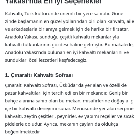
Yakası’nda En İyi Seçenekler
Kahvaltı, Türk kültüründe önemli bir yere sahiptir. Güne
zinde başlamanın en güzel yollarından biri olan kahvaltı, aile
ve arkadaşlarla bir araya gelmek için de harika bir fırsattır.
Anadolu Yakası, sunduğu çeşitli kahvaltı mekanlarıyla
kahvaltı tutkunlarının gözdesi haline gelmiştir. Bu makalede,
Anadolu Yakası’nda bulunan en iyi kahvaltı mekanlarını ve
sundukları özel lezzetleri keşfedeceğiz.
1. Çınaraltı Kahvaltı Sofrası
Çınaraltı Kahvaltı Sofrası, Üsküdar’da yer alan ve özellikle
pazar kahvaltıları için tercih edilen bir mekandır. Geniş bir
bahçe alanına sahip olan bu mekan, misafirlerine doğayla iç
içe bir kahvaltı deneyimi sunar. Menüsünde yer alan serpme
kahvaltı, zeytin çeşitleri, peynirler, ev yapımı reçeller ve sıcak
pidelerle doludur. Ayrıca, mekanın çayları da oldukça
beğenilmektedir.