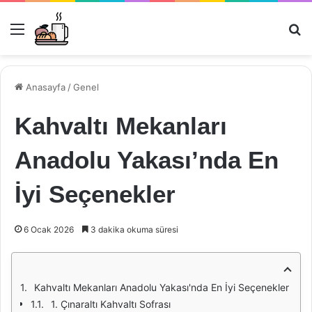
Menü
Ar
Anasayfa
/
Genel
Kahvaltı Mekanları
Anadolu Yakası’nda En
İyi Seçenekler
6 Ocak 2026
3 dakika okuma süresi
Kahvaltı Mekanları Anadolu Yakası'nda En İyi Seçenekler
1. Çınaraltı Kahvaltı Sofrası