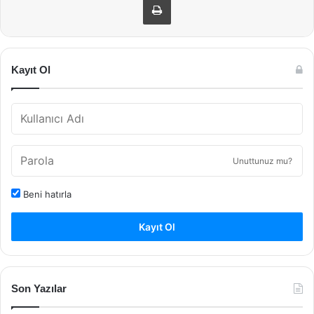
Kayıt Ol
Unuttunuz mu?
Beni hatırla
Kayıt Ol
Son Yazılar