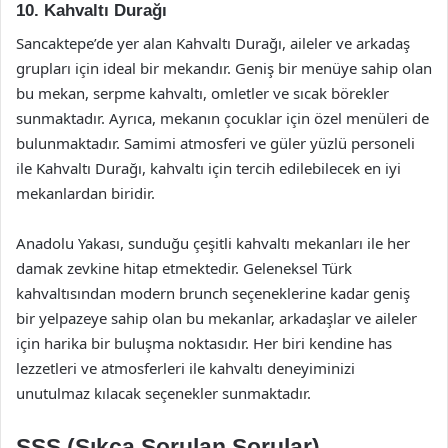
10. Kahvaltı Durağı
Sancaktepe’de yer alan Kahvaltı Durağı, aileler ve arkadaş
grupları için ideal bir mekandır. Geniş bir menüye sahip olan
bu mekan, serpme kahvaltı, omletler ve sıcak börekler
sunmaktadır. Ayrıca, mekanın çocuklar için özel menüleri de
bulunmaktadır. Samimi atmosferi ve güler yüzlü personeli
ile Kahvaltı Durağı, kahvaltı için tercih edilebilecek en iyi
mekanlardan biridir.
Anadolu Yakası, sunduğu çeşitli kahvaltı mekanları ile her
damak zevkine hitap etmektedir. Geleneksel Türk
kahvaltısından modern brunch seçeneklerine kadar geniş
bir yelpazeye sahip olan bu mekanlar, arkadaşlar ve aileler
için harika bir buluşma noktasıdır. Her biri kendine has
lezzetleri ve atmosferleri ile kahvaltı deneyiminizi
unutulmaz kılacak seçenekler sunmaktadır.
SSS (Sıkça Sorulan Sorular)