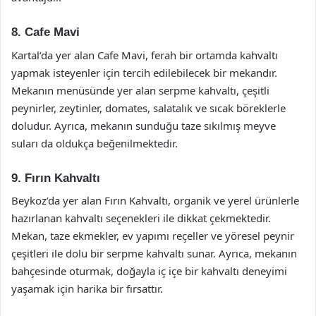
8. Cafe Mavi
Kartal’da yer alan Cafe Mavi, ferah bir ortamda kahvaltı
yapmak isteyenler için tercih edilebilecek bir mekandır.
Mekanın menüsünde yer alan serpme kahvaltı, çeşitli
peynirler, zeytinler, domates, salatalık ve sıcak böreklerle
doludur. Ayrıca, mekanın sunduğu taze sıkılmış meyve
suları da oldukça beğenilmektedir.
9. Fırın Kahvaltı
Beykoz’da yer alan Fırın Kahvaltı, organik ve yerel ürünlerle
hazırlanan kahvaltı seçenekleri ile dikkat çekmektedir.
Mekan, taze ekmekler, ev yapımı reçeller ve yöresel peynir
çeşitleri ile dolu bir serpme kahvaltı sunar. Ayrıca, mekanın
bahçesinde oturmak, doğayla iç içe bir kahvaltı deneyimi
yaşamak için harika bir fırsattır.