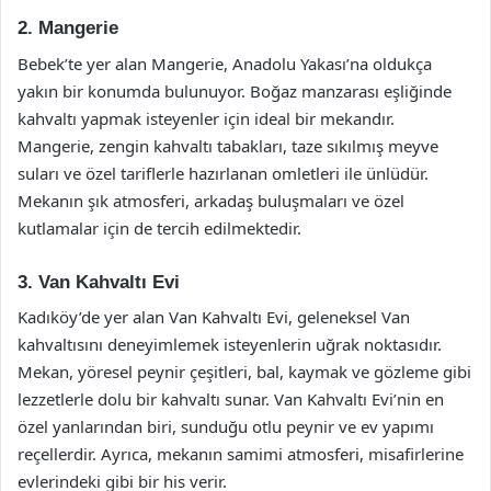
2. Mangerie
Bebek’te yer alan Mangerie, Anadolu Yakası’na oldukça
yakın bir konumda bulunuyor. Boğaz manzarası eşliğinde
kahvaltı yapmak isteyenler için ideal bir mekandır.
Mangerie, zengin kahvaltı tabakları, taze sıkılmış meyve
suları ve özel tariflerle hazırlanan omletleri ile ünlüdür.
Mekanın şık atmosferi, arkadaş buluşmaları ve özel
kutlamalar için de tercih edilmektedir.
3. Van Kahvaltı Evi
Kadıköy’de yer alan Van Kahvaltı Evi, geleneksel Van
kahvaltısını deneyimlemek isteyenlerin uğrak noktasıdır.
Mekan, yöresel peynir çeşitleri, bal, kaymak ve gözleme gibi
lezzetlerle dolu bir kahvaltı sunar. Van Kahvaltı Evi’nin en
özel yanlarından biri, sunduğu otlu peynir ve ev yapımı
reçellerdir. Ayrıca, mekanın samimi atmosferi, misafirlerine
evlerindeki gibi bir his verir.