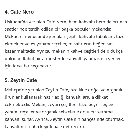
4. Cafe Nero
Üsküdar’da yer alan Cafe Nero, hem kahvaltı hem de brunch
saatlerinde tercih edilen bir başka popüler mekandır.
Mekanın menüsünde yer alan çeşitli kahvaltı tabakları, taze
ekmekler ve ev yapımı reçeller, misafirlerin beğenisini
kazanmaktadır. Ayrıca, mekanın kahve çeşitleri de oldukça
ünlüdür. Rahat bir atmosferde kahvaltı yapmak isteyenler
için ideal bir seçenektir.
5. Zeytin Cafe
Maltepe’de yer alan Zeytin Cafe, özellikle doğal ve organik
ürünler kullanarak hazırladığı kahvaltılarıyla dikkat
çekmektedir. Mekan, zeytin çeşitleri, taze peynirler, ev
yapımı reçeller ve organik sebzelerle dolu bir serpme
kahvaltı sunar. Ayrıca, Zeytin Cafe’nin bahçesinde oturmak,
kahvaltınızı daha keyifli hale getirecektir.