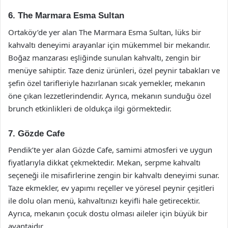
6. The Marmara Esma Sultan
Ortaköy’de yer alan The Marmara Esma Sultan, lüks bir
kahvaltı deneyimi arayanlar için mükemmel bir mekandır.
Boğaz manzarası eşliğinde sunulan kahvaltı, zengin bir
menüye sahiptir. Taze deniz ürünleri, özel peynir tabakları ve
şefin özel tarifleriyle hazırlanan sıcak yemekler, mekanın
öne çıkan lezzetlerindendir. Ayrıca, mekanın sunduğu özel
brunch etkinlikleri de oldukça ilgi görmektedir.
7. Gözde Cafe
Pendik’te yer alan Gözde Cafe, samimi atmosferi ve uygun
fiyatlarıyla dikkat çekmektedir. Mekan, serpme kahvaltı
seçeneği ile misafirlerine zengin bir kahvaltı deneyimi sunar.
Taze ekmekler, ev yapımı reçeller ve yöresel peynir çeşitleri
ile dolu olan menü, kahvaltınızı keyifli hale getirecektir.
Ayrıca, mekanın çocuk dostu olması aileler için büyük bir
avantajdır.