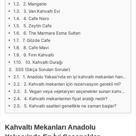
2. Mangerie
3. Van Kahvaltı Evi
4. Cafe Nero
5. Zeytin Cafe
6. The Marmara Esma Sultan
7. Gözde Cafe
8. Cafe Mavi
9. Fırın Kahvaltı
10. Kahvaltı Durağı
SSS (Sıkça Sorulan Sorular)
1. Anadolu Yakası'nda en iyi kahvaltı mekanları hangileridir?
2. Kahvaltı mekanları için rezervasyon gerekli mi?
3. Vegan veya vejetaryen seçenekler sunan kahvaltı mekanları var mı?
4. Kahvaltı mekanlarının fiyat aralığı nedir?
5. Kahvaltı saatleri genellikle ne zaman başlar?
Kahvaltı Mekanları Anadolu