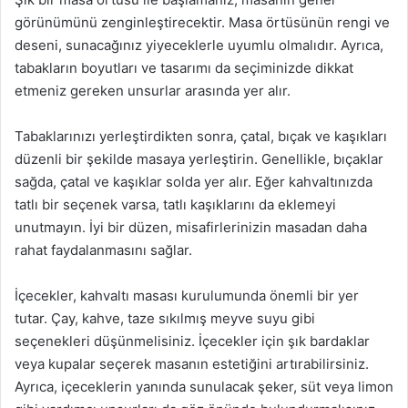
görünümünü zenginleştirecektir. Masa örtüsünün rengi ve
deseni, sunacağınız yiyeceklerle uyumlu olmalıdır. Ayrıca,
tabakların boyutları ve tasarımı da seçiminizde dikkat
etmeniz gereken unsurlar arasında yer alır.
Tabaklarınızı yerleştirdikten sonra, çatal, bıçak ve kaşıkları
düzenli bir şekilde masaya yerleştirin. Genellikle, bıçaklar
sağda, çatal ve kaşıklar solda yer alır. Eğer kahvaltınızda
tatlı bir seçenek varsa, tatlı kaşıklarını da eklemeyi
unutmayın. İyi bir düzen, misafirlerinizin masadan daha
rahat faydalanmasını sağlar.
İçecekler, kahvaltı masası kurulumunda önemli bir yer
tutar. Çay, kahve, taze sıkılmış meyve suyu gibi
seçenekleri düşünmelisiniz. İçecekler için şık bardaklar
veya kupalar seçerek masanın estetiğini artırabilirsiniz.
Ayrıca, içeceklerin yanında sunulacak şeker, süt veya limon