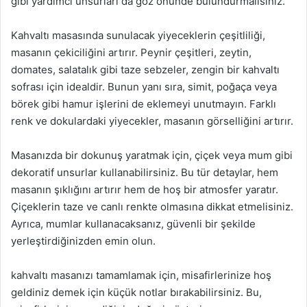
gibi yardımcı unsurları da göz önünde bulundurmalısınız.
Kahvaltı masasında sunulacak yiyeceklerin çeşitliliği,
masanın çekiciliğini artırır. Peynir çeşitleri, zeytin,
domates, salatalık gibi taze sebzeler, zengin bir kahvaltı
sofrası için idealdir. Bunun yanı sıra, simit, poğaça veya
börek gibi hamur işlerini de eklemeyi unutmayın. Farklı
renk ve dokulardaki yiyecekler, masanın görselliğini artırır.
Masanızda bir dokunuş yaratmak için, çiçek veya mum gibi
dekoratif unsurlar kullanabilirsiniz. Bu tür detaylar, hem
masanın şıklığını artırır hem de hoş bir atmosfer yaratır.
Çiçeklerin taze ve canlı renkte olmasına dikkat etmelisiniz.
Ayrıca, mumlar kullanacaksanız, güvenli bir şekilde
yerleştirdiğinizden emin olun.
kahvaltı masanızı tamamlamak için, misafirlerinize hoş
geldiniz demek için küçük notlar bırakabilirsiniz. Bu,