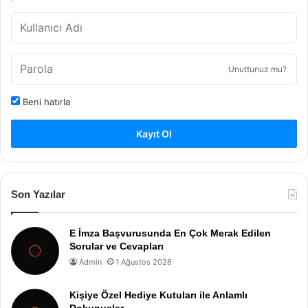
Unuttunuz mu?
Beni hatırla
Kayıt Ol
Son Yazılar
E İmza Başvurusunda En Çok Merak Edilen
Sorular ve Cevapları
Admin
1 Ağustos 2026
Kişiye Özel Hediye Kutuları ile Anlamlı
Dokunuşlar