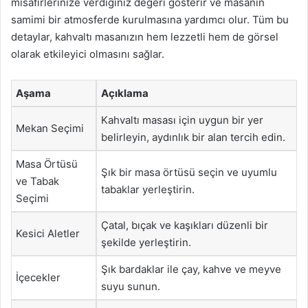
misafirlerinize verdiğiniz değeri gösterir ve masanın
samimi bir atmosferde kurulmasına yardımcı olur. Tüm bu
detaylar, kahvaltı masanızın hem lezzetli hem de görsel
olarak etkileyici olmasını sağlar.
Aşama
Açıklama
Kahvaltı masası için uygun bir yer
Mekan Seçimi
belirleyin, aydınlık bir alan tercih edin.
Masa Örtüsü
Şık bir masa örtüsü seçin ve uyumlu
ve Tabak
tabaklar yerleştirin.
Seçimi
Çatal, bıçak ve kaşıkları düzenli bir
Kesici Aletler
şekilde yerleştirin.
Şık bardaklar ile çay, kahve ve meyve
İçecekler
suyu sunun.