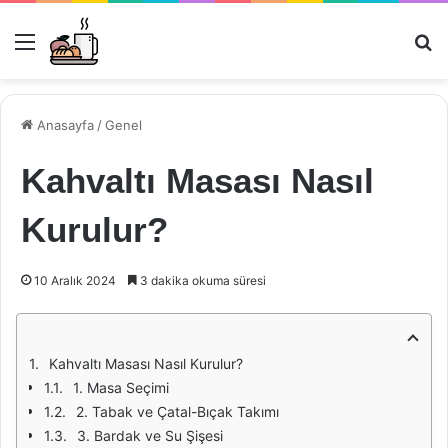
Menü
Ar
Anasayfa
/
Genel
Kahvaltı Masası Nasıl
Kurulur?
10 Aralık 2024
3 dakika okuma süresi
Kahvaltı Masası Nasıl Kurulur?
1. Masa Seçimi
2. Tabak ve Çatal-Bıçak Takımı
3. Bardak ve Su Şişesi