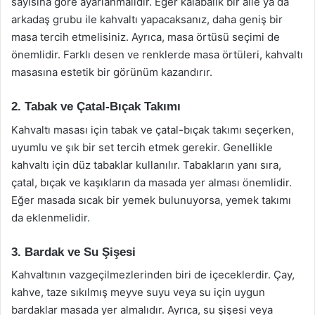
sayısına göre ayarlanmalıdır. Eğer kalabalık bir aile ya da
arkadaş grubu ile kahvaltı yapacaksanız, daha geniş bir
masa tercih etmelisiniz. Ayrıca, masa örtüsü seçimi de
önemlidir. Farklı desen ve renklerde masa örtüleri, kahvaltı
masasına estetik bir görünüm kazandırır.
2. Tabak ve Çatal-Bıçak Takımı
Kahvaltı masası için tabak ve çatal-bıçak takımı seçerken,
uyumlu ve şık bir set tercih etmek gerekir. Genellikle
kahvaltı için düz tabaklar kullanılır. Tabakların yanı sıra,
çatal, bıçak ve kaşıkların da masada yer alması önemlidir.
Eğer masada sıcak bir yemek bulunuyorsa, yemek takımı
da eklenmelidir.
3. Bardak ve Su Şişesi
Kahvaltının vazgeçilmezlerinden biri de içeceklerdir. Çay,
kahve, taze sıkılmış meyve suyu veya su için uygun
bardaklar masada yer almalıdır. Ayrıca, su şişesi veya