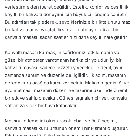
yerleştirmekten ibaret değildir. Estetik, konfor ve çeşitlilik,
keyifli bir kahvaltı deneyimi için büyük bir öneme sahiptir.
Bu adımları takip ederek, sevdiklerinizle birlikte unutulmaz
bir kahvaltı anısı yaratabilirsiniz. Unutmayın, güzel bir
kahvaltı masası, sabah saatlerinizi daha keyifli hale getirir!
Kahvaltı masası kurmak, misafirlerinizi etkilemenin ve
güzel bir atmosfer yaratmanın harika bir yoludur. İyi bir
kahvaltı masası, sadece lezzetli yiyeceklerle değil, aynı
zamanda sunum ve düzenle de ilgilidir. İlk adım, masanın
nerede kurulacağına karar vermektir. Mekânın genişliği ve
aydınlatması, masanın düzeni ve tasarımı üzerinde önemli
bir etkiye sahip olacaktır. Güneş ışığı alan bir yer, kahvaltı
sofranıza sıcak bir hava katacaktır.
Masanızın temelini oluşturacak tabak ve örtü seçimi,
kahvaltı masası kurulumunun önemli bir kısmını oluşturur.
Şık bir masa örtüsü ile başlamanız, masanın genel