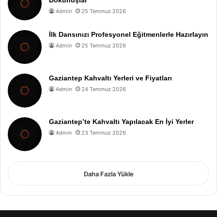
Admin
25 Temmuz 2026
İlk Dansınızı Profesyonel Eğitmenlerle Hazırlayın
Admin
25 Temmuz 2026
Gaziantep Kahvaltı Yerleri ve Fiyatları
Admin
24 Temmuz 2026
Gaziantep’te Kahvaltı Yapılacak En İyi Yerler
Admin
23 Temmuz 2026
Daha Fazla Yükle