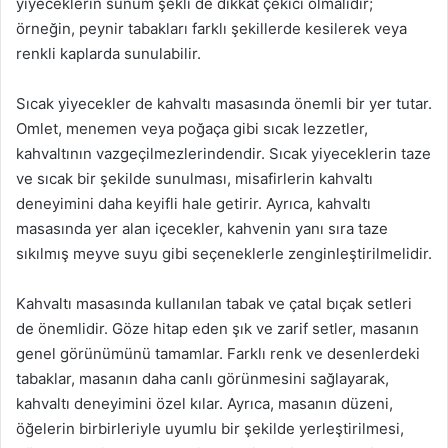
yiyeceklerin sunum şekli de dikkat çekici olmalıdır;
örneğin, peynir tabakları farklı şekillerde kesilerek veya
renkli kaplarda sunulabilir.
Sıcak yiyecekler de kahvaltı masasında önemli bir yer tutar.
Omlet, menemen veya poğaça gibi sıcak lezzetler,
kahvaltının vazgeçilmezlerindendir. Sıcak yiyeceklerin taze
ve sıcak bir şekilde sunulması, misafirlerin kahvaltı
deneyimini daha keyifli hale getirir. Ayrıca, kahvaltı
masasında yer alan içecekler, kahvenin yanı sıra taze
sıkılmış meyve suyu gibi seçeneklerle zenginleştirilmelidir.
Kahvaltı masasında kullanılan tabak ve çatal bıçak setleri
de önemlidir. Göze hitap eden şık ve zarif setler, masanın
genel görünümünü tamamlar. Farklı renk ve desenlerdeki
tabaklar, masanın daha canlı görünmesini sağlayarak,
kahvaltı deneyimini özel kılar. Ayrıca, masanın düzeni,
öğelerin birbirleriyle uyumlu bir şekilde yerleştirilmesi,