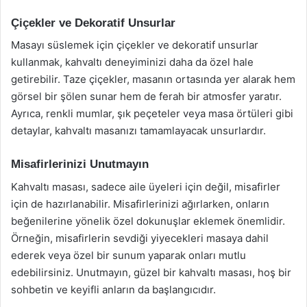
Çiçekler ve Dekoratif Unsurlar
Masayı süslemek için çiçekler ve dekoratif unsurlar
kullanmak, kahvaltı deneyiminizi daha da özel hale
getirebilir. Taze çiçekler, masanın ortasında yer alarak hem
görsel bir şölen sunar hem de ferah bir atmosfer yaratır.
Ayrıca, renkli mumlar, şık peçeteler veya masa örtüleri gibi
detaylar, kahvaltı masanızı tamamlayacak unsurlardır.
Misafirlerinizi Unutmayın
Kahvaltı masası, sadece aile üyeleri için değil, misafirler
için de hazırlanabilir. Misafirlerinizi ağırlarken, onların
beğenilerine yönelik özel dokunuşlar eklemek önemlidir.
Örneğin, misafirlerin sevdiği yiyecekleri masaya dahil
ederek veya özel bir sunum yaparak onları mutlu
edebilirsiniz. Unutmayın, güzel bir kahvaltı masası, hoş bir
sohbetin ve keyifli anların da başlangıcıdır.