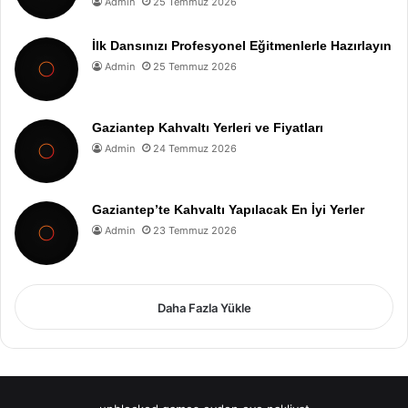
Admin
25 Temmuz 2026
İlk Dansınızı Profesyonel Eğitmenlerle Hazırlayın
Admin
25 Temmuz 2026
Gaziantep Kahvaltı Yerleri ve Fiyatları
Admin
24 Temmuz 2026
Gaziantep’te Kahvaltı Yapılacak En İyi Yerler
Admin
23 Temmuz 2026
Daha Fazla Yükle