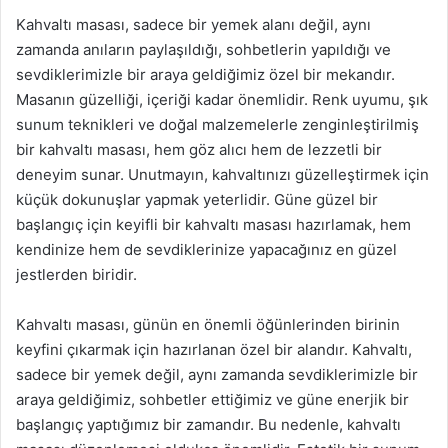
Kahvaltı masası, sadece bir yemek alanı değil, aynı
zamanda anıların paylaşıldığı, sohbetlerin yapıldığı ve
sevdiklerimizle bir araya geldiğimiz özel bir mekandır.
Masanın güzelliği, içeriği kadar önemlidir. Renk uyumu, şık
sunum teknikleri ve doğal malzemelerle zenginleştirilmiş
bir kahvaltı masası, hem göz alıcı hem de lezzetli bir
deneyim sunar. Unutmayın, kahvaltınızı güzelleştirmek için
küçük dokunuşlar yapmak yeterlidir. Güne güzel bir
başlangıç için keyifli bir kahvaltı masası hazırlamak, hem
kendinize hem de sevdiklerinize yapacağınız en güzel
jestlerden biridir.
Kahvaltı masası, günün en önemli öğünlerinden birinin
keyfini çıkarmak için hazırlanan özel bir alandır. Kahvaltı,
sadece bir yemek değil, aynı zamanda sevdiklerimizle bir
araya geldiğimiz, sohbetler ettiğimiz ve güne enerjik bir
başlangıç yaptığımız bir zamandır. Bu nedenle, kahvaltı