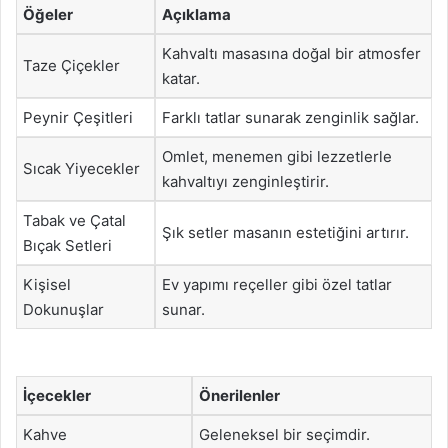
Öğeler
Açıklama
Kahvaltı masasına doğal bir atmosfer
Taze Çiçekler
katar.
Peynir Çeşitleri
Farklı tatlar sunarak zenginlik sağlar.
Omlet, menemen gibi lezzetlerle
Sıcak Yiyecekler
kahvaltıyı zenginleştirir.
Tabak ve Çatal
Şık setler masanın estetiğini artırır.
Bıçak Setleri
Kişisel
Ev yapımı reçeller gibi özel tatlar
Dokunuşlar
sunar.
İçecekler
Önerilenler
Kahve
Geleneksel bir seçimdir.