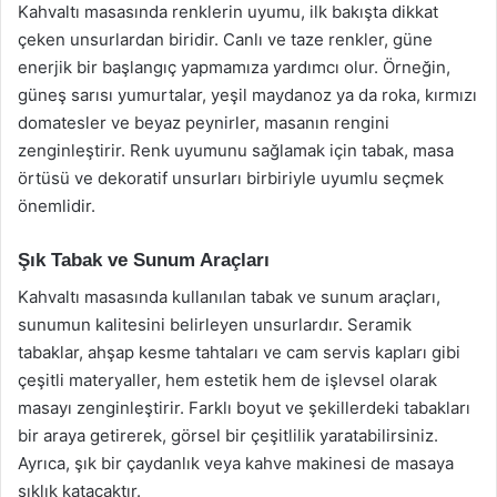
Kahvaltı masasında renklerin uyumu, ilk bakışta dikkat
çeken unsurlardan biridir. Canlı ve taze renkler, güne
enerjik bir başlangıç yapmamıza yardımcı olur. Örneğin,
güneş sarısı yumurtalar, yeşil maydanoz ya da roka, kırmızı
domatesler ve beyaz peynirler, masanın rengini
zenginleştirir. Renk uyumunu sağlamak için tabak, masa
örtüsü ve dekoratif unsurları birbiriyle uyumlu seçmek
önemlidir.
Şık Tabak ve Sunum Araçları
Kahvaltı masasında kullanılan tabak ve sunum araçları,
sunumun kalitesini belirleyen unsurlardır. Seramik
tabaklar, ahşap kesme tahtaları ve cam servis kapları gibi
çeşitli materyaller, hem estetik hem de işlevsel olarak
masayı zenginleştirir. Farklı boyut ve şekillerdeki tabakları
bir araya getirerek, görsel bir çeşitlilik yaratabilirsiniz.
Ayrıca, şık bir çaydanlık veya kahve makinesi de masaya
şıklık katacaktır.