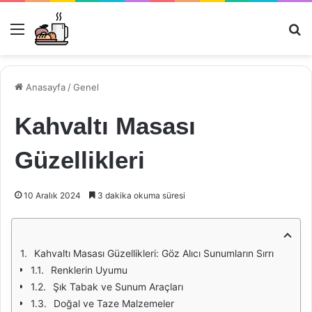
Menü
Ar
Anasayfa
/
Genel
Kahvaltı Masası
Güzellikleri
10 Aralık 2024
3 dakika okuma süresi
Kahvaltı Masası Güzellikleri: Göz Alıcı Sunumların Sırrı
Renklerin Uyumu
Şık Tabak ve Sunum Araçları
Doğal ve Taze Malzemeler