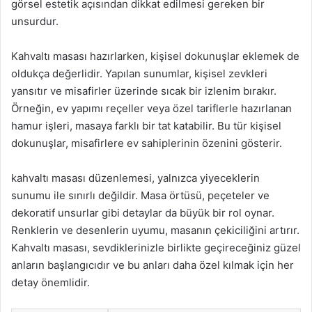
görsel estetik açısından dikkat edilmesi gereken bir
unsurdur.
Kahvaltı masası hazırlarken, kişisel dokunuşlar eklemek de
oldukça değerlidir. Yapılan sunumlar, kişisel zevkleri
yansıtır ve misafirler üzerinde sıcak bir izlenim bırakır.
Örneğin, ev yapımı reçeller veya özel tariflerle hazırlanan
hamur işleri, masaya farklı bir tat katabilir. Bu tür kişisel
dokunuşlar, misafirlere ev sahiplerinin özenini gösterir.
kahvaltı masası düzenlemesi, yalnızca yiyeceklerin
sunumu ile sınırlı değildir. Masa örtüsü, peçeteler ve
dekoratif unsurlar gibi detaylar da büyük bir rol oynar.
Renklerin ve desenlerin uyumu, masanın çekiciliğini artırır.
Kahvaltı masası, sevdiklerinizle birlikte geçireceğiniz güzel
anların başlangıcıdır ve bu anları daha özel kılmak için her
detay önemlidir.