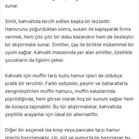
sunar.
Simit, kahvaltıda tercih edilen başka bir lezzettir.
Hamurunu yoğurduktan sonra, susam ile kaplayarak fırına
vermek, hem çıtır çıtır bir doku kazandırır hem de besleyici
bir atıştırmalık sunar. Simitler, çay ile birlikte mükemmel bir
uyum sağlar. Kahvaltı masasında yer alan simitler, özellikle
çocukların da ilgisini çeker.
Kahvaltı için muffin tarzı tuzlu hamur işleri de oldukça
pratik bir tercihtir. Farklı sebzeler, peynir ve baharatlarla
zenginleştirilen muffin hamuru, muffin kalıplarında
pişirildiğinde, hem görsel olarak hoş bir sunum sağlar hem
de kolayca taşınabilir. Bu tür atıştırmalıklar, kahvaltıda
çeşitlilik arayanlar için ideal bir alternatiftir.
Diğer bir seçenek ise krep veya pancake tarzı hamur
işlerini hazırlamaktır. Un, süt ve yumurta ile hazırlanan bu