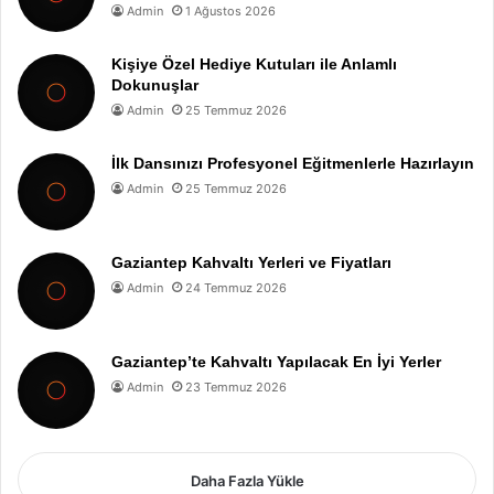
Admin
1 Ağustos 2026
Kişiye Özel Hediye Kutuları ile Anlamlı
Dokunuşlar
Admin
25 Temmuz 2026
İlk Dansınızı Profesyonel Eğitmenlerle Hazırlayın
Admin
25 Temmuz 2026
Gaziantep Kahvaltı Yerleri ve Fiyatları
Admin
24 Temmuz 2026
Gaziantep’te Kahvaltı Yapılacak En İyi Yerler
Admin
23 Temmuz 2026
Daha Fazla Yükle