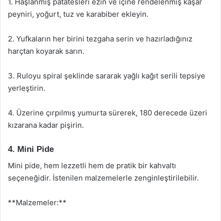
1. Haşlanmış patatesleri ezin ve içine rendelenmiş kaşar
peyniri, yoğurt, tuz ve karabiber ekleyin.
2. Yufkaların her birini tezgaha serin ve hazırladığınız
harçtan koyarak sarın.
3. Ruloyu spiral şeklinde sararak yağlı kağıt serili tepsiye
yerleştirin.
4. Üzerine çırpılmış yumurta sürerek, 180 derecede üzeri
kızarana kadar pişirin.
4. Mini Pide
Mini pide, hem lezzetli hem de pratik bir kahvaltı
seçeneğidir. İstenilen malzemelerle zenginleştirilebilir.
**Malzemeler:**