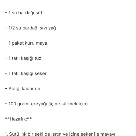
– 1 su bardağı süt
– 1/2 su bardağı sıvı yağ
– 1 paket kuru maya
– 1 tatlı kaşığı tuz
– 1 tatlı kaşığı şeker
– Aldığı kadar un
– 100 gram tereyağı (içine sürmek için)
**Hazırlık:**
1. Sütü ılık bir şekilde ısıtın ve içine şeker ile mayayı