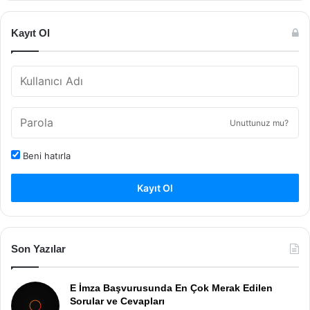
Kayıt Ol
Unuttunuz mu?
Beni hatırla
Kayıt Ol
Son Yazılar
E İmza Başvurusunda En Çok Merak Edilen
Sorular ve Cevapları