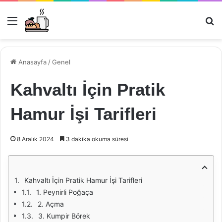
Menü
Ar
Anasayfa
/
Genel
Kahvaltı İçin Pratik
Hamur İşi Tarifleri
8 Aralık 2024
3 dakika okuma süresi
Kahvaltı İçin Pratik Hamur İşi Tarifleri
1. Peynirli Poğaça
2. Açma
3. Kumpir Börek