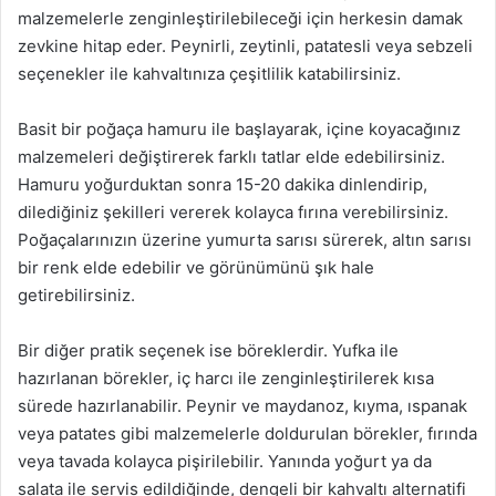
malzemelerle zenginleştirilebileceği için herkesin damak
zevkine hitap eder. Peynirli, zeytinli, patatesli veya sebzeli
seçenekler ile kahvaltınıza çeşitlilik katabilirsiniz.
Basit bir poğaça hamuru ile başlayarak, içine koyacağınız
malzemeleri değiştirerek farklı tatlar elde edebilirsiniz.
Hamuru yoğurduktan sonra 15-20 dakika dinlendirip,
dilediğiniz şekilleri vererek kolayca fırına verebilirsiniz.
Poğaçalarınızın üzerine yumurta sarısı sürerek, altın sarısı
bir renk elde edebilir ve görünümünü şık hale
getirebilirsiniz.
Bir diğer pratik seçenek ise böreklerdir. Yufka ile
hazırlanan börekler, iç harcı ile zenginleştirilerek kısa
sürede hazırlanabilir. Peynir ve maydanoz, kıyma, ıspanak
veya patates gibi malzemelerle doldurulan börekler, fırında
veya tavada kolayca pişirilebilir. Yanında yoğurt ya da
salata ile servis edildiğinde, dengeli bir kahvaltı alternatifi