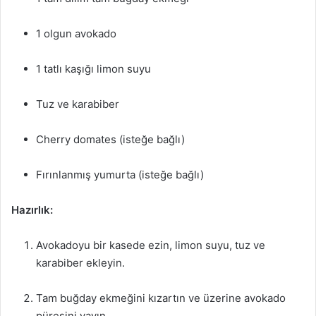
1 olgun avokado
1 tatlı kaşığı limon suyu
Tuz ve karabiber
Cherry domates (isteğe bağlı)
Fırınlanmış yumurta (isteğe bağlı)
Hazırlık:
Avokadoyu bir kasede ezin, limon suyu, tuz ve
karabiber ekleyin.
Tam buğday ekmeğini kızartın ve üzerine avokado
püresini yayın.