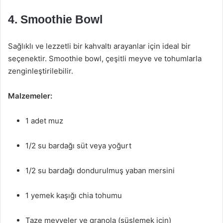
4. Smoothie Bowl
Sağlıklı ve lezzetli bir kahvaltı arayanlar için ideal bir
seçenektir. Smoothie bowl, çeşitli meyve ve tohumlarla
zenginleştirilebilir.
Malzemeler:
1 adet muz
1/2 su bardağı süt veya yoğurt
1/2 su bardağı dondurulmuş yaban mersini
1 yemek kaşığı chia tohumu
Taze meyveler ve granola (süslemek için)