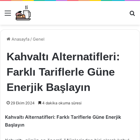
Menü
Ar
Anasayfa
/
Genel
Kahvaltı Alternatifleri:
Farklı Tariflerle Güne
Enerjik Başlayın
29 Ekim 2024
4 dakika okuma süresi
Kahvaltı Alternatifleri: Farklı Tariflerle Güne Enerjik
Başlayın