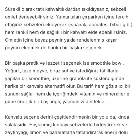
Sürekli olarak tatlı kahvaltılıklardan sıkıldıysanız, sebzeli
omlet deneyebilirsiniz. Yumurtaları çırparken içine tercih
ettiğiniz sebzeleri ekleyerek (ıspanak, domates, biber gibi)
hem renkli hem de sağlıklı bir kahvaltı elde edebilirsiniz.
Omletin içine beyaz peynir ya da rendelenmiş kaşar
peyniri eklemek de harika bir başka seçenek.
Bir başka pratik ve lezzetli seçenek ise smoothie bowl.
Yoğurt, taze meyve, biraz süt ve istediğiniz tahıllarla
yapılan bir smoothie, üzerine granola ile süslendiğinde
harika bir kahvaltı alternatifi olur. Bu tarif, hem göz alıcı bir
sunum sağlar hem de içeriğindeki vitamin ve minerallerle
güne enerjik bir başlangıç yapmanızı destekler.
Kahvaltı seçeneklerini çeşitlendirmenin bir yolu da, kinoa
salatasıdır. Haşlanmış kinoayı sebzelerle birleştirerek ve
zeytinyağı, limon ve baharatlarla tatlandırarak enerji dolu