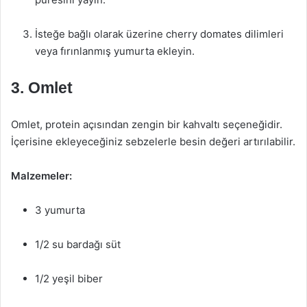
İsteğe bağlı olarak üzerine cherry domates dilimleri
veya fırınlanmış yumurta ekleyin.
3. Omlet
Omlet, protein açısından zengin bir kahvaltı seçeneğidir.
İçerisine ekleyeceğiniz sebzelerle besin değeri artırılabilir.
Malzemeler:
3 yumurta
1/2 su bardağı süt
1/2 yeşil biber