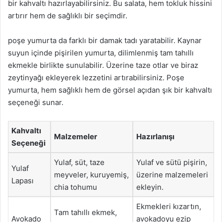
bir kahvaltı hazırlayabilirsiniz. Bu salata, hem tokluk hissini
artırır hem de sağlıklı bir seçimdir.
poşe yumurta da farklı bir damak tadı yaratabilir. Kaynar
suyun içinde pişirilen yumurta, dilimlenmiş tam tahıllı
ekmekle birlikte sunulabilir. Üzerine taze otlar ve biraz
zeytinyağı ekleyerek lezzetini artırabilirsiniz. Poşe
yumurta, hem sağlıklı hem de görsel açıdan şık bir kahvaltı
seçeneği sunar.
Kahvaltı
Malzemeler
Hazırlanışı
Seçeneği
Yulaf, süt, taze
Yulaf ve sütü pişirin,
Yulaf
meyveler, kuruyemiş,
üzerine malzemeleri
Lapası
chia tohumu
ekleyin.
Ekmekleri kızartın,
Tam tahıllı ekmek,
Avokado
avokadoyu ezip