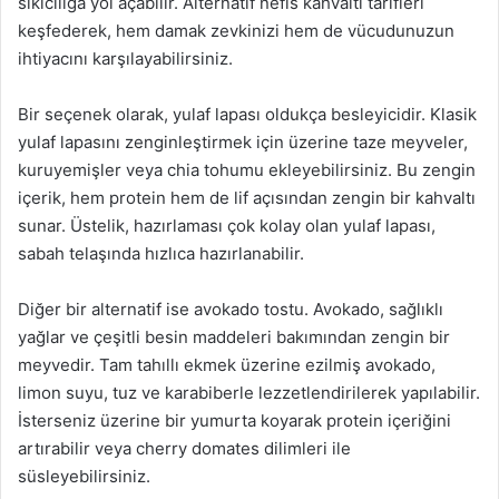
sıkıcılığa yol açabilir. Alternatif nefis kahvaltı tarifleri
keşfederek, hem damak zevkinizi hem de vücudunuzun
ihtiyacını karşılayabilirsiniz.
Bir seçenek olarak, yulaf lapası oldukça besleyicidir. Klasik
yulaf lapasını zenginleştirmek için üzerine taze meyveler,
kuruyemişler veya chia tohumu ekleyebilirsiniz. Bu zengin
içerik, hem protein hem de lif açısından zengin bir kahvaltı
sunar. Üstelik, hazırlaması çok kolay olan yulaf lapası,
sabah telaşında hızlıca hazırlanabilir.
Diğer bir alternatif ise avokado tostu. Avokado, sağlıklı
yağlar ve çeşitli besin maddeleri bakımından zengin bir
meyvedir. Tam tahıllı ekmek üzerine ezilmiş avokado,
limon suyu, tuz ve karabiberle lezzetlendirilerek yapılabilir.
İsterseniz üzerine bir yumurta koyarak protein içeriğini
artırabilir veya cherry domates dilimleri ile
süsleyebilirsiniz.