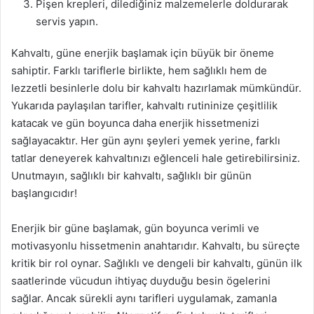
Pişen krepleri, dilediğiniz malzemelerle doldurarak
servis yapın.
Kahvaltı, güne enerjik başlamak için büyük bir öneme
sahiptir. Farklı tariflerle birlikte, hem sağlıklı hem de
lezzetli besinlerle dolu bir kahvaltı hazırlamak mümkündür.
Yukarıda paylaşılan tarifler, kahvaltı rutininize çeşitlilik
katacak ve gün boyunca daha enerjik hissetmenizi
sağlayacaktır. Her gün aynı şeyleri yemek yerine, farklı
tatlar deneyerek kahvaltınızı eğlenceli hale getirebilirsiniz.
Unutmayın, sağlıklı bir kahvaltı, sağlıklı bir günün
başlangıcıdır!
Enerjik bir güne başlamak, gün boyunca verimli ve
motivasyonlu hissetmenin anahtarıdır. Kahvaltı, bu süreçte
kritik bir rol oynar. Sağlıklı ve dengeli bir kahvaltı, günün ilk
saatlerinde vücudun ihtiyaç duyduğu besin ögelerini
sağlar. Ancak sürekli aynı tarifleri uygulamak, zamanla