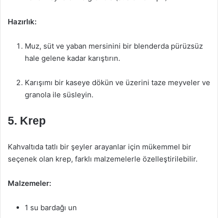
Hazırlık:
Muz, süt ve yaban mersinini bir blenderda pürüzsüz
hale gelene kadar karıştırın.
Karışımı bir kaseye dökün ve üzerini taze meyveler ve
granola ile süsleyin.
5. Krep
Kahvaltıda tatlı bir şeyler arayanlar için mükemmel bir
seçenek olan krep, farklı malzemelerle özelleştirilebilir.
Malzemeler:
1 su bardağı un