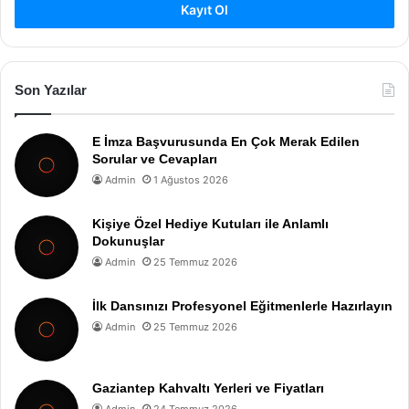
Kayıt Ol
Son Yazılar
E İmza Başvurusunda En Çok Merak Edilen
Sorular ve Cevapları
Admin
1 Ağustos 2026
Kişiye Özel Hediye Kutuları ile Anlamlı
Dokunuşlar
Admin
25 Temmuz 2026
İlk Dansınızı Profesyonel Eğitmenlerle Hazırlayın
Admin
25 Temmuz 2026
Gaziantep Kahvaltı Yerleri ve Fiyatları
Admin
24 Temmuz 2026