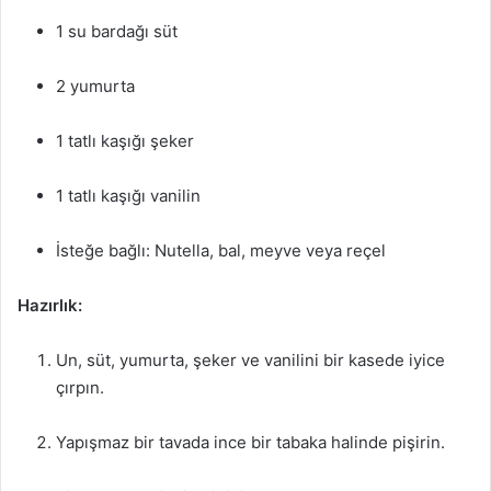
1 su bardağı süt
2 yumurta
1 tatlı kaşığı şeker
1 tatlı kaşığı vanilin
İsteğe bağlı: Nutella, bal, meyve veya reçel
Hazırlık:
Un, süt, yumurta, şeker ve vanilini bir kasede iyice
çırpın.
Yapışmaz bir tavada ince bir tabaka halinde pişirin.