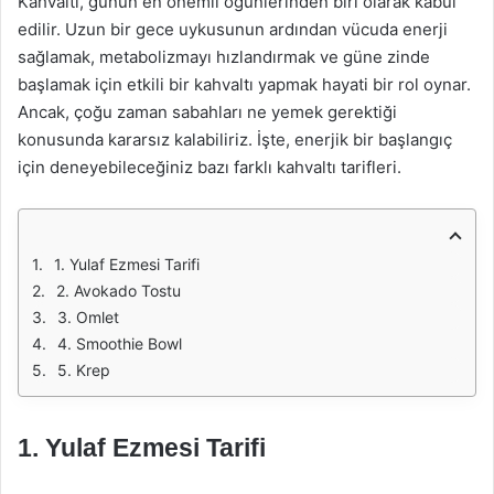
Kahvaltı, günün en önemli öğünlerinden biri olarak kabul
edilir. Uzun bir gece uykusunun ardından vücuda enerji
sağlamak, metabolizmayı hızlandırmak ve güne zinde
başlamak için etkili bir kahvaltı yapmak hayati bir rol oynar.
Ancak, çoğu zaman sabahları ne yemek gerektiği
konusunda kararsız kalabiliriz. İşte, enerjik bir başlangıç
için deneyebileceğiniz bazı farklı kahvaltı tarifleri.
1. Yulaf Ezmesi Tarifi
2. Avokado Tostu
3. Omlet
4. Smoothie Bowl
5. Krep
1. Yulaf Ezmesi Tarifi