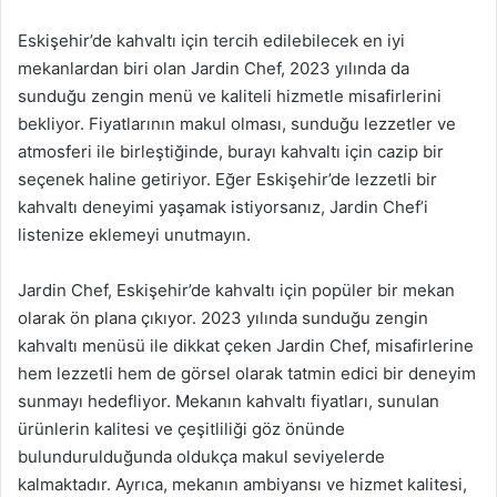
Eskişehir’de kahvaltı için tercih edilebilecek en iyi
mekanlardan biri olan Jardin Chef, 2023 yılında da
sunduğu zengin menü ve kaliteli hizmetle misafirlerini
bekliyor. Fiyatlarının makul olması, sunduğu lezzetler ve
atmosferi ile birleştiğinde, burayı kahvaltı için cazip bir
seçenek haline getiriyor. Eğer Eskişehir’de lezzetli bir
kahvaltı deneyimi yaşamak istiyorsanız, Jardin Chef’i
listenize eklemeyi unutmayın.
Jardin Chef, Eskişehir’de kahvaltı için popüler bir mekan
olarak ön plana çıkıyor. 2023 yılında sunduğu zengin
kahvaltı menüsü ile dikkat çeken Jardin Chef, misafirlerine
hem lezzetli hem de görsel olarak tatmin edici bir deneyim
sunmayı hedefliyor. Mekanın kahvaltı fiyatları, sunulan
ürünlerin kalitesi ve çeşitliliği göz önünde
bulundurulduğunda oldukça makul seviyelerde
kalmaktadır. Ayrıca, mekanın ambiyansı ve hizmet kalitesi,