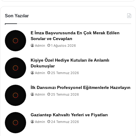
Son Yazılar
E İmza Başvurusunda En Çok Merak Edilen
Sorular ve Cevapları
Admin
1 Ağustos 2026
Kişiye Özel Hediye Kutuları ile Anlamlı
Dokunuşlar
Admin
25 Temmuz 2026
İlk Dansınızı Profesyonel Eğitmenlerle Hazırlayın
Admin
25 Temmuz 2026
Gaziantep Kahvaltı Yerleri ve Fiyatları
Admin
24 Temmuz 2026