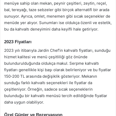
menüye sahip olan mekan, peynir çeşitleri, zeytin, reçel,
bal, tereyağı, taze sebzeler gibi birçok alternatifi bir arada
sunuyor. Ayrıca, omlet, menemen gibi sıcak seçenekler de
menüde yer alıyor. Sunumları ise oldukça özenli ve estetik,
bu da kahvaltı deneyimini daha keyifli hale getiriyor.
2023 Fiyatları
2023 yılı itibarıyla Jardin Chef’in kahvaltı fiyatları, sunduğu
hizmet kalitesi ve menü çeşitliliği göz önünde
bulundurulduğunda oldukça makul. Serpme kahvaltı
fiyatları genellikle kişi başı olarak belirleniyor ve bu fiyatlar
150-200 TL arasında değişiklik gösteriyor. Mekanın
sunduğu farklı kahvaltı seçenekleri ile fiyatlar da
çeşitleniyor. Örneğin, sadece sıcak seçeneklerin
bulunduğu bir kahvaltı menüsü tercih edildiğinde fiyatlar
daha uygun olabiliyor.
Özel Günler ve Rezervasyon