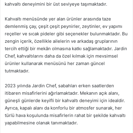
kahvaltı deneyimini bir üst seviyeye taşımaktadır.
Kahvaltı menüsünde yer alan ürünler arasında taze
demlenmiş çay, çeşit çeşit peynirler, zeytinler, ev yapımı
reçeller ve sıcak pideler gibi seçenekler bulunmaktadır. Bu
zengin içerik, özellikle ailelerin ve arkadaş gruplarının
tercih ettiği bir mekân olmasına katkı sağlamaktadır. Jardin
Chef, kahvaltılarını daha da özel kılmak için mevsimsel
ürünler kullanarak menüsünü her zaman güncel
tutmaktadır.
2023 yılında Jardin Chef, sabahları erken saatlerden
itibaren misafirlerini ağırlamaktadır. Mekanın açık alanı,
güneşli günlerde keyifli bir kahvaltı deneyimi için idealdir.
Ayrıca, kapalı alanı da konforlu bir atmosfer sunarak, her
türlü hava koşulunda misafirlerin rahat bir şekilde kahvaltı
yapabilmesine olanak tanımaktadır.