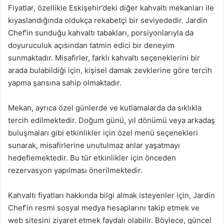
Fiyatlar, özellikle Eskişehir’deki diğer kahvaltı mekanları ile
kıyaslandığında oldukça rekabetçi bir seviyededir. Jardin
Chef’in sunduğu kahvaltı tabakları, porsiyonlarıyla da
doyuruculuk açısından tatmin edici bir deneyim
sunmaktadır. Misafirler, farklı kahvaltı seçeneklerini bir
arada bulabildiği için, kişisel damak zevklerine göre tercih
yapma şansına sahip olmaktadır.
Mekan, ayrıca özel günlerde ve kutlamalarda da sıklıkla
tercih edilmektedir. Doğum günü, yıl dönümü veya arkadaş
buluşmaları gibi etkinlikler için özel menü seçenekleri
sunarak, misafirlerine unutulmaz anlar yaşatmayı
hedeflemektedir. Bu tür etkinlikler için önceden
rezervasyon yapılması önerilmektedir.
Kahvaltı fiyatları hakkında bilgi almak isteyenler için, Jardin
Chef’in resmi sosyal medya hesaplarını takip etmek ve
web sitesini ziyaret etmek faydalı olabilir. Böylece, güncel