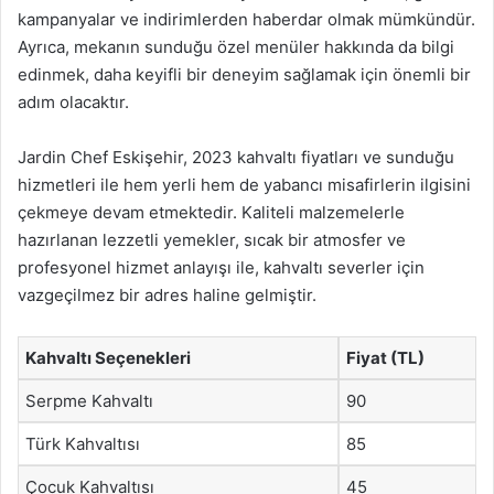
kampanyalar ve indirimlerden haberdar olmak mümkündür.
Ayrıca, mekanın sunduğu özel menüler hakkında da bilgi
edinmek, daha keyifli bir deneyim sağlamak için önemli bir
adım olacaktır.
Jardin Chef Eskişehir, 2023 kahvaltı fiyatları ve sunduğu
hizmetleri ile hem yerli hem de yabancı misafirlerin ilgisini
çekmeye devam etmektedir. Kaliteli malzemelerle
hazırlanan lezzetli yemekler, sıcak bir atmosfer ve
profesyonel hizmet anlayışı ile, kahvaltı severler için
vazgeçilmez bir adres haline gelmiştir.
Kahvaltı Seçenekleri
Fiyat (TL)
Serpme Kahvaltı
90
Türk Kahvaltısı
85
Çocuk Kahvaltısı
45