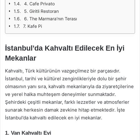
4. Cafe Privato
5. Giritli Restoran
6. The Marmara'nın Terası
7. Kafe Pi
İstanbul’da Kahvaltı Edilecek En İyi
Mekanlar
Kahvaltı, Türk kültürünün vazgeçilmez bir parçasıdır.
İstanbul, tarihi ve kültürel zenginlikleriyle dolu bir şehir
olmasının yanı sıra, kahvaltı mekanlarıyla da ziyaretçilerine
ve yerel halka muhteşem deneyimler sunmaktadır.
Şehirdeki çeşitli mekanlar, farklı lezzetler ve atmosferler
sunarak herkesin damak zevkine hitap etmektedir. İşte
İstanbul’da kahvaltı edilecek en iyi mekanlar.
1. Van Kahvaltı Evi