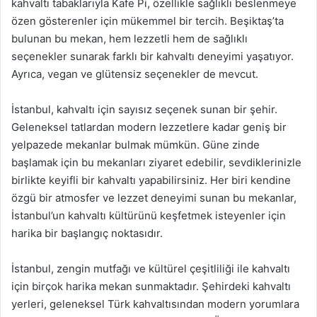
kahvaltı tabaklarıyla Kafe Pi, özellikle sağlıklı beslenmeye
özen gösterenler için mükemmel bir tercih. Beşiktaş’ta
bulunan bu mekan, hem lezzetli hem de sağlıklı
seçenekler sunarak farklı bir kahvaltı deneyimi yaşatıyor.
Ayrıca, vegan ve glütensiz seçenekler de mevcut.
İstanbul, kahvaltı için sayısız seçenek sunan bir şehir.
Geleneksel tatlardan modern lezzetlere kadar geniş bir
yelpazede mekanlar bulmak mümkün. Güne zinde
başlamak için bu mekanları ziyaret edebilir, sevdiklerinizle
birlikte keyifli bir kahvaltı yapabilirsiniz. Her biri kendine
özgü bir atmosfer ve lezzet deneyimi sunan bu mekanlar,
İstanbul’un kahvaltı kültürünü keşfetmek isteyenler için
harika bir başlangıç noktasıdır.
İstanbul, zengin mutfağı ve kültürel çeşitliliği ile kahvaltı
için birçok harika mekan sunmaktadır. Şehirdeki kahvaltı
yerleri, geleneksel Türk kahvaltısından modern yorumlara