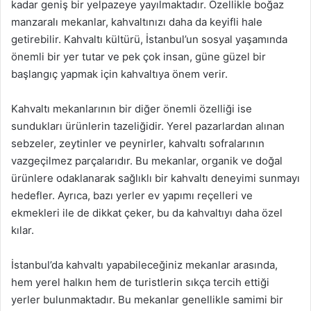
kadar geniş bir yelpazeye yayılmaktadır. Özellikle boğaz
manzaralı mekanlar, kahvaltınızı daha da keyifli hale
getirebilir. Kahvaltı kültürü, İstanbul’un sosyal yaşamında
önemli bir yer tutar ve pek çok insan, güne güzel bir
başlangıç yapmak için kahvaltıya önem verir.
Kahvaltı mekanlarının bir diğer önemli özelliği ise
sundukları ürünlerin tazeliğidir. Yerel pazarlardan alınan
sebzeler, zeytinler ve peynirler, kahvaltı sofralarının
vazgeçilmez parçalarıdır. Bu mekanlar, organik ve doğal
ürünlere odaklanarak sağlıklı bir kahvaltı deneyimi sunmayı
hedefler. Ayrıca, bazı yerler ev yapımı reçelleri ve
ekmekleri ile de dikkat çeker, bu da kahvaltıyı daha özel
kılar.
İstanbul’da kahvaltı yapabileceğiniz mekanlar arasında,
hem yerel halkın hem de turistlerin sıkça tercih ettiği
yerler bulunmaktadır. Bu mekanlar genellikle samimi bir