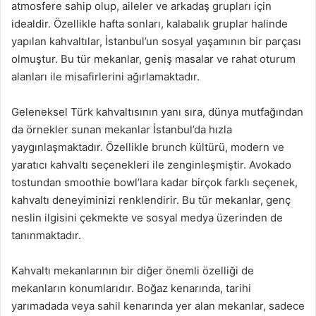
atmosfere sahip olup, aileler ve arkadaş grupları için
idealdir. Özellikle hafta sonları, kalabalık gruplar halinde
yapılan kahvaltılar, İstanbul’un sosyal yaşamının bir parçası
olmuştur. Bu tür mekanlar, geniş masalar ve rahat oturum
alanları ile misafirlerini ağırlamaktadır.
Geleneksel Türk kahvaltısının yanı sıra, dünya mutfağından
da örnekler sunan mekanlar İstanbul’da hızla
yaygınlaşmaktadır. Özellikle brunch kültürü, modern ve
yaratıcı kahvaltı seçenekleri ile zenginleşmiştir. Avokado
tostundan smoothie bowl’lara kadar birçok farklı seçenek,
kahvaltı deneyiminizi renklendirir. Bu tür mekanlar, genç
neslin ilgisini çekmekte ve sosyal medya üzerinden de
tanınmaktadır.
Kahvaltı mekanlarının bir diğer önemli özelliği de
mekanların konumlarıdır. Boğaz kenarında, tarihi
yarımadada veya sahil kenarında yer alan mekanlar, sadece