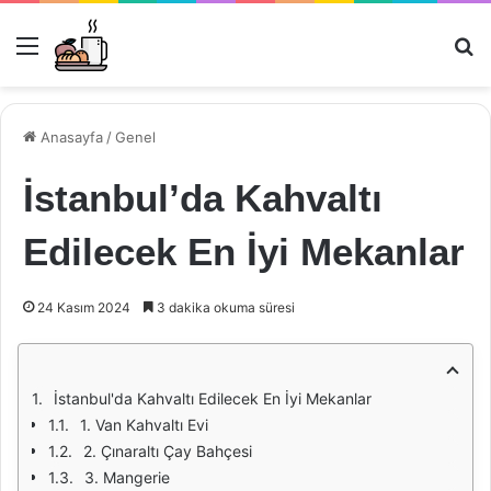
Menü
Ar
Anasayfa
/
Genel
İstanbul’da Kahvaltı
Edilecek En İyi Mekanlar
24 Kasım 2024
3 dakika okuma süresi
İstanbul'da Kahvaltı Edilecek En İyi Mekanlar
1. Van Kahvaltı Evi
2. Çınaraltı Çay Bahçesi
3. Mangerie