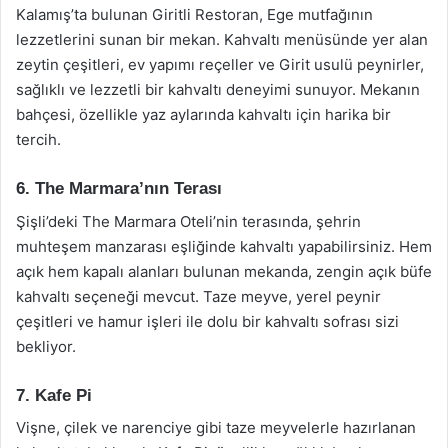
Kalamış’ta bulunan Giritli Restoran, Ege mutfağının
lezzetlerini sunan bir mekan. Kahvaltı menüsünde yer alan
zeytin çeşitleri, ev yapımı reçeller ve Girit usulü peynirler,
sağlıklı ve lezzetli bir kahvaltı deneyimi sunuyor. Mekanın
bahçesi, özellikle yaz aylarında kahvaltı için harika bir
tercih.
6. The Marmara’nın Terası
Şişli’deki The Marmara Oteli’nin terasında, şehrin
muhteşem manzarası eşliğinde kahvaltı yapabilirsiniz. Hem
açık hem kapalı alanları bulunan mekanda, zengin açık büfe
kahvaltı seçeneği mevcut. Taze meyve, yerel peynir
çeşitleri ve hamur işleri ile dolu bir kahvaltı sofrası sizi
bekliyor.
7. Kafe Pi
Vişne, çilek ve narenciye gibi taze meyvelerle hazırlanan