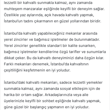
lezzetli bir kahvaltı sunmakla kalmaz, aynı zamanda
muhteşem manzaralar eşliğinde keyifli bir deneyim sağlar.
Özellikle yaz aylarında, açık havada kahvaltı yapmak,
İstanbul’un tadını çıkarmanın en güzel yollarından biridir.
İstanbul’da kahvaltı yapabileceğiniz mekanlar arasında
yerel zincirler ve bağımsız işletmeler de bulunmaktadır.
Yerel zincirler genellikle standart bir kalite sunarken,
bağımsız işletmeler kendilerine özgü tarifler ve sunumlarla
dikkat çeker. Bu da kahvaltı deneyiminizi daha özgün kılar.
Farklı mekanları denemek, İstanbul’da kahvaltının
çeşitliliğini keşfetmenin en iyi yoludur.
İstanbul’daki kahvaltı mekanları, sadece lezzetli yemekler
sunmakla kalmaz, aynı zamanda sosyal etkileşim için de
harika bir ortam sağlar. Arkadaşlarınızla veya aile
üyelerinizle keyifli bir sohbet eşliğinde kahvaltı yapmak,
güne güzel bir başlangıç yapmanın en iyi yoludur.