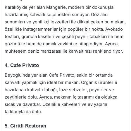
Karaköy’de yer alan Mangerie, modern bir dokunuşla
hazırlanmış kahvaltı seçenekleri sunuyor. Göz alıcı
sunumları ve yenilikçi lezzetleri ile dikkat çeken bu mekan,
özellikle Instagrammer’lar için popüler bir nokta. Avokado
tostları, granola kaseleri ve çeşitli peynir tabakları ile hem
gözünüze hem de damak zevkinize hitap ediyor. Ayrıca,
muhteşem deniz manzarası ile kahvaltınızı renklendiriyor.
4. Cafe Privato
Beyoğlu’nda yer alan Cafe Privato, sakin bir ortamda
kahvaltı yapmak için ideal bir mekan. Organik ürünlerle
hazırlanan kahvaltı tabağı, taze sebzeler, peynirler ve
zeytinlerle dolu. Ayrıca, mekanın iç tasarımı da oldukça
sıcak ve davetkar. Özellikle kahveleri ve ev yapımı
tatlılarıyla da ünlü.
5. Giritli Restoran