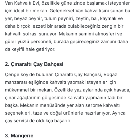
Van Kahvaltı Evi, özellikle güne zinde başlamak isteyenler
için ideal bir mekan. Geleneksel Van kahvaltısını sunan bu
yer, beyaz peynir, tulum peyniri, zeytin, bal, kaymak ve
daha birçok lezzeti bir arada bulabileceğiniz zengin bir
kahvaltı sofrası sunuyor. Mekanın samimi atmosferi ve
güler yüzlü personeli, burada geçireceğiniz zamanı daha
da keyifli hale getiriyor.
2. Çınaraltı Çay Bahçesi
Çengelköy’de bulunan Çınaraltı Çay Bahçesi, Boğaz
manzarası eşliğinde kahvaltı yapmak isteyenler için
mükemmel bir mekan. Özellikle yaz aylarında açık havada,
çınar ağaçlarının gölgesinde kahvaltı yapmanın tadı bir
başka. Mekanın menüsünde yer alan serpme kahvaltı
seçenekleri, taze ve doğal ürünlerle hazırlanıyor. Ayrıca,
çay servisi de oldukça başarılı.
3. Mangerie